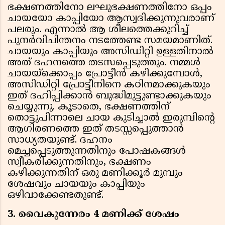
ഭക്ഷണത്തിനോ ലഘുഭക്ഷണത്തിനോ ഒപ്പം
ചായയോ കാപ്പിയോ ആസ്വദിക്കുന്നുവരാണ്
പലരും. എന്നാല്‍ ആ ശീലത്തെക്കുറിച്ച്
പുനര്‍വിചിന്തനം നടത്തേണ്ട സമയമാണിത്.
ചായയും കാപ്പിയും അസിഡിറ്റി ഉള്ളതിനാല്‍
അത് ദഹനത്തെ തടസപ്പെടുത്തും. നമ്മള്‍
ചായയ്ക്കൊപ്പം പ്രോട്ടീന്‍ കഴിക്കുമ്പോള്‍,
അസിഡിറ്റി പ്രോട്ടീനിനെ കഠിനമാക്കുകയും
ഇത് ദഹിപ്പിക്കാന്‍ ബുദ്ധിമുട്ടുണ്ടാക്കുകയും
ചെയ്യുന്നു. കൂടാതെ, ഭക്ഷണത്തിന്
തൊട്ടുപിന്നാലെ ചായ കുടിച്ചാല്‍ ഇരുമ്പിന്റെ
ആഗിരണത്തെ ഇത് തടസ്സപ്പെുത്താന്‍
സാധ്യതയുണ്ട്. ദഹനം
മെച്ചപ്പെടുത്തുന്നതിനും പോഷകങ്ങള്‍
സ്വീകരിക്കുന്നതിനും, ഭക്ഷണം
കഴിക്കുന്നതിന് ഒരു മണിക്കൂര്‍ മുമ്പും
ശേഷവും ചായയും കാപ്പിയും
ഒഴിവാക്കേണ്ടതുണ്ട്.
3. വൈകുന്നേരം 4 മണിക്ക് ശേഷം