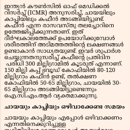
ഇന്ത്യന്‍ കൗണ്‍സില്‍ ഓഫ് മെഡിക്കല്‍
റിസര്‍ച്ച് (ICMR) അനുസരിച്ച്, ചായയിലും
കാപ്പിയിലും കഫീന്‍ അടങ്ങിയിട്ടുണ്ട്.
കഫീൻ എന്ന രാസവസ്തു തലച്ചോറിനെ
ഉത്തേജിപ്പിക്കുന്നതാണ്. ഇത്
ദീർഘകാലത്തേക്ക് ഉപയോഗിക്കുമ്പോൾ
ശരീരത്തിന് അടിമത്തത്തിന്റെ ലക്ഷണങ്ങൾ
ഉണ്ടാകാൻ സാധ്യതയുണ്ട്. ഇവര്‍ ശുപാര്‍ശ
ചെയ്യുന്നതനുസരിച്ച് കഫീന്റെ പ്രതിദിന
പരിധി 300 മില്ലിഗ്രാമില്‍ കൂടരുത് എന്നാണ്.
150 മില്ലി കപ്പ് ബ്രൂഡ് കോഫിയില്‍ 80-120
മില്ലിഗ്രാം കഫീന്‍ ഉണ്ട്, തല്‍ക്ഷണ
കോഫിയില്‍ 50-65 മില്ലിഗ്രാം, ചായയില്‍ 30-
65 മില്ലിഗ്രാം അടങ്ങിയിട്ടുണ്ടെന്നും
ഐ.സി.എം.ആർ വ്യക്തമാക്കുന്നു.
ചായയും കാപ്പിയും ഒഴിവാക്കേണ്ട സമയം
ചായയും കാപ്പിയും എപ്പോള്‍ ഒഴിവാക്കണം
എന്നതിനെക്കുറിച്ചുള്ള