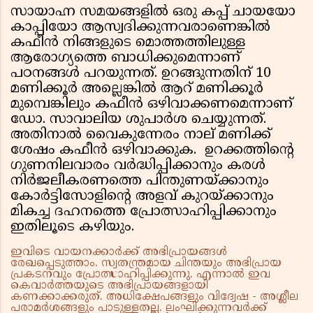
സായാഹ്ന സമയങ്ങളില്‍ ഒരു കപ്പ് ചായയോ
കാപ്പിയോ ആസ്വദിക്കുന്നവരാണെങ്കില്‍
കഫീന്‍ നിങ്ങളുടെ മൊത്തത്തിലുള്ള
ആരോഗ്യത്തെ ബാധിക്കുമെന്നാണ്
പഠനങ്ങള്‍ പറയുന്നത്. ഉറങ്ങുന്നതിന് 10
മണിക്കൂര്‍ അല്ലെങ്കില്‍ ആറ് മണിക്കൂര്‍
മുമ്പെങ്കിലും കഫീന്‍ ഒഴിവാക്കണമെന്നാണ്
ഡോ. സാവാലിയ ശുപാര്‍ശ ചെയ്യുന്നത്.
അതിനാല്‍ വൈകുന്നേരം നാല് മണിക്ക്
ശേഷം കഫീന്‍ ഒഴിവാക്കുക. ഉറക്കത്തിന്റെ
ഗുണനിലവാരം വര്‍ദ്ധിപ്പിക്കാനും കരള്‍
നിര്‍ജലീകരണത്തെ പിന്തുണയ്ക്കാനും
കോര്‍ട്ടിസോളിന്റെ അളവ് കുറയ്ക്കാനും
മികച്ച ദഹനത്തെ പ്രോത്സാഹിപ്പിക്കാനും
ഇതിലൂടെ കഴിയും.
ഇവിടെ വായനക്കാർക്ക് അഭിപ്രായങ്ങൾ
രേഖപ്പെടുത്താം. സ്വതന്ത്രമായ ചിന്തയും അഭിപ്രായ
പ്രകടനവും പ്രോത്സാഹിപ്പിക്കുന്നു. എന്നാൽ ഇവ
കെവാർത്തയുടെ അഭിപ്രായങ്ങളായി
കണക്കാക്കരുത്. അധിക്ഷേപങ്ങളും വിദ്വേഷ - അശ്ലീല
പരാമർശങ്ങളും പാടുള്ളതല്ല. ലംഘിക്കുന്നവർക്ക്