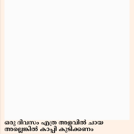
ഒരു ദിവസം എത്ര അളവില്‍ ചായ
അല്ലെങ്കില്‍ കാപ്പി കുടിക്കണം