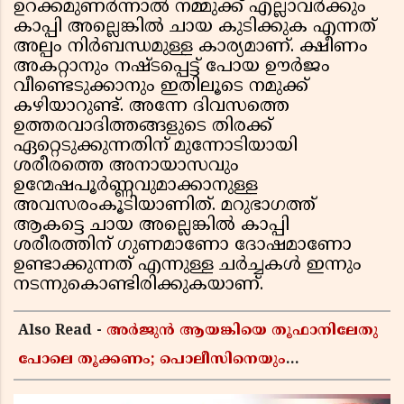
ഉറക്കമുണര്‍ന്നാല്‍ നമ്മുക്ക് എല്ലാവര്‍ക്കും
കാപ്പി അല്ലെങ്കില്‍ ചായ കുടിക്കുക എന്നത്
അല്പം നിര്‍ബന്ധമുള്ള കാര്യമാണ്. ക്ഷീണം
അകറ്റാനും നഷ്ടപ്പെട്ട് പോയ ഊര്‍ജം
വീണ്ടെടുക്കാനും ഇതിലൂടെ നമുക്ക്
കഴിയാറുണ്ട്. അന്നേ ദിവസത്തെ
ഉത്തരവാദിത്തങ്ങളുടെ തിരക്ക്
ഏറ്റെടുക്കുന്നതിന് മുന്നോടിയായി
ശരീരത്തെ അനായാസവും
ഉന്മേഷപൂര്‍ണ്ണവുമാക്കാനുള്ള
അവസരംകൂടിയാണിത്. മറുഭാഗത്ത്
ആകട്ടെ ചായ അല്ലെങ്കില്‍ കാപ്പി
ശരീരത്തിന് ഗുണമാണോ ദോഷമാണോ
ഉണ്ടാക്കുന്നത് എന്നുള്ള ചര്‍ച്ചകള്‍ ഇന്നും
നടന്നുകൊണ്ടിരിക്കുകയാണ്.
Also Read -
അർജുൻ ആയങ്കിയെ തൂഫാനിലേതു
പോലെ തൂക്കണം; പൊലീസിനെയും
ആഭ്യന്തരമന്ത്രിയെയും വിമർശിച്ച് എം വി