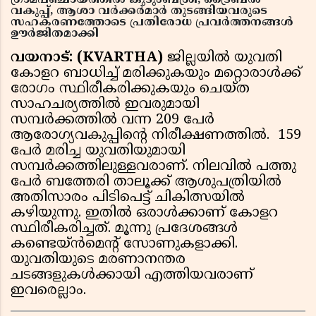
ഗ്രാമപഞ്ചായത്തില്‍ കുടുംബശ്രീ, ട്രൈബല്‍
വകുപ്പ്, ആശാ വര്‍ക്കര്‍മാര്‍ തുടങ്ങിയവരുടെ
സഹകരണത്തോടെ പ്രതിരോധ പ്രവര്‍ത്തനങ്ങള്‍
ഊര്‍ജിതമാക്കി
വയനാട്: (KVARTHA)
ജില്ലയില്‍ യുവതി
കോളറ ബാധിച്ച് മരിക്കുകയും മറ്റൊരാള്‍ക്ക്
രോഗം സ്ഥിരീകരിക്കുകയും ചെയ്ത
സാഹചര്യത്തില്‍ ഇവരുമായി
സമ്പര്‍ക്കത്തില്‍ വന്ന 209 പേര്‍
ആരോഗ്യവകുപ്പിന്റെ നിരീക്ഷണത്തില്‍. 159
പേര്‍ മരിച്ച യുവതിയുമായി
സമ്പര്‍ക്കത്തിലുള്ളവരാണ്. നിലവില്‍ പത്തു
പേര്‍ ബത്തേരി താലൂക്ക് ആശുപത്രിയില്‍
അതിസാരം പിടിപെട്ട് ചികിത്സയില്‍
കഴിയുന്നു. ഇതില്‍ ഒരാള്‍ക്കാണ് കോളറ
സ്ഥിരീകരിച്ചത്. മൂന്നു പ്രദേശങ്ങള്‍
കണ്ടെയ്ന്‍മെന്റ് സോണുകളാക്കി.
യുവതിയുടെ മരണാനന്തര
ചടങ്ങളുകള്‍ക്കായി എത്തിയവരാണ്
ഇവരെല്ലാം.