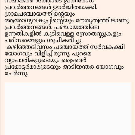
സഹകരണത്തോടെ പ്രതിരോധ
പ്രവര്‍ത്തനങ്ങള്‍ ഊര്‍ജിതമാക്കി.
ഗ്രാമപഞ്ചായത്തിന്റെയും
ആരോഗ്യവകുപ്പിന്റെയും നേതൃത്വത്തിലാണു
പ്രവര്‍ത്തനങ്ങള്‍. പഞ്ചായത്തിലെ
ഉന്നതികളില്‍ കുടിവെള്ള സ്രോതസ്സുകളും
പരിസരങ്ങളും ശുചീകരിച്ചു.
കഴിഞ്ഞദിവസം പഞ്ചായത്ത് സര്‍വകക്ഷി
യോഗവും വിളിച്ചിരുന്നു. പുറമെ
വ്യാപാരികളുടെയും ട്രൈബര്‍
പ്രമോട്ടര്‍മാരുടെയും അടിയന്തര യോഗവും
ചേര്‍ന്നു.