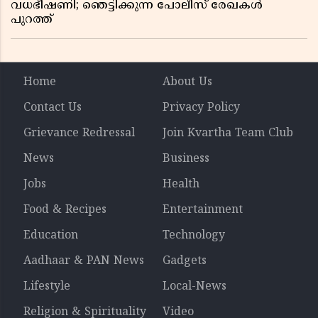
വധഭീഷണി; ഞെട്ടിക്കുന്ന പോലീസ് രേഖകൾ
പുറത്ത്
Home
About Us
Contact Us
Privacy Policy
Grievance Redressal
Join Kvartha Team Club
News
Business
Jobs
Health
Food & Recipes
Entertainment
Education
Technology
Aadhaar & PAN News
Gadgets
Lifestyle
Local-News
Religion & Spirituality
Video