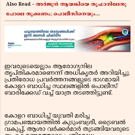
Also Read -
അർജുൻ ആയങ്കിയെ തൂഫാനിലേതു
പോലെ തൂക്കണം; പൊലീസിനെയും
ആഭ്യന്തരമന്ത്രിയെയും വിമർശിച്ച് എം വി
ജയരാജൻ
ഇവരുടെയെല്ലാം ആരോഗ്യനില
തൃപ്തികരമാണെന്ന് അധികൃതര്‍ അറിയിച്ചു.
പ്രതിരോധ പ്രവര്‍ത്തനങ്ങളുടെ ഭാഗമായി
കോളറ ബാധിച്ച സ്ഥലങ്ങളില്‍ പൊലീസ്
ബാരിക്കേഡ് വച്ച് യാത്ര തടഞ്ഞിട്ടുണ്ട്.
കോളറ ബാധിച്ച് യുവതി മരിച്ച
ഗ്രാമപഞ്ചായത്തില്‍ കുടുംബശ്രീ, ട്രൈബല്‍
വകുപ്പ്, ആശാ വര്‍ക്കര്‍മാര്‍ തുടങ്ങിയവരുടെ