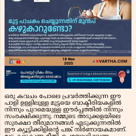
ഒരു കവചം പോലെ പ്രവർത്തിക്കുന്ന ഈ
പാളി ഉള്ളിലുള്ള മുട്ടയെ ബാക്ടീരിയകളിൽ
നിന്നും പുറമെയുള്ള ഈർപ്പത്തിൽ നിന്നും
സംരക്ഷിക്കുന്നു. നമ്മുടെ അടുക്കളയിലെ
സുരക്ഷാ തീരുമാനങ്ങൾ എടുക്കുന്നതിൽ
ഈ ക്യൂട്ടിക്കിളിന്റെ പങ്ക് നിർണായകമാണ്.