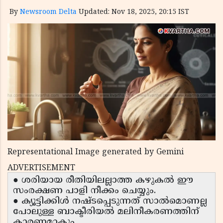
By
Newsroom Delta
Updated: Nov 18, 2025, 20:15 IST
Representational Image generated by Gemini
ADVERTISEMENT
● ശരിയായ രീതിയിലല്ലാത്ത കഴുകൽ ഈ
സംരക്ഷണ പാളി നീക്കം ചെയ്യും.
● ക്യൂട്ടിക്കിൾ നഷ്ടപ്പെടുന്നത് സാൽമൊണല്ല
പോലുള്ള ബാക്ടീരിയൽ മലിനീകരണത്തിന്
കാരണമാകും.