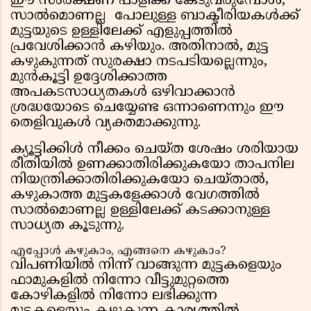
ഈ സംരക്ഷണ പാളിക്ക് കേടുവരുമ്പോൾ,
സാൽമൊണല്ല പോലുള്ള ബാക്ടീരിയകൾക്ക്
മുട്ടയുടെ ഉള്ളിലേക്ക് എളുപ്പത്തിൽ
പ്രവേശിക്കാൻ കഴിയും. അതിനാൽ, മുട്ട
കഴുകുന്നത് സുരക്ഷാ നടപടിയല്ലെന്നും,
മുൻകൂട്ടി ഉദ്ദേശിക്കാത്ത
അപകടസാധ്യതകൾ ഒഴിവാക്കാൻ
ശ്രദ്ധയോടെ ചെയ്യേണ്ട ഒന്നാണെന്നും ഈ
തെളിവുകൾ വ്യക്തമാക്കുന്നു.
ക്യൂട്ടിക്കിൾ നീക്കം ചെയ്ത ശേഷം ശരിയായ
രീതിയിൽ ഉണക്കാതിരിക്കുകയോ താപനില
നിയന്ത്രിക്കാതിരിക്കുകയോ ചെയ്താൽ,
കഴുകാത്ത മുട്ടകളേക്കാൾ വേഗത്തിൽ
സാൽമൊണല്ല ഉള്ളിലേക്ക് കടക്കാനുള്ള
സാധ്യത കൂടുന്നു.
എപ്പോൾ കഴുകാം, എങ്ങനെ കഴുകാം?
വിപണിയിൽ നിന്ന് വാങ്ങുന്ന മുട്ടകളെയും
ഫാമുകളിൽ നിന്നോ വീട്ടുമുറ്റത്തെ
കോഴികളിൽ നിന്നോ ലഭിക്കുന്ന