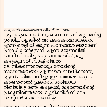
കഴുകൽ വരുത്തുന്ന വിപരീത ഫലം
മുട്ട കഴുകുന്നത് സുരക്ഷാ നടപടിയല്ല, മറിച്ച്
ശ്രദ്ധിച്ചില്ലെങ്കിൽ അപകടകരമായേക്കാം
എന്ന് തെളിയിക്കുന്ന പഠനങ്ങൾ ലഭ്യമാണ്.
'ഫുഡ് കൺട്രോൾ' എന്ന ജേണലിൽ
പ്രസിദ്ധീകരിച്ച ഒരു പഠനത്തിൽ, മുട്ട
കഴുകുന്നത് ബാക്ടീരിയൽ
മലിനീകരണത്തെയും തോടിന്റെ
സമഗ്രതയെയും എങ്ങനെ ബാധിക്കുന്നു
എന്ന് പരിശോധിച്ചു. ഈ ഗവേഷകരുടെ
കണ്ടെത്തൽ പ്രകാരം, ശരിയായ
രീതിയിലല്ലാത്ത കഴുകൽ, മുട്ടത്തോടിന്റെ
പ്രകൃതിദത്തമായ ക്യൂട്ടിക്കിൾ നീക്കം
ചെയ്യാൻ കാരണമാകും.