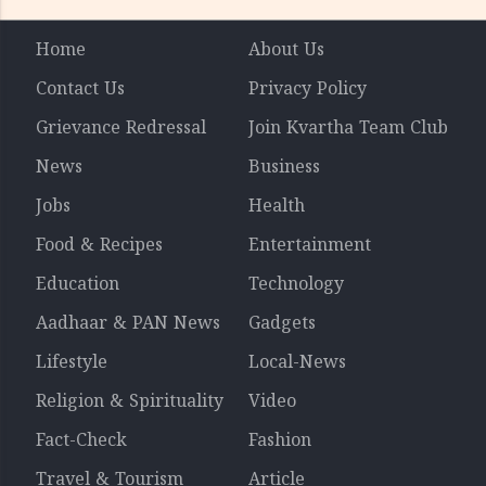
Home
About Us
Contact Us
Privacy Policy
Grievance Redressal
Join Kvartha Team Club
News
Business
Jobs
Health
Food & Recipes
Entertainment
Education
Technology
Aadhaar & PAN News
Gadgets
Lifestyle
Local-News
Religion & Spirituality
Video
Fact-Check
Fashion
Travel & Tourism
Article