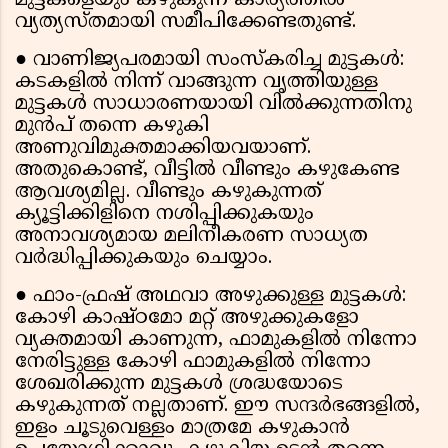
മുട്ടകളെയും കഴുകുന്ന കാര്യത്തിൽ
വ്യത്യസ്തമായി സമീപിക്കേണ്ടതുണ്ട്.
● വാണിജ്യപരമായി സംസ്കരിച്ച മുട്ടകൾ:
കടകളിൽ നിന്ന് വാങ്ങുന്ന വൃത്തിയുള്ള
മുട്ടകൾ സാധാരണയായി വിൽക്കുന്നതിനു
മുൻപ് തന്നെ കഴുകി
അണുവിമുക്തമാക്കിയവയാണ്.
അതുകൊണ്ട്, വീട്ടിൽ വീണ്ടും കഴുകേണ്ട
ആവശ്യമില്ല. വീണ്ടും കഴുകുന്നത്
ക്യൂട്ടിക്കിളിനെ നശിപ്പിക്കുകയും
അനാവശ്യമായ മലിനീകരണ സാധ്യത
വർദ്ധിപ്പിക്കുകയും ചെയ്യാം.
● ഫാം-ഫ്രഷ് അഥവാ അഴുക്കുള്ള മുട്ടകൾ:
കോഴി കാഷ്ഠമോ മറ്റ് അഴുക്കുകളോ
വ്യക്തമായി കാണുന്ന, ഫാമുകളിൽ നിന്നോ
നേരിട്ടുള്ള കോഴി ഫാമുകളിൽ നിന്നോ
ശേഖരിക്കുന്ന മുട്ടകൾ ശ്രദ്ധയോടെ
കഴുകുന്നത് നല്ലതാണ്. ഈ സന്ദർഭങ്ങളിൽ,
ഇളം ചൂടുവെള്ളം മാത്രമേ കഴുകാൻ