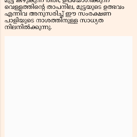
മുട്ട കഴുകുന്ന രീതി, ഉപയോഗിക്കുന്ന
വെള്ളത്തിന്റെ താപനില, മുട്ടയുടെ ഉത്ഭവം
എന്നിവ അനുസരിച്ച് ഈ സംരക്ഷണ
പാളിയുടെ നാശത്തിനുള്ള സാധ്യത
നിലനിൽക്കുന്നു.