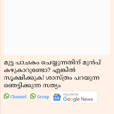
മുട്ട പാചകം ചെയ്യുന്നതിന് മുൻപ്
കഴുകാറുണ്ടോ? എങ്കിൽ
സൂക്ഷിക്കുക! ശാസ്ത്രം പറയുന്ന
ഞെട്ടിക്കുന്ന സത്യം
Channel
Group