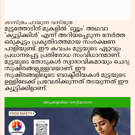
ശാസ്ത്രം പറയുന്ന വസ്തുത
മുട്ടത്തോടിന് മുകളിൽ 'ബ്ലൂം' അഥവാ
'ക്യൂട്ടിക്കിൾ' എന്ന് അറിയപ്പെടുന്ന നേർത്ത
ഒരുകൂട്ടം പ്രകൃതിദത്തമായ സംരക്ഷണ
പാളിയുണ്ട്. ഈ കവചം മുട്ടയുടെ ഏറ്റവും
പ്രധാനപ്പെട്ട പ്രതിരോധ സംവിധാനമാണ്.
മുട്ടയുടെ തോടുകൾ സ്വാഭാവികമായും ചെറു
സുഷിരങ്ങളുള്ളവയാണ്. ഈ
സുഷിരങ്ങളിലൂടെ ബാക്ടീരിയകൾ മുട്ടയുടെ
ഉള്ളിലേക്ക് പ്രവേശിക്കുന്നത് തടയുന്നത് ഈ
ക്യൂട്ടിക്കിളാണ്.