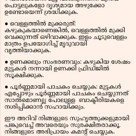
പൊട്ടലുകളോ ദൃശ്യമായ അഴുക്കോ
ഉണ്ടോയെന്ന് ശ്രദ്ധിക്കുക.
● വെള്ളത്തിൽ മുക്കരുത്:
കഴുകുകയാണെങ്കിൽ, വെള്ളത്തിൽ മുക്കി
വെക്കുന്നത് ഒഴിവാക്കുക. ഇളം ചൂടുവെള്ളം
മാത്രം ഉപയോഗിച്ച് മൃദുവായി
വൃത്തിയാക്കുക.
● ഉണക്കലും സംഭരണവും: കഴുകിയ ശേഷം
മുട്ടകൾ നന്നായി ഉണക്കി ഫ്രിഡ്ജിൽ
സൂക്ഷിക്കുക.
● പൂർണ്ണമായി പാചകം ചെയ്യുക: മുട്ടകൾ
എപ്പോഴും പൂർണ്ണമായി പാചകം ചെയ്യുന്നത്
സാൽമൊണല്ല പോലുള്ള ബാക്ടീരിയകളെ
നശിപ്പിക്കാൻ സഹായിക്കും.
ഈ അറിവ് നിങ്ങളുടെ സുഹൃത്തുക്കളുമായി
പങ്കുവെച്ച് അവരെയും സുരക്ഷിതരാക്കൂ.
നിങ്ങളുടെ അഭിപ്രായം കമൻ്റ് ചെയ്യുക.