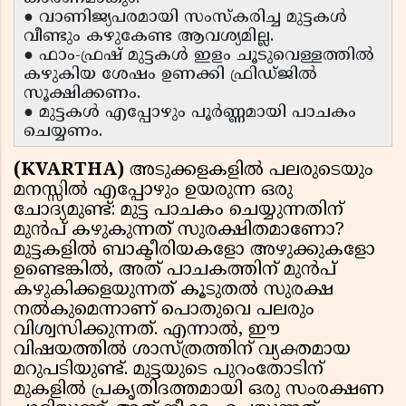
● വാണിജ്യപരമായി സംസ്കരിച്ച മുട്ടകൾ
വീണ്ടും കഴുകേണ്ട ആവശ്യമില്ല.
● ഫാം-ഫ്രഷ് മുട്ടകൾ ഇളം ചൂടുവെള്ളത്തിൽ
കഴുകിയ ശേഷം ഉണക്കി ഫ്രിഡ്ജിൽ
സൂക്ഷിക്കണം.
● മുട്ടകൾ എപ്പോഴും പൂർണ്ണമായി പാചകം
ചെയ്യണം.
(KVARTHA)
അടുക്കളകളിൽ പലരുടെയും
മനസ്സിൽ എപ്പോഴും ഉയരുന്ന ഒരു
ചോദ്യമുണ്ട്: മുട്ട പാചകം ചെയ്യുന്നതിന്
മുൻപ് കഴുകുന്നത് സുരക്ഷിതമാണോ?
മുട്ടകളിൽ ബാക്ടീരിയകളോ അഴുക്കുകളോ
ഉണ്ടെങ്കിൽ, അത് പാചകത്തിന് മുൻപ്
കഴുകിക്കളയുന്നത് കൂടുതൽ സുരക്ഷ
നൽകുമെന്നാണ് പൊതുവെ പലരും
വിശ്വസിക്കുന്നത്. എന്നാൽ, ഈ
വിഷയത്തിൽ ശാസ്ത്രത്തിന് വ്യക്തമായ
മറുപടിയുണ്ട്. മുട്ടയുടെ പുറംതോടിന്
മുകളിൽ പ്രകൃതിദത്തമായി ഒരു സംരക്ഷണ