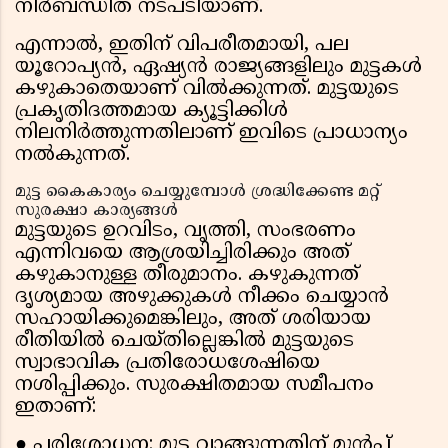
നിർബന്ധിത നടപടിയാണ്.
എന്നാൽ, ഇതിന് വിപരീതമായി, പല
യൂറോപ്യൻ, ഏഷ്യൻ രാജ്യങ്ങളിലും മുട്ടകൾ
കഴുകാതെയാണ് വിൽക്കുന്നത്. മുട്ടയുടെ
പ്രകൃതിദത്തമായ ക്യൂട്ടിക്കിൾ
നിലനിർത്തുന്നതിലാണ് ഇവിടെ പ്രാധാന്യം
നൽകുന്നത്.
മുട്ട കൈകാര്യം ചെയ്യുമ്പോൾ ശ്രദ്ധിക്കേണ്ട മറ്റ്
സുരക്ഷാ കാര്യങ്ങൾ
മുട്ടയുടെ ഉറവിടം, വൃത്തി, സംഭരണം
എന്നിവയെ ആശ്രയിച്ചിരിക്കും അത്
കഴുകാനുള്ള തീരുമാനം. കഴുകുന്നത്
ദൃശ്യമായ അഴുക്കുകൾ നീക്കം ചെയ്യാൻ
സഹായിക്കുമെങ്കിലും, അത് ശരിയായ
രീതിയിൽ ചെയ്തില്ലെങ്കിൽ മുട്ടയുടെ
സ്വാഭാവിക പ്രതിരോധശേഷിയെ
നശിപ്പിക്കും. സുരക്ഷിതമായ സമീപനം
ഇതാണ്:
● പരിശോധന: മുട്ട വാങ്ങുന്നതിന് മുൻപ്