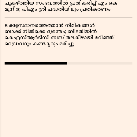
പുകഴ്ത്തിയ സംഭവത്തിൽ പ്രതികരിച്ച് എം കെ
മുനീർ; പിഎം ശ്രീ പദ്ധതിയിലും പ്രതികരണം
ലക്ഷ്യസ്ഥാനത്തെത്താൻ നിമിഷങ്ങൾ
ബാക്കിനിൽക്കെ ദുരന്തം; ബിടതിയിൽ
കെഎസ്ആർടിസി ബസ് തലകീഴായി മറിഞ്ഞ്
ഡ്രൈവറും കണ്ടക്ടറും മരിച്ചു