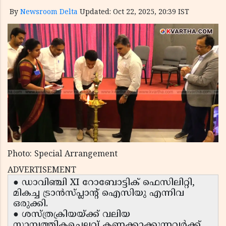
By
Newsroom Delta
Updated: Oct 22, 2025, 20:39 IST
Photo: Special Arrangement
ADVERTISEMENT
● ഡാവിഞ്ചി XI റോബോട്ടിക് ഫെസിലിറ്റി,
മികച്ച ട്രാൻസ്പ്ലാന്റ് ഐസിയു എന്നിവ
ഒരുക്കി.
● ശസ്ത്രക്രിയയ്ക്ക് വലിയ
സാമ്പത്തികച്ചെലവ് കണക്കാക്കുന്നവർക്ക്