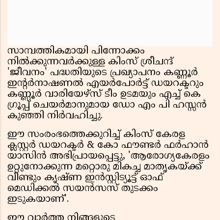
സാമ്പത്തികമായി പിന്നോക്കം
നിൽക്കുന്നവർക്കുള്ള കിംസ് ശ്രീചന്ദ്
'ജീവനം' പദ്ധതിയുടെ പ്രഖ്യാപനം കണ്ണൂർ
ഇന്റർനാഷണൽ എയർപോർട്ട് ഡയറക്ടറും
കണ്ണൂർ വാരിയേഴ്‌സ് ടീം ഉടമയും എച്ച് കെ
ഗ്രൂപ്പ്‌ ചെയർമാനുമായ ഡോ എം പി ഹസ്സൻ
കുഞ്ഞി നിർവഹിച്ചു.
ഈ സംരംഭത്തെക്കുറിച്ച് കിംസ് കേരള
ക്ലസ്റ്റർ ഡയറക്ടർ & കോ ഫൗണ്ടർ ഫർഹാൻ
യാസിൻ അഭിപ്രായപ്പെട്ടു, 'ആരോഗ്യകേരളം
ഉറ്റുനോക്കുന്ന മറ്റൊരു മികച്ച മാതൃകയ്ക്ക്
വീണ്ടും കൃഷ്ണ ഇൻസ്റ്റിട്യൂട്ട് ഓഫ്
മെഡിക്കൽ സയൻസസ് തുടക്കം
ഇടുകയാണ്'.
ഈ വാർത്ത നിങ്ങളുടെ