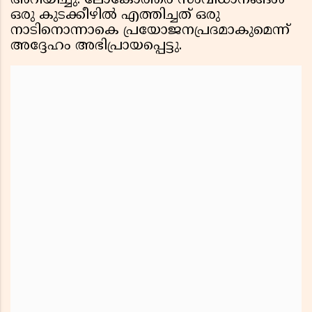
അറിയിച്ചു. ലോകോത്തര സംവിധാനങ്ങൾ
ഒരു കുടക്കീഴിൽ എത്തിച്ചത് ഒരു
നാടിനൊന്നാകെ പ്രയോജനപ്രദമാകുമെന്ന്
അദ്ദേഹം അഭിപ്രായപ്പെട്ടു.