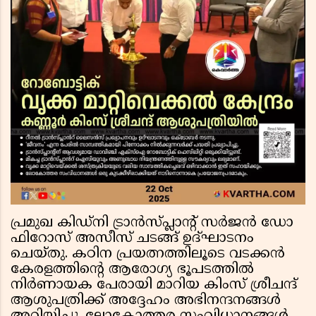
പ്രമുഖ കിഡ്നി ട്രാൻസ്‌പ്ലാന്റ് സർജൻ ഡോ
ഫിറോസ് അസീസ് ചടങ്ങ് ഉദ്ഘാടനം
ചെയ്തു. കഠിന പ്രയത്നത്തിലൂടെ വടക്കൻ
കേരളത്തിന്റെ ആരോഗ്യ ഭൂപടത്തിൽ
നിർണായക പേരായി മാറിയ കിംസ് ശ്രീചന്ദ്
ആശുപത്രിക്ക് അദ്ദേഹം അഭിനന്ദനങ്ങൾ