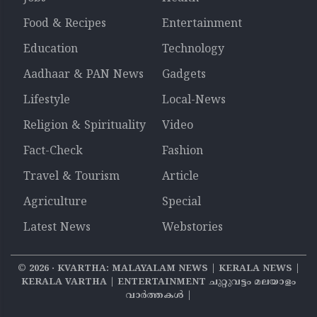
Food & Recipes
Entertainment
Education
Technology
Aadhaar & PAN News
Gadgets
Lifestyle
Local-News
Religion & Spirituality
Video
Fact-Check
Fashion
Travel & Tourism
Article
Agriculture
Special
Latest News
Webstories
©
2026
‧ KVARTHA: MALAYALAM NEWS | KERALA NEWS |
KERALA VARTHA | ENTERTAINMENT ചുറ്റുവട്ടം മലയാളം
വാര്‍ത്തകൾ |