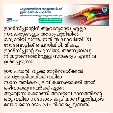
ഉദ്ഘാടനം ചെയ്യും
ട്രാൻസ്‌പ്ലാന്റിന് ആവശ്യമായ എല്ലാ
സൗകര്യങ്ങളും ആശുപത്രിയിൽ
ഒരുക്കിയിട്ടുണ്ട്. ഇതിൽ ഡാവിഞ്ചി XI
റോബോട്ടിക് ഫെസിലിറ്റി, മികച്ച
ട്രാൻസ്‌പ്ലാന്റ് ഐസിയു, അണുബാധ
നിയന്ത്രണത്തിനുള്ള സൗകര്യം എന്നിവ
ഉൾപ്പെടുന്നു.
ഈ പദ്ധതി വൃക്ക മാറ്റിവെയ്ക്കല്‍
ശസ്ത്രക്രിയയ്ക്ക് വലിയ
സാമ്പത്തികച്ചെലവ് കണക്കാക്കി അത്
ഒഴിവാക്കുന്നവർക്ക് ഏറെ
ആശ്വാസകരമാണ്. അവയവ ദാനത്തിന്റെ
ഒരു വലിയ സന്ദേശം കൂടിയാണ് ഇതിലൂടെ
ലോകമെമ്പാടും പ്രചരിക്കപ്പെടുന്നത്.