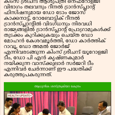
കിംസ് ശ്രീചന്ദ് ആശുപത്രി നെഫ്റോളജി
വിഭാഗം തലവനും റീനൽ ട്രാൻസ്‌പ്ലാന്റ്
ഫിസിഷനുമായ ഡോ ടോം ജോസ്
കാക്കനാട്ട്, റോബോട്ടിക് റീനൽ
ട്രാൻസ്‌പ്ലാന്റിൽ വിദഗ്ധനും നിരവധി
രാജ്യങ്ങളിൽ ട്രാൻസ്‌പ്ലാന്റ് പ്രോഗ്രാമുകൾക്ക്
തുടക്കം കുറിക്കുകയും ചെയ്ത ഡോ
മോഹൻ കേശവമൂർത്തി, ഡോ കാർത്തിക്
റാവൂ, ഡോ അമൽ ജോർജ്
എന്നിവരടങ്ങുന്ന കിംസ് ശ്രീചന്ദ് യൂറോളജി
ടീം, ഡോ പി എൻ കൃഷ്ണകുമാർ
നയിക്കുന്ന വാസ്ക്കുലാർ സർജറി ടീം
എന്നിവർ ചേർന്നാണ് ഈ പദ്ധതിക്ക്
കരുത്തുപകരുന്നത്.