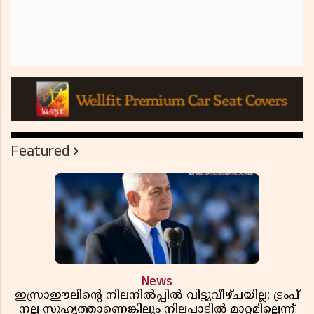
Featured
News
ഇസ്രാഈലിന്റെ നിലനിൽപ്പിൽ വിട്ടുവീഴ്ചയില്ല; ട്രംപ്
നല്ല സുഹൃത്താണെങ്കിലും നിലപാടിൽ മാറ്റമില്ലെന്ന്