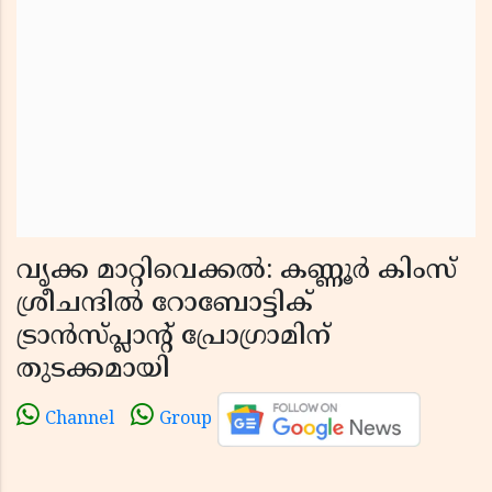
വൃക്ക മാറ്റിവെക്കൽ: കണ്ണൂർ കിംസ്
ശ്രീചന്ദിൽ റോബോട്ടിക്
ട്രാൻസ്പ്ലാന്റ് പ്രോഗ്രാമിന്
തുടക്കമായി
Channel
Group