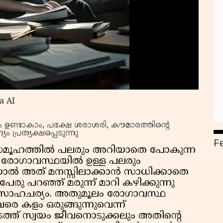
a AI
ഉണ്ടാകാം, പക്ഷേ ശരാശരി, കൗമാരത്തിന്റെ
്രത്യക്ഷപ്പെടുന്നു
F
 സമൂഹത്തിൽ പലരും അറിയാതെ പോകുന്ന
രോഗാവസ്ഥയിൽ ഉള്ള പലരും
ാൽ അത് മനസ്സിലാക്കാൻ സാധിക്കാതെ
േരു പറഞ്ഞ് മരുന്ന് മാറി കഴിക്കുന്നു
 സാഹചര്യം. അതുമൂലം രോഗാവസ്ഥ
 വരെ കളം ഒരുങ്ങുന്നുവെന്ന്
ിടത്ത് സ്വയം ജീവനൊടുക്കലും അതിന്റെ