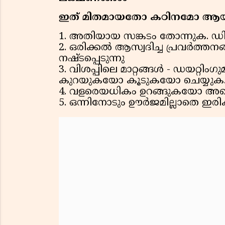
ഇത് മിതമായതോ കഠിനമോ ആയ
1. അതിയായ സങ്കടം തോന്നുക. ഡി
2. ഒരിക്കൽ ആസ്വദിച്ച പ്രവർത്
നഷ്ടപ്പെടുന്നു
3. വിശപ്പിലെ മാറ്റങ്ങൾ - ഡയറ്റിം
കുറയുകയോ കൂടുകയോ ചെയ്യുക
4. വളരെയധികം ഉറങ്ങുകയോ അല്ലെ
5. ഒന്നിനോടും ഊർജമില്ലാതെ ഇരി