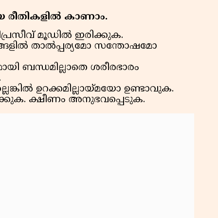
 രീതികളിൽ കാണാം.
പ്രസീവ് മൂഡിൽ ഇരിക്കുക.
തനങ്ങളിൽ താൽപ്പര്യമോ സന്തോഷമോ
ഗുമായി ബന്ധമില്ലാതെ ശരീരഭാരം
.
ങ്കിൽ ഉറക്കമില്ലായ്മയോ ഉണ്ടാവുക.
ക്കുക. ക്ഷീണം അനുഭവപ്പെടുക.