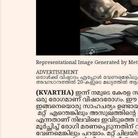
Representational Image Generated by Met
ADVERTISEMENT
ഒരാൾക്ക് വിഷാദം എപ്പോൾ വേണമെങ്കിലും 
അവസാനത്തിൽ 20-കളുടെ മധ്യത്തിൽ ആദ്യം പ
(KVARTHA)
ഇന്ന് നമുടെ കേരള
ഒരു രോഗമാണ് വിഷാദരോഗം. ഈ 
ഇങ്ങനെയൊരു സാഹചര്യം ഉണ്ടായ
മറ്റ് എന്തെങ്കിലും അസുഖത്തിൻ്റെ പ
എന്നതാണ് നിലവിലെ ഇവിടുത്തെ
മൂർച്ഛിച്ച് രോഗി മരണപ്പെടുന്നതിന്
വേണമെങ്കിലും പറയാം. മറ്റ് ചിലയ