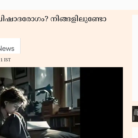
 വിഷാദരോഗം? നിങ്ങളിലുണ്ടോ
01 IST