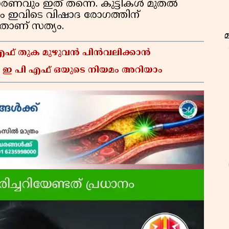
ാരണവും ഇത് തന്നെ. കുട്ടികൾ മുതൽ
ം ഇവിടെ വിഷാദ രോഗത്തിന്
്നതാണ് സത്യം.
 എഫ് തുക മുഴുവൻ പിൻവലിക്കാൻ
 ഇ പി എഫ് ഒയുടെ നിയമം അറിയാം
ഇ