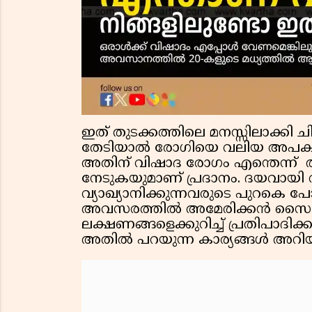
ഇത് തുടക്കത്തിലെ മനസ്സിലാക്കി ച
തേടിയാൽ രോഗിയെ വലിയ അപകടങ്ങള
അതിന് വിഷാദ രോഗം എന്തെന്ന് തി
നേടുകയുമാണ് പ്രദാനം. ദയവായി വ
വ്യാഖ്യാനിക്കുന്നവരുടെ പുറകെ പ
അവസരത്തിൽ അമേരിക്കൻ സൈക്ക്
ലക്ഷണങ്ങളെക്കുറിച്ച് പ്രതിപാദിക്കു
അതിൽ പറയുന്ന കാര്യങ്ങൾ അറിയ