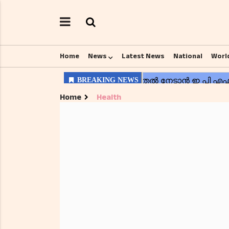
Home
News
Latest News
National
Worl
Home
Health