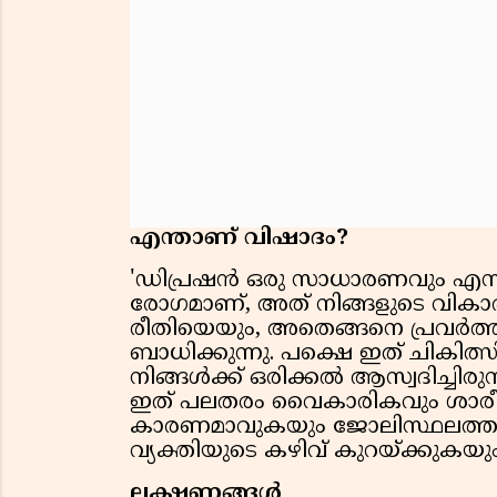
എന്താണ് വിഷാദം?
'ഡിപ്രഷൻ ഒരു സാധാരണവും എന്
രോഗമാണ്, അത് നിങ്ങളുടെ വികാരത്
രീതിയെയും, അതെങ്ങനെ പ്രവർത്തി
ബാധിക്കുന്നു. പക്ഷെ ഇത് ചികിത
നിങ്ങൾക്ക് ഒരിക്കൽ ആസ്വദിച്ചിരുന
ഇത് പലതരം വൈകാരികവും ശാരീരി
കാരണമാവുകയും ജോലിസ്ഥലത്തും വീ
വ്യക്തിയുടെ കഴിവ് കുറയ്ക്കുകയും
ലക്ഷണങ്ങൾ