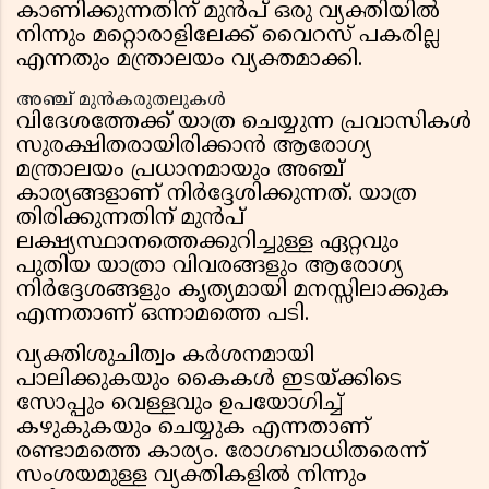
കാണിക്കുന്നതിന് മുൻപ് ഒരു വ്യക്തിയിൽ
നിന്നും മറ്റൊരാളിലേക്ക് വൈറസ് പകരില്ല
എന്നതും മന്ത്രാലയം വ്യക്തമാക്കി.
അഞ്ച് മുൻകരുതലുകൾ
വിദേശത്തേക്ക് യാത്ര ചെയ്യുന്ന പ്രവാസികൾ
സുരക്ഷിതരായിരിക്കാൻ ആരോഗ്യ
മന്ത്രാലയം പ്രധാനമായും അഞ്ച്
കാര്യങ്ങളാണ് നിർദ്ദേശിക്കുന്നത്. യാത്ര
തിരിക്കുന്നതിന് മുൻപ്
ലക്ഷ്യസ്ഥാനത്തെക്കുറിച്ചുള്ള ഏറ്റവും
പുതിയ യാത്രാ വിവരങ്ങളും ആരോഗ്യ
നിർദ്ദേശങ്ങളും കൃത്യമായി മനസ്സിലാക്കുക
എന്നതാണ് ഒന്നാമത്തെ പടി.
വ്യക്തിശുചിത്വം കർശനമായി
പാലിക്കുകയും കൈകൾ ഇടയ്ക്കിടെ
സോപ്പും വെള്ളവും ഉപയോഗിച്ച്
കഴുകുകയും ചെയ്യുക എന്നതാണ്
രണ്ടാമത്തെ കാര്യം. രോഗബാധിതരെന്ന്
സംശയമുള്ള വ്യക്തികളിൽ നിന്നും