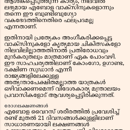
ആശങ്കപ്പെടുത്തുന്ന കാര്യം, നിലവിൽ
ലഭ്യമായ എബോള വാക്സിനുകളൊന്നും
തന്നെ ഈ ബുണ്ടിബുഗ്യോ
വകഭേദത്തിനെതിരെ ഫലപ്രദമല്ല
എന്നതാണ്.
ഇതിനായി പ്രത്യേകം അംഗീകരിക്കപ്പെട്ട
വാക്സിനുകളോ കൃത്യമായ ചികിത്സകളോ
നിലവിലില്ലാത്തതിനാൽ പ്രതിരോധവും
മുൻകരുതലും മാത്രമാണ് ഏക പോംവഴി.
ഈ സാഹചര്യത്തിലാണ് കോംഗോ, ഉഗാണ്ട,
ദക്ഷിണ സുഡാൻ എന്നീ
രാജ്യങ്ങളിലേക്കുള്ള
അത്യന്താപേക്ഷിതമല്ലാത്ത യാത്രകൾ
ഒഴിവാക്കണമെന്ന് വിദേശകാര്യ മന്ത്രാലയം
പ്രവാസികളോട് ആവശ്യപ്പെട്ടിരിക്കുന്നത്.
രോഗലക്ഷണങ്ങൾ
എബോള വൈറസ് ശരീരത്തിൽ പ്രവേശിച്ച്
രണ്ട് മുതൽ 21 ദിവസങ്ങൾക്കുള്ളിലാണ്
സാധാരണയായി ലക്ഷണങ്ങൾ