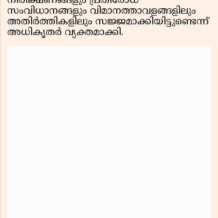
നിരീക്ഷണങ്ങളും പ്രതിരോധ
സംവിധാനങ്ങളും വിമാനത്താവളങ്ങളിലും
അതിർത്തികളിലും സജ്ജമാക്കിയിട്ടുണ്ടെന്ന്
അധികൃതർ വ്യക്തമാക്കി.