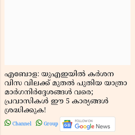
എബോള: യുഎഇയിൽ കർശന
വിസ വിലക്ക് മുതൽ പുതിയ യാത്രാ
മാർഗനിർദ്ദേശങ്ങൾ വരെ;
പ്രവാസികൾ ഈ 5 കാര്യങ്ങൾ
ശ്രദ്ധിക്കുക!
Channel
Group