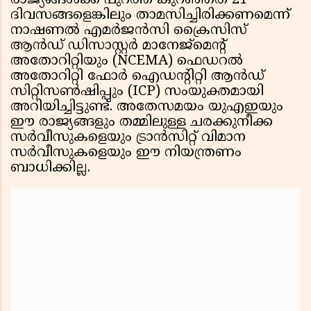
രാജ്യങ്ങൾക്ക് പുറത്ത് കുറഞ്ഞത് 21
ദിവസങ്ങളെങ്കിലും താമസിച്ചിരിക്കണമെന്ന്
നാഷണൽ എമർജൻസി ക്രൈസിസ്
ആൻഡ് ഡിസാസ്റ്റർ മാനേജ്‌മെന്റ്
അതോറിറ്റിയും (NCEMA) ഫെഡറൽ
അതോറിറ്റി ഫോർ ഐഡന്റിറ്റി ആൻഡ്
സിറ്റിസൺഷിപ്പും (ICP) സംയുക്തമായി
അറിയിച്ചിട്ടുണ്ട്. അതേസമയം യുഎഇയും
ഈ രാജ്യങ്ങളും തമ്മിലുള്ള ചരക്കുനീക്ക
സർവീസുകളെയും ട്രാൻസിറ്റ് വിമാന
സർവീസുകളെയും ഈ നിയന്ത്രണം
ബാധിക്കില്ല.