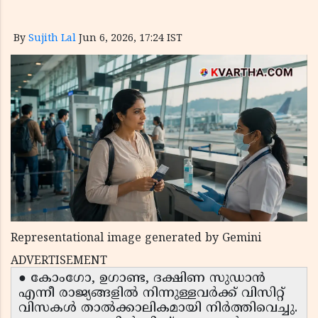
By
Sujith Lal
Jun 6, 2026, 17:24 IST
Representational image generated by Gemini
ADVERTISEMENT
● കോംഗോ, ഉഗാണ്ട, ദക്ഷിണ സുഡാൻ
എന്നീ രാജ്യങ്ങളിൽ നിന്നുള്ളവർക്ക് വിസിറ്റ്
വിസകൾ താൽക്കാലികമായി നിർത്തിവെച്ചു.