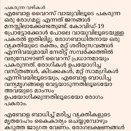
പകരുന്ന വഴികൾ
എബോള വൈറസ് വായുവിലൂടെ പകരുന്ന
ഒരു രോഗമല്ല എന്നത് ജനങ്ങൾ
മനസ്സിലാക്കേണ്ടതുണ്ട്. കോവിഡ്-19
പ്രോട്ടോക്കോൾ പോലെ വായുവിലൂടെയുള്ള
പകരൽ ഇതിലില്ല. രോഗബാധിതനായ ഒരു
വ്യക്തിയുടെ രക്തം, മറ്റ് ശരീരസ്രവങ്ങൾ
എന്നിവയുമായി നേരിട്ട് സമ്പർക്കത്തിൽ
വരുമ്പോഴാണ് വൈറസ് പ്രധാനമായും
പകരുന്നത്. രോഗികൾ ഉപയോഗിച്ച
വസ്ത്രങ്ങൾ, കിടക്കകൾ, മറ്റ് സാമഗ്രികൾ
എന്നിവയിലൂടെയും, എബോള ബാധിച്ച
വന്യമൃഗങ്ങളെ വേട്ടയാടുന്നതിലൂടെയോ
അവയുടെ മാംസം
ഉപയോഗിക്കുന്നതിലൂടെയോ രോഗം
പകരാം.
എബോള ബാധിച്ച് മരിച്ച വ്യക്തികളുടെ
മൃതദേഹം കൈകാര്യം ചെയ്യുമ്പോഴും
കടുത്ത ജാഗ്രത വേണം. രോഗലക്ഷണങ്ങൾ