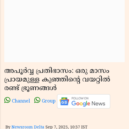
അപൂർവ്വ പ്രതിഭാസം: ഒരു മാസം
പ്രായമുള്ള കുഞ്ഞിന്റെ വയറ്റിൽ
രണ്ട് ഭ്രൂണങ്ങൾ
Channel
Group
By
Newsroom Delta
Sep 7, 2025, 10:37 IST