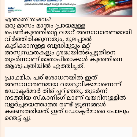
എന്താണ് സംഭവം?
ഒരു മാസം മാത്രം പ്രായമുള്ള
പെൺകുഞ്ഞിന്റെ വയറ് അസാധാരണമായി
വീർത്തിരിക്കുന്നതും, മുലപ്പാൽ
കുടിക്കാനുള്ള ബുദ്ധിമുട്ടും മറ്റ്
അസ്വസ്ഥതകളും ശ്രദ്ധയിൽപ്പെട്ടതിനെ
തുടർന്നാണ് മാതാപിതാക്കൾ കുഞ്ഞിനെ
ആശുപത്രിയിൽ എത്തിച്ചത്.
പ്രാഥമിക പരിശോധനയിൽ ഇത്
അസാധാരണമായ വയറുവീക്കമാണെന്ന്
ഡോക്ടർമാർ തിരിച്ചറിഞ്ഞു. തുടർന്ന്
നടത്തിയ സ്കാനിംഗിലാണ് വയറിനുള്ളിൽ
വളർച്ചയെത്താത്ത രണ്ട് ഭ്രൂണങ്ങൾ
കണ്ടെത്തിയത്. ഇത് ഡോക്ടർമാരെ പോലും
ഞെട്ടിച്ചു.