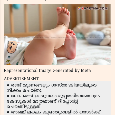
Representational Image Generated by Meta
ADVERTISEMENT
● രണ്ട് ഭ്രൂണങ്ങളും ശസ്ത്രക്രിയയിലൂടെ
നീക്കം ചെയ്തു.
● ലോകത്ത് ഇതുവരെ മുപ്പത്തിയഞ്ചോളം
കേസുകൾ മാത്രമാണ് റിപ്പോർട്ട്
ചെയ്തിട്ടുള്ളത്.
● അഞ്ച് ലക്ഷം കുഞ്ഞുങ്ങളിൽ ഒരാൾക്ക്