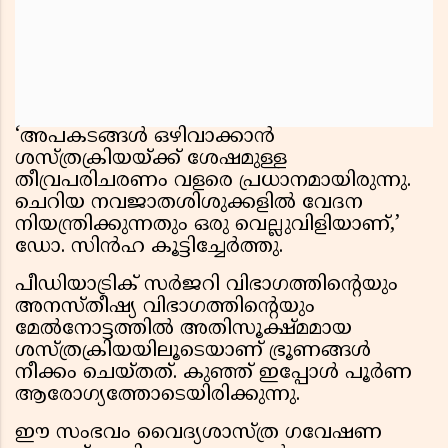
‘അപകടങ്ങൾ ഒഴിവാക്കാൻ
ശസ്ത്രക്രിയയ്ക്ക് ശേഷമുള്ള
തീവ്രപരിചരണം വളരെ പ്രധാനമായിരുന്നു.
ചെറിയ നവജാതശിശുക്കളിൽ വേദന
നിയന്ത്രിക്കുന്നതും ഒരു വെല്ലുവിളിയാണ്,’
ഡോ. സിൻഹ കൂട്ടിച്ചേർത്തു.
പീഡിയാട്രിക് സർജറി വിഭാഗത്തിന്റെയും
അനസ്തീഷ്യ വിഭാഗത്തിന്റെയും
മേൽനോട്ടത്തിൽ അതിസൂക്ഷ്മമായ
ശസ്ത്രക്രിയയിലൂടെയാണ് ഭ്രൂണങ്ങൾ
നീക്കം ചെയ്തത്. കുഞ്ഞ് ഇപ്പോൾ പൂർണ
ആരോഗ്യത്തോടെയിരിക്കുന്നു.
ഈ സംഭവം വൈദ്യശാസ്ത്ര ഗവേഷണ