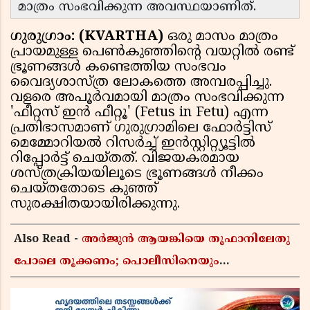
മാത്രം സംഭവിക്കുന്ന അവസ്ഥയാണിത്.
ഗുരുഗ്രാം: (KVARTHA)
ഒരു മാസം മാത്രം
പ്രായമുള്ള പെൺകുഞ്ഞിന്റെ വയറ്റിൽ രണ്ട്
ഭ്രൂണങ്ങൾ കണ്ടെത്തിയ സംഭവം
വൈദ്യശാസ്ത്ര ലോകത്തെ അമ്പരപ്പിച്ചു.
വളരെ അപൂർവമായി മാത്രം സംഭവിക്കുന്ന
'ഫീറ്റസ് ഇൻ ഫീറ്റൂ' (Fetus in Fetu) എന്ന
പ്രതിഭാസമാണ് ഗുരുഗ്രാമിലെ ഫോർട്ടിസ്
മെമ്മോറിയൽ റിസർച്ച് ഇൻസ്റ്റിറ്റ്യൂട്ടിൽ
റിപ്പോർട്ട് ചെയ്തത്. വിജയകരമായ
ശസ്ത്രക്രിയയിലൂടെ ഭ്രൂണങ്ങൾ നീക്കം
ചെയ്തതോടെ കുഞ്ഞ്
സുരക്ഷിതയായിരിക്കുന്നു.
Also Read -
അർജുൻ ആയങ്കിയെ തൂഫാനിലേതു
പോലെ തൂക്കണം; പൊലീസിനെയും
ആഭ്യന്തരമന്ത്രിയെയും വിമർശിച്ച് എം വി
ജയരാജൻ