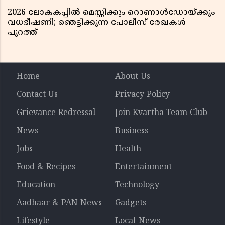
2026 ലോകകപ്പിൽ മെസ്സിക്കും റൊണാൾഡോയ്ക്കും
വധഭീഷണി; ഞെട്ടിക്കുന്ന പോലീസ് രേഖകൾ
പുറത്ത്
Home
About Us
Contact Us
Privacy Policy
Grievance Redressal
Join Kvartha Team Club
News
Business
Jobs
Health
Food & Recipes
Entertainment
Education
Technology
Aadhaar & PAN News
Gadgets
Lifestyle
Local-News