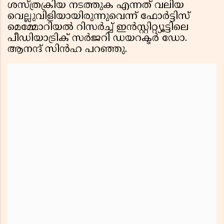
ശസ്ത്രക്രിയ നടത്തുക എന്നത് വലിയ
വെല്ലുവിളിയായിരുന്നുവെന്ന് ഫോർട്ടിസ്
മെമ്മോറിയൽ റിസർച്ച് ഇൻസ്റ്റിറ്റ്യൂട്ടിലെ
പീഡിയാട്രിക് സർജറി ഡയറക്ടർ ഡോ.
ആനന്ദ് സിൻഹ പറഞ്ഞു.