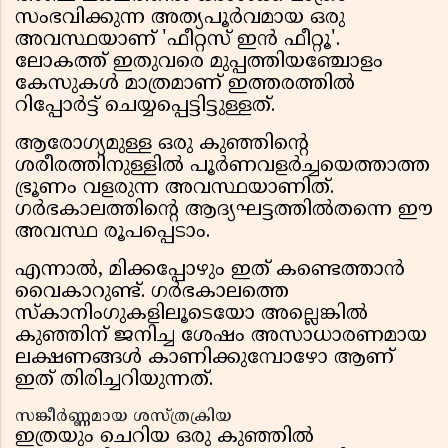
സംഭവിക്കുന്ന അത്യപൂർവമായ ഒരു
അവസ്ഥയാണ് 'ഫീറ്റസ് ഇൻ ഫീറ്റൂ'.
ലോകത്ത് ഇതുവരെ മുപ്പത്തിയഞ്ചോളം
കേസുകൾ മാത്രമാണ് ഇത്തരത്തിൽ
റിപ്പോർട്ട് ചെയ്യപ്പെട്ടിട്ടുള്ളത്.
ആരോഗ്യമുള്ള ഒരു കുഞ്ഞിന്റെ
ശരീരത്തിനുള്ളിൽ പൂർണവളർച്ചയെത്താത്ത
ഭ്രൂണം വളരുന്ന അവസ്ഥയാണിത്.
ഗർഭകാലത്തിന്റെ ആദ്യഘട്ടത്തിൽതന്നെ ഈ
അവസ്ഥ രൂപപ്പെടാം.
എന്നാൽ, മിക്കപ്പോഴും ഇത് കണ്ടെത്താൻ
വൈകാറുണ്ട്. ഗർഭകാലത്തെ
സ്കാനിംഗുകളിലൂടെയോ അല്ലെങ്കിൽ
കുഞ്ഞിന് ജനിച്ച ശേഷം അസാധാരണമായ
ലക്ഷണങ്ങൾ കാണിക്കുമ്പോഴോ ആണ്
ഇത് തിരിച്ചറിയുന്നത്.
സങ്കീർണ്ണമായ ശസ്ത്രക്രിയ
ഇത്രയും ചെറിയ ഒരു കുഞ്ഞിൽ