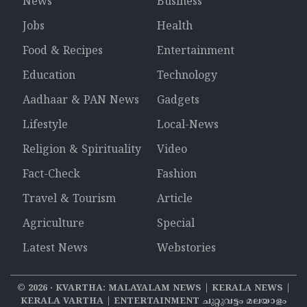
News
Business
Jobs
Health
Food & Recipes
Entertainment
Education
Technology
Aadhaar & PAN News
Gadgets
Lifestyle
Local-News
Religion & Spirituality
Video
Fact-Check
Fashion
Travel & Tourism
Article
Agriculture
Special
Latest News
Webstories
©
2026
‧ KVARTHA: MALAYALAM NEWS | KERALA NEWS |
KERALA VARTHA | ENTERTAINMENT ചുറ്റുവട്ടം മലയാളം