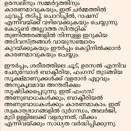
ഉരസലിനും സമ്മർദ്ദത്തിനും
കാരണമാവുകയും, ഇത് ചർമ്മത്തിൽ
ചുവപ്പ്, തടിപ്പ്, ചൊറിച്ചിൽ, റാഷസ്
എന്നിവയ്ക്ക് വഴിവെക്കുകയും ചെയ്യുന്നു.
കോട്ടൺ അല്ലാത്ത സിന്തറ്റിക്
തുണിത്തരങ്ങളിൽ നിന്നുള്ള ഇറുകിയ
അടിവസ്ത്രങ്ങൾ വായുസഞ്ചാരം
കുറയ്ക്കുകയും ഈർപ്പം കെട്ടിനിൽക്കാൻ
കാരണമാവുകയും ചെയ്യും.
ഈർപ്പം, ശരീരത്തിലെ ചൂട്, ഉരസൽ എന്നിവ
ചേരുമ്പോൾ ബാക്ടീരിയ, ഫംഗസ് തുടങ്ങിയ
സൂക്ഷ്മാണുക്കൾക്ക് വളരാൻ ഏറ്റവും
അനുകൂലമായ അന്തരീക്ഷം
സൃഷ്ടിക്കപ്പെടുന്നു. ഇത് ഫംഗസ്
അണുബാധകൾക്കും, ബാക്ടീരിയൽ
അണുബാധകൾക്കും കാരണമാകാം. ഇത്
സ്വകാര്യഭാഗങ്ങളിൽ ദുർഗന്ധം, അലർജി,
മുടി ഉള്ളിലേക്ക് വളരുന്നത്, വീക്കം
എന്നിവയ്ക്കും സാധ്യത വർദ്ധിപ്പിക്കുന്നു.