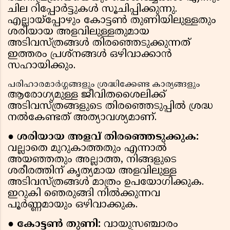
ചില റിപ്പോർട്ടുകൾ സൂചിപ്പിക്കുന്നു.
എല്ലായ്‌പ്പോഴും കോട്ടൺ തുണിയിലുള്ളതും
ശരിയായ അളവിലുള്ളതുമായ
അടിവസ്ത്രങ്ങൾ തിരഞ്ഞെടുക്കുന്നത്
ഇത്തരം പ്രശ്നങ്ങൾ ഒഴിവാക്കാൻ
സഹായിക്കും.
പരിഹാരമാർഗ്ഗങ്ങളും ശ്രദ്ധിക്കേണ്ട കാര്യങ്ങളും
ആരോഗ്യമുള്ള ജീവിതശൈലിക്ക്
അടിവസ്ത്രങ്ങളുടെ തിരഞ്ഞെടുപ്പിൽ ശ്രദ്ധ
നൽകേണ്ടത് അത്യാവശ്യമാണ്.
● ശരിയായ അളവ് തിരഞ്ഞെടുക്കുക:
വല്ലാതെ മുറുകാത്തതും എന്നാൽ
അയഞ്ഞതും അല്ലാത്ത, നിങ്ങളുടെ
ശരീരത്തിന് കൃത്യമായ അളവിലുള്ള
അടിവസ്ത്രങ്ങൾ മാത്രം ഉപയോഗിക്കുക.
ഇറുകി ഞെരുങ്ങി നിൽക്കുന്നവ
പൂർണ്ണമായും ഒഴിവാക്കുക.
● കോട്ടൺ തുണി:
വായുസഞ്ചാരം