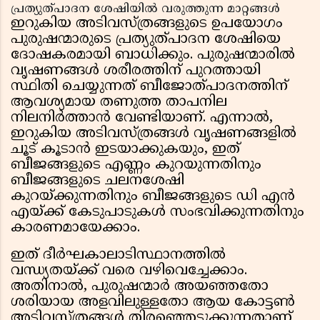
പ്രത്യുത്പാദന ശേഷിയിൽ വരുത്തുന്ന മാറ്റങ്ങൾ
ഇറുകിയ അടിവസ്ത്രങ്ങളുടെ ഉപയോഗം
പുരുഷന്മാരുടെ പ്രത്യുത്പാദന ശേഷിയെ
ദോഷകരമായി ബാധിക്കും. പുരുഷന്മാരിൽ
വൃഷണങ്ങൾ ശരീരത്തിന് പുറത്തായി
സ്ഥിതി ചെയ്യുന്നത് ബീജോത്പാദനത്തിന്
ആവശ്യമായ തണുത്ത താപനില
നിലനിർത്താൻ വേണ്ടിയാണ്. എന്നാൽ,
ഇറുകിയ അടിവസ്ത്രങ്ങൾ വൃഷണങ്ങളിൽ
ചൂട് കൂടാൻ ഇടയാക്കുകയും, ഇത്
ബീജങ്ങളുടെ എണ്ണം കുറയുന്നതിനും
ബീജങ്ങളുടെ ചലനശേഷി
കുറയ്ക്കുന്നതിനും ബീജങ്ങളുടെ ഡി എൻ
എയ്ക്ക് കേടുപാടുകൾ സംഭവിക്കുന്നതിനും
കാരണമായേക്കാം.
ഇത് ദീർഘകാലാടിസ്ഥാനത്തിൽ
വന്ധ്യതയ്ക്ക് വരെ വഴിവെച്ചേക്കാം.
അതിനാൽ, പുരുഷന്മാർ അയഞ്ഞതോ
ശരിയായ അളവിലുള്ളതോ ആയ കോട്ടൺ
അടിവസ്ത്രങ്ങൾ തിരഞ്ഞെടുക്കുന്നതാണ്