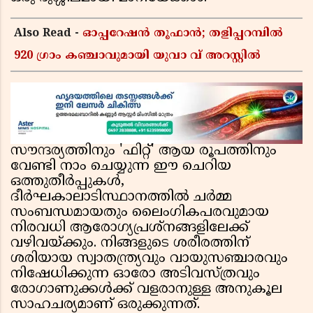
Also Read -
ഓപ്പറേഷൻ തൂഫാൻ; തളിപ്പറമ്പിൽ
920 ഗ്രാം കഞ്ചാവുമായി യുവാ വ് അറസ്റ്റിൽ
സൗന്ദര്യത്തിനും 'ഫിറ്റ്' ആയ രൂപത്തിനും
വേണ്ടി നാം ചെയ്യുന്ന ഈ ചെറിയ
ഒത്തുതീർപ്പുകൾ,
ദീർഘകാലാടിസ്ഥാനത്തിൽ ചർമ്മ
സംബന്ധമായതും ലൈംഗികപരവുമായ
നിരവധി ആരോഗ്യപ്രശ്നങ്ങളിലേക്ക്
വഴിവയ്ക്കും. നിങ്ങളുടെ ശരീരത്തിന്
ശരിയായ സ്വാതന്ത്ര്യവും വായുസഞ്ചാരവും
നിഷേധിക്കുന്ന ഓരോ അടിവസ്ത്രവും
രോഗാണുക്കൾക്ക് വളരാനുള്ള അനുകൂല
സാഹചര്യമാണ് ഒരുക്കുന്നത്.