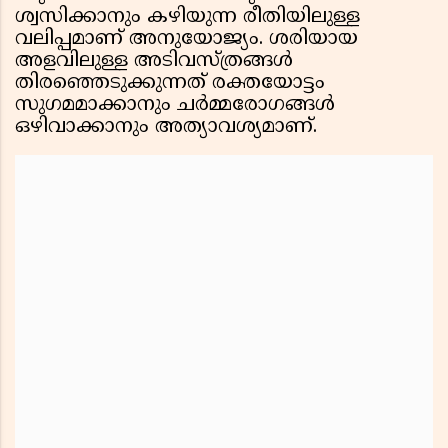
ശ്വസിക്കാനും കഴിയുന്ന രീതിയിലുള്ള
വലിപ്പമാണ് അനുയോജ്യം. ശരിയായ
അളവിലുള്ള അടിവസ്ത്രങ്ങൾ
തിരഞ്ഞെടുക്കുന്നത് രക്തയോട്ടം
സുഗമമാക്കാനും ചർമ്മരോഗങ്ങൾ
ഒഴിവാക്കാനും അത്യാവശ്യമാണ്.