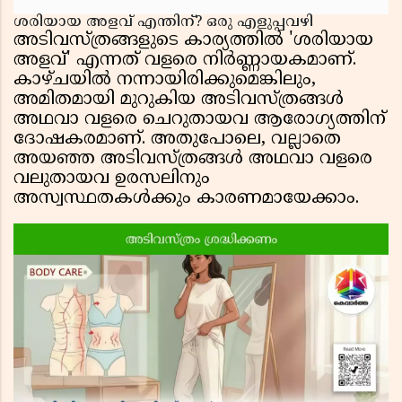
ശരിയായ അളവ് എന്തിന്? ഒരു എളുപ്പവഴി
അടിവസ്ത്രങ്ങളുടെ കാര്യത്തിൽ 'ശരിയായ
അളവ്' എന്നത് വളരെ നിർണ്ണായകമാണ്.
കാഴ്ചയിൽ നന്നായിരിക്കുമെങ്കിലും,
അമിതമായി മുറുകിയ അടിവസ്ത്രങ്ങൾ
അഥവാ വളരെ ചെറുതായവ ആരോഗ്യത്തിന്
ദോഷകരമാണ്. അതുപോലെ, വല്ലാതെ
അയഞ്ഞ അടിവസ്ത്രങ്ങൾ അഥവാ വളരെ
വലുതായവ ഉരസലിനും
അസ്വസ്ഥതകൾക്കും കാരണമായേക്കാം.