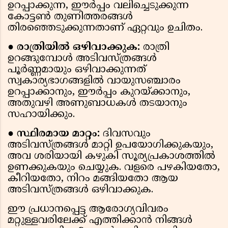
ഉറപ്പാക്കുന്ന, ഈർപ്പം വലിച്ചെടുക്കുന്ന
കോട്ടൺ തുണിത്തരങ്ങൾ
തിരഞ്ഞെടുക്കുന്നതാണ് ഏറ്റവും ഉചിതം.
● രാത്രിയിൽ ഒഴിവാക്കുക:
രാത്രി
ഉറങ്ങുമ്പോൾ അടിവസ്ത്രങ്ങൾ
പൂർണ്ണമായും ഒഴിവാക്കുന്നത്
സ്വകാര്യഭാഗങ്ങളിൽ വായുസഞ്ചാരം
ഉറപ്പാക്കാനും, ഈർപ്പം കുറയ്ക്കാനും,
അതുവഴി അണുബാധകൾ തടയാനും
സഹായിക്കും.
● സ്ഥിരമായ മാറ്റം:
ദിവസവും
അടിവസ്ത്രങ്ങൾ മാറ്റി ഉപയോഗിക്കുകയും,
അവ ശരിയായി കഴുകി സൂര്യപ്രകാശത്തിൽ
ഉണക്കുകയും ചെയ്യുക. വളരെ പഴകിയതോ,
കീറിയതോ, നിറം മങ്ങിയതോ ആയ
അടിവസ്ത്രങ്ങൾ ഒഴിവാക്കുക.
ഈ പ്രധാനപ്പെട്ട ആരോഗ്യവിവരം
മറ്റുള്ളവരിലേക്ക് എത്തിക്കാൻ നിങ്ങൾ