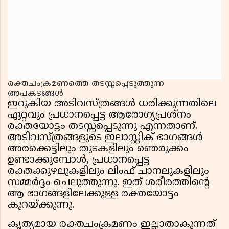
രക്തചംക്രമണത്തെ തടസ്സപ്പെടുത്തുന്ന
അപകടങ്ങൾ
ഇറുകിയ അടിവസ്ത്രങ്ങൾ ധരിക്കുന്നതിലെ
ഏറ്റവും പ്രധാനപ്പെട്ട ആരോഗ്യപ്രശ്നം
രക്തയോട്ടം തടസ്സപ്പെടുന്നു എന്നതാണ്.
അടിവസ്ത്രങ്ങളുടെ ഇലാസ്റ്റിക് ഭാഗങ്ങൾ
അരക്കെട്ടിലും തുടകളിലും ഞെരുക്കം
ഉണ്ടാക്കുമ്പോൾ, പ്രധാനപ്പെട്ട
രക്തക്കുഴലുകളിലും ലിംഫ് ചാനലുകളിലും
സമ്മർദ്ദം ചെലുത്തുന്നു. ഇത് ശരീരത്തിൻ്റെ
ആ ഭാഗങ്ങളിലേക്കുള്ള രക്തയോട്ടം
കുറയ്ക്കുന്നു.
കൃത്യമായ രക്തചംക്രമണം ഇല്ലാതാകുന്നത്