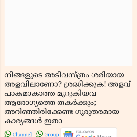
നിങ്ങളുടെ അടിവസ്ത്രം ശരിയായ
അളവിലാണോ? ശ്രദ്ധിക്കുക! അളവ്
പാകമാകാത്ത മുറുകിയവ
ആരോഗ്യത്തെ തകർക്കും;
അറിഞ്ഞിരിക്കേണ്ട ഗുരുതരമായ
കാര്യങ്ങൾ ഇതാ
Channel
Group