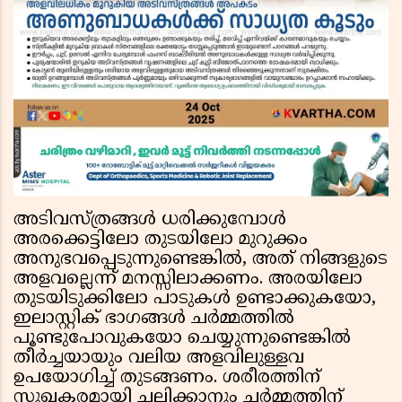
അടിവസ്ത്രങ്ങൾ ധരിക്കുമ്പോൾ
അരക്കെട്ടിലോ തുടയിലോ മുറുക്കം
അനുഭവപ്പെടുന്നുണ്ടെങ്കിൽ, അത് നിങ്ങളുടെ
അളവല്ലെന്ന് മനസ്സിലാക്കണം. അരയിലോ
തുടയിടുക്കിലോ പാടുകൾ ഉണ്ടാക്കുകയോ,
ഇലാസ്റ്റിക് ഭാഗങ്ങൾ ചർമ്മത്തിൽ
പൂണ്ടുപോവുകയോ ചെയ്യുന്നുണ്ടെങ്കിൽ
തീർച്ചയായും വലിയ അളവിലുള്ളവ
ഉപയോഗിച്ച് തുടങ്ങണം. ശരീരത്തിന്
സുഖകരമായി ചലിക്കാനും ചർമ്മത്തിന്