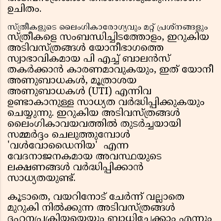
ഉചിതം.
സ്ത്രീകളുടെ ലൈംഗികാരോഗ്യവും മറ്റ് പ്രശ്നങ്ങളും
സ്ത്രീകളെ സംബന്ധിച്ചിടത്തോളം, ഇറുകിയ
അടിവസ്ത്രങ്ങൾ യോനീഭാഗത്തെ
സ്വാഭാവികമായ പി എച്ച് ബാലൻസ്
തകർക്കാൻ കാരണമാവുകയും, ഇത് യോനീ
അണുബാധകൾ, മൂത്രാശയ
അണുബാധകൾ (UTI) എന്നിവ
ഉണ്ടാകാനുള്ള സാധ്യത വർദ്ധിപ്പിക്കുകയും
ചെയ്യുന്നു. ഇറുകിയ അടിവസ്ത്രങ്ങൾ
ലൈംഗികാവയവത്തിൽ തുടർച്ചയായി
സമ്മർദ്ദം ചെലുത്തുമ്പോൾ
'വൾവോഡൈനിയ' എന്ന
വേദനാജനകമായ അവസ്ഥയുടെ
ലക്ഷണങ്ങൾ വർദ്ധിപ്പിക്കാൻ
സാധ്യതയുണ്ട്.
കൂടാതെ, വയറിനോട് ചേർന്ന് വല്ലാതെ
മുറുകി നിൽക്കുന്ന അടിവസ്ത്രങ്ങൾ
ദഹനപ്രക്രിയയെയും ബാധിച്ചേക്കാം എന്നും