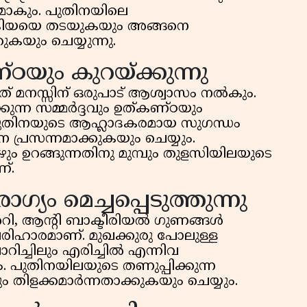
മാകും. പുതിനയിലെ
രിയയെ തടയുകയും അങ്ങനെ
ുകയും ചെയ്യുന്നു.
ഠയും കുറയ്ക്കുന്നു
ത് മനസ്സിന് ഒരുപാട് ആശ്വാസം നൽകും.
ന്ന സമ്മർദ്ദവും ഉത്കണ്ഠയും
പുതിനയുടെ ആഹ്ലാദകരമായ സുഗന്ധം
പ്രസന്നമാക്കുകയും ചെയ്യും.
ം ഉറങ്ങുന്നതിനു മുമ്പും തുളസിയിലയുടെ
്.
്യം മെച്ചപ്പെടുത്തുന്നു
ററി, ആന്റി ബാക്ടീരിയൽ ഗുണങ്ങൾ
 പരിഹാരമാണ്. മുഖക്കുരു പോലുള്ള
്ചിലും എരിച്ചിൽ എന്നിവ
ും. പുതിനയിലയുടെ തണുപ്പിക്കുന്ന
 തിളക്കമാർന്നതാക്കുകയും ചെയ്യും.