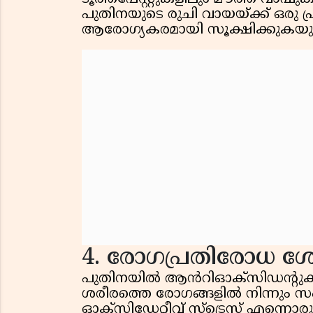
പുതിനയുടെ രുചി വായയ്ക്ക് ഒരു 
ആരോഗ്യകരമായി സൂക്ഷിക്കുകയും ച
4. രോഗപ്രതിരോധ ശേഷി
പുതിനയിൽ ആൻറിഓക്‌സിഡൻ്റുകൾ 
ശരീരത്തെ രോഗങ്ങളിൽ നിന്നും സം
ഓക്‌സിഡേറ്റീവ് സ്ട്രെസ് എന്നൊരു