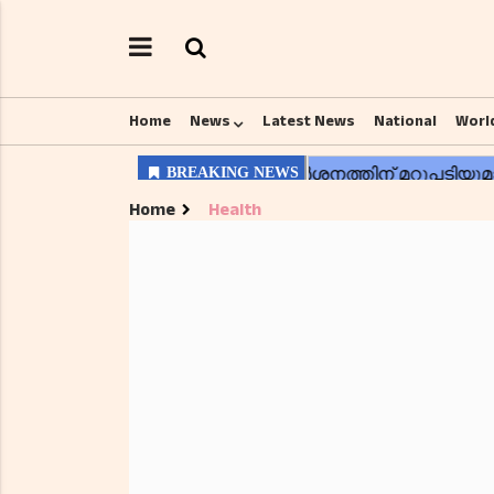
Home
News
Latest News
National
Worl
Home
Health