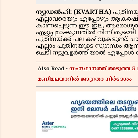
ന്യൂഡൽഹി: (KVARTHA)
പുതിനയ
എല്ലാവരെയും എപ്പോഴും ആകർഷിക്
കാണപ്പെടുന്ന ഈ ഇല, ആരോഗ്യത്
എളുപ്പമാക്കുന്നതിൽ നിന്ന് തുടങ്
പുതിനയ്ക്ക് പല കഴിവുകളുണ്ട്. 
എല്ലാം പുതിനയുടെ സുഗന്ധം ആസ്വ
ചെടി നട്ടുവളർത്തിയാൽ എപ്പോൾ വ
Also Read -
സംസ്ഥാനത്ത് അടുത്ത 5 
മണിമലയാറിൽ ജാഗ്രതാ നിർദേശം