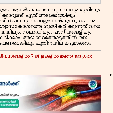
ുടെ ആകർഷകമായ സുഗന്ധവും രുചിയും
കാറുണ്ട്. ഏത് അടുക്കളയിലും
തിന് പല ഗുണങ്ങളും നൽകുന്നു. ദഹനം
ങി ശ്വാസകോശത്തെ ശുദ്ധീകരിക്കുന്നത് വരെ
ചായയിലും, സലാഡിലും, പാനീയങ്ങളിലും
ദിക്കാം. അടുക്കളത്തോട്ടത്തിൽ ഒരു
േണമെങ്കിലും പുതിനയില ലഭ്യമാക്കാം.
ദിവസങ്ങളിൽ 7 ജില്ലകളിൽ മഞ്ഞ ജാഗ്രത;
സ