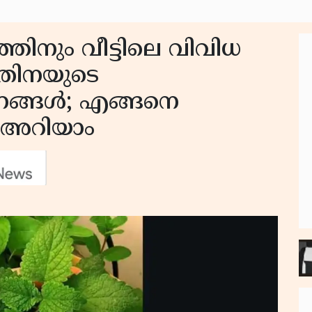
തിനും വീട്ടിലെ വിവിധ
ുതിനയുടെ
ങ്ങൾ; എങ്ങനെ
ം അറിയാം