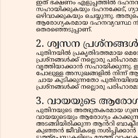
ഇത് ഭക്ഷണം എളുപ്പത്തിൽ ദഹനന
സഹായിക്കുകയും ദഹനക്കേട്, ഗ്യാ
ഒഴിവാക്കുകയും ചെയ്യുന്നു. അതു
ആരോഗ്യകരമായ ദഹനവ്യവസ്ഥ നില
തെരഞ്ഞെടുപ്പാണ്.
2. ശ്വസന പ്രശ്നങ്ങൾ
പുതിനയിൽ പ്രകൃതിദത്തമായ മെന
പ്രശ്നങ്ങൾക്ക് നല്ലൊരു പരിഹാ
വൃത്തിയാക്കാൻ സഹായിക്കുന്നു.
പോലുള്ള അസുഖങ്ങളിൽ നിന്ന് ആശ
ചായ കുടിക്കുന്നതോ പുതിനയിലയിട
പ്രശ്നങ്ങൾക്ക് നല്ലൊരു പരിഹാരമ
3. വായയുടെ ആരോഗ്യ
പുതിനയുടെ അത്ഭുതകരമായ ഗുണങ്ങ
വായയുടെയും ആരോഗ്യം കാക്കുന്ന
അടങ്ങിയിരിക്കുന്ന ആൻറി ബാക്ടീര
കുഞ്ഞൻ ജീവികളെ നശിപ്പിക്കാൻ
ടൂത്ത്‌പേസ്റ്റുകളിലും മൗത്ത് വാഷ