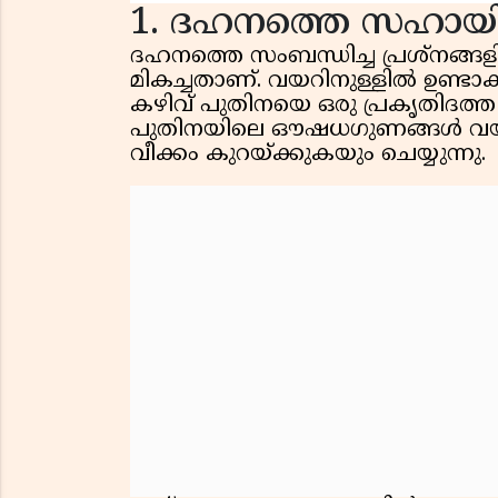
1. ദഹനത്തെ സഹായിക
ദഹനത്തെ സംബന്ധിച്ച പ്രശ്‌നങ്ങള
മികച്ചതാണ്. വയറിനുള്ളിൽ ഉണ്ടാക
കഴിവ് പുതിനയെ ഒരു പ്രകൃതിദത്ത
പുതിനയിലെ ഔഷധഗുണങ്ങൾ വയറില
വീക്കം കുറയ്ക്കുകയും ചെയ്യുന്നു.