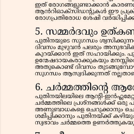
ഇത് രോഗങ്ങളുണ്ടാക്കാൻ കാരണ
ആൻറിഓക്‌സിഡൻ്റുകൾ ഈ പ്രക്
രോഗപ്രതിരോധ ശേഷി വർദ്ധിപ്പിക്ക
5. സമ്മർദവും ഉത്കണ്
പുതിനയുടെ സുഗന്ധം ശ്വസിക്കുന്ന
ദിവസം മുഴുവൻ പലരും അനുഭവിക്കു
കുറയ്ക്കാൻ ഇത് സഹായിക്കും. 
ഉന്മേഷദായകരാക്കുകയും മനസ്സിനെ 
അതുകൊണ്ട് ദിവസം തുടങ്ങുമ്പോഴു
സുഗന്ധം ആസ്വദിക്കുന്നത് നല്ലതാണ
6. ചർമ്മത്തിൻ്റെ ആരോഗ
പുതിനയിലയിലെ ആന്റി-ഇൻഫ്ലമേറ്
ചർമ്മത്തിലെ പ്രശ്നങ്ങൾക്ക് ഒരു
അണുബാധകളെ ചെറുക്കാനും ചൊറിച
ശമിപ്പിക്കാനും പുതിനയ്ക്ക് കഴിയ
സ്വഭാവം ചർമ്മത്തെ ഉണർത്തുകയും