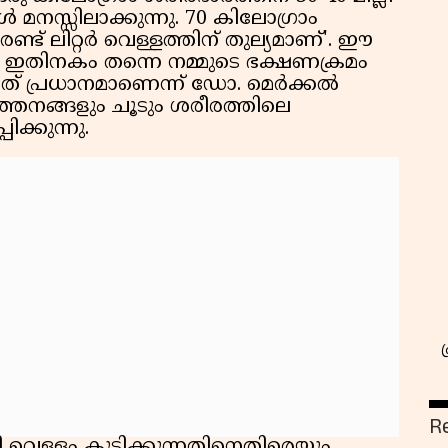
‍ മനസ്സിലാക്കുന്നു. 70 കിലോഗ്രാം
രണ്ട് ലിറ്റര്‍ വെള്ളത്തിന് തുല്യമാണ്'. ഈ
ഗം ഇതിനകം തന്നെ നമ്മുടെ ഭക്ഷണക്രമം
ടത് പ്രധാനമാണെന്ന് ഡോ. മെര്‍ക്കല്‍
്‍ത്തനങ്ങളും ചൂടും ശരീരത്തിലെ
ിക്കുന്നു.
R
െള്ളം കുടിക്കുന്നതിനെതിരെയും