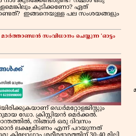
നാം കുടിക്കേണ്ടതുണ്ട്? നമ്മള്‍ ഒരു
െള്ളമെങ്കിലും കുടിക്കണോ? ഏത്
േണ്ടത്? ഇങ്ങനെയുള്ള പല സംശയങ്ങളും
 മാർത്താണ്ഡൻ സംവിധാനം ചെയ്യുന്ന 'ഓട്ടം
രിക്കുകയാണ് ഡെര്‍മറ്റോളജിസ്റ്റും
നുമായ ഡോ. ക്രിസ്റ്റിയന്‍ മെര്‍ക്കല്‍.
ന്തത്തില്‍, നിങ്ങള്‍ ഒരു ദിവസം
്കാന്‍ ലക്ഷ്യമിടണം എന്ന് പറയുന്നത്
ഒരു കിലോഗ്രാം ശരീരഭാരത്തിന് 30-40 മില്ലി