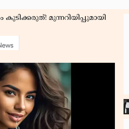
ുടിക്കരുത്! മുന്നറിയിപ്പുമായി