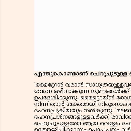
എന്തുകൊണ്ടാണ് ചെറുചൂടുള്ള വെ
'മൈഗ്രേന്‍ വരാന്‍ സാധ്യതയുള്ളവര
വേദന ഒഴിവാക്കുന്ന ഗുണങ്ങള്‍ക്ക്
ഉപദേശിക്കുന്നു, മൈഗ്രെയ്ന്‍ രോഗ
നിന്ന് താന്‍ ശക്തമായി നിരുത്സാഹപ
ദഹനപ്രക്രിയയും നല്‍കുന്നു. 'മല
ദഹനപ്രശ്‌നങ്ങളുള്ളവര്‍ക്ക്, രാവ
ചെറുചൂടുള്ളതോ ആയ വെള്ളം ദഹന
ഉത്തേജിപ്പിക്കാനും ഉപാപചയം വര്‍ദ