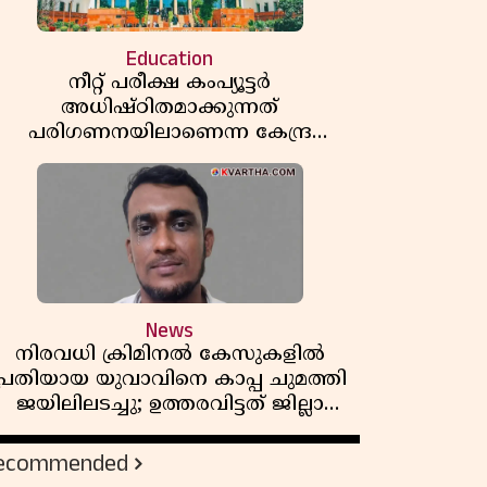
Education
നീറ്റ് പരീക്ഷ കംപ്യൂട്ടർ
അധിഷ്ഠിതമാക്കുന്നത്
പരിഗണനയിലാണെന്ന കേന്ദ്ര
സർക്കാരിൻ്റെ സത്യവാങ്മൂലത്തിൽ
മറുപടി നൽകാൻ ഹർജിക്കാരോട്
സുപ്രീംകോടതി
News
നിരവധി ക്രിമിനൽ കേസുകളിൽ
പ്രതിയായ യുവാവിനെ കാപ്പ ചുമത്തി
ജയിലിലടച്ചു; ഉത്തരവിട്ടത് ജില്ലാ
കളക്ടർ
ecommended