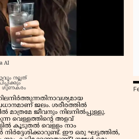
a AI
വും നല്ലത്
്പിക്കും
F
ളം ഗുണകരം
ിലനിര്‍ത്തുന്നതിനാവശ്യമായ
്രധാനമാണ് ജലം. ശരീരത്തില്‍
 മാത്രമേ ജീവനും നിലനില്‍പ്പുള്ളു.
ുന്ന വെള്ളത്തിന്റെ അളവ്
ങളില്‍ കൂടുതല്‍ വെളളം നാം
ിര്‍ദ്ദേശിക്കാറുണ്ട്. ഈ ഒരു ഘട്ടത്തില്‍,