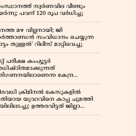
ംസ്ഥാനത്ത് സ്വര്‍ണവില വീണ്ടും
ർന്നു; പവന് 120 രൂപ വര്‍ധിച്ചു
നത്ത മഴ വില്ലനായി; ജി
ാർത്താണ്ഡൻ സംവിധാനം ചെയ്യുന്ന
ട്ടം തുള്ളൽ' റിലീസ് മാറ്റിവെച്ചു
റ്റ് പരീക്ഷ കംപ്യൂട്ടർ
ധിഷ്ഠിതമാക്കുന്നത്
രിഗണനയിലാണെന്ന കേന്ദ്ര
ർക്കാരിൻ്റെ സത്യവാങ്മൂലത്തിൽ
റുപടി നൽകാൻ ഹർജിക്കാരോട്
ിരവധി ക്രിമിനൽ കേസുകളിൽ
ുപ്രീംകോടതി
്രതിയായ യുവാവിനെ കാപ്പ ചുമത്തി
ിലിലടച്ചു; ഉത്തരവിട്ടത് ജില്ലാ
ളക്ടർ