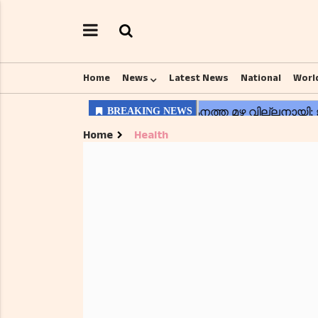
Home
News
Latest News
National
Worl
Home
Health