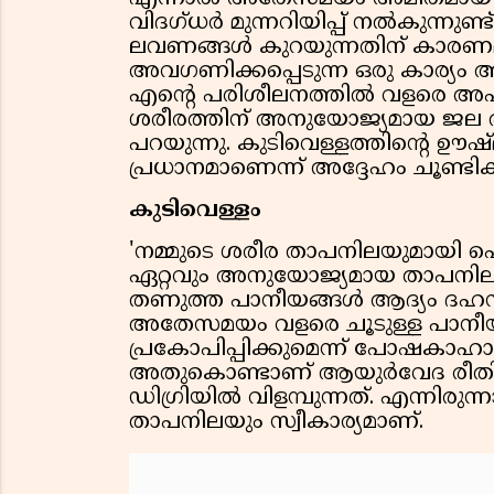
വിദഗ്ധര്‍ മുന്നറിയിപ്പ് നല്‍കുന്
ലവണങ്ങള്‍ കുറയുന്നതിന് കാരണമ
അവഗണിക്കപ്പെടുന്ന ഒരു കാര്യ
എന്റെ പരിശീലനത്തില്‍ വളരെ അപൂ
ശരീരത്തിന് അനുയോജ്യമായ ജല താപ
പറയുന്നു. കുടിവെള്ളത്തിന്റെ ഊഷ
പ്രധാനമാണെന്ന് അദ്ദേഹം ചൂണ്ടിക്കാ
കുടിവെള്ളം
'നമ്മുടെ ശരീര താപനിലയുമായി പൊര
ഏറ്റവും അനുയോജ്യമായ താപനില' എ
തണുത്ത പാനീയങ്ങള്‍ ആദ്യം ദഹനനാള
അതേസമയം വളരെ ചൂടുള്ള പാനീ
പ്രകോപിപ്പിക്കുമെന്ന് പോഷകാഹാര
അതുകൊണ്ടാണ് ആയുര്‍വേദ രീതികള
ഡിഗ്രിയില്‍ വിളമ്പുന്നത്. എന്നിര
താപനിലയും സ്വീകാര്യമാണ്.