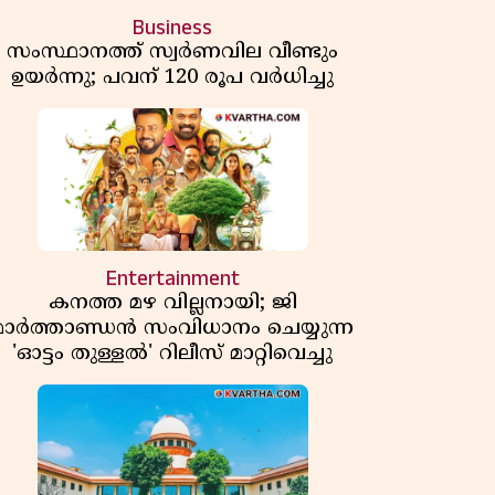
Business
സംസ്ഥാനത്ത് സ്വര്‍ണവില വീണ്ടും
ഉയർന്നു; പവന് 120 രൂപ വര്‍ധിച്ചു
Entertainment
കനത്ത മഴ വില്ലനായി; ജി
മാർത്താണ്ഡൻ സംവിധാനം ചെയ്യുന്ന
'ഓട്ടം തുള്ളൽ' റിലീസ് മാറ്റിവെച്ചു