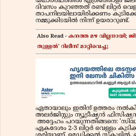
യഥാര്‍ത്ഥത്തില്‍ എത്രത്തോളം ജലം 
ദിവസം കുറഞ്ഞത് രണ്ട് ലിറ്റര്‍ വ
താപനിലയിലായിരിക്കണം കുടിക്ക
നമ്മുക്കിടയില്‍ നിന്ന് ഉയരാറുണ്ട്.
Also Read -
കനത്ത മഴ വില്ലനായി; ജി
തുള്ളൽ' റിലീസ് മാറ്റിവെച്ചു
ഏതായാലും ഇതിന് ഉത്തരം നല്‍കിയി
അലര്‍ജിസ്റ്റും ന്യൂട്രീഷ്യന്‍ ഫിസിഷ്യ
അദ്ദേഹം പറയുന്നതിങ്ങനെ: 'സിദ്ധാ
ഏകദേശം 2-3 ലിറ്റര്‍ വെള്ളം കുടിക
ശരിയാണ്. മെഡിക്കല്‍ സ്‌കൂളില്‍, 