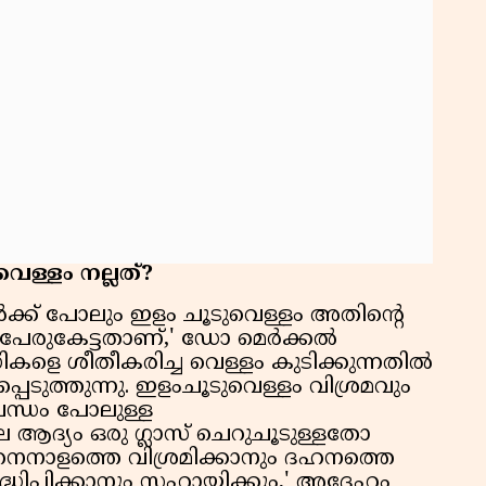
ള്ളം നല്ലത്?
്‍ക്ക് പോലും ഇളം ചൂടുവെള്ളം അതിന്റെ
 പേരുകേട്ടതാണ്,' ഡോ മെര്‍ക്കല്‍
ികളെ ശീതീകരിച്ച വെള്ളം കുടിക്കുന്നതില്‍
്പെടുത്തുന്നു. ഇളംചൂടുവെള്ളം വിശ്രമവും
ബന്ധം പോലുള്ള
ിലെ ആദ്യം ഒരു ഗ്ലാസ് ചെറുചൂടുള്ളതോ
നാളത്തെ വിശ്രമിക്കാനും ദഹനത്തെ
്ധിപ്പിക്കാനും സഹായിക്കും,' അദ്ദേഹം