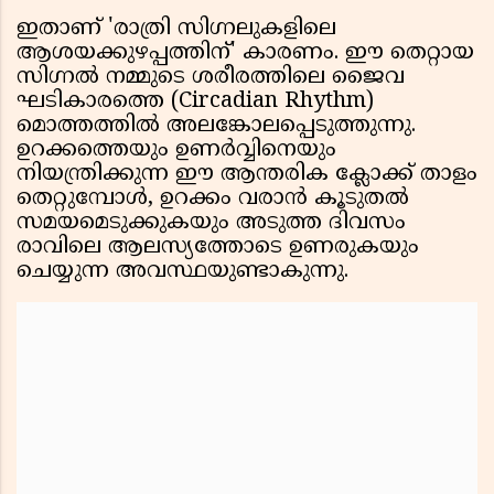
ഇതാണ് 'രാത്രി സിഗ്നലുകളിലെ
ആശയക്കുഴപ്പത്തിന്' കാരണം. ഈ തെറ്റായ
സിഗ്നൽ നമ്മുടെ ശരീരത്തിലെ ജൈവ
ഘടികാരത്തെ (Circadian Rhythm)
മൊത്തത്തിൽ അലങ്കോലപ്പെടുത്തുന്നു.
ഉറക്കത്തെയും ഉണർവ്വിനെയും
നിയന്ത്രിക്കുന്ന ഈ ആന്തരിക ക്ലോക്ക് താളം
തെറ്റുമ്പോൾ, ഉറക്കം വരാൻ കൂടുതൽ
സമയമെടുക്കുകയും അടുത്ത ദിവസം
രാവിലെ ആലസ്യത്തോടെ ഉണരുകയും
ചെയ്യുന്ന അവസ്ഥയുണ്ടാകുന്നു.