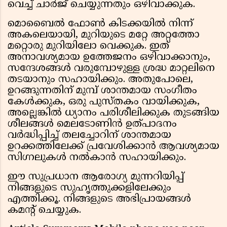
വെച്ച് ചാർജ് ചെയ്യുന്നതും ഒഴിവാക്കുക.
മൊബൈൽ ഫോൺ കിടക്കയിൽ നിന്ന്
അകലെയായി, മുറിയുടെ മറ്റേ അറ്റത്തോ
മറ്റൊരു മുറിയിലോ വെക്കുക. ഇത്
അനാവശ്യമായ ഉത്തേജനം ഒഴിവാക്കാനും,
സന്ദേശങ്ങൾ വരുമ്പോഴുള്ള ശ്രദ്ധ മാറ്റലിനെ
തടയാനും സഹായിക്കും. അതുപോലെ,
ഉറങ്ങുന്നതിന് മുമ്പ് ശാന്തമായ സംഗീതം
കേൾക്കുക, ഒരു പുസ്തകം വായിക്കുക,
അല്ലെങ്കിൽ ധ്യാനം പരിശീലിക്കുക തുടങ്ങിയ
ശീലങ്ങൾ മെലടോണിൻ ഉത്പാദനം
വർദ്ധിപ്പിച്ച് തലച്ചോറിന് ശാന്തമായ
ഉറക്കത്തിലേക്ക് പ്രവേശിക്കാൻ ആവശ്യമായ
സിഗ്നലുകൾ നൽകാൻ സഹായിക്കും.
ഈ സുപ്രധാന ആരോഗ്യ മുന്നറിയിപ്പ്
നിങ്ങളുടെ സുഹൃത്തുക്കളിലേക്കും
എത്തിക്കൂ. നിങ്ങളുടെ അഭിപ്രായങ്ങൾ
കമൻ്റ് ചെയ്യുക.