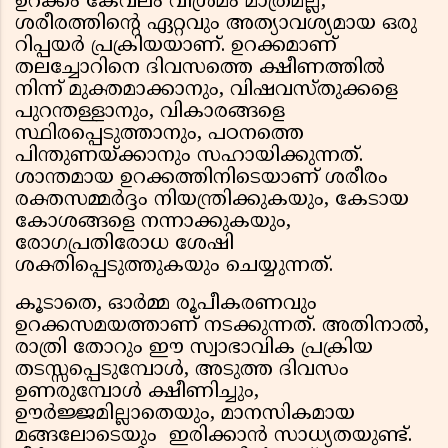
ഉറക്കം കേവലം വിശ്രമം മാത്രമല്ല,
ശരീരത്തിന്റെ ഏറ്റവും അത്യാവശ്യമായ ഒരു
റിപ്പയർ പ്രക്രിയയാണ്. ഉറക്കമാണ്
തലച്ചോറിനെ ദിവസത്തെ ക്ഷീണത്തിൽ
നിന്ന് മുക്തമാക്കാനും, വിഷവസ്തുക്കളെ
പുറന്തള്ളാനും, വികാരങ്ങളെ
സ്ഥിരപ്പെടുത്താനും, പഠനത്തെ
പിന്തുണയ്ക്കാനും സഹായിക്കുന്നത്.
ശാന്തമായ ഉറക്കത്തിനിടെയാണ് ശരീരം
രക്തസമ്മർദ്ദം നിയന്ത്രിക്കുകയും, കേടായ
കോശങ്ങളെ നന്നാക്കുകയും,
രോഗപ്രതിരോധ ശേഷി
ശക്തിപ്പെടുത്തുകയും ചെയ്യുന്നത്.
കൂടാതെ, ഓർമ്മ രൂപീകരണവും
ഉറക്കസമയത്താണ് നടക്കുന്നത്. അതിനാൽ,
രാത്രി തോറും ഈ സ്വാഭാവിക പ്രക്രിയ
തടസ്സപ്പെടുമ്പോൾ, അടുത്ത ദിവസം
ഉണരുമ്പോൾ ക്ഷീണിച്ചും,
ഊർജ്ജമില്ലാതെയും, മാനസികമായ
മങ്ങലോടെയും ഇരിക്കാൻ സാധ്യതയുണ്ട്.