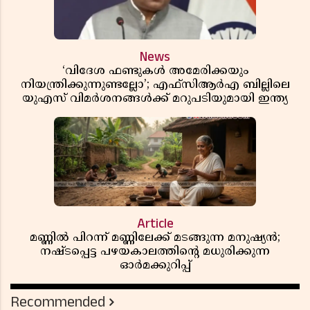
News
‘വിദേശ ഫണ്ടുകൾ അമേരിക്കയും
നിയന്ത്രിക്കുന്നുണ്ടല്ലോ’; എഫ്സിആർഎ ബില്ലിലെ
യുഎസ് വിമർശനങ്ങൾക്ക് മറുപടിയുമായി ഇന്ത്യ
Article
മണ്ണിൽ പിറന്ന് മണ്ണിലേക്ക് മടങ്ങുന്ന മനുഷ്യൻ;
നഷ്ടപ്പെട്ട പഴയകാലത്തിൻ്റെ മധുരിക്കുന്ന
ഓർമക്കുറിപ്പ്
Recommended