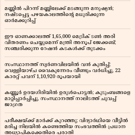
മണ്ണിൽ പിറന്ന് മണ്ണിലേക്ക് മടങ്ങുന്ന മനുഷ്യൻ;
നഷ്ടപ്പെട്ട പഴയകാലത്തിൻ്റെ മധുരിക്കുന്ന
ഓർമക്കുറിപ്പ്
ഈ ഓണക്കാലത്ത് 1,65,000 മെട്രിക് ടൺ അരി
വിതരണം ചെയ്യുമെന്ന് മന്ത്രി അനൂപ് ജേക്കബ്;
സഞ്ചരിക്കുന്ന റേഷൻ കടകൾക്ക് തുടക്കം
സംസ്ഥാനത്ത് സ്വർണവിലയിൽ വൻ കുതിപ്പ്;
വെള്ളിയാഴ്ച വൈകുന്നേരം വീണ്ടും വർധിച്ചു, 22
കാരറ്റ് പവന് 1,10,920 രൂപയായി
കണ്ണൂർ ഉദയഗിരിയിൽ ഉരുൾപൊട്ടൽ; കുടുംബങ്ങളെ
മാറ്റിപ്പാർപ്പിച്ചു, സംസ്ഥാനത്ത് നാലിടത്ത് ചുവപ്പ്
ജാഗ്രത
പരീക്ഷയ്ക്ക് മാർക്ക് കുറഞ്ഞു; വിദ്യാർഥിയെ വീട്ടിൽ
മരിച്ച നിലയിൽ കണ്ടെത്തിയ സംഭവത്തിൽ പ്രധാന
അധ്യാപികക്കെതിരെ പരാതി