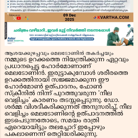
ആശയക്കുഴപ്പവും മെലടോണിൻ തകർച്ചയും
നമ്മുടെ ഉറക്കത്തെ നിയന്ത്രിക്കുന്ന ഏറ്റവും
പ്രധാനപ്പെട്ട ഹോർമോണാണ്
മെലടോണിൻ. ഇരുട്ടാകുമ്പോൾ ശരീരത്തെ
ഉറക്കത്തിനായി സജ്ജമാക്കുന്ന ഈ
ഹോർമോൺ ഉത്പാദനം, ഫോൺ
സ്ക്രീനിൽ നിന്ന് പുറത്തുവരുന്ന 'നീല
വെളിച്ചം' കാരണം തടസ്സപ്പെടുന്നു. ഡോ.
ശർമ്മ വിശദീകരിക്കുന്നത് അനുസരിച്ച്, നീല
വെളിച്ചം മെലടോണിന്റെ ഉത്പാദനത്തിൽ
ഇടപെടുന്നതോടെ, സമയം രാത്രി
ഏറെയായിട്ടും തലച്ചോറ് ഇപ്പോഴും
പകലാണെന്ന് തെറ്റിദ്ധരിക്കുന്നു.