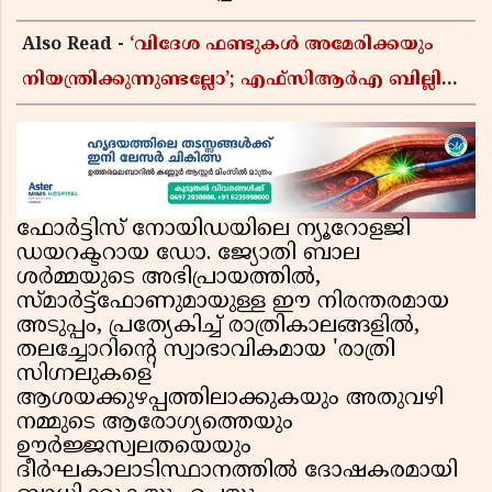
Also Read -
‘വിദേശ ഫണ്ടുകൾ അമേരിക്കയും
നിയന്ത്രിക്കുന്നുണ്ടല്ലോ’; എഫ്സിആർഎ ബില്ലിലെ
യുഎസ് വിമർശനങ്ങൾക്ക് മറുപടിയുമായി ഇന്ത്യ
ഫോർട്ടിസ് നോയിഡയിലെ ന്യൂറോളജി
ഡയറക്ടറായ ഡോ. ജ്യോതി ബാല
ശർമ്മയുടെ അഭിപ്രായത്തിൽ,
സ്മാർട്ട്‌ഫോണുമായുള്ള ഈ നിരന്തരമായ
അടുപ്പം, പ്രത്യേകിച്ച് രാത്രികാലങ്ങളിൽ,
തലച്ചോറിന്റെ സ്വാഭാവികമായ 'രാത്രി
സിഗ്നലുകളെ'
ആശയക്കുഴപ്പത്തിലാക്കുകയും അതുവഴി
നമ്മുടെ ആരോഗ്യത്തെയും
ഊർജ്ജസ്വലതയെയും
ദീർഘകാലാടിസ്ഥാനത്തിൽ ദോഷകരമായി