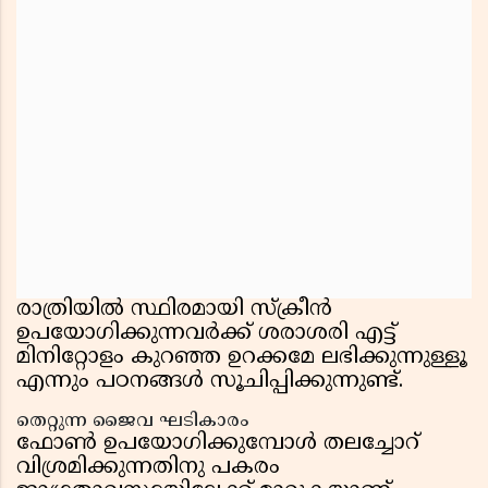
രാത്രിയിൽ സ്ഥിരമായി സ്ക്രീൻ
ഉപയോഗിക്കുന്നവർക്ക് ശരാശരി എട്ട്
മിനിറ്റോളം കുറഞ്ഞ ഉറക്കമേ ലഭിക്കുന്നുള്ളൂ
എന്നും പഠനങ്ങൾ സൂചിപ്പിക്കുന്നുണ്ട്.
തെറ്റുന്ന ജൈവ ഘടികാരം
ഫോൺ ഉപയോഗിക്കുമ്പോൾ തലച്ചോറ്
വിശ്രമിക്കുന്നതിനു പകരം