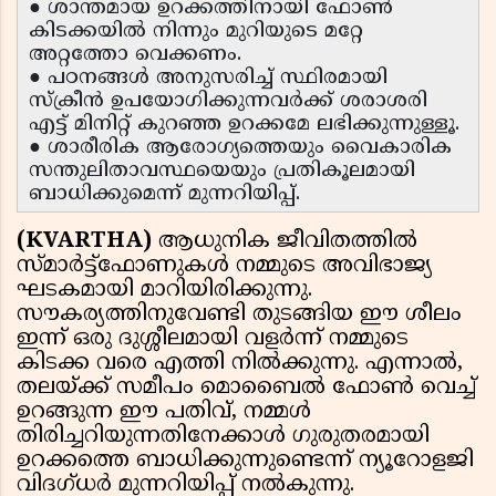
● ശാന്തമായ ഉറക്കത്തിനായി ഫോൺ
കിടക്കയിൽ നിന്നും മുറിയുടെ മറ്റേ
അറ്റത്തോ വെക്കണം.
● പഠനങ്ങൾ അനുസരിച്ച് സ്ഥിരമായി
സ്ക്രീൻ ഉപയോഗിക്കുന്നവർക്ക് ശരാശരി
എട്ട് മിനിറ്റ് കുറഞ്ഞ ഉറക്കമേ ലഭിക്കുന്നുള്ളൂ.
● ശാരീരിക ആരോഗ്യത്തെയും വൈകാരിക
സന്തുലിതാവസ്ഥയെയും പ്രതികൂലമായി
ബാധിക്കുമെന്ന് മുന്നറിയിപ്പ്.
(KVARTHA)
ആധുനിക ജീവിതത്തിൽ
സ്മാർട്ട്‌ഫോണുകൾ നമ്മുടെ അവിഭാജ്യ
ഘടകമായി മാറിയിരിക്കുന്നു.
സൗകര്യത്തിനുവേണ്ടി തുടങ്ങിയ ഈ ശീലം
ഇന്ന് ഒരു ദുശ്ശീലമായി വളർന്ന് നമ്മുടെ
കിടക്ക വരെ എത്തി നിൽക്കുന്നു. എന്നാൽ,
തലയ്ക്ക് സമീപം മൊബൈൽ ഫോൺ വെച്ച്
ഉറങ്ങുന്ന ഈ പതിവ്, നമ്മൾ
തിരിച്ചറിയുന്നതിനേക്കാൾ ഗുരുതരമായി
ഉറക്കത്തെ ബാധിക്കുന്നുണ്ടെന്ന് ന്യൂറോളജി
വിദഗ്ധർ മുന്നറിയിപ്പ് നൽകുന്നു.