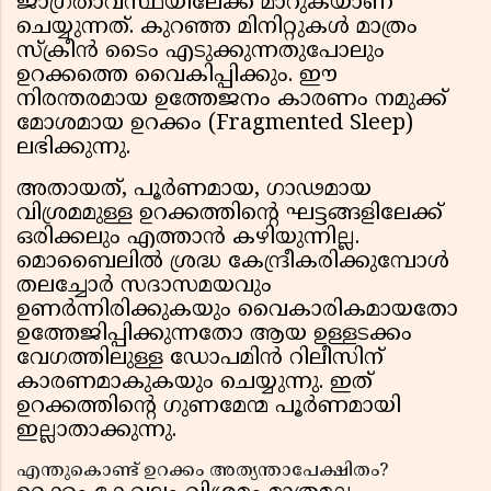
ജാഗ്രതാവസ്ഥയിലേക്ക് മാറുകയാണ്
ചെയ്യുന്നത്. കുറഞ്ഞ മിനിറ്റുകൾ മാത്രം
സ്‌ക്രീൻ ടൈം എടുക്കുന്നതുപോലും
ഉറക്കത്തെ വൈകിപ്പിക്കും. ഈ
നിരന്തരമായ ഉത്തേജനം കാരണം നമുക്ക്
മോശമായ ഉറക്കം (Fragmented Sleep)
ലഭിക്കുന്നു.
അതായത്, പൂർണമായ, ഗാഢമായ
വിശ്രമമുള്ള ഉറക്കത്തിന്റെ ഘട്ടങ്ങളിലേക്ക്
ഒരിക്കലും എത്താൻ കഴിയുന്നില്ല.
മൊബൈലിൽ ശ്രദ്ധ കേന്ദ്രീകരിക്കുമ്പോൾ
തലച്ചോർ സദാസമയവും
ഉണർന്നിരിക്കുകയും വൈകാരികമായതോ
ഉത്തേജിപ്പിക്കുന്നതോ ആയ ഉള്ളടക്കം
വേഗത്തിലുള്ള ഡോപമിൻ റിലീസിന്
കാരണമാകുകയും ചെയ്യുന്നു. ഇത്
ഉറക്കത്തിന്റെ ഗുണമേന്മ പൂർണമായി
ഇല്ലാതാക്കുന്നു.
എന്തുകൊണ്ട് ഉറക്കം അത്യന്താപേക്ഷിതം?