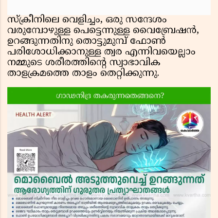
സ്‌ക്രീനിലെ വെളിച്ചം, ഒരു സന്ദേശം
വരുമ്പോഴുള്ള പെട്ടെന്നുള്ള വൈബ്രേഷൻ,
ഉറങ്ങുന്നതിനു തൊട്ടുമുമ്പ് ഫോൺ
പരിശോധിക്കാനുള്ള ത്വര എന്നിവയെല്ലാം
നമ്മുടെ ശരീരത്തിന്റെ സ്വാഭാവിക
താളക്രമത്തെ താളം തെറ്റിക്കുന്നു.