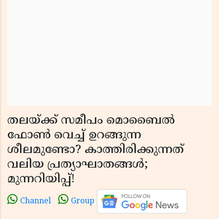
തലയ്ക്ക് സമീപം മൊബൈൽ
ഫോൺ വെച്ച് ഉറങ്ങുന്ന
ശീലമുണ്ടോ? കാത്തിരിക്കുന്നത്
വലിയ പ്രത്യാഘാതങ്ങൾ;
മുന്നറിയിപ്പ്!
Channel
Group