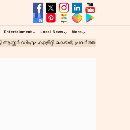
Entertainment
Local-News
More