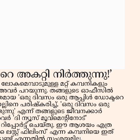
റെ അകറ്റി നിർത്തുന്നു!’
ോകമെമ്പാടുമുള്ള മറ്റ് കമ്പനികളും
ന്ന് അവർ പറയുന്നു. തങ്ങളുടെ ഓഫീസിൽ
സ്തമായ 'ഒരു ദിവസം ഒരു ആപ്പിൾ ഡോക്ടറെ
്ലിനെ പരിഷ്കരിച്ച്, 'ഒരു ദിവസം ഒരു
ുന്നു' എന്ന് തങ്ങളുടെ ജീവനക്കാർ
ദി ന്യൂസ് മൂവ്‌മെന്റിനോട്'
ൾ റിപ്പോർട്ട് ചെയ്തു. ഈ ആശയം എത്ര
ക ലസ്റ്റ് ഫിലിംസ്' എന്ന കമ്പനിയെ ഇത്
ടുണ്ട് എന്നതിൽ സംശയമില്ല.