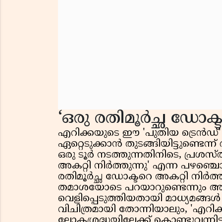
‘ഒരു രതിമൂർച്ഛ ഡോക്ട
എറിക്കയുടെ ഈ 'പുതിയ ട്രെൻഡ്' ല
ഏറ്റെടുക്കാൻ തുടങ്ങിയിട്ടുണ്ടെ
ഒരു ടൂർ നടത്തുന്നതിനിടെ, പ്രശ
അകറ്റി നിർത്തുന്നു' എന്ന പഴഞ്ചൊല
രതിമൂർച്ഛ ഡോക്ടറെ അകറ്റി നിർത്ത
തമാശയോടെ പറയാറുണ്ടെന്നും അവർ '
വെളിപ്പെടുത്തിയതായി മാധ്യമങ്ങ
വിചിത്രമായി തോന്നിയാലും, 'എറിക്
ലോകശ്രദ്ധയിലേക്ക് കൊണ്ടുവന്നിട്