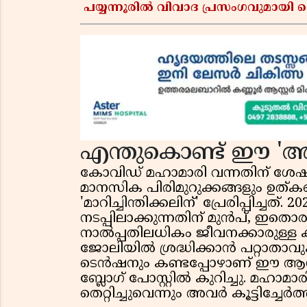
പയ്യന്നൂരിൽ വിവാദ പ്രസംഗവുമായി
എന്തുകൊണ്ട് ഈ 'അ
കോവിഡ് മഹാമാരി വന്നതിന് ശേഷം
മാനസിക പിരിമുറുക്കങ്ങളും ഉത
'മാറിച്ചിന്തിക്കലിന്' പ്രേരിപ്പിച
നടപ്പിലാക്കുന്നതിന് മുൻപ്, ഇതൊര
നാൽപ്പതിലധികം ജീവനക്കാരുള്ള 
ജോലിയിൽ ശ്രദ്ധിക്കാൻ പറ്റാതാവ
ടെൻഷനും കണ്ടപ്പോഴാണ് ഈ ആശയം 
ബ്ലോഗ് പോസ്റ്റിൽ കുറിച്ചു. മ
തെറ്റിച്ചുവെന്നും അവർ കൂട്ടിച്ചേർത്