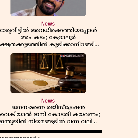
News
ഭാര്യവീട്ടിൽ അവധിക്കെത്തിയപ്പോൾ
അപകടം; കേളാലൂർ
്ഷേത്രക്കുളത്തിൽ കുളിക്കാനിറങ്ങിയ
യുവാവ് മുങ്ങിമരിച്ചു
News
ജനന-മരണ രജിസ്ട്രേഷൻ
വൈകിയാൽ ഇനി കോടതി കയറണം;
ഇന്ത്യയിൽ നിയമങ്ങളിൽ വന്ന വലിയ
മാറ്റങ്ങൾ അറിയാം