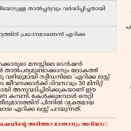
ുള്ള താൽപ്പര്യവും വർദ്ധിപ്പിച്ചതായി
പ
്തിന് പ്രധാനമാണെന്ന് എറിക്ക
ക്കാരുടെ മനസ്സിലെ ടെൻഷൻ
 താൽപര്യമുണ്ടാക്കാനും ലോകത്ത്
 വഴിയുമായി സ്വീഡനിലെ 'എറിക്ക ലസ്റ്റ്
െ ജീവനക്കാർക്ക് ദിവസവും 30 മിനിറ്റ്
ായി അനുവദിച്ചിരിക്കുകയാണ് ഈ
ണ കമ്പനി. കേൾക്കുമ്പോൾ നെറ്റി
തീരുമാനത്തിന് പിന്നിൽ വ്യക്തമായ
 എറിക്ക ലസ്റ്റ് പറയുന്നത്.
് ഷെഡിൻ്റെ അടിത്തറ മാന്താനും അറിയാം’;