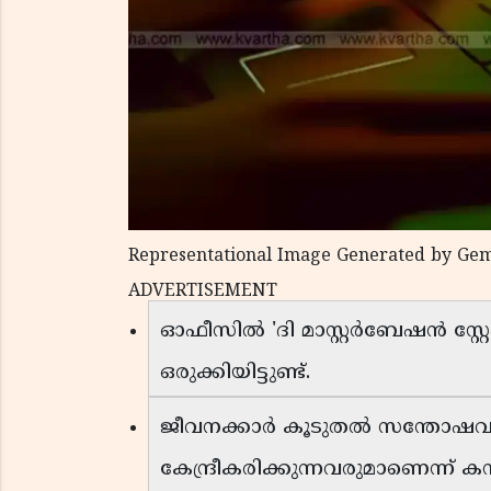
Representational Image Generated by Gem
ADVERTISEMENT
ഓഫീസിൽ 'ദി മാസ്റ്റർബേഷൻ സ്റ്റ
ഒരുക്കിയിട്ടുണ്ട്.
ജീവനക്കാർ കൂടുതൽ സന്തോഷവാന്മ
കേന്ദ്രീകരിക്കുന്നവരുമാണെന്ന് കമ