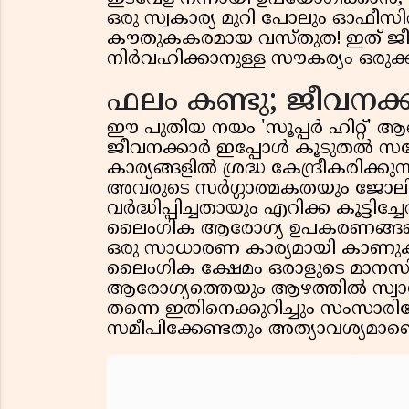
ഒരു സ്വകാര്യ മുറി പോലും ഓഫീസിൽ 
കൗതുകകരമായ വസ്തുത! ഇത് ജീവന
നിർവഹിക്കാനുള്ള സൗകര്യം ഒരുക്കു
ഫലം കണ്ടു; ജീവനക്ക
ഈ പുതിയ നയം 'സൂപ്പർ ഹിറ്റ്'
ജീവനക്കാർ ഇപ്പോൾ കൂടുതൽ സന്
കാര്യങ്ങളിൽ ശ്രദ്ധ കേന്ദ്രീകരിക്
അവരുടെ സർഗ്ഗാത്മകതയും ജോലിയ
വർദ്ധിപ്പിച്ചതായും എറിക്ക കൂട്ടി
ലൈംഗിക ആരോഗ്യ ഉപകരണങ്ങളെയും
ഒരു സാധാരണ കാര്യമായി കാണുക എ
ലൈംഗിക ക്ഷേമം ഒരാളുടെ മാനസ
ആരോഗ്യത്തെയും ആഴത്തിൽ സ്വാധീ
തന്നെ ഇതിനെക്കുറിച്ചും സംസാര
സമീപിക്കേണ്ടതും അത്യാവശ്യമാണെന