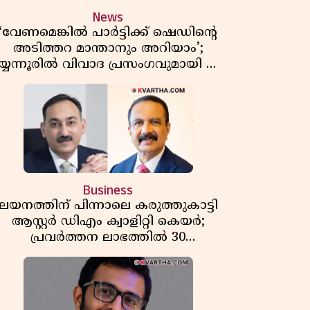
News
‘വേണമെങ്കിൽ പാർട്ടിക്ക് ഷെഡിൻ്റെ
അടിത്തറ മാന്താനും അറിയാം’;
യ്യന്നൂരിൽ വിവാദ പ്രസംഗവുമായി കെ
കെ രാഗേഷ്
Business
ലയനത്തിന് പിന്നാലെ കരുത്തുകാട്ടി
ആസ്റ്റർ ഡിഎം ക്വാളിറ്റി കെയർ;
പ്രവർത്തന ലാഭത്തിൽ 30
ശതമാനത്തിൻ്റെ വളർച്ച,
വരുമാനത്തിലും ലാഭത്തിലും വൻ
കുതിപ്പ് രേഖപ്പെടുത്തി ആദ്യ പാദ
റിപ്പോർട്ട് പുറത്ത്