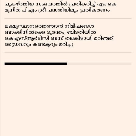
പുകഴ്ത്തിയ സംഭവത്തിൽ പ്രതികരിച്ച് എം കെ
മുനീർ; പിഎം ശ്രീ പദ്ധതിയിലും പ്രതികരണം
ലക്ഷ്യസ്ഥാനത്തെത്താൻ നിമിഷങ്ങൾ
ബാക്കിനിൽക്കെ ദുരന്തം; ബിടതിയിൽ
കെഎസ്ആർടിസി ബസ് തലകീഴായി മറിഞ്ഞ്
ഡ്രൈവറും കണ്ടക്ടറും മരിച്ചു