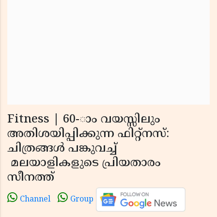
Fitness | 60-ാം വയസ്സിലും
അതിശയിപ്പിക്കുന്ന ഫിറ്റ്നസ്:
ചിത്രങ്ങള്‍ പങ്കുവച്ച്‌
മലയാളികളുടെ പ്രിയതാരം
സീനത്ത്
Channel
Group