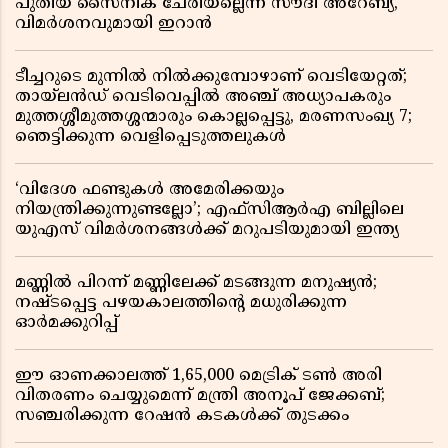
പുതിയ സൈനിക ചേരിയല്ലെന്ന് സൗദി അറേബ്യ,
വിമർശനവുമായി ഇറാൻ
ടീച്ചറുടെ മുന്നിൽ നിൽക്കുമ്പോഴാണ് വെടിയേറ്റത്;
തായ്‌ലൻഡ് വെടിവെപ്പിൽ അഞ്ച് അധ്യാപകരും
മുത്തശ്ശീമുത്തശ്ശന്മാരും കൊല്ലപ്പെട്ടു, മരണസംഖ്യ 7;
ഞെട്ടിക്കുന്ന വെളിപ്പെടുത്തലുകൾ
‘വിദേശ ഫണ്ടുകൾ അമേരിക്കയും
നിയന്ത്രിക്കുന്നുണ്ടല്ലോ’; എഫ്സിആർഎ ബില്ലിലെ
യുഎസ് വിമർശനങ്ങൾക്ക് മറുപടിയുമായി ഇന്ത്യ
മണ്ണിൽ പിറന്ന് മണ്ണിലേക്ക് മടങ്ങുന്ന മനുഷ്യൻ;
നഷ്ടപ്പെട്ട പഴയകാലത്തിൻ്റെ മധുരിക്കുന്ന
ഓർമക്കുറിപ്പ്
ഈ ഓണക്കാലത്ത് 1,65,000 മെട്രിക് ടൺ അരി
വിതരണം ചെയ്യുമെന്ന് മന്ത്രി അനൂപ് ജേക്കബ്;
സഞ്ചരിക്കുന്ന റേഷൻ കടകൾക്ക് തുടക്കം