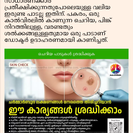
സാധാരണക്കാർ
പ്രതീക്ഷിക്കുന്നതുപോലെയുള്ള വലിയ
ഇരുണ്ട പാടല്ല ഇതിന്. പകരം, ഒരു
കാൽവിരലിൽ കാണുന്ന ചെറിയ, പിങ്ക്
നിറത്തിലുള്ള, വരണ്ടതും
ശൽക്കങ്ങളുള്ളതുമായ ഒരു പാടാണ്
ഡോക്ടർ ഉദാഹരണമായി കാണിച്ചത്.