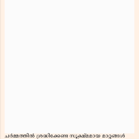
ചർമ്മത്തിൽ ശ്രദ്ധിക്കേണ്ട സൂക്ഷ്മമായ മാറ്റങ്ങൾ