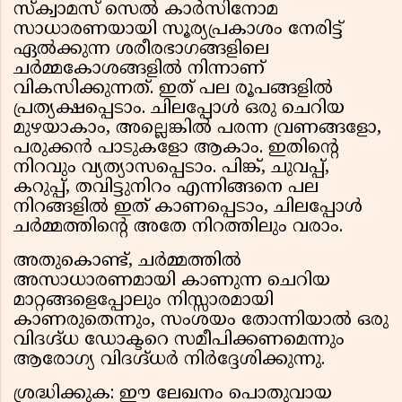
സ്ക്വാമസ് സെൽ കാർസിനോമ
സാധാരണയായി സൂര്യപ്രകാശം നേരിട്ട്
ഏൽക്കുന്ന ശരീരഭാഗങ്ങളിലെ
ചർമ്മകോശങ്ങളിൽ നിന്നാണ്
വികസിക്കുന്നത്. ഇത് പല രൂപങ്ങളിൽ
പ്രത്യക്ഷപ്പെടാം. ചിലപ്പോൾ ഒരു ചെറിയ
മുഴയാകാം, അല്ലെങ്കിൽ പരന്ന വ്രണങ്ങളോ,
പരുക്കൻ പാടുകളോ ആകാം. ഇതിൻ്റെ
നിറവും വ്യത്യാസപ്പെടാം. പിങ്ക്, ചുവപ്പ്,
കറുപ്പ്, തവിട്ടുനിറം എന്നിങ്ങനെ പല
നിറങ്ങളിൽ ഇത് കാണപ്പെടാം, ചിലപ്പോൾ
ചർമ്മത്തിന്റെ അതേ നിറത്തിലും വരാം.
അതുകൊണ്ട്, ചർമ്മത്തിൽ
അസാധാരണമായി കാണുന്ന ചെറിയ
മാറ്റങ്ങളെപ്പോലും നിസ്സാരമായി
കാണരുതെന്നും, സംശയം തോന്നിയാൽ ഒരു
വിദഗ്ദ്ധ ഡോക്ടറെ സമീപിക്കണമെന്നും
ആരോഗ്യ വിദഗ്ദ്ധർ നിർദ്ദേശിക്കുന്നു.
ശ്രദ്ധിക്കുക: ഈ ലേഖനം പൊതുവായ