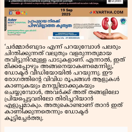
‘ചർമ്മാർബുദം എന്ന് പറയുമ്പോൾ പലരും
ചിന്തിക്കുന്നത് വലുതും വളരുന്നതുമായ
തവിട്ടുനിറമുള്ള പാടുകളാണ്. എന്നാൽ, ഇത്
മിക്കപ്പോഴും അങ്ങനെയാകണമെന്നില്ല,’
ഡോക്ടർ വീഡിയോയിൽ പറയുന്നു. ഈ
രോഗത്തിൻ്റെ വിവിധ രൂപങ്ങൾ ആളുകൾ
കാണുകയും മനസ്സിലാക്കുകയും
ചെയ്യുമ്പോൾ, അവർക്ക് അത് തങ്ങളിലോ
പ്രിയപ്പെട്ടവരിലോ തിരിച്ചറിയാൻ
എളുപ്പമാകും. അതുകൊണ്ടാണ് താൻ ഇത്
കാണിക്കുന്നതെന്നും ഡോക്ടർ
കൂട്ടിച്ചേർത്തു.