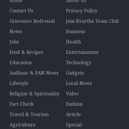
Home
About Us
Contact Us
Privacy Policy
Grievance Redressal
Join Kvartha Team Club
News
Business
Jobs
Health
Food & Recipes
Entertainment
Education
Technology
Aadhaar & PAN News
Gadgets
Lifestyle
Local-News
Religion & Spirituality
Video
Fact-Check
Fashion
Travel & Tourism
Article
Agriculture
Special