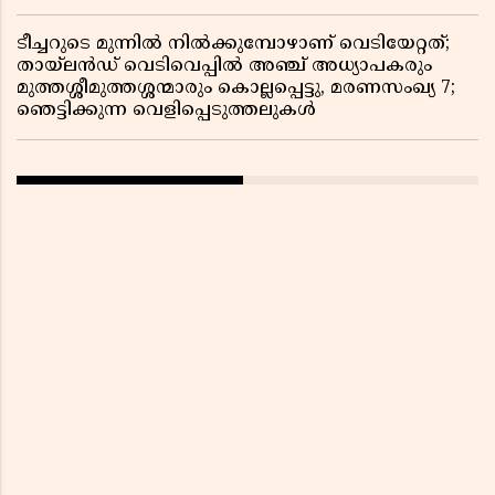
ടീച്ചറുടെ മുന്നിൽ നിൽക്കുമ്പോഴാണ് വെടിയേറ്റത്;
തായ്‌ലൻഡ് വെടിവെപ്പിൽ അഞ്ച് അധ്യാപകരും
മുത്തശ്ശീമുത്തശ്ശന്മാരും കൊല്ലപ്പെട്ടു, മരണസംഖ്യ 7;
ഞെട്ടിക്കുന്ന വെളിപ്പെടുത്തലുകൾ