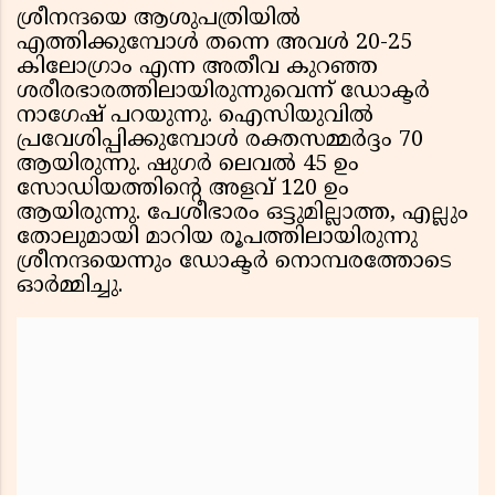
ശ്രീനന്ദയെ ആശുപത്രിയിൽ
എത്തിക്കുമ്പോൾ തന്നെ അവൾ 20-25
കിലോഗ്രാം എന്ന അതീവ കുറഞ്ഞ
ശരീരഭാരത്തിലായിരുന്നുവെന്ന് ഡോക്ടർ
നാഗേഷ് പറയുന്നു. ഐസിയുവിൽ
പ്രവേശിപ്പിക്കുമ്പോൾ രക്തസമ്മർദ്ദം 70
ആയിരുന്നു. ഷുഗർ ലെവൽ 45 ഉം
സോഡിയത്തിന്റെ അളവ് 120 ഉം
ആയിരുന്നു. പേശീഭാരം ഒട്ടുമില്ലാത്ത, എല്ലും
തോലുമായി മാറിയ രൂപത്തിലായിരുന്നു
ശ്രീനന്ദയെന്നും ഡോക്ടർ നൊമ്പരത്തോടെ
ഓർമ്മിച്ചു.