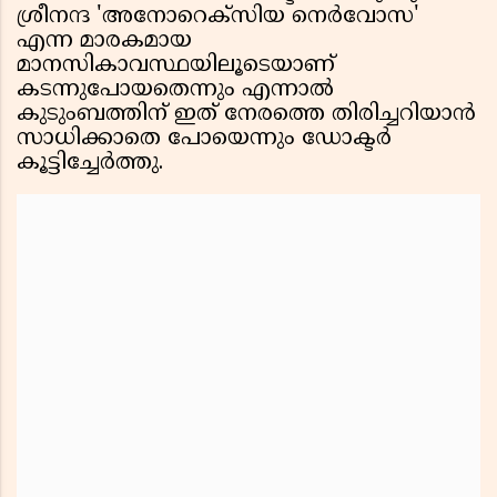
ശ്രീനന്ദ 'അനോറെക്‌സിയ നെർവോസ'
എന്ന മാരകമായ
മാനസികാവസ്ഥയിലൂടെയാണ്
കടന്നുപോയതെന്നും എന്നാൽ
കുടുംബത്തിന് ഇത് നേരത്തെ തിരിച്ചറിയാൻ
സാധിക്കാതെ പോയെന്നും ഡോക്ടർ
കൂട്ടിച്ചേർത്തു.