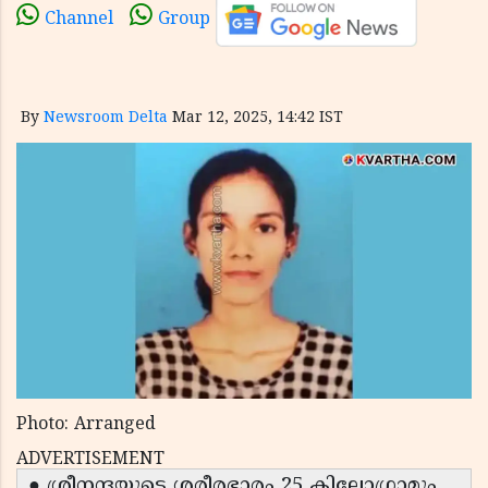
Channel
Group
By
Newsroom Delta
Mar 12, 2025, 14:42 IST
Photo: Arranged
ADVERTISEMENT
● ശ്രീനന്ദയുടെ ശരീരഭാരം 25 കിലോഗ്രാമും