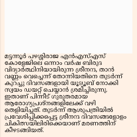
മട്ടന്നൂർ പഴശ്ശിരാജ എൻഎസ്എസ്
കോളേജിലെ ഒന്നാം വർഷ ബിരുദ
വിദ്യാർത്ഥിനിയായിരുന്ന ശ്രീനന്ദ, താൻ
വണ്ണം വെച്ചെന്ന് തോന്നിയതിനെ തുടർന്ന്
കുറച്ചു ദിവസങ്ങളായി യൂട്യൂബ് നോക്കി
സ്വയം ഡയറ്റ് ചെയ്യാൻ ശ്രമിച്ചിരുന്നു.
ഇതാണ് പിന്നീട് ഗുരുതരമായ
ആരോഗ്യപ്രശ്നങ്ങളിലേക്ക് വഴി
തെളിയിച്ചത്. തുടർന്ന് ആശുപത്രിയിൽ
പ്രവേശിപ്പിക്കപ്പെട്ട ശ്രീനന്ദ ദിവസങ്ങളോളം
ചികിത്സയിലിരിക്കെയാണ് മരണത്തിന്
കീഴടങ്ങിയത്.