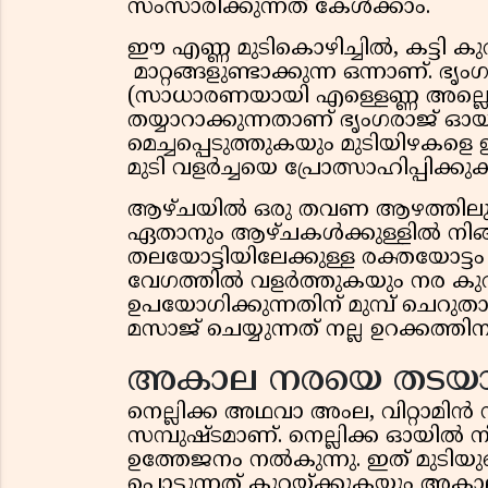
സംസാരിക്കുന്നത് കേൾക്കാം.
ഈ എണ്ണ മുടികൊഴിച്ചിൽ, കട്ടി 
മാറ്റങ്ങളുണ്ടാക്കുന്ന ഒന്നാണ്. 
(സാധാരണയായി എള്ളെണ്ണ അല്ലെങ്ക
തയ്യാറാക്കുന്നതാണ് ഭൃംഗരാജ് 
മെച്ചപ്പെടുത്തുകയും മുടിയിഴകള
മുടി വളർച്ചയെ പ്രോത്സാഹിപ്പിക്കുക
ആഴ്ചയിൽ ഒരു തവണ ആഴത്തിലുള്
ഏതാനും ആഴ്ചകൾക്കുള്ളിൽ നിങ്ങ
തലയോട്ടിയിലേക്കുള്ള രക്തയോട്ടം 
വേഗത്തിൽ വളർത്തുകയും നര കുറയ്
ഉപയോഗിക്കുന്നതിന് മുമ്പ് ചെറുതായ
മസാജ് ചെയ്യുന്നത് നല്ല ഉറക്കത്ത
അകാല നരയെ തടയാൻ
നെല്ലിക്ക അഥവാ അംല, വിറ്റാമ
സമ്പുഷ്ടമാണ്. നെല്ലിക്ക ഓയിൽ ന
ഉത്തേജനം നൽകുന്നു. ഇത് മുടിയ
പൊട്ടുന്നത് കുറയ്ക്കുകയും അകാ