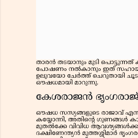
താരൻ തടയാനും മുടി പൊട്ടുന്നത് 
പോഷണം നൽകാനും ഇത് സഹായിക്
ഉലുവയോ ചേർത്ത് ചെറുതായി ചൂടാക്ക
ഔഷധമായി മാറുന്നു.
കേശരാജൻ ഭൃംഗരാജ
ഔഷധ സസ്യങ്ങളുടെ രാജാവ് എന്ന്
കയ്യോന്നി, അതിന്റെ ഗുണങ്ങള്‍ 
മുതല്‍ക്കേ വിവിധ ആവശ്യങ്ങള്‍ക്
ദക്ഷിണേന്ത്യൻ മുത്തശ്ശിമാർ ഭൃം