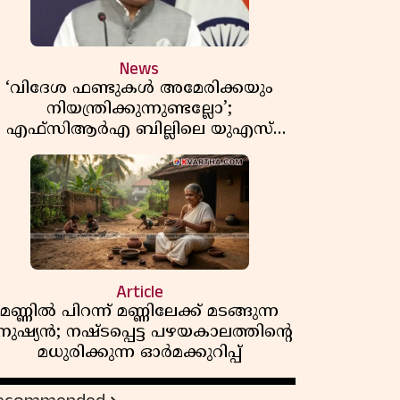
News
‘വിദേശ ഫണ്ടുകൾ അമേരിക്കയും
നിയന്ത്രിക്കുന്നുണ്ടല്ലോ’;
എഫ്സിആർഎ ബില്ലിലെ യുഎസ്
ിമർശനങ്ങൾക്ക് മറുപടിയുമായി ഇന്ത്യ
Article
മണ്ണിൽ പിറന്ന് മണ്ണിലേക്ക് മടങ്ങുന്ന
നുഷ്യൻ; നഷ്ടപ്പെട്ട പഴയകാലത്തിൻ്റെ
മധുരിക്കുന്ന ഓർമക്കുറിപ്പ്