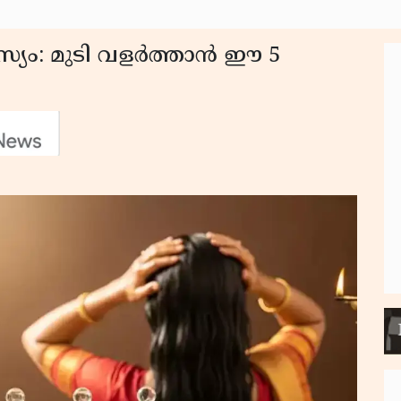
ഹസ്യം: മുടി വളർത്താൻ ഈ 5