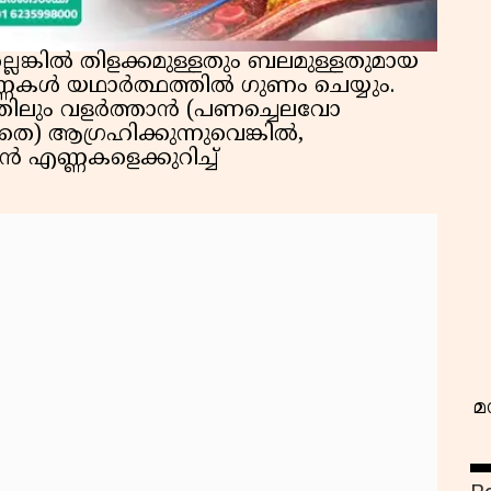
്ലെങ്കിൽ തിളക്കമുള്ളതും ബലമുള്ളതുമായ
ണ്ണകൾ യഥാർത്ഥത്തിൽ ഗുണം ചെയ്യും.
ത്തിലും വളർത്താൻ (പണച്ചെലവോ
തെ) ആഗ്രഹിക്കുന്നുവെങ്കിൽ,
ൻ എണ്ണകളെക്കുറിച്ച്
വ
മ