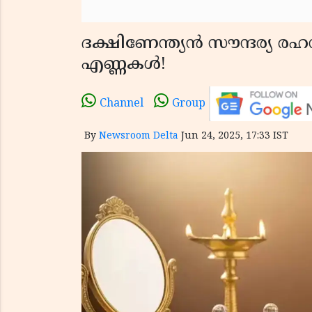
ദക്ഷിണേന്ത്യൻ സൗന്ദര്യ ര
എണ്ണകൾ!
Channel
Group
By
Newsroom Delta
Jun 24, 2025, 17:33 IST