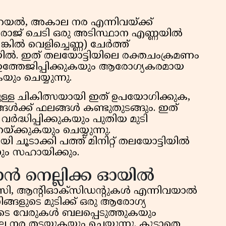
കുറയൽ, അകാല നര എന്നിവയ്ക്ക്
ഭൃംഗരാജ് ചെടി ഒരു അടിസ്ഥാന എണ്ണയിൽ
ിൽ വെളിച്ചെണ്ണ) ചേർത്ത്
ഓയിൽ. ഇത് തലയോട്ടിയിലെ രക്തചംക്രമണം
െ ഉത്തേജിപ്പിക്കുകയും ആരോഗ്യകരമായ
യും ചെയ്യുന്നു.
ള ചികിത്സയായി ഇത് ഉപയോഗിക്കുക,
ൾക്ക് ഫലങ്ങൾ കണ്ടുതുടങ്ങും. ഇത്
വർദ്ധിപ്പിക്കുകയും പുതിയ മുടി
ക്കുകയും ചെയ്യുന്നു.
ി ചൂടാക്കി പത്ത് മിനിറ്റ് തലയോട്ടിയിൽ
ിനും സഹായിക്കും.
 നെല്ലിക്ക ഓയിൽ
ിൻ സി, ആന്റിഓക്സിഡന്റുകൾ എന്നിവയാൽ
ിങ്ങളുടെ മുടിക്ക് ഒരു ആരോഗ്യ
ുടെ വേരുകൾ ബലപ്പെടുത്തുകയും
ല നര തടയുകയും ചെയ്യുന്നു. കൂടാതെ