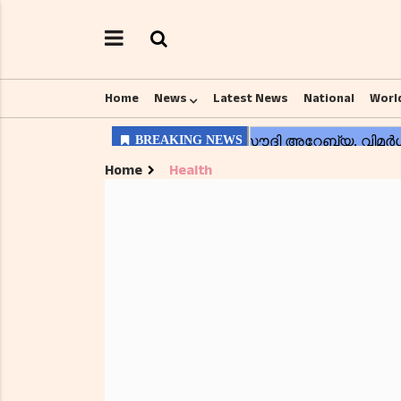
Home
News
Latest News
National
Worl
Home
Health