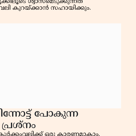
ൂക്കിലൂടെ ശ്വാസമെടുക്കുന്നത്
ംവലി കുറയ്ക്കാൻ സഹായിക്കും.
പിന്നോട്ട് പോകുന്ന
 പ്രശ്നം
ം കൂർക്കംവലിക്ക് ഒരു കാരണമാകാം.