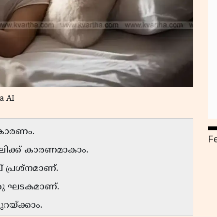
a AI
ന കാരണം.
F
വലിക്ക് കാരണമാകാം.
 പ്രശ്നമാണ്.
രു ഘടകമാണ്.
റയ്ക്കാം.