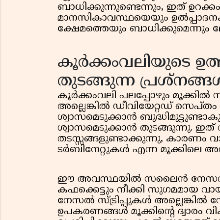
ബാധിക്കുന്നുണ്ടെന്നും, ഇത് ഉറക്ക
മാനസികാവസ്ഥയെയും ഉൽപ്പാദ
ക്ഷേമത്തെയും ബാധിക്കുമെന്നും 
കൂർക്കംവലിയുടെ ഉത്ഭ
തുടങ്ങുന്ന പ്രശ്നങ്ങ
കൂർക്കംവലി പലപ്പോഴും മൂക്കിൽ 
അല്ലെങ്കിൽ ഡീവിയേറ്റഡ് സെപ്തം 
ശ്വാസമെടുക്കാൻ ബുദ്ധിമുട്ടുണ്ട
ശ്വാസമെടുക്കാൻ തുടങ്ങുന്നു. ഇ
തടസ്സങ്ങളുണ്ടാക്കുന്നു, കാരണം വായ
ടർബിനേറ്റുകൾ എന്ന മൂക്കിലെ അസ
ഈ അവസ്ഥയിൽ സലൈൻ നേസൽ റി
കഫക്കെട്ടും നീക്കി സുഗമമായ വാ
നേസൽ സ്ട്രിപ്പുകൾ അല്ലെങ്കിൽ 
ഉപകരണങ്ങൾ മൂക്കിന്റെ ദ്വാരം വികസ