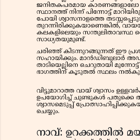
ജനിതകപരമായ കാരണങ്ങളാലോ പര
സ്ഥാനത്ത് നിന്ന് പിന്നോട്ട് മാറിയി
പോയി ശ്വാസനാളത്തെ തടസ്സപ്പെടു
തുറന്നിരിക്കുകയാണെങ്കിൽ, വായയി
കലകളിലെയും സന്തുലിതാവസ്ഥ തെ
സാധ്യതയുമുണ്ട്.
ചരിഞ്ഞ് കിടന്നുറങ്ങുന്നത് ഈ പ്
സഹായിക്കും. മാൻഡിബുലാർ അഡ
താടിയെല്ലിനെ ചെറുതായി മുന്നോട്ട് 
ഭാഗത്തിന് കൂടുതൽ സ്ഥലം നൽകുക
വിട്ടുമാറാത്ത വായ്‌ ശ്വാസം ഉള്ള
ഉപയോഗിച്ച് ചുണ്ടുകൾ പതുക്കെ അട
ശ്വാസമെടുപ്പ് പ്രോത്സാഹിപ്പിക്കു
ചെയ്യും.
നാവ്: ഉറക്കത്തിൽ മ