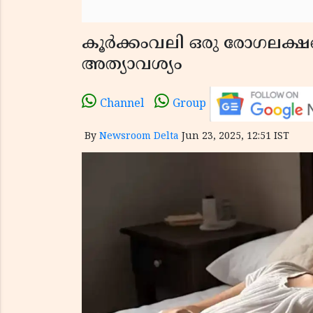
കൂർക്കംവലി ഒരു രോഗലക്ഷ
അത്യാവശ്യം
Channel
Group
By
Newsroom Delta
Jun 23, 2025, 12:51 IST