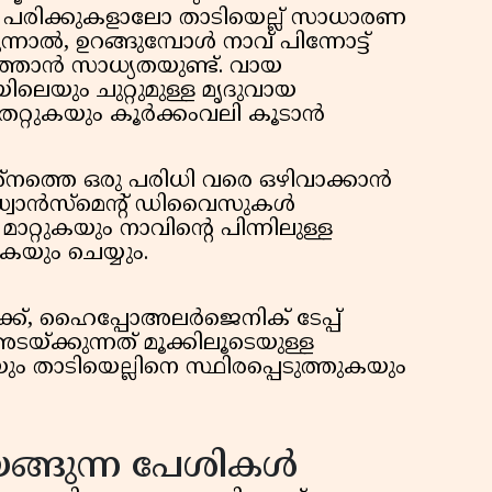
ിക്കുകളാലോ താടിയെല്ല് സാധാരണ
രുന്നാൽ, ഉറങ്ങുമ്പോൾ നാവ് പിന്നോട്ട്
ത്താൻ സാധ്യതയുണ്ട്. വായ
ലെയും ചുറ്റുമുള്ള മൃദുവായ
റ്റുകയും കൂർക്കംവലി കൂടാൻ
രശ്നത്തെ ഒരു പരിധി വരെ ഒഴിവാക്കാൻ
്വാൻസ്‌മെൻ്റ് ഡിവൈസുകൾ
മാറ്റുകയും നാവിൻ്റെ പിന്നിലുള്ള
യും ചെയ്യും.
വർക്ക്, ഹൈപ്പോഅലർജെനിക് ടേപ്പ്
യ്ക്കുന്നത് മൂക്കിലൂടെയുള്ള
കയും താടിയെല്ലിനെ സ്ഥിരപ്പെടുത്തുകയും
യങ്ങുന്ന പേശികൾ