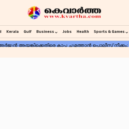
d
Kerala
Gulf
Business
Jobs
Health
Sports & Games