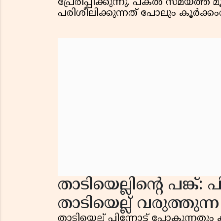
പ്രേരിപ്പിക്കുന്നു. പകൽ സമയത്ത് മ
പരിശീലിക്കുന്നത് പോലും കൂർക്ക
താടിയെല്ലിന്റെ പങ്ക്: 
താടിയെല്ല് വരുത്തുന്ന
താടിയെല്ല് പിന്നോട്ട് പോകുന്നതു