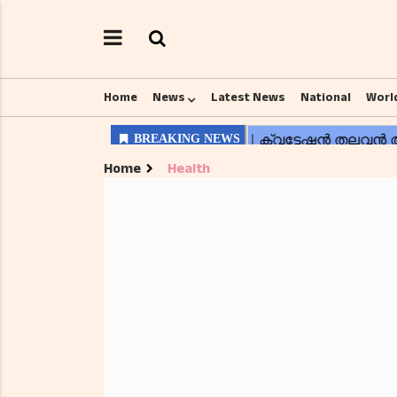
Home
News
Latest News
National
Worl
Home
Health