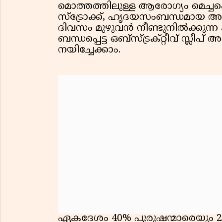
മൊത്തത്തിലുള്ള ആരോഗ്യം മെച്ചപ്
സ്ട്രോക്ക്, ഹൃദയസംബന്ധമായ അ
ദിവസം മുഴുവൻ നീണ്ടുനിൽക്കുന്ന 
ബന്ധപ്പെട്ട ഒബ്‌സ്ട്രക്റ്റീവ് സ്
നയിച്ചേക്കാം.
ഏകദേശം 40% പുരുഷന്മാരെയും 2