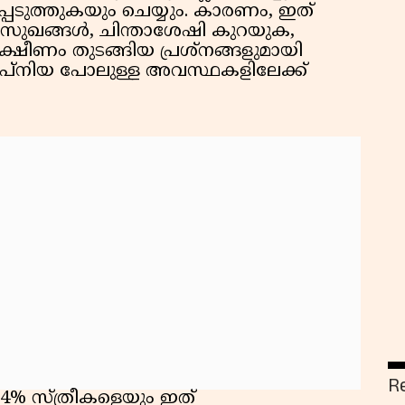
പെടുത്തുകയും ചെയ്യും. കാരണം, ഇത്
സുഖങ്ങൾ, ചിന്താശേഷി കുറയുക,
ക്ഷീണം തുടങ്ങിയ പ്രശ്നങ്ങളുമായി
ലീപ് അപ്നിയ പോലുള്ള അവസ്ഥകളിലേക്ക്
R
4% സ്ത്രീകളെയും ഇത്