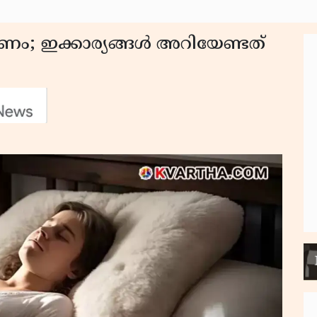
ണം; ഇക്കാര്യങ്ങൾ അറിയേണ്ടത്