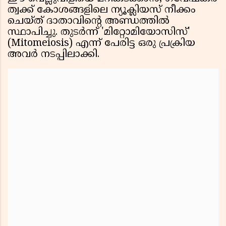
ത്വക്ക് കോശങ്ങളിലെ ന്യൂക്ലിയസ് നീക്കം
ചെയ്ത് ദാതാവിൻ്റെ അണ്ഡത്തിൽ
സ്ഥാപിച്ചു. തുടർന്ന് 'മിറ്റോമിയോസിസ്'
(Mitomeiosis) എന്ന് പേരിട്ട ഒരു പ്രക്രിയ
അവർ നടപ്പിലാക്കി.