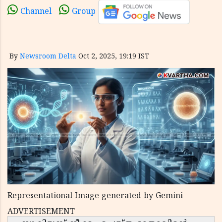
Channel
Group
By
Newsroom Delta
Oct 2, 2025, 19:19 IST
Representational Image generated by Gemini
ADVERTISEMENT