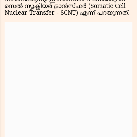
സെൽ ന്യൂക്ലിയർ ട്രാൻസ്ഫർ (Somatic Cell
Nuclear Transfer - SCNT) എന്ന് പറയുന്നത്.