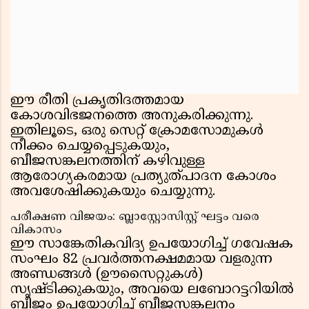
ഈ രീതി പ്രകൃതിദത്തമായ
കോശവിഭജനത്തെ അനുകരിക്കുന്നു.
ഇതിലൂടെ, ഒരു സെറ്റ് ക്രോമസോമുകൾ
നീക്കം ചെയ്യപ്പെടുകയും,
ബീജസങ്കലനത്തിന് കഴിവുള്ള
ആരോഗ്യകരമായ പ്രത്യുത്പാദന കോശം
അവശേഷിക്കുകയും ചെയ്യുന്നു.
പരീക്ഷണ വിജയം: ബ്ലാസ്റ്റോസിസ്റ്റ് ഘട്ടം വരെ
വികാസം
ഈ സാങ്കേതികവിദ്യ ഉപയോഗിച്ച് ഗവേഷക
സംഘം 82 പ്രവർത്തനക്ഷമമായ വളരുന്ന
അണ്ഡങ്ങൾ (ഊസൈറ്റുകൾ)
സൃഷ്ടിക്കുകയും, അവയെ ലബോറട്ടറിയിൽ
ബീജം ഉപയോഗിച്ച് ബീജസങ്കലനം