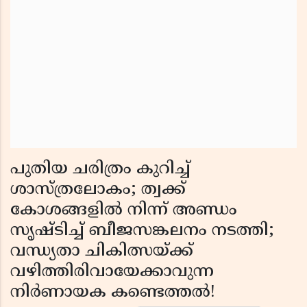
പുതിയ ചരിത്രം കുറിച്ച്
ശാസ്ത്രലോകം; ത്വക്ക്
കോശങ്ങളിൽ നിന്ന് അണ്ഡം
സൃഷ്ടിച്ച് ബീജസങ്കലനം നടത്തി;
വന്ധ്യതാ ചികിത്സയ്ക്ക്
വഴിത്തിരിവായേക്കാവുന്ന
നിർണായക കണ്ടെത്തൽ!