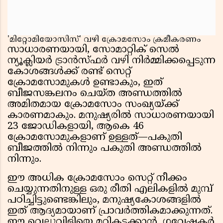
'മിറ്റോമിയോസിസ്' വഴി ക്രോമസോം ക്രമീകരണം
സാധാരണയായി, സോമാറ്റിക് സെൽ
ന്യൂക്ലിയർ ട്രാൻസ്ഫർ വഴി നിർമ്മിക്കപ്പെടുന്ന
കോശങ്ങൾക്ക് രണ്ട് സെറ്റ്
ക്രോമസോമുകൾ ഉണ്ടാകും, ഇത്
ബീജസങ്കലനം ചെയ്ത അണ്ഡത്തിൽ
അമിതമായ ക്രോമസോം സംഖ്യയ്ക്ക്
കാരണമാകും. മനുഷ്യരിൽ സാധാരണയായി
23 ജോഡികളായി, ആകെ 46
ക്രോമസോമുകളാണ് ഉള്ളത്—പകുതി
ബീജത്തിൽ നിന്നും പകുതി അണ്ഡത്തിൽ
നിന്നും.
ഈ അധിക ക്രോമസോം സെറ്റ് നീക്കം
ചെയ്യുന്നതിനുള്ള ഒരു രീതി എലികളിൽ മുമ്പ്
പഠിച്ചിട്ടുണ്ടെങ്കിലും, മനുഷ്യകോശങ്ങളിൽ
ഇത് ആദ്യമായാണ് പ്രാവർത്തികമാക്കുന്നത്.
ഈ വെല്ലുവിളിയെ മറികടക്കാൻ, ഗവേഷകർ