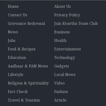
Home
About Us
Contact Us
Privacy Policy
Grievance Redressal
Join Kvartha Team Club
News
Business
Jobs
Health
Food & Recipes
Entertainment
Education
Technology
Aadhaar & PAN News
Gadgets
Lifestyle
Local-News
Religion & Spirituality
Video
Fact-Check
Fashion
Travel & Tourism
Article