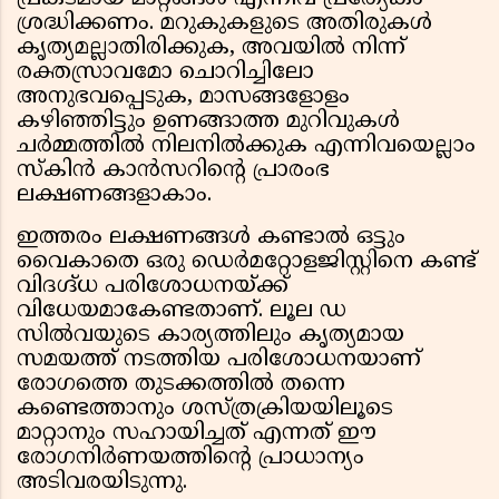
ശ്രദ്ധിക്കണം. മറുകുകളുടെ അതിരുകൾ
കൃത്യമല്ലാതിരിക്കുക, അവയിൽ നിന്ന്
രക്തസ്രാവമോ ചൊറിച്ചിലോ
അനുഭവപ്പെടുക, മാസങ്ങളോളം
കഴിഞ്ഞിട്ടും ഉണങ്ങാത്ത മുറിവുകൾ
ചർമ്മത്തിൽ നിലനിൽക്കുക എന്നിവയെല്ലാം
സ്കിൻ കാൻസറിന്റെ പ്രാരംഭ
ലക്ഷണങ്ങളാകാം.
ഇത്തരം ലക്ഷണങ്ങൾ കണ്ടാൽ ഒട്ടും
വൈകാതെ ഒരു ഡെർമറ്റോളജിസ്റ്റിനെ കണ്ട്
വിദഗ്ദ്ധ പരിശോധനയ്ക്ക്
വിധേയമാകേണ്ടതാണ്. ലൂല ഡ
സിൽവയുടെ കാര്യത്തിലും കൃത്യമായ
സമയത്ത് നടത്തിയ പരിശോധനയാണ്
രോഗത്തെ തുടക്കത്തിൽ തന്നെ
കണ്ടെത്താനും ശസ്ത്രക്രിയയിലൂടെ
മാറ്റാനും സഹായിച്ചത് എന്നത് ഈ
രോഗനിർണയത്തിന്റെ പ്രാധാന്യം
അടിവരയിടുന്നു.