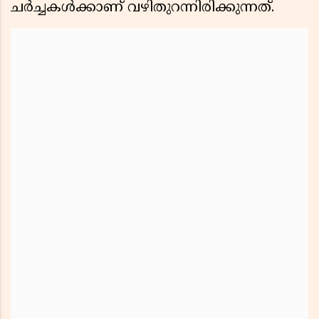
ചർച്ചകൾക്കാണ് വഴിതുറന്നിരിക്കുന്നത്.