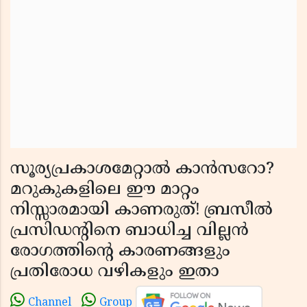
സൂര്യപ്രകാശമേറ്റാൽ കാൻസറോ?
മറുകുകളിലെ ഈ മാറ്റം
നിസ്സാരമായി കാണരുത്! ബ്രസീൽ
പ്രസിഡന്റിനെ ബാധിച്ച വില്ലൻ
രോഗത്തിന്റെ കാരണങ്ങളും
പ്രതിരോധ വഴികളും ഇതാ
Channel
Group