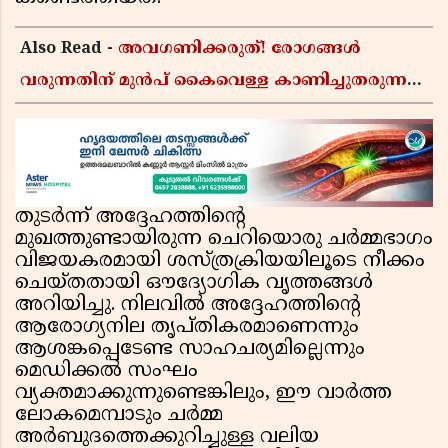
Also Read -
അവഗണിക്കരുത്! രോഗങ്ങൾ
വരുന്നതിന് മുൻപ് കൈവെള്ള കാണിച്ചുതരുന്ന
ഈ 5 വലിയ സൂചനകൾ അറിയാമോ?
തുടർന്ന് അദ്ദേഹത്തിന്റെ
മുഖത്തുണ്ടായിരുന്ന ചെറിയൊരു ചർമ്മഭാഗം
വിജയകരമായി ശസ്ത്രക്രിയയിലൂടെ നീക്കം
ചെയ്തതായി ഔദ്യോഗിക വൃത്തങ്ങൾ
അറിയിച്ചു. നിലവിൽ അദ്ദേഹത്തിന്റെ
ആരോഗ്യനില തൃപ്തികരമാണെന്നും
ആശങ്കപ്പെടേണ്ട സാഹചര്യമില്ലെന്നും
മെഡിക്കൽ സംഘം
വ്യക്തമാക്കുന്നുണ്ടെങ്കിലും, ഈ വാർത്ത
ലോകമെമ്പാടും ചർമ്മ
അർബുദത്തെക്കുറിച്ചുള്ള വലിയ