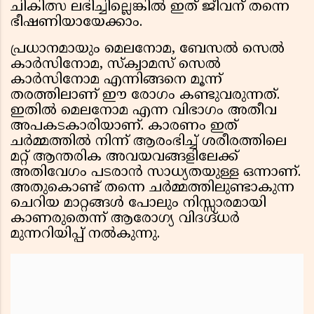
ചികിത്സ ലഭിച്ചില്ലെങ്കിൽ ഇത് ജീവന് തന്നെ
ഭീഷണിയായേക്കാം.
പ്രധാനമായും മെലനോമ, ബേസൽ സെൽ
കാർസിനോമ, സ്ക്വാമസ് സെൽ
കാർസിനോമ എന്നിങ്ങനെ മൂന്ന്
തരത്തിലാണ് ഈ രോഗം കണ്ടുവരുന്നത്.
ഇതിൽ മെലനോമ എന്ന വിഭാഗം അതീവ
അപകടകാരിയാണ്. കാരണം ഇത്
ചർമ്മത്തിൽ നിന്ന് ആരംഭിച്ച് ശരീരത്തിലെ
മറ്റ് ആന്തരിക അവയവങ്ങളിലേക്ക്
അതിവേഗം പടരാൻ സാധ്യതയുള്ള ഒന്നാണ്.
അതുകൊണ്ട് തന്നെ ചർമ്മത്തിലുണ്ടാകുന്ന
ചെറിയ മാറ്റങ്ങൾ പോലും നിസ്സാരമായി
കാണരുതെന്ന് ആരോഗ്യ വിദഗ്ദ്ധർ
മുന്നറിയിപ്പ് നൽകുന്നു.