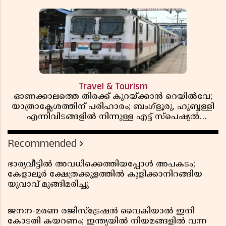
Travel & Tourism
ഓണക്കാലത്തെ തിരക്ക് കുറയ്ക്കാൻ റെയിൽവേ;
യാത്രാക്ലേശത്തിന് പരിഹാരം; ബംഗ്ളൂരു, ഹുബ്ബള്ളി
എന്നിവിടങ്ങളിൽ നിന്നുള്ള എട്ട് സ്പെഷ്യൽ
ട്രെയിനുകൾ നീട്ടി
Recommended
ഭാര്യവീട്ടിൽ അവധിക്കെത്തിയപ്പോൾ അപകടം;
കേളാലൂർ ക്ഷേത്രക്കുളത്തിൽ കുളിക്കാനിറങ്ങിയ
യുവാവ് മുങ്ങിമരിച്ചു
ജനന-മരണ രജിസ്ട്രേഷൻ വൈകിയാൽ ഇനി
കോടതി കയറണം; ഇന്ത്യയിൽ നിയമങ്ങളിൽ വന്ന