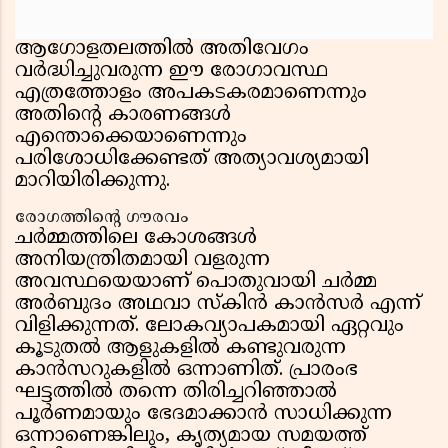
ആഗോളതലത്തിൽ അതിവേഗം
വർദ്ധിച്ചുവരുന്ന ഈ രോഗാവസ്ഥ
എത്രത്തോളം അപകടകരമാണെന്നും
അതിന്റെ കാരണങ്ങൾ
എന്തൊക്കെയാണെന്നും
പരിശോധിക്കേണ്ടത് അത്യാവശ്യമായി
മാറിയിരിക്കുന്നു.
രോഗത്തിന്റെ ഗൗരവം
ചർമ്മത്തിലെ കോശങ്ങൾ
അനിയന്ത്രിതമായി വളരുന്ന
അവസ്ഥയെയാണ് പൊതുവായി ചർമ്മ
അർബുദം അഥവാ സ്കിൻ കാൻസർ എന്ന്
വിളിക്കുന്നത്. ലോകവ്യാപകമായി ഏറ്റവും
കൂടുതൽ ആളുകളിൽ കണ്ടുവരുന്ന
കാൻസറുകളിൽ ഒന്നാണിത്. പ്രാരംഭ
ഘട്ടത്തിൽ തന്നെ തിരിച്ചറിഞ്ഞാൽ
പൂർണമായും ഭേദമാക്കാൻ സാധിക്കുന്ന
ഒന്നാണെങ്കിലും, കൃത്യമായ സമയത്ത്