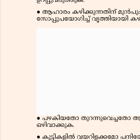
ഉറപ്പുവരുത്തുക.
● ആഹാരം കഴിക്കുന്നതിന് മു
സോപ്പുപയോഗിച്ച് വൃത്തിയായി ക
● പഴകിയതോ തുറന്നുവെച്ചതോ
ഒഴിവാക്കുക.
● കുട്ടികളിൽ വയറിളക്കമോ പനിയ