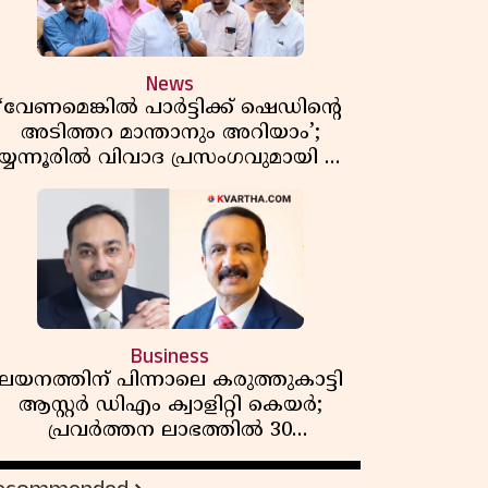
News
‘വേണമെങ്കിൽ പാർട്ടിക്ക് ഷെഡിൻ്റെ
അടിത്തറ മാന്താനും അറിയാം’;
യ്യന്നൂരിൽ വിവാദ പ്രസംഗവുമായി കെ
കെ രാഗേഷ്
Business
ലയനത്തിന് പിന്നാലെ കരുത്തുകാട്ടി
ആസ്റ്റർ ഡിഎം ക്വാളിറ്റി കെയർ;
പ്രവർത്തന ലാഭത്തിൽ 30
ശതമാനത്തിൻ്റെ വളർച്ച,
വരുമാനത്തിലും ലാഭത്തിലും വൻ