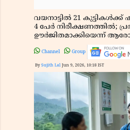
വയനാട്ടിൽ 21 കുട്ടികൾക്ക്
4 പേർ നിരീക്ഷണത്തിൽ; പ്
ഊർജിതമാക്കിയെന്ന് ആരോഗ്
Channel
Group
By
Sujith Lal
Jun 9, 2026, 10:18 IST