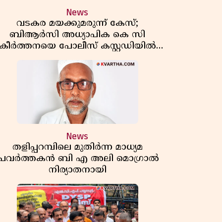
News
വടകര മയക്കുമരുന്ന് കേസ്;
ബിആർസി അധ്യാപിക കെ സി
കീർത്തനയെ പോലീസ് കസ്റ്റഡിയിൽ
വിട്ടു
News
തളിപ്പറമ്പിലെ മുതിർന്ന മാധ്യമ
പ്രവർത്തകൻ ബി എ അലി മൊഗ്രാൽ
നിര്യാതനായി