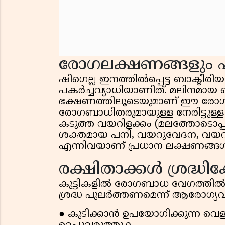
രോഗലക്ഷണങ്ങളും പ
ഷിഗെല്ല ഇനത്തിൽപ്പെട്ട ബാക്ടീര
പകർച്ചവ്യാധിയാണിത്. മലിനമായ 
ഭക്ഷണത്തിലൂടെയുമാണ് ഈ രോഗം 
രോഗബാധിതരുമായുള്ള നേരിട്ടുള്
കടുത്ത വയറിളക്കം (മലത്തോടൊ
ശക്തമായ പനി, വയറുവേദന, വയറ
എന്നിവയാണ് പ്രധാന ലക്ഷണങ്ങ
രക്ഷിതാക്കൾ ശ്രദ്ധിക
കുട്ടികളിൽ രോഗബാധ വേഗത്തി
ശ്രദ്ധ പുലർത്തണമെന്ന് ആരോഗ്യവിദ
● കുടിക്കാൻ ഉപയോഗിക്കുന്ന വെള്ള