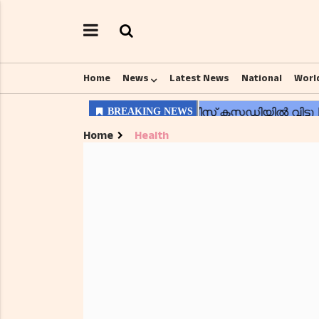
Home
News
Latest News
National
Worl
Home
Health