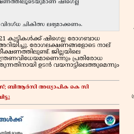
്ഷണത്തിലൂടെയുമാണ് ഷിഗെല്ല
ദഗ്ധ ചികിത്സ ലഭ്യമാക്കണം.
21 കുട്ടികൾക്ക് ഷിഗെല്ല രോഗബാധ
ി അറിയിച്ചു. രോഗലക്ഷണങ്ങളോടെ നാല്
ീക്ഷണത്തിലുണ്ട്. ജില്ലയിലെ
്ത്രണവിധേയമാണെന്നും പ്രതിരോധ
്തുന്നതിനായി ഉടൻ വയനാട്ടിലെത്തുമെന്നും
കേസ്; ബിആർസി അധ്യാപിക കെ സി
ട്ടു