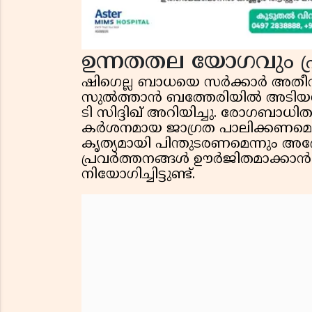
ഉന്നതതല യോഗവും പ
ഷിഗെല്ല ബാധയെ സർക്കാർ അതീ
സുൽത്താൻ ബത്തേരിയിൽ അടിയന്തര
ടി സിദ്ദിഖ് അറിയിച്ചു. രോഗബാധിതര
കർശനമായ ജാഗ്രത പാലിക്കണമെന്
കൃത്യമായി പിന്തുടരണമെന്നും അദ്
പ്രവർത്തനങ്ങൾ ഊർജിതമാക്കാൻ 
നിയോഗിച്ചിട്ടുണ്ട്.