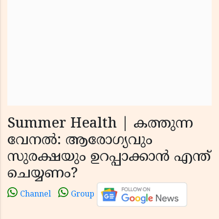
Summer Health | കത്തുന്ന
വേനൽ: ആരോഗ്യവും
സുരക്ഷയും ഉറപ്പാക്കാൻ എന്ത്
ചെയ്യണം?
Channel
Group