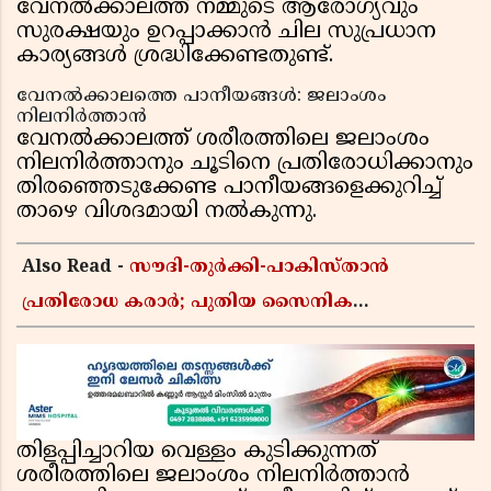
വേനൽക്കാലത്ത് നമ്മുടെ ആരോഗ്യവും
സുരക്ഷയും ഉറപ്പാക്കാൻ ചില സുപ്രധാന
കാര്യങ്ങൾ ശ്രദ്ധിക്കേണ്ടതുണ്ട്.
വേനൽക്കാലത്തെ പാനീയങ്ങൾ: ജലാംശം
നിലനിർത്താൻ
വേനൽക്കാലത്ത് ശരീരത്തിലെ ജലാംശം
നിലനിർത്താനും ചൂടിനെ പ്രതിരോധിക്കാനും
തിരഞ്ഞെടുക്കേണ്ട പാനീയങ്ങളെക്കുറിച്ച്
താഴെ വിശദമായി നൽകുന്നു.
Also Read -
സൗദി-തുർക്കി-പാകിസ്താൻ
പ്രതിരോധ കരാർ; പുതിയ സൈനിക
ചേരിയല്ലെന്ന് സൗദി അറേബ്യ, വിമർശനവുമായി
ഇറാൻ
തിളപ്പിച്ചാറിയ വെള്ളം കുടിക്കുന്നത്
ശരീരത്തിലെ ജലാംശം നിലനിർത്താൻ