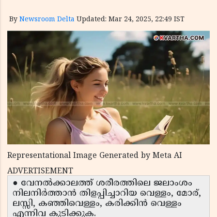
By
Newsroom Delta
Updated: Mar 24, 2025, 22:49 IST
Representational Image Generated by Meta AI
ADVERTISEMENT
● വേനൽക്കാലത്ത് ശരീരത്തിലെ ജലാംശം
നിലനിർത്താൻ തിളപ്പിച്ചാറിയ വെള്ളം, മോര്,
ലസ്സി, കഞ്ഞിവെള്ളം, കരിക്കിൻ വെള്ളം
എന്നിവ കുടിക്കുക.