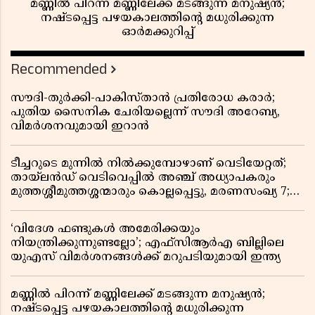
മണ്ണിൽ പിറന്ന് മണ്ണിലേക്ക് മടങ്ങുന്ന മനുഷ്യൻ;
നഷ്ടപ്പെട്ട പഴയകാലത്തിൻ്റെ മധുരിക്കുന്ന
ഓർമക്കുറിപ്പ്
Recommended
സൗദി-തുർക്കി-പാകിസ്താൻ പ്രതിരോധ കരാർ;
പുതിയ സൈനിക ചേരിയല്ലെന്ന് സൗദി അറേബ്യ,
വിമർശനവുമായി ഇറാൻ
ടീച്ചറുടെ മുന്നിൽ നിൽക്കുമ്പോഴാണ് വെടിയേറ്റത്;
തായ്‌ലൻഡ് വെടിവെപ്പിൽ അഞ്ച് അധ്യാപകരും
മുത്തശ്ശീമുത്തശ്ശന്മാരും കൊല്ലപ്പെട്ടു, മരണസംഖ്യ 7;
ഞെട്ടിക്കുന്ന വെളിപ്പെടുത്തലുകൾ
‘വിദേശ ഫണ്ടുകൾ അമേരിക്കയും
നിയന്ത്രിക്കുന്നുണ്ടല്ലോ’; എഫ്സിആർഎ ബില്ലിലെ
യുഎസ് വിമർശനങ്ങൾക്ക് മറുപടിയുമായി ഇന്ത്യ
മണ്ണിൽ പിറന്ന് മണ്ണിലേക്ക് മടങ്ങുന്ന മനുഷ്യൻ;
നഷ്ടപ്പെട്ട പഴയകാലത്തിൻ്റെ മധുരിക്കുന്ന