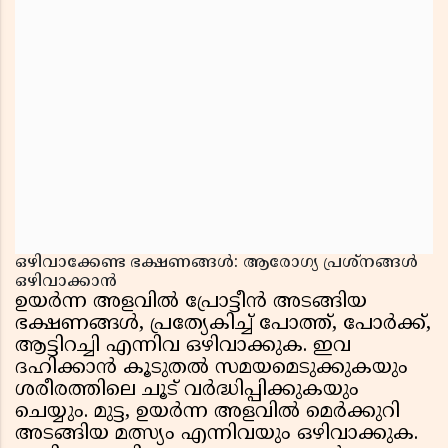
ഒഴിവാക്കേണ്ട ഭക്ഷണങ്ങൾ: ആരോഗ്യ പ്രശ്നങ്ങൾ
ഒഴിവാക്കാൻ
ഉയർന്ന അളവിൽ പ്രോട്ടീൻ അടങ്ങിയ
ഭക്ഷണങ്ങൾ, പ്രത്യേകിച്ച് പോത്ത്, പോർക്ക്,
ആട്ടിറച്ചി എന്നിവ ഒഴിവാക്കുക. ഇവ
ദഹിക്കാൻ കൂടുതൽ സമയമെടുക്കുകയും
ശരീരത്തിലെ ചൂട് വർദ്ധിപ്പിക്കുകയും
ചെയ്യും. മുട്ട, ഉയർന്ന അളവിൽ മെർക്കുറി
അടങ്ങിയ മത്സ്യം എന്നിവയും ഒഴിവാക്കുക.