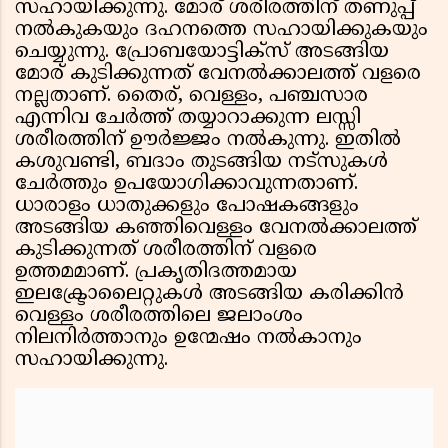
സഹായിക്കുന്നു. മോര് ശരീരത്തിന് തണുപ്പ്
നൽകുകയും ദഹനത്തെ സഹായിക്കുകയും
ചെയ്യുന്നു. പ്രോബയോട്ടിക്‌സ് അടങ്ങിയ
മോര് കുടിക്കുന്നത് വേനൽക്കാലത്ത് വളരെ
നല്ലതാണ്. തൈര്, വെള്ളം, പഞ്ചസാര
എന്നിവ ചേർത്ത് തയ്യാറാക്കുന്ന ലസ്സി
ശരീരത്തിന് ഊർജ്ജം നൽകുന്നു. ഇതിൽ
കശുവണ്ടി, ബദാം തുടങ്ങിയ നട്‌സുകൾ
ചേർത്തും ഉപയോഗിക്കാവുന്നതാണ്.
ധാരാളം ധാതുക്കളും പോഷകങ്ങളും
അടങ്ങിയ കഞ്ഞിവെള്ളം വേനൽക്കാലത്ത്
കുടിക്കുന്നത് ശരീരത്തിന് വളരെ
ഉത്തമമാണ്. പ്രകൃതിദത്തമായ
ഇലക്ട്രോലൈറ്റുകൾ അടങ്ങിയ കരിക്കിൻ
വെള്ളം ശരീരത്തിലെ ജലാംശം
നിലനിർത്താനും ഉന്മേഷം നൽകാനും
സഹായിക്കുന്നു.