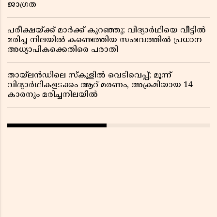
ജാഗ്രത
പരീക്ഷയ്ക്ക് മാർക്ക് കുറഞ്ഞു; വിദ്യാർഥിയെ വീട്ടിൽ
മരിച്ച നിലയിൽ കണ്ടെത്തിയ സംഭവത്തിൽ പ്രധാന
അധ്യാപികക്കെതിരെ പരാതി
തായ്‌ലൻഡിലെ സ്‌കൂളിൽ വെടിവെപ്പ്; മൂന്ന്
വിദ്യാർഥികളടക്കം ആറ് മരണം, അക്രമിയായ 14
കാരനും മരിച്ചനിലയിൽ