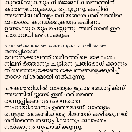
കുറയ്ക്കുകയും നിർജ്ജലീകരണത്തിന്
കാരണമാവുകയും ചെയ്യുന്നു. കഫീൻ
അടങ്ങിയ ശീതളപാനീയങ്ങൾ ശരീരത്തിലെ
ജലാംശം കുറയ്ക്കുകയും ക്ഷീണം
ഉണ്ടാക്കുകയും ചെയ്യുന്നു. അതിനാൽ ഇവ
പരമാവധി ഒഴിവാക്കുക.
വേനൽക്കാലത്തെ ഭക്ഷണക്രമം: ശരീരത്തെ
തണുപ്പിക്കാൻ
വേനൽക്കാലത്ത് ശരീരത്തിലെ ജലാംശം
നിലനിർത്താനും ചൂടിനെ പ്രതിരോധിക്കാനും
തിരഞ്ഞെടുക്കേണ്ട ഭക്ഷണങ്ങളെക്കുറിച്ച്
താഴെ വിശദമായി നൽകുന്നു.
പഴങ്കഞ്ഞിയിൽ ധാരാളം പ്രോബയോട്ടിക്‌സ്
അടങ്ങിയിട്ടുണ്ട്. ഇത് ശരീരത്തെ
തണുപ്പിക്കാനും ദഹനത്തെ
സഹായിക്കാനും ഉത്തമമാണ്. ധാരാളം
വെള്ളം അടങ്ങിയ തണ്ണിമത്തൻ കഴിക്കുന്നത്
ശരീരത്തെ തണുപ്പിക്കാനും ജലാംശം
നൽകാനും സഹായിക്കുന്നു.