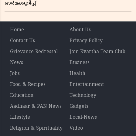
ഓർമക്കുറിപ്പ്
Home
About Us
Contact Us
Privacy Policy
Grievance Redressal
Join Kvartha Team Club
News
Business
Jobs
Health
Food & Recipes
Entertainment
Education
Technology
Aadhaar & PAN News
Gadgets
Lifestyle
Local-News
Religion & Spirituality
Video