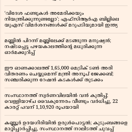
‘വിദേശ ഫണ്ടുകൾ അമേരിക്കയും
നിയന്ത്രിക്കുന്നുണ്ടല്ലോ’; എഫ്സിആർഎ ബില്ലിലെ
യുഎസ് വിമർശനങ്ങൾക്ക് മറുപടിയുമായി ഇന്ത്യ
മണ്ണിൽ പിറന്ന് മണ്ണിലേക്ക് മടങ്ങുന്ന മനുഷ്യൻ;
നഷ്ടപ്പെട്ട പഴയകാലത്തിൻ്റെ മധുരിക്കുന്ന
ഓർമക്കുറിപ്പ്
ഈ ഓണക്കാലത്ത് 1,65,000 മെട്രിക് ടൺ അരി
വിതരണം ചെയ്യുമെന്ന് മന്ത്രി അനൂപ് ജേക്കബ്;
സഞ്ചരിക്കുന്ന റേഷൻ കടകൾക്ക് തുടക്കം
സംസ്ഥാനത്ത് സ്വർണവിലയിൽ വൻ കുതിപ്പ്;
വെള്ളിയാഴ്ച വൈകുന്നേരം വീണ്ടും വർധിച്ചു, 22
കാരറ്റ് പവന് 1,10,920 രൂപയായി
കണ്ണൂർ ഉദയഗിരിയിൽ ഉരുൾപൊട്ടൽ; കുടുംബങ്ങളെ
മാറ്റിപ്പാർപ്പിച്ചു, സംസ്ഥാനത്ത് നാലിടത്ത് ചുവപ്പ്