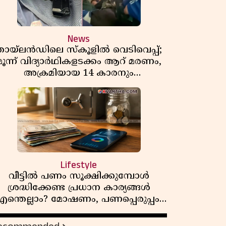
News
തായ്‌ലൻഡിലെ സ്‌കൂളിൽ വെടിവെപ്പ്;
മൂന്ന് വിദ്യാർഥികളടക്കം ആറ് മരണം,
അക്രമിയായ 14 കാരനും
മരിച്ചനിലയിൽ
Lifestyle
വീട്ടിൽ പണം സൂക്ഷിക്കുമ്പോൾ
ശ്രദ്ധിക്കേണ്ട പ്രധാന കാര്യങ്ങൾ
എന്തെല്ലാം? മോഷണം, പണപ്പെരുപ്പം,
സാമ്പത്തിക സുരക്ഷ
എന്നിവയെക്കുറിച്ച് അറിയാം