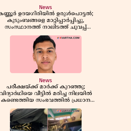
News
കണ്ണൂർ ഉദയഗിരിയിൽ ഉരുൾപൊട്ടൽ;
കുടുംബങ്ങളെ മാറ്റിപ്പാർപ്പിച്ചു,
സംസ്ഥാനത്ത് നാലിടത്ത് ചുവപ്പ്
ജാഗ്രത
News
പരീക്ഷയ്ക്ക് മാർക്ക് കുറഞ്ഞു;
വിദ്യാർഥിയെ വീട്ടിൽ മരിച്ച നിലയിൽ
കണ്ടെത്തിയ സംഭവത്തിൽ പ്രധാന
അധ്യാപികക്കെതിരെ പരാതി