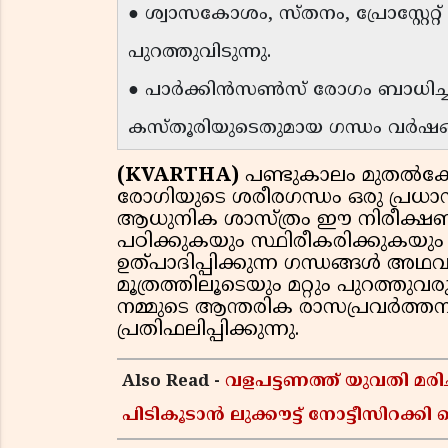
● ശ്വാസകോശം, സ്തനം, പ്രോസ്റ്റേറ
പുറത്തുവിടുന്നു.
● പാർക്കിൻസൺസ് രോഗം ബാധിച്ച
കസ്തൂരിയുടെതുമായ ഗന്ധം വർഷങ്ങൾക
(KVARTHA)
പണ്ടുകാലം മുതൽക്
രോഗിയുടെ ശരീരഗന്ധം ഒരു പ്രധാന
ആധുനിക ശാസ്ത്രം ഈ നിരീക്ഷ
പഠിക്കുകയും സ്ഥിരീകരിക്കുകയും ച
ഉത്പാദിപ്പിക്കുന്ന ഗന്ധങ്ങൾ അഥ
മൂത്രത്തിലൂടെയും മറ്റും പുറത്
നമ്മുടെ ആന്തരിക രാസപ്രവർത്ത
പ്രതിഫലിപ്പിക്കുന്നു.
Also Read -
വളപട്ടണത്ത് യുവതി മരി
പിടികൂടാൻ ലുക്കൗട്ട് നോട്ടീസിറക്ക