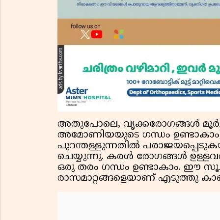
അതുപോലെ, വൃക്കരോഗങ്ങൾ മൂർച്ഛി
അമോണിയയുടെ ഗന്ധം ഉണ്ടാകാം
പുറന്തള്ളുന്നതിൽ പരാജയപ്പെ
ചെയ്യുന്നു. കരൾ രോഗങ്ങൾ ഉള്ളവ
ഒരു തരം ഗന്ധം ഉണ്ടാകാം. ഈ സ
രാസമാറ്റങ്ങളെയാണ് എടുത്തു കാണി