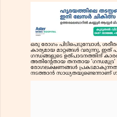
ഒരു രോഗം പിടിപെടുമ്പോൾ, ശരീ
കാര്യമായ മാറ്റങ്ങൾ വരുന്നു
ഗന്ധങ്ങളുടെ ഉത്പാദനത്തിന് കാ
അതിന്റേതായ തനതായ 'ഗന്ധമുദ്ര' ഉണ
രോഗലക്ഷണങ്ങൾ പ്രകടമാകുന്നതി
നടത്താൻ സാധ്യതയുണ്ടെന്നാണ് ഗ