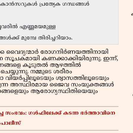
്റ് കാൻസറുകൾ പ്രത്യേക ഗന്ധങ്ങൾ
വരിൽ എണ്ണമയമുള്ള
്ക് മുമ്പേ തിരിച്ചറിയാം.
കേ വൈദ്യന്മാർ രോഗനിർണയത്തിനായി
 സൂചകമായി കണക്കാക്കിയിരുന്നു. ഇന്ന്,
ണങ്ങളെ കൂടുതൽ ആഴത്തിൽ
െയ്യുന്നു. നമ്മുടെ ശരീരം
വാ വിയർപ്പിലൂടെയും ശ്വാസത്തിലൂടെയും
തുവരുന്ന അസ്ഥിരമായ ജൈവ സംയുക്തങ്ങൾ
നങ്ങളെയും ആരോഗ്യസ്ഥിതിയെയും
ച്ച സംഭവം: ഗൾഫിലേക്ക് കടന്ന ഭർത്താവിനെ
ി പൊലീസ്