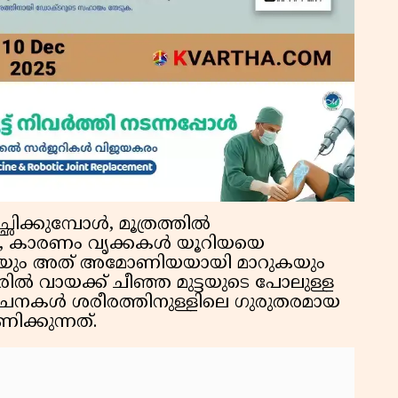
ക്കുമ്പോൾ, മൂത്രത്തിൽ
, കാരണം വൃക്കകൾ യൂറിയയെ
ടുകയും അത് അമോണിയയായി മാറുകയും
രിൽ വായക്ക് ചീഞ്ഞ മുട്ടയുടെ പോലുള്ള
ൂചനകൾ ശരീരത്തിനുള്ളിലെ ഗുരുതരമായ
ക്കുന്നത്.