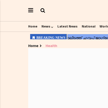
Home
News
Latest News
National
Worl
Home
Health