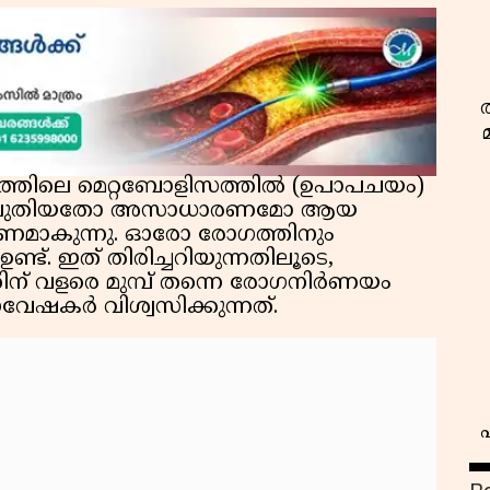
രത്തിലെ മെറ്റബോളിസത്തിൽ (ഉപാപചയം)
, ഇത് പുതിയതോ അസാധാരണമോ ആയ
രണമാകുന്നു. ഓരോ രോഗത്തിനും
്ട്. ഇത് തിരിച്ചറിയുന്നതിലൂടെ,
ന് വളരെ മുമ്പ് തന്നെ രോഗനിർണയം
വേഷകർ വിശ്വസിക്കുന്നത്.