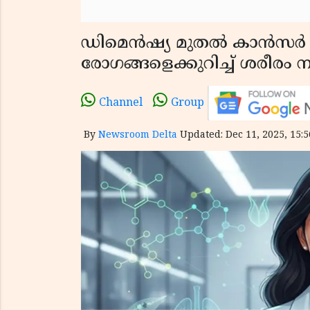
ഡിമെൻഷ്യ മുതൽ കാൻസർ വ
രോഗങ്ങളെക്കുറിച്ച് ശരീര
Channel
Group
By
Newsroom Delta
Updated: Dec 11, 2025, 15:5