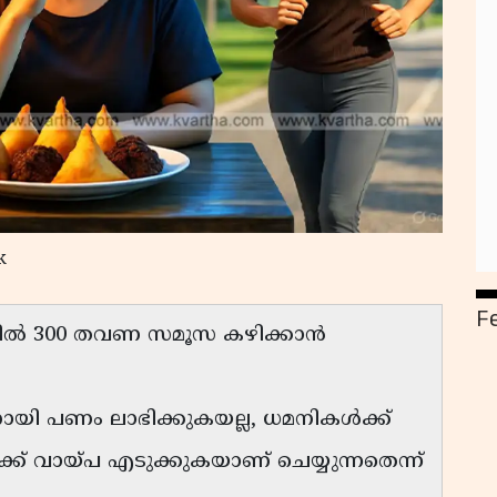
k
F
്തിൽ 300 തവണ സമൂസ കഴിക്കാൻ
ി പണം ലാഭിക്കുകയല്ല, ധമനികൾക്ക്
് വായ്പ എടുക്കുകയാണ് ചെയ്യുന്നതെന്ന്