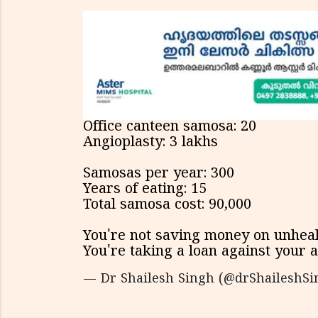
Office canteen samosa: ₹20
Angioplasty: ₹3 lakhs
Samosas per year: 300
Years of eating: 15
Total samosa cost: ₹90,000
You're not saving money on unheal
You're taking a loan against your a
— Dr Shailesh Singh (@drShaileshS