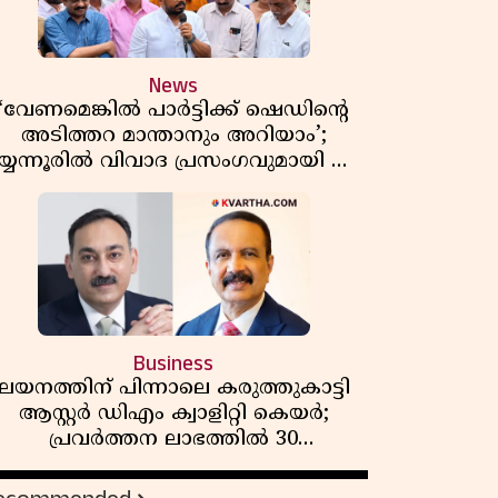
News
‘വേണമെങ്കിൽ പാർട്ടിക്ക് ഷെഡിൻ്റെ
അടിത്തറ മാന്താനും അറിയാം’;
യ്യന്നൂരിൽ വിവാദ പ്രസംഗവുമായി കെ
കെ രാഗേഷ്
Business
ലയനത്തിന് പിന്നാലെ കരുത്തുകാട്ടി
ആസ്റ്റർ ഡിഎം ക്വാളിറ്റി കെയർ;
പ്രവർത്തന ലാഭത്തിൽ 30
ശതമാനത്തിൻ്റെ വളർച്ച,
വരുമാനത്തിലും ലാഭത്തിലും വൻ