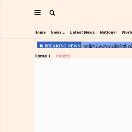
Home
News
Latest News
National
Worl
Home
Health