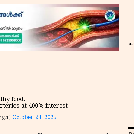
പ
thy food.
rteries at 400% interest.
ingh)
October 23, 2025