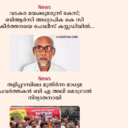
News
വടകര മയക്കുമരുന്ന് കേസ്;
ബിആർസി അധ്യാപിക കെ സി
കീർത്തനയെ പോലീസ് കസ്റ്റഡിയിൽ
വിട്ടു
News
തളിപ്പറമ്പിലെ മുതിർന്ന മാധ്യമ
പ്രവർത്തകൻ ബി എ അലി മൊഗ്രാൽ
നിര്യാതനായി