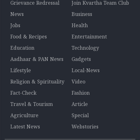
Grievance Redressal
Join Kvartha Team Club
News
Business
Jobs
Health
Food & Recipes
Entertainment
Education
Technology
Aadhaar & PAN News
Gadgets
Lifestyle
Local-News
Religion & Spirituality
Video
Fact-Check
Fashion
Travel & Tourism
Article
Agriculture
Special
Latest News
Webstories