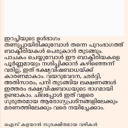
ഇറച്ചിയുടെ ഉൾഭാഗം
തണുപ്പായിരിക്കുമ്പോൾ തന്നെ പുറംഭാഗത്ത്
ബാക്ടീരിയകൾ പെരുകാൻ തുടങ്ങും.
പാചകം ചെയ്യുമ്പോൾ ഈ ബാക്ടീരിയകളെ
പൂർണ്ണമായും നശിപ്പിക്കാൻ കഴിഞ്ഞെന്ന്
വരില്ല, ഇത് ഭക്ഷ്യവിഷബാധയ്ക്ക്
കാരണമാകാം. വയറുവേദന, ഛർദ്ദി,
അതിസാരം, പനി തുടങ്ങിയ ലക്ഷണങ്ങൾ
ഇത്തരം ഭക്ഷ്യവിഷബാധയുടെ ഭാഗമായി
ഉണ്ടാകാം. ചിലപ്പോൾ ഇത് വളരെ
ഗുരുതരമായ ആരോഗ്യപ്രശ്നങ്ങളിലേക്കും
മരണത്തിലേക്കും വരെ നയിച്ചേക്കാം.
ഐസ് കളയാൻ സുരക്ഷിതമായ വഴികൾ