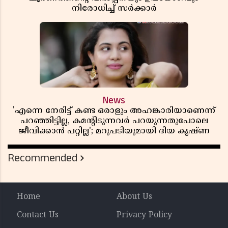
നിരോധിച്ച് സർക്കാർ
News
'എന്നെ നേരിട്ട് കണ്ട ഒരാളും അഹങ്കാരിയാണെന്ന്
പറഞ്ഞിട്ടില്ല, കമൻ്റിടുന്നവർ പറയുന്നതുപോലെ
ജീവിക്കാൻ പറ്റില്ല'; മറുപടിയുമായി ദിയ കൃഷ്ണ
Recommended
Home
About Us
Contact Us
Privacy Policy