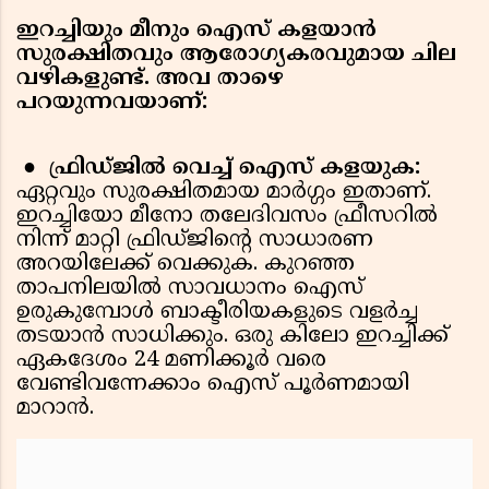
ഇറച്ചിയും മീനും ഐസ് കളയാൻ
സുരക്ഷിതവും ആരോഗ്യകരവുമായ ചില
വഴികളുണ്ട്. അവ താഴെ
പറയുന്നവയാണ്:
●
ഫ്രിഡ്ജിൽ വെച്ച് ഐസ് കളയുക:
ഏറ്റവും സുരക്ഷിതമായ മാർഗ്ഗം ഇതാണ്.
ഇറച്ചിയോ മീനോ തലേദിവസം ഫ്രീസറിൽ
നിന്ന് മാറ്റി ഫ്രിഡ്ജിന്റെ സാധാരണ
അറയിലേക്ക് വെക്കുക. കുറഞ്ഞ
താപനിലയിൽ സാവധാനം ഐസ്
ഉരുകുമ്പോൾ ബാക്ടീരിയകളുടെ വളർച്ച
തടയാൻ സാധിക്കും. ഒരു കിലോ ഇറച്ചിക്ക്
ഏകദേശം 24 മണിക്കൂർ വരെ
വേണ്ടിവന്നേക്കാം ഐസ് പൂർണമായി
മാറാൻ.