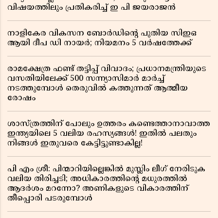
വിഷയത്തിലും പ്രതികരിച്ച് ഇ പി ജയരാജൻ
നാളികേര വികസന ബോർഡിൻ്റെ പുതിയ സിഇഒ
ആയി ദീപ ഡി നായർ; നിയമനം 5 വർഷത്തേക്ക് ​​​​​​​
രാമക്ഷേത്ര ഫണ്ട് തട്ടിപ്പ് വിവാദം; പ്രധാനമന്ത്രിയുടെ
വസതിയിലേക്ക് 500 സന്ന്യാസിമാർ മാർച്ച്
നടത്തുമ്പോൾ തെരുവിൽ കത്തുന്നത് ആത്മീയ
രോഷം
ശാസ്ത്രത്തിന് പോലും ഉത്തരം കണ്ടെത്താനാവാത്ത
ഇന്ത്യയിലെ 5 വലിയ രഹസ്യങ്ങൾ! ഇതിൽ പലതും
നിങ്ങൾ ഇതുവരെ കേട്ടിട്ടുണ്ടാകില്ല!
പി എം ശ്രീ: പിന്മാറിയില്ലെങ്കിൽ മുസ്ലിം ലീഗ് നേരിടുക
വലിയ തിരിച്ചടി; അധികാരത്തിന്റെ മധുരത്തിൽ
ആദർശം മറന്നോ? അണികളുടെ വികാരത്തിന്
തീപ്പൊരി പടരുമ്പോൾ