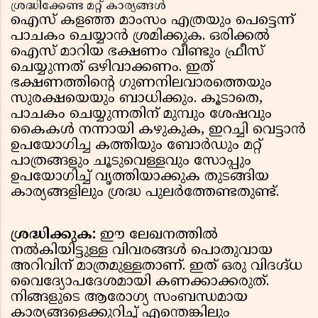
ശ്രദ്ധിക്കേണ്ട മറ്റ് കാര്യങ്ങൾ
ഐസ് കളഞ്ഞ മാംസം എത്രയും പെട്ടെന്ന്
പാചകം ചെയ്യാൻ ശ്രമിക്കുക. ഒരിക്കൽ
ഐസ് മാറിയ ഭക്ഷണം വീണ്ടും ഫ്രീസ്
ചെയ്യുന്നത് ഒഴിവാക്കണം. ഇത്
ഭക്ഷണത്തിന്റെ ഗുണനിലവാരത്തെയും
സുരക്ഷയെയും ബാധിക്കും. കൂടാതെ,
പാചകം ചെയ്യുന്നതിന് മുമ്പും ശേഷവും
കൈകൾ നന്നായി കഴുകുക, ഇറച്ചി വെട്ടാൻ
ഉപയോഗിച്ച കത്തിയും ബോർഡും മറ്റ്
പാത്രങ്ങളും ചൂടുവെള്ളവും സോപ്പും
ഉപയോഗിച്ച് വൃത്തിയാക്കുക തുടങ്ങിയ
കാര്യങ്ങളിലും ശ്രദ്ധ പുലർത്തേണ്ടതുണ്ട്.
ശ്രദ്ധിക്കുക:
ഈ ലേഖനത്തിൽ
നൽകിയിട്ടുള്ള വിവരങ്ങൾ പൊതുവായ
അറിവിന് മാത്രമുള്ളതാണ്. ഇത് ഒരു വിദഗ്ദ്ധ
വൈദ്യോപദേശമായി കണക്കാക്കരുത്.
നിങ്ങളുടെ ആരോഗ്യ സംബന്ധമായ
കാര്യങ്ങളെക്കുറിച്ച് എന്തെങ്കിലും