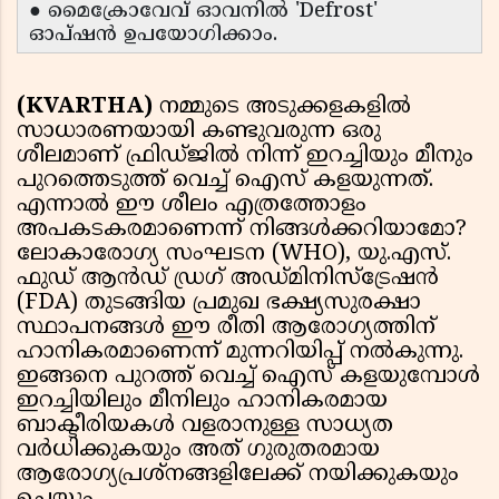
● മൈക്രോവേവ് ഓവനിൽ 'Defrost'
ഓപ്ഷൻ ഉപയോഗിക്കാം.
(KVARTHA)
നമ്മുടെ അടുക്കളകളിൽ
സാധാരണയായി കണ്ടുവരുന്ന ഒരു
ശീലമാണ് ഫ്രിഡ്ജിൽ നിന്ന് ഇറച്ചിയും മീനും
പുറത്തെടുത്ത് വെച്ച് ഐസ് കളയുന്നത്.
എന്നാൽ ഈ ശീലം എത്രത്തോളം
അപകടകരമാണെന്ന് നിങ്ങൾക്കറിയാമോ?
ലോകാരോഗ്യ സംഘടന (WHO), യു.എസ്.
ഫുഡ് ആൻഡ് ഡ്രഗ് അഡ്മിനിസ്ട്രേഷൻ
(FDA) തുടങ്ങിയ പ്രമുഖ ഭക്ഷ്യസുരക്ഷാ
സ്ഥാപനങ്ങൾ ഈ രീതി ആരോഗ്യത്തിന്
ഹാനികരമാണെന്ന് മുന്നറിയിപ്പ് നൽകുന്നു.
ഇങ്ങനെ പുറത്ത് വെച്ച് ഐസ് കളയുമ്പോൾ
ഇറച്ചിയിലും മീനിലും ഹാനികരമായ
ബാക്ടീരിയകൾ വളരാനുള്ള സാധ്യത
വർധിക്കുകയും അത് ഗുരുതരമായ
ആരോഗ്യപ്രശ്നങ്ങളിലേക്ക് നയിക്കുകയും