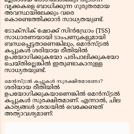
മൂത്രാശയ രോഗങ്ങൾക്കും തുടർന്ന്
വൃക്കകളെ ബാധിക്കുന്ന ഗുരുതരമായ
അവസ്ഥയിലേക്കും വരെ
കൊണ്ടെത്തിക്കാൻ സാധ്യതയുണ്ട്.
ടോക്സിക് ഷോക്ക് സിൻഡ്രോം (TSS)
സാധാരണയായി ടാംപണുകളുമായി
ബന്ധപ്പെട്ടതാണെങ്കിലും, മെൻസ്ട്രൽ
കപ്പുകൾ ശരിയായ രീതിയിൽ
ഉപയോഗിക്കുകയോ പരിപാലിക്കുകയോ
ചെയ്തില്ലെങ്കിൽ ഇതുണ്ടാകാനുള്ള
സാധ്യതയുണ്ട്.
മെൻസ്ട്രൽ കപ്പുകൾ സുരക്ഷിതമാണോ?
ശരിയായ രീതിയിൽ
ഉപയോഗിക്കുകയാണെങ്കിൽ മെൻസ്ട്രൽ
കപ്പുകൾ സുരക്ഷിതമാണ്. എന്നാൽ, ചില
കാര്യങ്ങൾ ശ്രദ്ധയിൽ വെക്കേണ്ടത്
അത്യാവശ്യമാണ്: