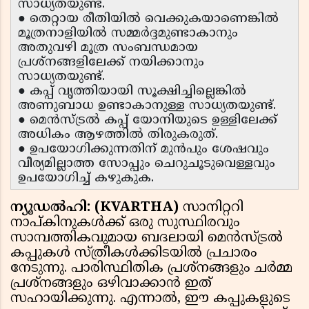
സാധ്യതയുണ്ട്.
● തെറ്റായ രീതിയിൽ വെക്കുകയാണെങ്കിൽ
മൂത്രനാളിയിൽ സമ്മർദ്ദമുണ്ടാകാനും
അതുവഴി മൂത്ര സംബന്ധമായ
പ്രശ്നങ്ങളിലേക്ക് നയിക്കാനും
സാധ്യതയുണ്ട്.
● കപ്പ് വൃത്തിയായി സൂക്ഷിച്ചില്ലെങ്കിൽ
അണുബാധ ഉണ്ടാകാനുള്ള സാധ്യതയുണ്ട്.
● മെൻസ്ട്രൽ കപ്പ് യോനിയുടെ ഉള്ളിലേക്ക്
അധികം ആഴത്തിൽ തിരുകരുത്.
● ഉപയോഗിക്കുന്നതിന് മുൻപും ശേഷവും
വീര്യമില്ലാത്ത സോപ്പും ചെറുചൂടുവെള്ളവും
ഉപയോഗിച്ച് കഴുകുക.
ന്യൂഡൽഹി: (KVARTHA)
സാനിറ്ററി
നാപ്കിനുകൾക്ക് ഒരു സുസ്ഥിരവും
സാമ്പത്തികവുമായ ബദലായി മെൻസ്ട്രൽ
കപ്പുകൾ സ്ത്രീകൾക്കിടയിൽ പ്രചാരം
നേടുന്നു. പാരിസ്ഥിതിക പ്രശ്നങ്ങളും ചർമ്മ
പ്രശ്നങ്ങളും ഒഴിവാക്കാൻ ഇത്
സഹായിക്കുന്നു. എന്നാൽ, ഈ കപ്പുകളുടെ