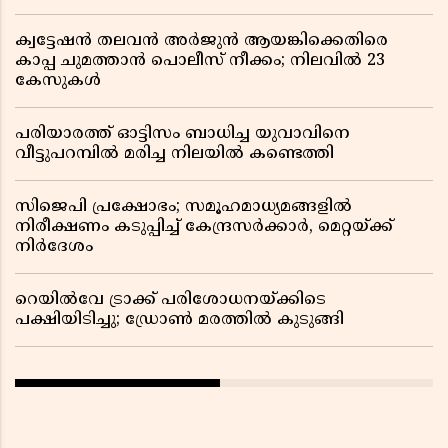
ക്വട്ടേഷൻ തലവൻ അർജുൻ ആയങ്കിക്കെതിരെ
കാപ്പ ചുമത്താൻ പൊലീസ് നീക്കം; നിലവിൽ 23
കേസുകൾ
പരിയാരത്ത് ഓട്ടിസം ബാധിച്ച യുവാവിനെ
വീട്ടുപറമ്പിൽ മരിച്ച നിലയിൽ കണ്ടെത്തി
സിജെപി പ്രക്ഷോഭം; സമൂഹമാധ്യമങ്ങളിൽ
നിരീക്ഷണം കടുപ്പിച്ച് കേന്ദ്രസർക്കാർ, മെറ്റയ്ക്ക്
നിർദേശം
റെയിൽവേ ട്രാക്ക് പരിശോധനയ്ക്കിടെ
പക്ഷിയിടിച്ചു; ഡ്രോൺ മരത്തിൽ കുടുങ്ങി