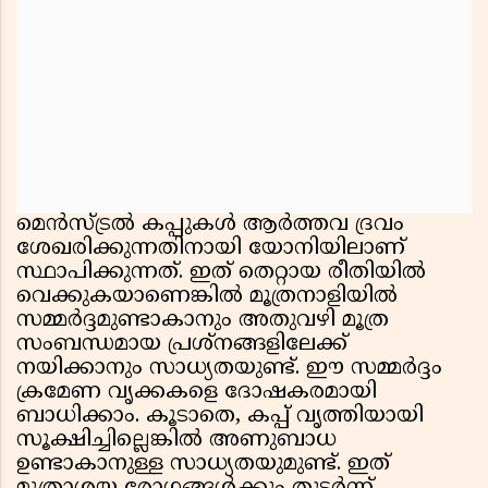
മെൻസ്ട്രൽ കപ്പുകൾ ആർത്തവ ദ്രവം
ശേഖരിക്കുന്നതിനായി യോനിയിലാണ്
സ്ഥാപിക്കുന്നത്. ഇത് തെറ്റായ രീതിയിൽ
വെക്കുകയാണെങ്കിൽ മൂത്രനാളിയിൽ
സമ്മർദ്ദമുണ്ടാകാനും അതുവഴി മൂത്ര
സംബന്ധമായ പ്രശ്നങ്ങളിലേക്ക്
നയിക്കാനും സാധ്യതയുണ്ട്. ഈ സമ്മർദ്ദം
ക്രമേണ വൃക്കകളെ ദോഷകരമായി
ബാധിക്കാം. കൂടാതെ, കപ്പ് വൃത്തിയായി
സൂക്ഷിച്ചില്ലെങ്കിൽ അണുബാധ
ഉണ്ടാകാനുള്ള സാധ്യതയുമുണ്ട്. ഇത്