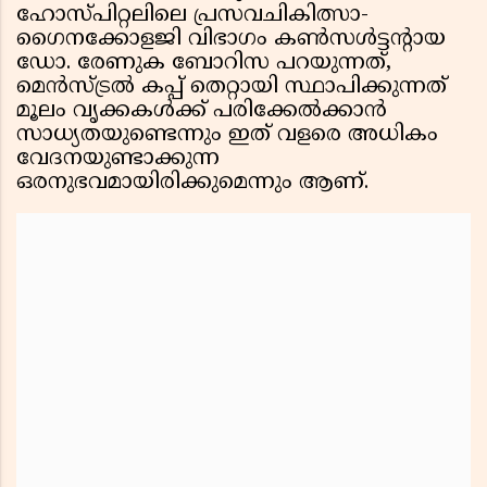
ഹോസ്പിറ്റലിലെ പ്രസവചികിത്സാ-
ഗൈനക്കോളജി വിഭാഗം കൺസൾട്ടന്റായ
ഡോ. രേണുക ബോറിസ പറയുന്നത്,
മെൻസ്ട്രൽ കപ്പ് തെറ്റായി സ്ഥാപിക്കുന്നത്
മൂലം വൃക്കകൾക്ക് പരിക്കേൽക്കാൻ
സാധ്യതയുണ്ടെന്നും ഇത് വളരെ അധികം
വേദനയുണ്ടാക്കുന്ന
ഒരനുഭവമായിരിക്കുമെന്നും ആണ്.