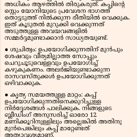
അധികം ആഴത്തിൽ തിരുകരുത്. കപ്പിന്റെ
സ്റ്റെം യോനിയുടെ പ്രവേശന ഭാഗത്ത്
തൊട്ടടുത്ത് നിൽക്കുന്ന രീതിയിൽ വെക്കുക.
ഇത് കൂടുതൽ മുറുക്കി വെക്കുന്നത്
അടുത്തുള്ള അവയവങ്ങളിൽ
സമ്മർദ്ദമുണ്ടാക്കാൻ സാധ്യതയുണ്ട്.
● ശുചിത്വം: ഉപയോഗിക്കുന്നതിന് മുൻപും
ശേഷവും വീര്യമില്ലാത്ത സോപ്പും
ചെറുചൂടുവെള്ളവും ഉപയോഗിച്ച്
കഴുകുകണം. അലർജിയുണ്ടാക്കുന്ന
രാസവസ്തുക്കൾ ഉപയോഗിക്കുന്നത്
ഒഴിവാക്കുക.
● കൃത്യ സമയത്തുള്ള മാറ്റം: കപ്പ്
ഉപയോഗിക്കുന്നതിനെക്കുറിച്ചുള്ള
നിർദ്ദേശങ്ങൾ പാലിക്കുക. നിങ്ങളുടെ
ബ്ലീഡിംഗ് അനുസരിച്ച് ഓരോ 12
മണിക്കൂറിനുള്ളിലും അല്ലെങ്കിൽ അതിനു
മുൻപെങ്കിലും കപ്പ് മാറ്റേണ്ടത്
അത്യാവശ്യമാണ്.