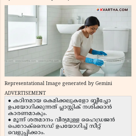
Representational Image generated by Gemini
ADVERTISEMENT
● കഠിനമായ കെമിക്കലുകളോ ബ്ലീച്ചോ
ഉപയോഗിക്കുന്നത് പ്ലാസ്റ്റിക് നശിക്കാൻ
കാരണമാകും.
● മൂന്ന് ശതമാനം വീര്യമുള്ള ഹൈഡ്രജൻ
പെറോക്സൈഡ് ഉപയോഗിച്ച് സീറ്റ്
വെളുപ്പിക്കാം.