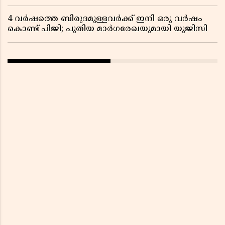
4 വർഷത്തെ ബിരുദമുള്ളവർക്ക് ഇനി ഒരു വർഷം
കൊണ്ട് പിജി; പുതിയ മാർഗരേഖയുമായി യുജിസി