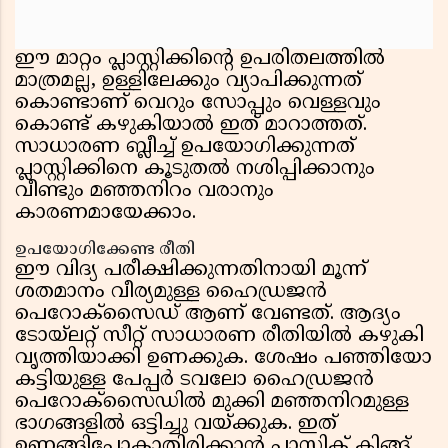
ഈ മാറ്റം പ്ലാസ്റ്റിക്കിന്റെ ഉപരിതലത്തിൽ
മാത്രമല്ല, ഉള്ളിലേക്കും വ്യാപിക്കുന്നത്
കൊണ്ടാണ് വെറും സോപ്പും വെള്ളവും
കൊണ്ട് കഴുകിയാൽ ഇത് മാറാത്തത്.
സാധാരണ ബ്ലീച്ച് ഉപയോഗിക്കുന്നത്
പ്ലാസ്റ്റിക്കിനെ കൂടുതൽ നശിപ്പിക്കാനും
വീണ്ടും മഞ്ഞനിറം വരാനും
കാരണമായേക്കാം.
ഉപയോഗിക്കേണ്ട രീതി
ഈ വിദ്യ പരീക്ഷിക്കുന്നതിനായി മൂന്ന്
ശതമാനം വീര്യമുള്ള ഹൈഡ്രജൻ
പെറോക്സൈഡ് ആണ് വേണ്ടത്. ആദ്യം
ടോയ്‌ലറ്റ് സീറ്റ് സാധാരണ രീതിയിൽ കഴുകി
വൃത്തിയാക്കി ഉണക്കുക. ശേഷം പഞ്ഞിയോ
കട്ടിയുള്ള പേപ്പർ ടവലോ ഹൈഡ്രജൻ
പെറോക്സൈഡിൽ മുക്കി മഞ്ഞനിറമുള്ള
ഭാഗങ്ങളിൽ ഒട്ടിച്ചു വയ്ക്കുക. ഇത്
ഉണങ്ങിപ്പോകാതിരിക്കാൻ പ്ലാസ്റ്റിക് ക്ലിങ്ങ്