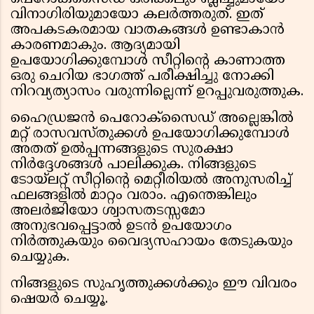
വിനാഗിരിയുമായോ കലർത്തരുത്. ഇത്
അപകടകരമായ വാതകങ്ങൾ ഉണ്ടാകാൻ
കാരണമാകും. ആദ്യമായി
ഉപയോഗിക്കുമ്പോൾ സീറ്റിന്റെ കാണാത്ത
ഒരു ചെറിയ ഭാഗത്ത് പരീക്ഷിച്ചു നോക്കി
നിറവ്യത്യാസം വരുന്നില്ലെന്ന് ഉറപ്പുവരുത്തുക.
ഹൈഡ്രജൻ പെറോക്സൈഡ് അല്ലെങ്കിൽ
മറ്റ് രാസവസ്തുക്കൾ ഉപയോഗിക്കുമ്പോൾ
അതത് ഉൽപ്പന്നങ്ങളുടെ സുരക്ഷാ
നിർദ്ദേശങ്ങൾ പാലിക്കുക. നിങ്ങളുടെ
ടോയ്‌ലറ്റ് സീറ്റിന്റെ മെറ്റീരിയൽ അനുസരിച്ച്
ഫലങ്ങളിൽ മാറ്റം വരാം. എന്തെങ്കിലും
അലർജിയോ ശ്വാസതടസ്സമോ
അനുഭവപ്പെട്ടാൽ ഉടൻ ഉപയോഗം
നിർത്തുകയും വൈദ്യസഹായം തേടുകയും
ചെയ്യുക.
നിങ്ങളുടെ സുഹൃത്തുക്കൾക്കും ഈ വിവരം
ഷെയർ ചെയ്യൂ.