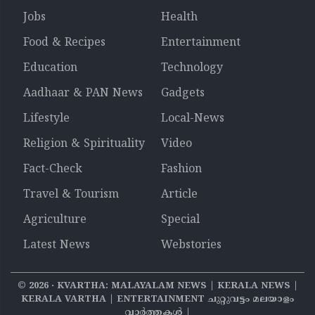
Jobs
Health
Food & Recipes
Entertainment
Education
Technology
Aadhaar & PAN News
Gadgets
Lifestyle
Local-News
Religion & Spirituality
Video
Fact-Check
Fashion
Travel & Tourism
Article
Agriculture
Special
Latest News
Webstories
©
2026
‧ KVARTHA: MALAYALAM NEWS | KERALA NEWS |
KERALA VARTHA | ENTERTAINMENT ചുറ്റുവട്ടം മലയാളം
വാര്‍ത്തകൾ |