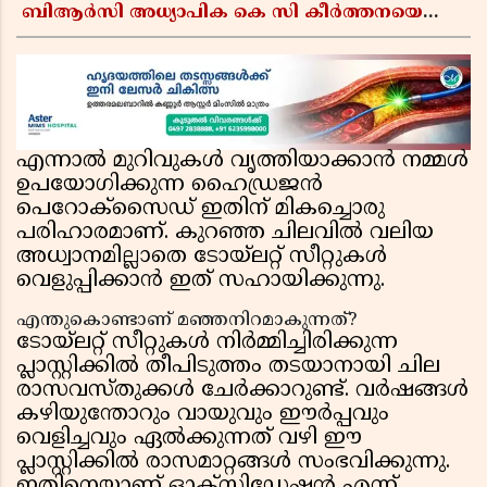
ബിആർസി അധ്യാപിക കെ സി കീർത്തനയെ
പോലീസ് കസ്റ്റഡിയിൽ വിട്ടു
എന്നാൽ മുറിവുകൾ വൃത്തിയാക്കാൻ നമ്മൾ
ഉപയോഗിക്കുന്ന ഹൈഡ്രജൻ
പെറോക്സൈഡ് ഇതിന് മികച്ചൊരു
പരിഹാരമാണ്. കുറഞ്ഞ ചിലവിൽ വലിയ
അധ്വാനമില്ലാതെ ടോയ്‌ലറ്റ് സീറ്റുകൾ
വെളുപ്പിക്കാൻ ഇത് സഹായിക്കുന്നു.
എന്തുകൊണ്ടാണ് മഞ്ഞനിറമാകുന്നത്?
ടോയ്‌ലറ്റ് സീറ്റുകൾ നിർമ്മിച്ചിരിക്കുന്ന
പ്ലാസ്റ്റിക്കിൽ തീപിടുത്തം തടയാനായി ചില
രാസവസ്തുക്കൾ ചേർക്കാറുണ്ട്. വർഷങ്ങൾ
കഴിയുന്തോറും വായുവും ഈർപ്പവും
വെളിച്ചവും ഏൽക്കുന്നത് വഴി ഈ
പ്ലാസ്റ്റിക്കിൽ രാസമാറ്റങ്ങൾ സംഭവിക്കുന്നു.
ഇതിനെയാണ് ഓക്സിഡേഷൻ എന്ന്