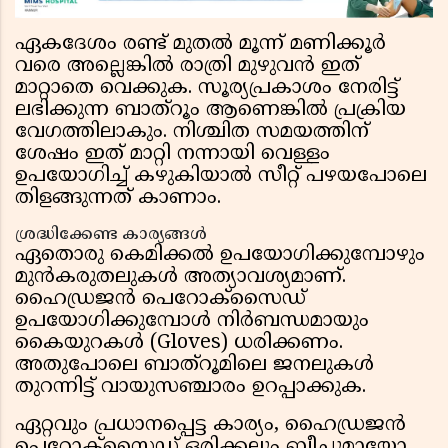
ഏകദേശം രണ്ട് മുതൽ മൂന്ന് മണിക്കൂർ
വരെ അല്ലെങ്കിൽ രാത്രി മുഴുവൻ ഇത്
മാറ്റാതെ വെക്കുക. സൂര്യപ്രകാശം നേരിട്ട്
ലഭിക്കുന്ന ബാത്റൂം ആണെങ്കിൽ പ്രക്രിയ
വേഗത്തിലാകും. നിശ്ചിത സമയത്തിന്
ശേഷം ഇത് മാറ്റി നന്നായി വെള്ളം
ഉപയോഗിച്ച് കഴുകിയാൽ സീറ്റ് പഴയപോലെ
തിളങ്ങുന്നത് കാണാം.
ശ്രദ്ധിക്കേണ്ട കാര്യങ്ങൾ
ഏതൊരു കെമിക്കൽ ഉപയോഗിക്കുമ്പോഴും
മുൻകരുതലുകൾ അത്യാവശ്യമാണ്.
ഹൈഡ്രജൻ പെറോക്സൈഡ്
ഉപയോഗിക്കുമ്പോൾ നിർബന്ധമായും
കൈയുറകൾ (Gloves) ധരിക്കണം.
അതുപോലെ ബാത്റൂമിലെ ജനലുകൾ
തുറന്നിട്ട് വായുസഞ്ചാരം ഉറപ്പാക്കുക.
ഏറ്റവും പ്രധാനപ്പെട്ട കാര്യം, ഹൈഡ്രജൻ
പെറോക്സൈഡ് ഒരിക്കലും ബ്ലീച്ചുമായോ