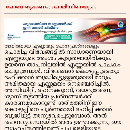
പോലെ തൂക്കണം; പൊലീസിനെയും
ആഭ്യന്തരമന്ത്രിയെയും വിമർശിച്ച് എം വി
ജയരാജൻ
അമിതമായ എണ്ണയും ദഹനപ്രശ്നങ്ങളും
പൊരിച്ച വിഭവങ്ങളിൽ സാധാരണയായി
എണ്ണയുടെ അംശം കൂടുതലായിരിക്കും.
ഉയർന്ന താപനിലയിൽ എണ്ണയിൽ പാചകം
ചെയ്യുമ്പോൾ, വിഭവങ്ങൾ കൊഴുപ്പുള്ളതും
ദഹിക്കാൻ ബുദ്ധിമുട്ടുള്ളതുമായി മാറും.
അമിതമായ എണ്ണമയം നെഞ്ചെരിച്ചിൽ,
അസിഡിറ്റി, ദഹനക്കുറവ്, വയറുവേദന,
ഗ്യാസ് തുടങ്ങിയ പ്രശ്നങ്ങൾക്ക്
കാരണമാകാറുണ്ട്. ശരീരത്തിന് ഈ
കൊഴുപ്പിനെ പൂർണമായി ദഹിപ്പിക്കാൻ
ബുദ്ധിമുട്ട് അനുഭവപ്പെടുമ്പോൾ, അത്
ദഹനവ്യവസ്ഥയിൽ ഭാരം ഉണ്ടാക്കുന്നു. ഈ
സാഹചര്യത്തിലാണ് പച്ച ഉള്ളിയുടെ