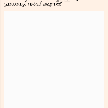
പ്രാധാന്യം വർദ്ധിക്കുന്നത്.