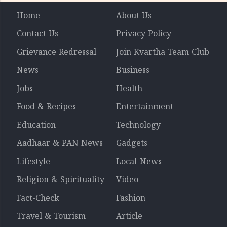
Home
About Us
Contact Us
Privacy Policy
Grievance Redressal
Join Kvartha Team Club
News
Business
Jobs
Health
Food & Recipes
Entertainment
Education
Technology
Aadhaar & PAN News
Gadgets
Lifestyle
Local-News
Religion & Spirituality
Video
Fact-Check
Fashion
Travel & Tourism
Article