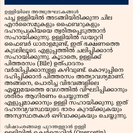
ഉള്ളിയിലെ അത്ഭുതഘടകങ്ങൾ
പച്ച ഉള്ളിയിൽ അടങ്ങിയിരിക്കുന്ന ചില
എൻസൈമുകളും ഫൈബറുകളും
ദഹനപ്രക്രിയയെ ത്വരിതപ്പെടുത്താൻ
സഹായിക്കുന്നു. ഉള്ളിയിൽ ഡയറ്ററി
ഫൈബർ ധാരാളമുണ്ട്, ഇത് ഭക്ഷണത്തെ
കുടലിലൂടെ എളുപ്പത്തിൽ ചലിപ്പിക്കാൻ
സഹായിക്കുന്നു. കൂടാതെ, ഉള്ളിക്ക്
പിത്തരസം (Bile) ഉത്പാദനം
വർദ്ധിപ്പിക്കാനുള്ള കഴിവുണ്ട്. കൊഴുപ്പിനെ
ദഹിപ്പിക്കാൻ പിത്തരസം അത്യാവശ്യമാണ്.
അങ്ങനെ, പൊരിച്ച വിഭവങ്ങളിലെ
എണ്ണമയത്തെ വേഗത്തിൽ വിഘടിപ്പിക്കാനും
ശരീരം ആഗിരണം ചെയ്യുന്നത്
എളുപ്പമാക്കാനും ഉള്ളി സഹായിക്കുന്നു. ഇത്
ദഹനവ്യവസ്ഥയുടെ ഭാരം കുറയ്ക്കുകയും
അസ്വസ്ഥതകൾ ഒഴിവാക്കുകയും ചെയ്യുന്നു.
വിഷാംശങ്ങളെ പുറന്തള്ളാൻ ഉള്ളി