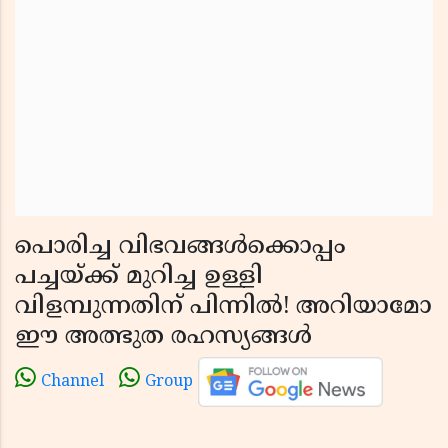
പൊരിച്ച വിഭവങ്ങൾക്കൊപ്പം
പച്ചയ്ക്ക് മുറിച്ച ഉള്ളി
വിളമ്പുന്നതിന് പിന്നിൽ! അറിയാമോ
ഈ അത്ഭുത രഹസ്യങ്ങൾ
Channel
Group