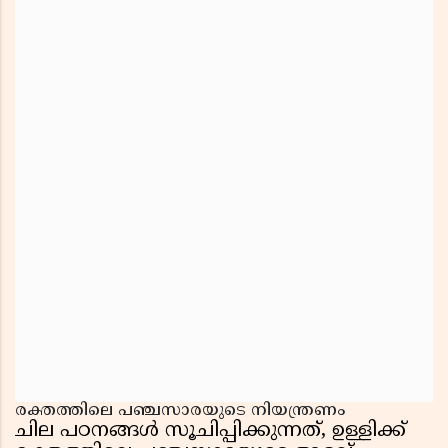
രക്തത്തിലെ പഞ്ചസാരയുടെ നിയന്ത്രണം
ചില പഠനങ്ങൾ സൂചിപ്പിക്കുന്നത്, ഉള്ളിക്ക്