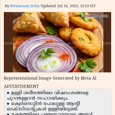
By
Newsroom Delta
Updated: Jul 16, 2025, 13:19 IST
Representational Image Generated by Meta AI
ADVERTISEMENT
● ഉള്ളി ശരീരത്തിലെ വിഷാംശങ്ങളെ
പുറന്തള്ളാൻ സഹായിക്കും.
● ക്വെർസെറ്റിൻ പോലുള്ള ആന്റി
ഓക്സിഡന്റുകൾ ഉള്ളിയിലുണ്ട്.
● രക്തത്തിലെ പഞ്ചസാരയുടെ അളവ്