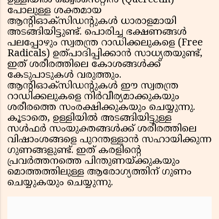
ഉള്ളിയിൽ ക്വെർസെറ്റിൻ (Quercetin)
പോലുള്ള ശക്തമായ
ആന്റിഓക്സിഡന്റുകൾ ധാരാളമായി
അടങ്ങിയിട്ടുണ്ട്. പൊരിച്ച ഭക്ഷണങ്ങൾ
പലപ്പോഴും സ്വതന്ത്ര റാഡിക്കലുകളെ (Free
Radicals) ഉത്പാദിപ്പിക്കാൻ സാധ്യതയുണ്ട്,
ഇത് ശരീരത്തിലെ കോശങ്ങൾക്ക്
കേടുപാടുകൾ വരുത്തും.
ആന്റിഓക്സിഡന്റുകൾ ഈ സ്വതന്ത്ര
റാഡിക്കലുകളെ നിർവീര്യമാക്കുകയും
ശരീരത്തെ സംരക്ഷിക്കുകയും ചെയ്യുന്നു.
കൂടാതെ, ഉള്ളിയിൽ അടങ്ങിയിട്ടുള്ള
സൾഫർ സംയുക്തങ്ങൾക്ക് ശരീരത്തിലെ
വിഷാംശങ്ങളെ പുറന്തള്ളാൻ സഹായിക്കുന്ന
ഗുണങ്ങളുണ്ട്. ഇത് കരളിന്റെ
പ്രവർത്തനത്തെ പിന്തുണയ്ക്കുകയും
മൊത്തത്തിലുള്ള ആരോഗ്യത്തിന് ഗുണം
ചെയ്യുകയും ചെയ്യുന്നു.