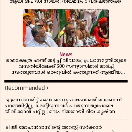
ആയി ദീപ ഡി നായർ; നിയമനം 5 വർഷത്തേക്ക് ​​​​​​​
News
രാമക്ഷേത്ര ഫണ്ട് തട്ടിപ്പ് വിവാദം; പ്രധാനമന്ത്രിയുടെ
വസതിയിലേക്ക് 500 സന്ന്യാസിമാർ മാർച്ച്
നടത്തുമ്പോൾ തെരുവിൽ കത്തുന്നത് ആത്മീയ
രോഷം
Recommended
'എന്നെ നേരിട്ട് കണ്ട ഒരാളും അഹങ്കാരിയാണെന്ന്
പറഞ്ഞിട്ടില്ല, കമൻ്റിടുന്നവർ പറയുന്നതുപോലെ
ജീവിക്കാൻ പറ്റില്ല'; മറുപടിയുമായി ദിയ കൃഷ്ണ
‘ടി ജി മോഹൻദാസിൻ്റെ അറസ്റ്റ് സർക്കാർ