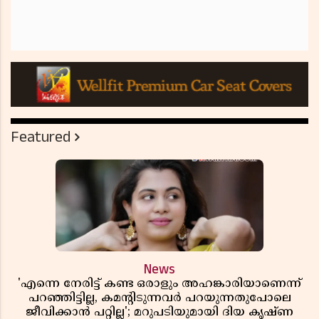
Featured
News
'എന്നെ നേരിട്ട് കണ്ട ഒരാളും അഹങ്കാരിയാണെന്ന്
പറഞ്ഞിട്ടില്ല, കമൻ്റിടുന്നവർ പറയുന്നതുപോലെ
ജീവിക്കാൻ പറ്റില്ല'; മറുപടിയുമായി ദിയ കൃഷ്ണ