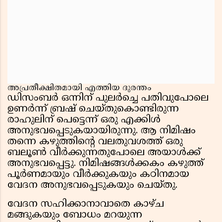
അപ്രതീക്ഷിതമായി എത്തിയ ദുരന്തം
ഡിസംബർ ഒന്നിന് പുലർച്ചെ പതിവുപോലെ
ഉണർന്ന് ബ്രഷ് ചെയ്തുകൊണ്ടിരുന്ന
രാഹുലിന് പെട്ടെന്ന് ഒരു എക്കിൾ
അനുഭവപ്പെടുകയായിരുന്നു. ആ നിമിഷം
തന്നെ കഴുത്തിന്റെ വലതുവശത്ത് ഒരു
ബലൂൺ വീർക്കുന്നതുപോലെ അയാൾക്ക്
അനുഭവപ്പെട്ടു. നിമിഷങ്ങൾക്കകം കഴുത്ത്
പൂർണമായും വീർക്കുകയും കഠിനമായ
വേദന അനുഭവപ്പെടുകയും ചെയ്തു.
വേദന സഹിക്കാനാവാതെ കാഴ്ച
മങ്ങുകയും ബോധം മറയുന്ന