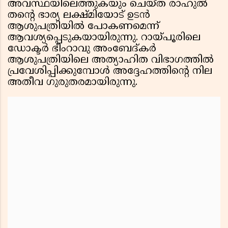
അവസ്ഥയിലെത്തുകയും ചെയ്ത രാഹുൽ
തന്റെ ഭാര്യ ലക്ഷ്മിയോട് ഉടൻ
ആശുപത്രിയിൽ പോകണമെന്ന്
ആവശ്യപ്പെടുകയായിരുന്നു. റായ്‌പൂരിലെ
ഡോക്ടർ ഭീംറാവു അംബേദ്കർ
ആശുപത്രിയിലെ അത്യാഹിത വിഭാഗത്തിൽ
പ്രവേശിപ്പിക്കുമ്പോൾ അദ്ദേഹത്തിന്റെ നില
അതീവ ഗുരുതരമായിരുന്നു.