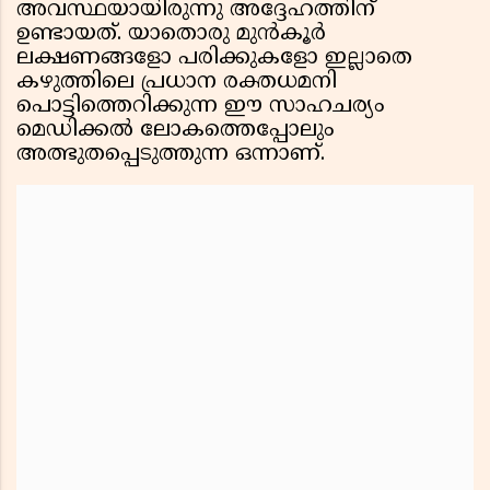
അവസ്ഥയായിരുന്നു അദ്ദേഹത്തിന്
ഉണ്ടായത്. യാതൊരു മുൻകൂർ
ലക്ഷണങ്ങളോ പരിക്കുകളോ ഇല്ലാതെ
കഴുത്തിലെ പ്രധാന രക്തധമനി
പൊട്ടിത്തെറിക്കുന്ന ഈ സാഹചര്യം
മെഡിക്കൽ ലോകത്തെപ്പോലും
അത്ഭുതപ്പെടുത്തുന്ന ഒന്നാണ്.