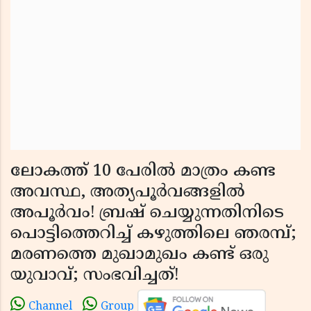
ലോകത്ത് 10 പേരിൽ മാത്രം കണ്ട
അവസ്ഥ, അത്യപൂർവങ്ങളിൽ
അപൂർവം! ബ്രഷ് ചെയ്യുന്നതിനിടെ
പൊട്ടിത്തെറിച്ച് കഴുത്തിലെ ഞരമ്പ്;
മരണത്തെ മുഖാമുഖം കണ്ട് ഒരു
യുവാവ്; സംഭവിച്ചത്!
Channel
Group