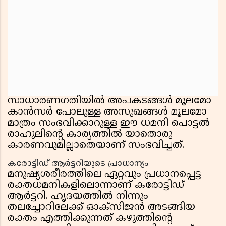
സാധാരണഗതിയിൽ അപകടങ്ങൾ മൂലമോ
കാൻസർ പോലുള്ള അസുഖങ്ങൾ മൂലമോ
മാത്രം സംഭവിക്കാറുള്ള ഈ ധമനി പൊട്ടൽ
രാഹുലിന്റെ കാര്യത്തിൽ യാതൊരു
കാരണവുമില്ലാതെയാണ് സംഭവിച്ചത്.
കരോട്ടിഡ് ആർട്ടറിയുടെ പ്രാധാന്യം
മനുഷ്യശരീരത്തിലെ ഏറ്റവും പ്രധാനപ്പെട്ട
രക്തധമനികളിലൊന്നാണ് കരോട്ടിഡ്
ആർട്ടറി. ഹൃദയത്തിൽ നിന്നും
തലച്ചോറിലേക്ക് ഓക്സിജൻ അടങ്ങിയ
രക്തം എത്തിക്കുന്നത് കഴുത്തിന്റെ