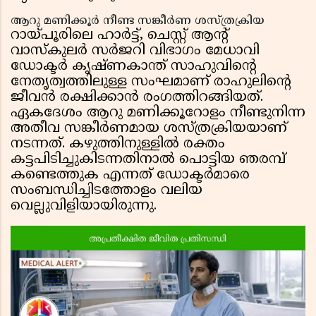
ആറു മണിക്കൂർ നീണ്ട സങ്കീർണ ശസ്ത്രക്രിയ
റായ്‌പൂരിലെ ഹാർട്ട്, ചെസ്റ്റ് ആന്റ്
വാസ്കുലർ സർജറി വിഭാഗം മേധാവി
ഡോക്ടർ കൃഷ്ണകാന്ത് സാഹുവിന്റെ
നേതൃത്വത്തിലുള്ള സംഘമാണ് രാഹുലിന്റെ
ജീവൻ രക്ഷിക്കാൻ രംഗത്തിറങ്ങിയത്.
ഏകദേശം ആറു മണിക്കൂറോളം നീണ്ടുനിന്ന
അതീവ സങ്കീർണമായ ശസ്ത്രക്രിയയാണ്
നടന്നത്. കഴുത്തിനുള്ളിൽ രക്തം
കട്ടപിടിച്ചുകിടന്നതിനാൽ പൊട്ടിയ ഞരമ്പ്
കണ്ടെത്തുക എന്നത് ഡോക്ടർമാരെ
സംബന്ധിച്ചിടത്തോളം വലിയ
വെല്ലുവിളിയായിരുന്നു.