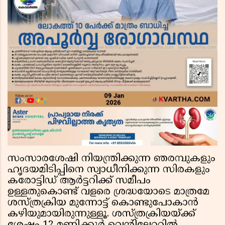
സംസാരശേഷി നിയന്ത്രിക്കുന്ന ഞരമ്പുകളും
ഹൃദയമിടിപ്പിനെ സ്വാധീനിക്കുന്ന സിരകളും
കരോട്ടിഡ് ആർട്ടറിക്ക് സമീപം
ഉള്ളതുകൊണ്ട് വളരെ ശ്രദ്ധയോടെ മാത്രമേ
ശസ്ത്രക്രിയ മുന്നോട്ട് കൊണ്ടുപോകാൻ
കഴിയുമായിരുന്നുള്ളൂ. ശസ്ത്രക്രിയയ്ക്ക്