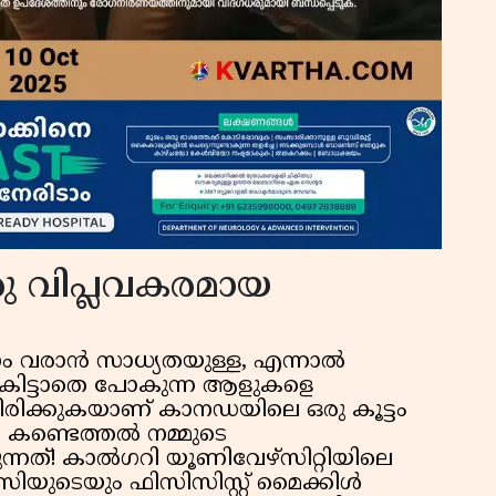
 വിപ്ലവകരമായ
രാൻ സാധ്യതയുള്ള, എന്നാൽ
ധ കിട്ടാതെ പോകുന്ന ആളുകളെ
യിരിക്കുകയാണ് കാനഡയിലെ ഒരു കൂട്ടം
കണ്ടെത്തൽ നമ്മുടെ
ന്നത്! കാൽഗറി യൂണിവേഴ്സിറ്റിയിലെ
ുടെയും ഫിസിസിസ്റ്റ് മൈക്കിൾ