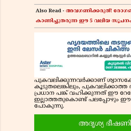
Also Read -
അവഗണിക്കരുത്! രോഗങ്
കാണിച്ചുതരുന്ന ഈ 5 വലിയ സൂ
പുകവലിക്കുന്നവർക്കാണ് ശ്വ
കൂടുതലെങ്കിലും, പുകവലിക്കാത
പ്രധാന പങ്ക് വഹിക്കുന്നത് ഈ 
ഇല്ലാത്തതുകൊണ്ട് പലപ്പോഴും ഈ ഭ
പോകുന്നു.