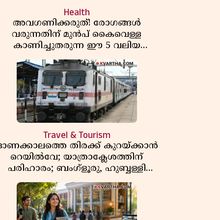
Health
അവഗണിക്കരുത്! രോഗങ്ങൾ
വരുന്നതിന് മുൻപ് കൈവെള്ള
കാണിച്ചുതരുന്ന ഈ 5 വലിയ
സൂചനകൾ അറിയാമോ?
Travel & Tourism
ഓണക്കാലത്തെ തിരക്ക് കുറയ്ക്കാൻ
റെയിൽവേ; യാത്രാക്ലേശത്തിന്
പരിഹാരം; ബംഗ്ളൂരു, ഹുബ്ബള്ളി
എന്നിവിടങ്ങളിൽ നിന്നുള്ള എട്ട്
സ്പെഷ്യൽ ട്രെയിനുകൾ നീട്ടി