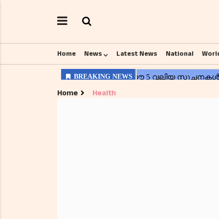
Home
News
Latest News
National
Worl
Home
Health