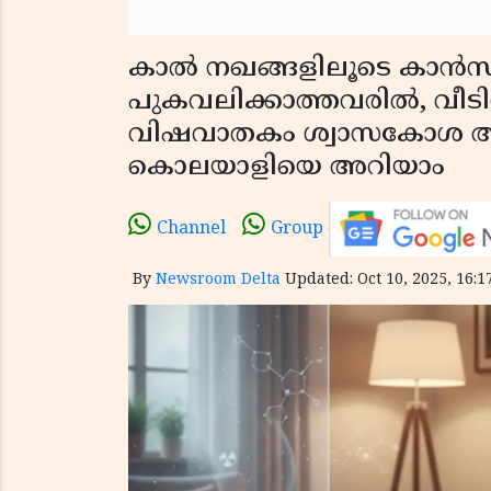
കാൽ നഖങ്ങളിലൂടെ കാൻ
പുകവലിക്കാത്തവരിൽ, വീട
വിഷവാതകം ശ്വാസകോശ അർ
കൊലയാളിയെ അറിയാം
Channel
Group
By
Newsroom Delta
Updated: Oct 10, 2025, 16:1