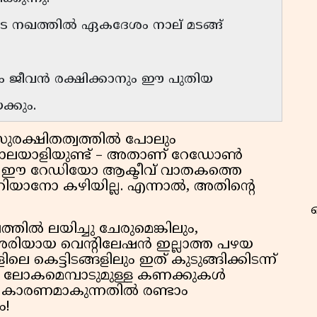
െ നഖത്തിൽ ഏകദേശം നാല് മടങ്ങ്
ം ജീവൻ രക്ഷിക്കാനും ഈ പുതിയ
്കും.
 സുരക്ഷിതത്വത്തിൽ പോലും
 കൊലയാളിയുണ്ട് – അതാണ് റേഡോൺ
ത ഈ റേഡിയോ ആക്ടീവ് വാതകത്തെ
യാനോ കഴിയില്ല. എന്നാൽ, അതിന്റെ
്തിൽ ലയിച്ചു ചേരുമെങ്കിലും,
ച്ച് ശരിയായ വെന്റിലേഷൻ ഇല്ലാത്ത പഴയ
ലെ കെട്ടിടങ്ങളിലും ഇത് കുടുങ്ങിക്കിടന്ന്
. ലോകമെമ്പാടുമുള്ള കണക്കുകൾ
 കാരണമാകുന്നതിൽ രണ്ടാം
ം!