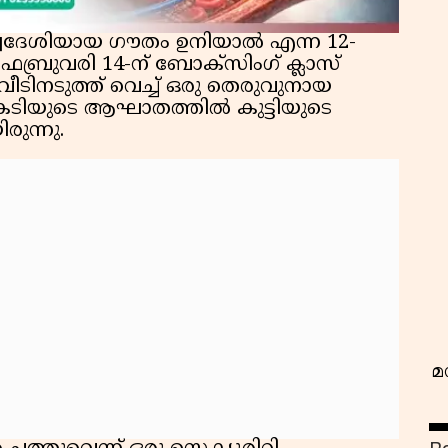
ദേശിയായ ഗൗതം ഉനിയാൽ എന്ന 12-
െബ്രുവരി 14-ന് ബോക്സിംഗ് ക്ലാസ്
, വീടിനടുത്ത് വെച്ച് ഒരു തെരുവുനായ
 കടിയുടെ ആഘാതത്തിൽ കുട്ടിയുടെ
ുന്നു.
വ
മ