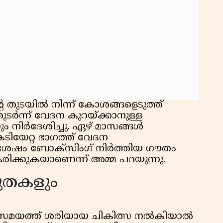
 തുടയിൽ നിന്ന് കോശങ്ങളെടുത്ത്
ു. തുടർന്ന് വേദന കുറയ്ക്കാനുള്ള
ും നിർദേശിച്ചു. ഏഴ് മാസങ്ങൾ
കടിയേറ്റ ഭാഗത്ത് വേദന
് ശേഷം ബോക്സിംഗ് നിർത്തിയ ഗൗതം
ീകരിക്കുകയാണെന്ന് അമ്മ പറയുന്നു.
ുതകളും
്യസമയത്ത് ശരിയായ ചികിത്സ നൽകിയാൽ