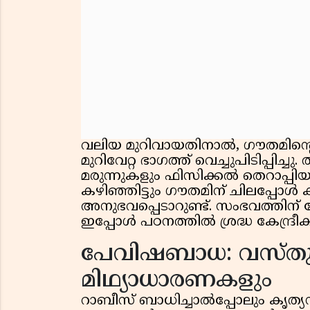
വലിയ മുറിവായതിനാൽ, ഗൗതമിൻ്റെ
മുറിവേറ്റ ഭാഗത്ത് വെച്ചുപിടിപ്പിച്ച
മരുന്നുകളും ഫിസിക്കൽ തെറാപ്പിയ
കഴിഞ്ഞിട്ടും ഗൗതമിന് ചിലപ്പോൾ 
അനുഭവപ്പെടാറുണ്ട്. സംഭവത്തിന
ഇപ്പോൾ പഠനത്തിൽ ശ്രദ്ധ കേന്ദ്ര
പേവിഷബാധ: വസ്ത
മിഥ്യാധാരണകളും
റാബീസ് ബാധിച്ചാൽപ്പോലും കൃത