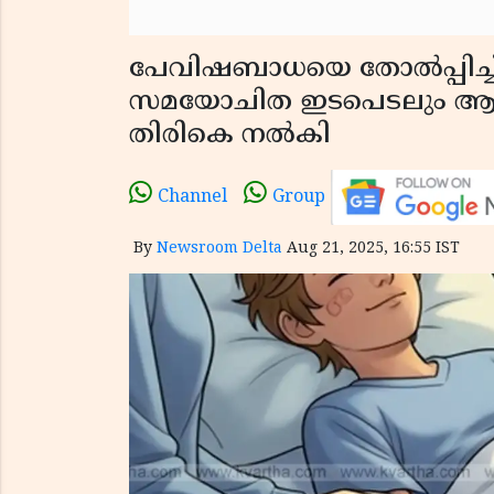
പേവിഷബാധയെ തോൽപ്പിച്ച്
സമയോചിത ഇടപെടലും ആധു
തിരികെ നൽകി
Channel
Group
By
Newsroom Delta
Aug 21, 2025, 16:55 IST