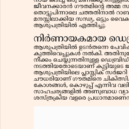
നായ കടിച്ച് ഒരു മണിക്കൂറിനുള്ളിൽ 
ജീവനക്കാരൻ ഗൗതമിൻ്റെ അമ്മ സന്
തൊട്ടുപിന്നാലെ ചത്തതിനാൽ റാബീ
മനസ്സിലാക്കിയ സന്ധ്യ, ഒട്ടും വ
ആശുപത്രിയിൽ എത്തിച്ചു.
നിർണായകമായ ഡെബ്രി
ആശുപത്രിയിൽ ഉടൻതന്നെ പേവിഷബാ
കുത്തിവെപ്പുകൾ നൽകി. അതി
നീക്കം ചെയ്യുന്നതിനുള്ള ഡെബ്രിഡ്‌
നടത്തിയതോടെയാണ് കുട്ടിയുടെ ജീ
ആശുപത്രിയിലെ പ്ലാസ്റ്റിക് സർജ
ചൗധരിയാണ് ഗൗതമിനെ ചികിത്സിച്ച
കോശങ്ങൾ, കൊഴുപ്പ് എന്നിവ വലി
സാഹചര്യങ്ങളിൽ അണുബാധ വ്യാപിക
ശസ്ത്രക്രിയ വളരെ പ്രധാനമാണെന്ന