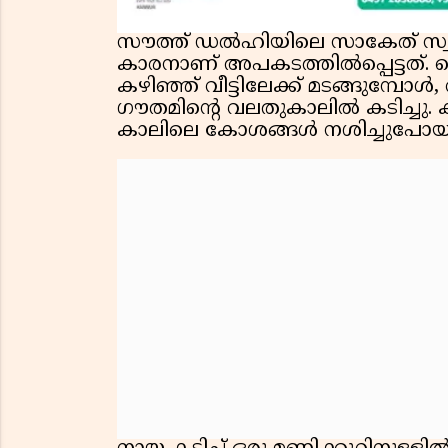
സൗത്ത് ഡൽഹിയിലെ സാകേത് സ്വ
കാരനാണ് അപകടത്തിൽപ്പെട്ടത്. ഫ
കഴിഞ്ഞ് വീട്ടിലേക്ക് മടങ്ങുമ്പോൾ
ഗൗതമിൻ്റെ വലതുകാലിൽ കടിച്ചു.
കാലിലെ കോശങ്ങൾ നശിച്ചുപോയിര