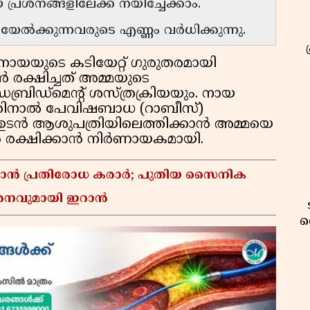
രശ്നങ്ങളിലേക്ക് നയിച്ചേക്കാം.
േൽക്കുന്നവരുടെ എണ്ണം വർധിക്കുന്നു.
നായയുടെ കടിയേറ്റ് ഗുരുതരമായി
ൻ രക്ഷിച്ചത് അമ്മയുടെ
ഡ്‌മെൻ്റ് ശസ്ത്രക്രിയയും. നായ
തിനാൽ പേവിഷബാധ (റാബീസ്)
െ ഉടൻ ആശുപത്രിയിലെത്തിക്കാൻ അമ്മയെ
 ജീവൻ രക്ഷിക്കാൻ നിർണായകമായി.
്താൻ പ്രതിരോധ കരാർ; പുതിയ സൈനിക
മർശനവുമായി ഇറാൻ
വ