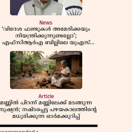
News
‘വിദേശ ഫണ്ടുകൾ അമേരിക്കയും
നിയന്ത്രിക്കുന്നുണ്ടല്ലോ’;
എഫ്സിആർഎ ബില്ലിലെ യുഎസ്
ിമർശനങ്ങൾക്ക് മറുപടിയുമായി ഇന്ത്യ
Article
മണ്ണിൽ പിറന്ന് മണ്ണിലേക്ക് മടങ്ങുന്ന
നുഷ്യൻ; നഷ്ടപ്പെട്ട പഴയകാലത്തിൻ്റെ
മധുരിക്കുന്ന ഓർമക്കുറിപ്പ്