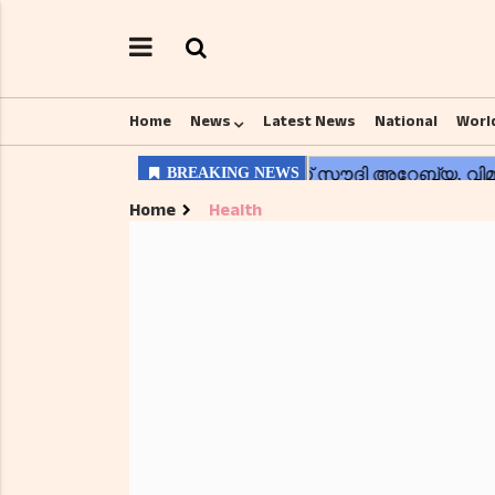
Home
News
Latest News
National
Worl
Home
Health