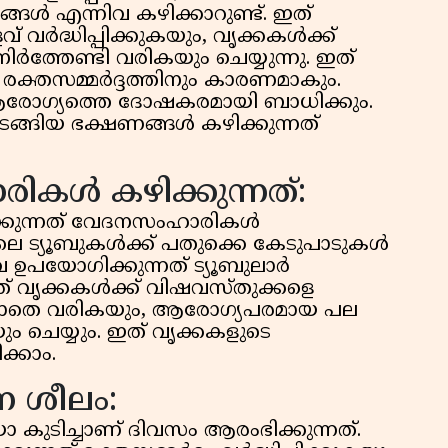
ങൾ എന്നിവ കഴിക്കാറുണ്ട്. ഇത്
വർദ്ധിപ്പിക്കുകയും, വൃക്കകൾക്ക്
ത്തേണ്ടി വരികയും ചെയ്യുന്നു. ഇത്
ന രക്തസമ്മർദ്ദത്തിനും കാരണമാകും.
ആരോഗ്യത്തെ ദോഷകരമായി ബാധിക്കും.
ങിയ ഭക്ഷണങ്ങൾ കഴിക്കുന്നത്
കൾ കഴിക്കുന്നത്:
്കുന്നത് വേദനസംഹാരികൾ
ിലെ ട്യൂബുകൾക്ക് പതുക്കെ കേടുപാടുകൾ
 ഉപയോഗിക്കുന്നത് ട്യൂബുലാർ
 വൃക്കകൾക്ക് വിഷവസ്തുക്കളെ
ിയാതെ വരികയും, ആരോഗ്യപരമായ പല
ം ചെയ്യും. ഇത് വൃക്കകളുടെ
്കാം.
്ന ശീലം:
 കുടിച്ചാണ് ദിവസം ആരംഭിക്കുന്നത്.