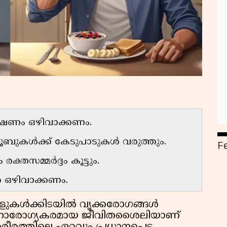
്ഷണം ഒഴിവാക്കണം.
ൂബുകൾക്ക് കേടുപാടുകൾ വരുത്തും.
F
ക്തസമ്മർദ്ദം കൂട്ടും.
ൾ ഒഴിവാക്കണം.
ളുകൾക്കിടയിൽ വൃക്കരോഗങ്ങൾ
 അനാരോഗ്യകരമായ ജീവിതശൈലിയാണ്