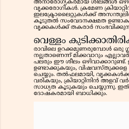
അനാരോഗ്യകരമായ ശീലങ്ങൾ ഒഴിവാക്
വൃക്കരോഗികൾ. ക്രമേണ ക്രിയാറ്റ
ഇലക്ട്രോലൈറ്റുകൾക്ക് അസന്തുലി
കൂടുതൽ സംവേദനക്ഷമത ഉണ്ടാകുന
വൃക്കകൾക്ക് തകരാർ സംഭവിക്കുന
വെള്ളം കുടിക്കാതിരിക്
രാവിലെ ഉറക്കമുണരുമ്പോൾ ഒരു ഗ്ല
നല്ലതാണെന്ന് മിക്കവാറും എല്ലാവ
പലരും ഈ ശീലം ഒഴിവാക്കാറുണ്ട്
ഉണ്ടാക്കുകയും, വിഷവസ്തുക്കളെ
ചെയ്യും. തൽഫലമായി, വൃക്കകൾക്
വരികയും, ക്രിയാറ്റിനിൻ അളവ് വർദ
സാധ്യത കൂടുകയും ചെയ്യുന്നു. 
ദോഷകരമായി ബാധിക്കും.