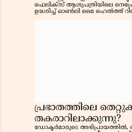
ഫെലിക്സ് ആശുപത്രിയിലെ നെഫ്രോള
ഉദ്ധരിച്ച് ഓൺലി മൈ ഹെൽത്ത് റിപ്പോർ
പ്രഭാതത്തിലെ തെറ്
തകരാറിലാക്കുന്നു?
ഡോക്ടർമാരുടെ അഭിപ്രായത്തിൽ,