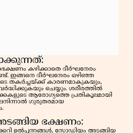
്കുന്നത്:
ാതഭക്ഷണം കഴിക്കാതെ ദീർഘനേരം
ുണ്ട്. ഇങ്ങനെ ദീർഘനേരം ഒഴിഞ്ഞ
ുടെ തകർച്ചയ്ക്ക് കാരണമാകുകയും,
 വർദ്ധിക്കുകയും ചെയ്യും. ശരീരത്തിൽ
് വൃക്കകളുടെ ആരോഗ്യത്തെ പ്രതികൂലമായി
ിലനിന്നാൽ ഗുരുതരമായ
ം.
ടങ്ങിയ ഭക്ഷണം:
കറി ഉൽപ്പന്നങ്ങൾ, സോഡിയം അടങ്ങിയ