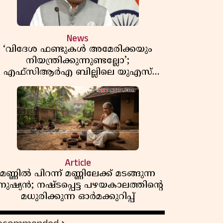
News
‘വിദേശ ഫണ്ടുകൾ അമേരിക്കയും
നിയന്ത്രിക്കുന്നുണ്ടല്ലോ’;
എഫ്സിആർഎ ബില്ലിലെ യുഎസ്
ിമർശനങ്ങൾക്ക് മറുപടിയുമായി ഇന്ത്യ
Article
മണ്ണിൽ പിറന്ന് മണ്ണിലേക്ക് മടങ്ങുന്ന
നുഷ്യൻ; നഷ്ടപ്പെട്ട പഴയകാലത്തിൻ്റെ
മധുരിക്കുന്ന ഓർമക്കുറിപ്പ്