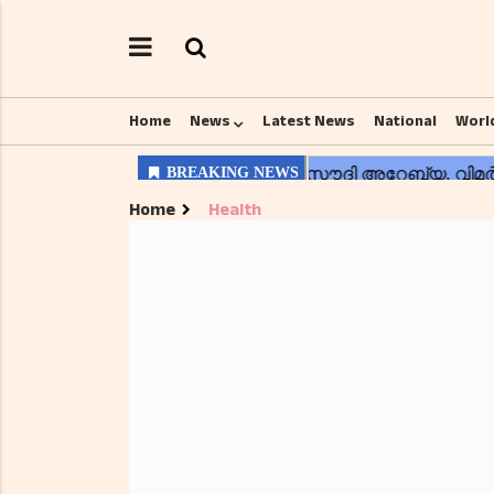
Home
News
Latest News
National
Worl
Home
Health