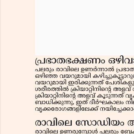
പ്രഭാതഭക്ഷണം ഒഴിവാക
പലരും രാവിലെ ഉണർന്നാൽ പ്രഭ
ഒഴിഞ്ഞ വയറുമായി കഴിച്ചുകൂട്ടാറ
വയറുമായി ഇരിക്കുന്നത് പേശികള
ശരീരത്തിൽ ക്രിയാറ്റിനിന്റെ അളവ്
ക്രിയാറ്റിനിന്റെ അളവ് കൂടുന്നത
ബാധിക്കുന്നു, ഇത് ദീർഘകാലം ന
വൃക്കരോഗങ്ങളിലേക്ക് നയിച്ചേക്കാ
രാവിലെ സോഡിയം അ
രാവിലെ ഉണരുമ്പോൾ പലരും ബേക്