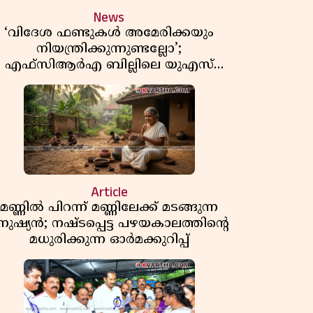
News
‘വിദേശ ഫണ്ടുകൾ അമേരിക്കയും
നിയന്ത്രിക്കുന്നുണ്ടല്ലോ’;
എഫ്സിആർഎ ബില്ലിലെ യുഎസ്
ിമർശനങ്ങൾക്ക് മറുപടിയുമായി ഇന്ത്യ
Article
മണ്ണിൽ പിറന്ന് മണ്ണിലേക്ക് മടങ്ങുന്ന
നുഷ്യൻ; നഷ്ടപ്പെട്ട പഴയകാലത്തിൻ്റെ
മധുരിക്കുന്ന ഓർമക്കുറിപ്പ്