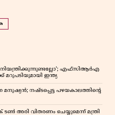
th
ിയന്ത്രിക്കുന്നുണ്ടല്ലോ’; എഫ്സിആർഎ
 മറുപടിയുമായി ഇന്ത്യ
ുന്ന മനുഷ്യൻ; നഷ്ടപ്പെട്ട പഴയകാലത്തിൻ്റെ
് ടൺ അരി വിതരണം ചെയ്യുമെന്ന് മന്ത്രി