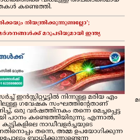
ധിക്കത്തക്ക വിധമുള്ള അപകടകരമായ
തകൾ കണ്ടെത്തി.
യും നിയന്ത്രിക്കുന്നുണ്ടല്ലോ’;
നങ്ങൾക്ക് മറുപടിയുമായി ഇന്ത്യ
വ
 ഇൻസ്റ്റിറ്റ്യൂട്ടിൽ നിന്നുള്ള മരിയ എം
മ
തിലുള്ള ഗവേഷക സംഘത്തിൻ്റേതാണ്
്ച്, ഒരു വർഷത്തിനകം തന്നെ മെച്ചപ്പെട്ട
ായി പഠനം കണ്ടെത്തിയിരുന്നു. എന്നാൽ,
ുട്ടികളിലെ നാഡീവളർച്ചയുടെ
്നതിനൊപ്പം തന്നെ, അമ്മ ഉപയോഗിക്കുന്ന
്പോലും ബാധിക്കുന്നുണ്ടെന്ന