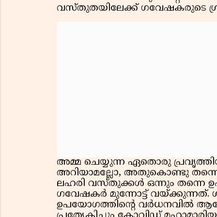
വസ്തുതയിലേക്ക് ഗവേഷകരുടെ ശ്രദ്
അമ്മ ചെയ്യുന്ന ഏതൊരു പ്രവൃത്ത
അറിയാമല്ലോ, അതുകൊണ്ടു തന്നെ കഞ
ലഹരി വസ്തുക്കൾ ഒന്നും തന്നെ 
ഗവേഷകർ മുന്നോട്ട് വയ്ക്കുന്നത
ഉപയോഗത്തിൻ്റെ വർധനവിൽ ആരോ
പ്രത്യേകിച്ചും കോവിഡ് മഹാമാര