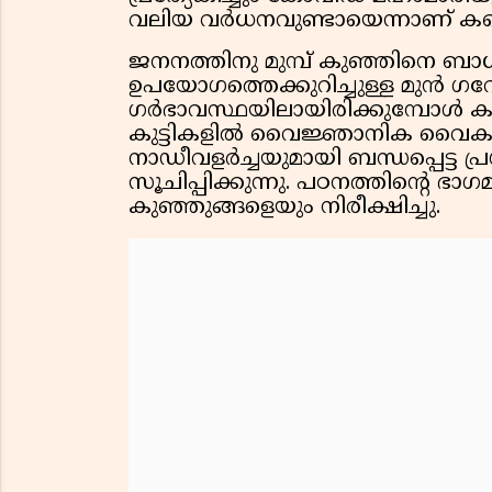
വലിയ വർധനവുണ്ടായെന്നാണ് കണ
ജനനത്തിനു മുമ്പ് കുഞ്ഞിനെ ബാധ
ഉപയോഗത്തെക്കുറിച്ചുള്ള മുൻ 
ഗർഭാവസ്ഥയിലായിരിക്കുമ്പോൾ കഞ
കുട്ടികളിൽ വൈജ്ഞാനിക വൈകല്
നാഡീവളർച്ചയുമായി ബന്ധപ്പെട്ട പ്
സൂചിപ്പിക്കുന്നു. പഠനത്തിൻ്റെ
കുഞ്ഞുങ്ങളെയും നിരീക്ഷിച്ചു.