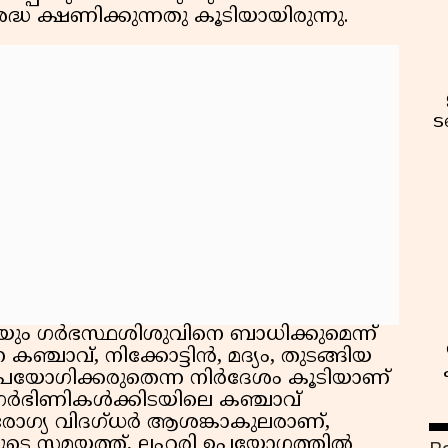
ധ ക്ഷണിക്കുന്നതു കൂടിയായിരുന്നു.
ട
ിയും ഗർഭസ്ഥശിശുവിനെ ബാധിക്കുമെന്ന്
്ചാവ്, നിക്കോട്ടിൻ, മദ്യം, തുടങ്ങിയ
ഉപയോഗിക്കരുതെന്ന നിർദേശം കൂടിയാണ്
്. ഗർഭിണികൾക്കിടയിലെ കഞ്ചാവ്
ഗ്യ വിദഗ്ധർ ആശങ്കാകുലരാണ്,
ിയുടെ സമയത്ത്, ലഹരി ഉപയോഗത്തിൽ