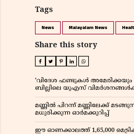
Tags
News
Malayalam News
Heal
Share this story
‘വിദേശ ഫണ്ടുകൾ അമേരിക്കയും ന
ബില്ലിലെ യുഎസ് വിമർശനങ്ങൾക്ക്
മണ്ണിൽ പിറന്ന് മണ്ണിലേക്ക് മടങ്ങ
മധുരിക്കുന്ന ഓർമക്കുറിപ്പ്
ഈ ഓണക്കാലത്ത് 1,65,000 മെട്രിക