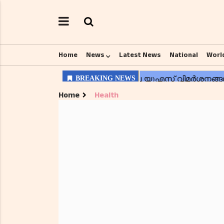
Home
News
Latest News
National
Worl
Home
Health