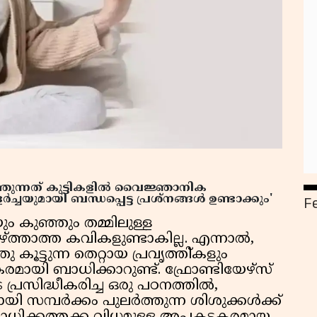
ത്തുന്നത് കുട്ടികളിൽ വൈജ്ഞാനിക
F
യുമായി ബന്ധപ്പെട്ട പ്രശ്നങ്ങൾ ഉണ്ടാക്കും'
ം കുഞ്ഞും തമ്മിലുള്ള
ഴ്ത്താത്ത കവികളുണ്ടാകില്ല. എന്നാൽ,
ട്ടുന്ന തെറ്റായ പ്രവൃത്തി്കളും
ായി ബാധിക്കാറുണ്ട്. ഫ്രോണ്ടിയേഴ്‌സ്
്രസിദ്ധീകരിച്ച ഒരു പഠനത്തിൽ,
ായി സമ്പർക്കം പുലർത്തുന്ന ശിശുക്കൾക്ക്