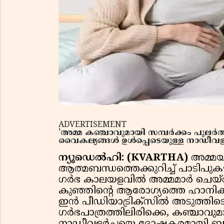
ADVERTISEMENT
'അമ്മ കഞ്ചാവുമായി സമ്പർക്കം പുലർ
വൈകല്യങ്ങൾ ഉൾപ്പെടെയുള്ള നാഡീവളർച്ച
ന്യൂഡെൽഹി: (KVARTHA)
അമ്മയു
ആത്മബന്ധത്തെക്കുറിച്ച് പാടിപുക
ഗർഭ കാലയളവിൽ അമ്മമാർ ചെയ്തു കൂ
കുഞ്ഞിൻ്റെ ആരോഗ്യത്തെ ഹാനികരമ
ഇൻ പീഡിയാട്രിക്സിൽ അടുത്തിടെ പ
ഗർഭപാത്രത്തിലിരിക്കെ, കഞ്ചാവുമ