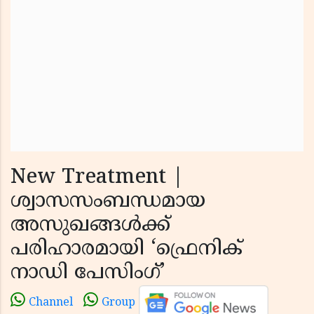
New Treatment |
ശ്വാസസംബന്ധമായ
അസുഖങ്ങൾക്ക്
പരിഹാരമായി ‘ഫ്രെനിക്
നാഡി പേസിംഗ്’
Channel
Group