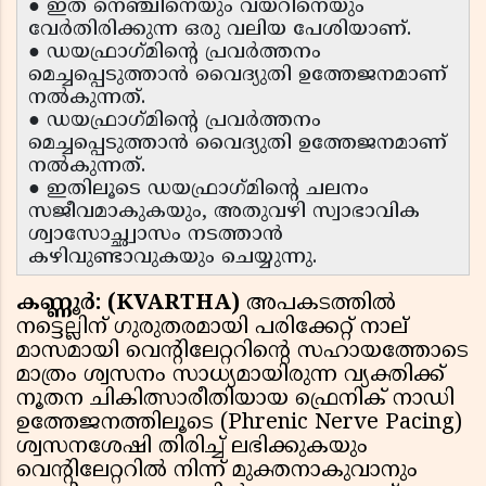
● ഇത് നെഞ്ചിനെയും വയറിനെയും
വേർതിരിക്കുന്ന ഒരു വലിയ പേശിയാണ്.
● ഡയഫ്രാഗ്‌മിന്റെ പ്രവർത്തനം
മെച്ചപ്പെടുത്താൻ വൈദ്യുതി ഉത്തേജനമാണ്
നൽകുന്നത്.
● ഡയഫ്രാഗ്‌മിന്റെ പ്രവർത്തനം
മെച്ചപ്പെടുത്താൻ വൈദ്യുതി ഉത്തേജനമാണ്
നൽകുന്നത്.
● ഇതിലൂടെ ഡയഫ്രാഗ്‌മിന്റെ ചലനം
സജീവമാകുകയും, അതുവഴി സ്വാഭാവിക
ശ്വാസോച്ഛ്വാസം നടത്താൻ
കഴിവുണ്ടാവുകയും ചെയ്യുന്നു.
കണ്ണൂർ: (KVARTHA)
അപകടത്തിൽ
നട്ടെല്ലിന് ഗുരുതരമായി പരിക്കേറ്റ് നാല്
മാസമായി വെന്റിലേറ്ററിന്റെ സഹായത്തോടെ
മാത്രം ശ്വസനം സാധ്യമായിരുന്ന വ്യക്തിക്ക്
നൂതന ചികിത്സാരീതിയായ ഫ്രെനിക് നാഡി
ഉത്തേജനത്തിലൂടെ (Phrenic Nerve Pacing)
ശ്വസനശേഷി തിരിച്ച് ലഭിക്കുകയും
വെന്റിലേറ്ററിൽ നിന്ന് മുക്തനാകുവാനും