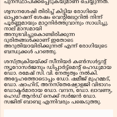
പുനസ്ഥാപിക്കപ്പെടുകയുമാണ് ചെയ്യുന്നത്.
ശ്വസനശേഷി തിരിച്ച് കിട്ടിയ രോഗിയെ
ഓപ്പറേഷന് ശേഷം വെന്റിലേറ്ററിൽ നിന്ന്
പൂർണ്ണമായും മാറ്റനിർത്തുവാനും സാധിച്ചു.
നാല് മാസമായി
അനുഭവിച്ചുകൊണ്ടിരിക്കുന്ന
ദുരിതങ്ങൾക്കാണ് ഇതോടെ
അറുതിയായിരിക്കുന്നത് എന്ന് രോഗിയുടെ
ബന്ധുക്കൾ പറഞ്ഞു.
ശസ്ത്രക്രിയയ്ക്ക് സീനിയർ കൺസൾട്ടന്റ്
ന്യൂറോസർജനും ഡിപ്പാർട്ട്‌മെന്റ് ഹെഡുമായ
ഡോ. രമേഷ് സി. വി. നേതൃത്വം നൽകി.
അദ്ദേഹത്തോടൊപ്പം ഡോ. ഷമീജ് മുഹമ്മദ്,
ഡോ. ഷാഹിദ്, അനസ്തേഷ്യോളജി വിഭാഗം
ഡോക്ടർമാരായ ഡോ. വന്ദന, ഡോ. ലാവണ്യ,
ഹെഡ് ആൻഡ് നെക്ക് സർജൻ ഡോ.
സജിത് ബാബു എന്നിവരും പങ്കെടുത്തു.