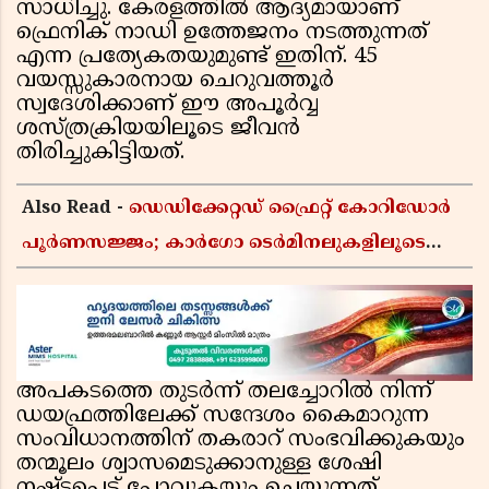
സാധിച്ചു. കേരളത്തിൽ ആദ്യമായാണ്
ഫ്രെനിക് നാഡി ഉത്തേജനം നടത്തുന്നത്
എന്ന പ്രത്യേകതയുമുണ്ട് ഇതിന്. 45
വയസ്സുകാരനായ ചെറുവത്തൂർ
സ്വദേശിക്കാണ് ഈ അപൂർവ്വ
ശസ്ത്രക്രിയയിലൂടെ ജീവൻ
തിരിച്ചുകിട്ടിയത്.
Also Read -
ഡെഡിക്കേറ്റഡ് ഫ്രൈറ്റ് കോറിഡോർ
പൂർണസജ്ജം; കാർഗോ ടെർമിനലുകളിലൂടെ
ഇന്ത്യൻ റെയിൽവേയുടെ ചരക്ക് ഗതാഗതത്തിൽ
വൻ കുതിപ്പ്
അപകടത്തെ തുടർന്ന് തലച്ചോറിൽ നിന്ന്
ഡയഫ്രത്തിലേക്ക് സന്ദേശം കൈമാറുന്ന
സംവിധാനത്തിന് തകരാറ് സംഭവിക്കുകയും
തന്മൂലം ശ്വാസമെടുക്കാനുള്ള ശേഷി
നഷ്ടപ്പെട്ട് പോവുകയും ചെയ്യുന്നത്