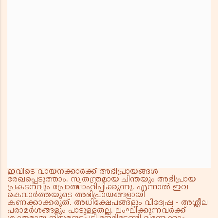
ഇവിടെ വായനക്കാർക്ക് അഭിപ്രായങ്ങൾ
രേഖപ്പെടുത്താം. സ്വതന്ത്രമായ ചിന്തയും അഭിപ്രായ
പ്രകടനവും പ്രോത്സാഹിപ്പിക്കുന്നു. എന്നാൽ ഇവ
കെവാർത്തയുടെ അഭിപ്രായങ്ങളായി
കണക്കാക്കരുത്. അധിക്ഷേപങ്ങളും വിദ്വേഷ - അശ്ലീല
പരാമർശങ്ങളും പാടുള്ളതല്ല. ലംഘിക്കുന്നവർക്ക്