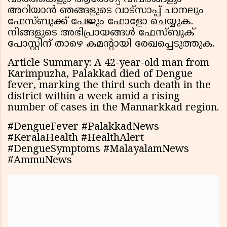
അറിയാൻ ഞങ്ങളുടെ വാട്സാപ്പ് ചാനലും
ഫേസ്ബുക്ക് പേജും ഫോളോ ചെയ്യുക.
നിങ്ങളുടെ അഭിപ്രായങ്ങൾ ഫേസ്ബുക്
പോസ്റ്റിന് താഴെ കമൻ്റായി രേഖപ്പെടുത്തുക.
Article Summary: A 42-year-old man from
Karimpuzha, Palakkad died of Dengue
fever, marking the third such death in the
district within a week amid a rising
number of cases in the Mannarkkad region.
#DengueFever #PalakkadNews
#KeralaHealth #HealthAlert
#DengueSymptoms #MalayalamNews
#AmmuNews