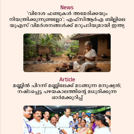
News
‘വിദേശ ഫണ്ടുകൾ അമേരിക്കയും
നിയന്ത്രിക്കുന്നുണ്ടല്ലോ’; എഫ്സിആർഎ ബില്ലിലെ
യുഎസ് വിമർശനങ്ങൾക്ക് മറുപടിയുമായി ഇന്ത്യ
Article
മണ്ണിൽ പിറന്ന് മണ്ണിലേക്ക് മടങ്ങുന്ന മനുഷ്യൻ;
നഷ്ടപ്പെട്ട പഴയകാലത്തിൻ്റെ മധുരിക്കുന്ന
ഓർമക്കുറിപ്പ്