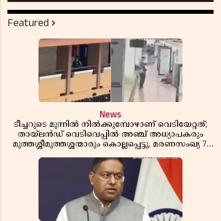
Featured
News
ടീച്ചറുടെ മുന്നിൽ നിൽക്കുമ്പോഴാണ് വെടിയേറ്റത്;
തായ്‌ലൻഡ് വെടിവെപ്പിൽ അഞ്ച് അധ്യാപകരും
മുത്തശ്ശീമുത്തശ്ശന്മാരും കൊല്ലപ്പെട്ടു, മരണസംഖ്യ 7;
ഞെട്ടിക്കുന്ന വെളിപ്പെടുത്തലുകൾ