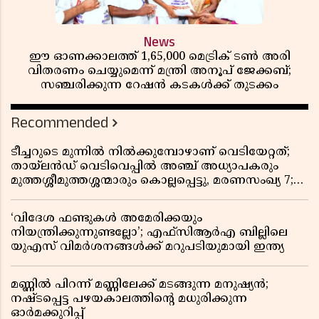
News
ഈ ഓണക്കാലത്ത് 1,65,000 മെട്രിക് ടൺ അരി
വിതരണം ചെയ്യുമെന്ന് മന്ത്രി അനൂപ് ജേക്കബ്;
സഞ്ചരിക്കുന്ന റേഷൻ കടകൾക്ക് തുടക്കം
Recommended
ടീച്ചറുടെ മുന്നിൽ നിൽക്കുമ്പോഴാണ് വെടിയേറ്റത്;
തായ്‌ലൻഡ് വെടിവെപ്പിൽ അഞ്ച് അധ്യാപകരും
മുത്തശ്ശീമുത്തശ്ശന്മാരും കൊല്ലപ്പെട്ടു, മരണസംഖ്യ 7;
ഞെട്ടിക്കുന്ന വെളിപ്പെടുത്തലുകൾ
‘വിദേശ ഫണ്ടുകൾ അമേരിക്കയും
നിയന്ത്രിക്കുന്നുണ്ടല്ലോ’; എഫ്സിആർഎ ബില്ലിലെ
യുഎസ് വിമർശനങ്ങൾക്ക് മറുപടിയുമായി ഇന്ത്യ
മണ്ണിൽ പിറന്ന് മണ്ണിലേക്ക് മടങ്ങുന്ന മനുഷ്യൻ;
നഷ്ടപ്പെട്ട പഴയകാലത്തിൻ്റെ മധുരിക്കുന്ന
ഓർമക്കുറിപ്പ്