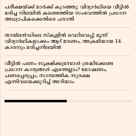
പരീക്ഷയ്ക്ക് മാർക്ക് കുറഞ്ഞു; വിദ്യാർഥിയെ വീട്ടിൽ
മരിച്ച നിലയിൽ കണ്ടെത്തിയ സംഭവത്തിൽ പ്രധാന
അധ്യാപികക്കെതിരെ പരാതി
തായ്‌ലൻഡിലെ സ്‌കൂളിൽ വെടിവെപ്പ്; മൂന്ന്
വിദ്യാർഥികളടക്കം ആറ് മരണം, അക്രമിയായ 14
കാരനും മരിച്ചനിലയിൽ
വീട്ടിൽ പണം സൂക്ഷിക്കുമ്പോൾ ശ്രദ്ധിക്കേണ്ട
പ്രധാന കാര്യങ്ങൾ എന്തെല്ലാം? മോഷണം,
പണപ്പെരുപ്പം, സാമ്പത്തിക സുരക്ഷ
എന്നിവയെക്കുറിച്ച് അറിയാം