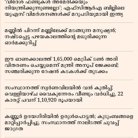
‘വിദേശ ഫണ്ടുകൾ അമേരിക്കയും
നിയന്ത്രിക്കുന്നുണ്ടല്ലോ’; എഫ്സിആർഎ ബില്ലിലെ
യുഎസ് വിമർശനങ്ങൾക്ക് മറുപടിയുമായി ഇന്ത്യ
മണ്ണിൽ പിറന്ന് മണ്ണിലേക്ക് മടങ്ങുന്ന മനുഷ്യൻ;
നഷ്ടപ്പെട്ട പഴയകാലത്തിൻ്റെ മധുരിക്കുന്ന
ഓർമക്കുറിപ്പ്
ഈ ഓണക്കാലത്ത് 1,65,000 മെട്രിക് ടൺ അരി
വിതരണം ചെയ്യുമെന്ന് മന്ത്രി അനൂപ് ജേക്കബ്;
സഞ്ചരിക്കുന്ന റേഷൻ കടകൾക്ക് തുടക്കം
സംസ്ഥാനത്ത് സ്വർണവിലയിൽ വൻ കുതിപ്പ്;
വെള്ളിയാഴ്ച വൈകുന്നേരം വീണ്ടും വർധിച്ചു, 22
കാരറ്റ് പവന് 1,10,920 രൂപയായി
കണ്ണൂർ ഉദയഗിരിയിൽ ഉരുൾപൊട്ടൽ; കുടുംബങ്ങളെ
മാറ്റിപ്പാർപ്പിച്ചു, സംസ്ഥാനത്ത് നാലിടത്ത് ചുവപ്പ്
ജാഗ്രത