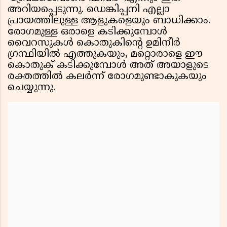
അറിയപ്പെടുന്നു. ഡെങ്കിപ്പനി എല്ലാ
പ്രായത്തിലുള്ള ആളുകളെയും ബാധിക്കാം.
രോഗമുള്ള ഒരാളെ കടിക്കുമ്പോൾ
വൈറസുകൾ കൊതുകിൻ്റെ ഉമിനീർ
ഗ്രന്ഥിയിൽ എത്തുകയും, മറ്റൊരാളെ ഈ
കൊതുക് കടിക്കുമ്പോൾ അത് അയാളുടെ
രക്തത്തിൽ കലർന്ന് രോഗമുണ്ടാകുകയും
ചെയ്യുന്നു.