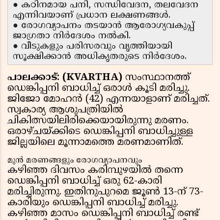
● കഠിനമായ പനി, സന്ധിവേദന, തലവേദന
എന്നിവയാണ് പ്രധാന ലക്ഷണങ്ങൾ.
● രോഗവ്യാപനം തടയാൻ ആരോഗ്യവകുപ്പ്
ജാഗ്രതാ നിർദേശം നൽകി.
● വീടുകളും പരിസരവും വൃത്തിയായി
സൂക്ഷിക്കാൻ അധികൃതരുടെ നിർദേശം.
പാലക്കാട്: (KVARTHA)
സംസ്ഥാനത്ത്
ഡെങ്കിപ്പനി ബാധിച്ച് ഒരാൾ കൂടി മരിച്ചു.
ജിജോ മോഹൻ (42) എന്നയാളാണ് മരിച്ചത്.
സ്വകാര്യ ആശുപത്രിയിൽ
ചികിത്സയിലിരിക്കെയായിരുന്നു മരണം.
ഒരാഴ്ചയ്ക്കിടെ ഡെങ്കിപ്പനി ബാധിച്ചുള്ള
ജില്ലയിലെ മൂന്നാമത്തെ മരണമാണിത്.
മുൻ മരണങ്ങളും രോഗവ്യാപനവും
കഴിഞ്ഞ ദിവസം കരിമ്പുഴയിൽ തന്നെ
ഡെങ്കിപ്പനി ബാധിച്ച് ഒരു 62-കാരി
മരിച്ചിരുന്നു. ഇതിനുപുറമെ ജൂൺ 13-ന് 73-
കാരിയും ഡെങ്കിപ്പനി ബാധിച്ച് മരിച്ചു.
കഴിഞ്ഞ മാസം ഡെങ്കിപ്പനി ബാധിച്ച് രണ്ട്