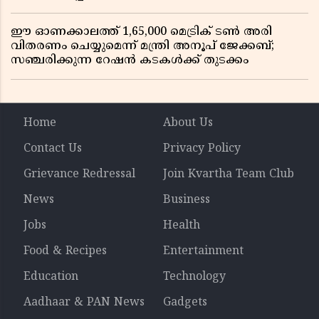
ഈ ഓണക്കാലത്ത് 1,65,000 മെട്രിക് ടൺ അരി
വിതരണം ചെയ്യുമെന്ന് മന്ത്രി അനൂപ് ജേക്കബ്;
സഞ്ചരിക്കുന്ന റേഷൻ കടകൾക്ക് തുടക്കം
Home
About Us
Contact Us
Privacy Policy
Grievance Redressal
Join Kvartha Team Club
News
Business
Jobs
Health
Food & Recipes
Entertainment
Education
Technology
Aadhaar & PAN News
Gadgets