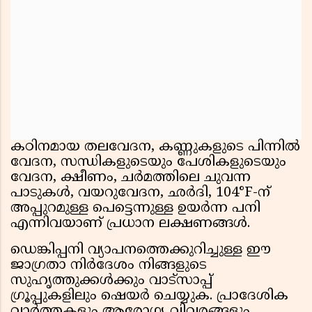
കഠിനമായ തലവേദന, കണ്ണുകളുടെ പിന്നിൽ
വേദന, സന്ധികളുടെയും പേശികളുടെയും
വേദന, ക്ഷീണം, ചർമത്തിലെ ചുവന്ന
പാടുകൾ, വയറുവേദന, ഛർദി, 104°F-ന്
അപ്പുറമുള്ള പെട്ടെന്നുള്ള ഉയർന്ന പനി
എന്നിവയാണ് പ്രധാന ലക്ഷണങ്ങൾ.
ഡെങ്കിപ്പനി വ്യാപനത്തെക്കുറിച്ചുള്ള ഈ
ജാഗ്രതാ നിർദേശം നിങ്ങളുടെ
സുഹൃത്തുക്കൾക്കും വാട്സാപ്പ്
ഗ്രൂപ്പുകളിലും ഷെയർ ചെയ്യുക. പ്രാദേശിക
വാർത്തകളും ആരോഗ്യ വിവരങ്ങളും