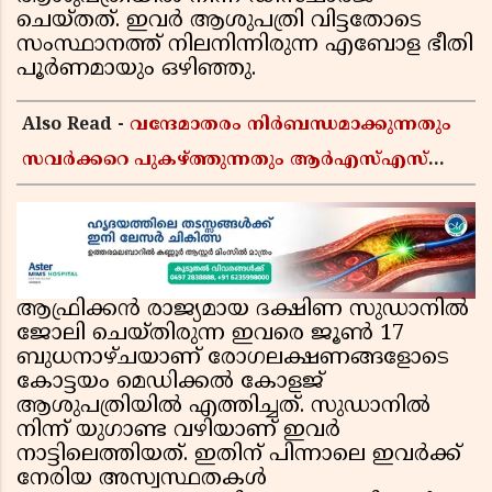
ചെയ്തത്. ഇവർ ആശുപത്രി വിട്ടതോടെ
സംസ്ഥാനത്ത് നിലനിന്നിരുന്ന എബോള ഭീതി
പൂർണമായും ഒഴിഞ്ഞു.
Also Read -
വന്ദേമാതരം നിർബന്ധമാക്കുന്നതും
സവർക്കറെ പുകഴ്ത്തുന്നതും ആർഎസ്എസ്
അജൻഡ; സർക്കാരിനെതിരെ പിണറായി
വിജയൻ
ആഫ്രിക്കൻ രാജ്യമായ ദക്ഷിണ സുഡാനിൽ
ജോലി ചെയ്തിരുന്ന ഇവരെ ജൂൺ 17
ബുധനാഴ്ചയാണ് രോഗലക്ഷണങ്ങളോടെ
കോട്ടയം മെഡിക്കൽ കോളജ്
ആശുപത്രിയിൽ എത്തിച്ചത്. സുഡാനിൽ
നിന്ന് യുഗാണ്ട വഴിയാണ് ഇവർ
നാട്ടിലെത്തിയത്. ഇതിന് പിന്നാലെ ഇവർക്ക്
നേരിയ അസ്വസ്ഥതകൾ