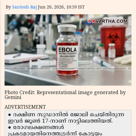
By
Santosh Raj
Jun 20, 2026, 10:59 IST
Photo Credit: Representational image generated by
Gemini
ADVERTISEMENT
● ദക്ഷിണ സുഡാനിൽ ജോലി ചെയ്തിരുന്ന
ഇവർ ജൂൺ 17-നാണ് നാട്ടിലെത്തിയത്.
● രോഗലക്ഷണങ്ങൾ
പ്രകടമായതിനെത്തുടർന്ന് കോട്ടയം