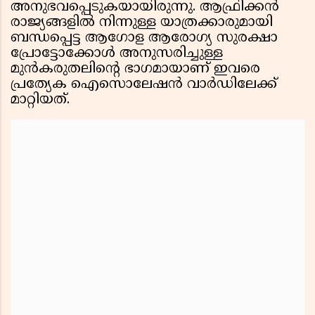
അനുഭവപ്പെടുകയായിരുന്നു. ആഫ്രിക്കൻ
രാജ്യങ്ങളിൽ നിന്നുള്ള യാത്രക്കാരുമായി
ബന്ധപ്പെട്ട ആഗോള ആരോഗ്യ സുരക്ഷാ
പ്രോട്ടോക്കോൾ അനുസരിച്ചുള്ള
മുൻകരുതലിൻ്റെ ഭാഗമായാണ് ഇവരെ
പ്രത്യേക ഐസൊലേഷൻ വാർഡിലേക്ക്
മാറ്റിയത്.