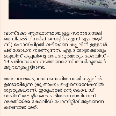
വാസ്‌കോ ആസ്ഥാനമായുള്ള സാല്‍ഗോങ്കര്‍
മെഡികല്‍ റിസര്‍ച് സെന്റര്‍ (എസ് എം ആര്‍
സി) ഹോസ്പിറ്റല്‍ വഴിയാണ് കപ്പലില്‍ ഉളളവര്‍
പരിശോധന നടത്തുന്നത്. എല്ലാ യാത്രക്കാരും
ക്രൂയിസ് കപ്പലിന്റെ ഓപറേറ്റര്‍മാരും കോവിഡ് -
19 പരിശോധന നടത്തണമെന്ന് അധികൃതയര്‍
ആവശ്യപ്പെട്ടിട്ടുണ്ട്.
അതേസമയം, രോഗബാധിതനായി കപ്പലില്‍
ഉണ്ടായിരുന്ന ക്രൂ അംഗം ഐസൊലേഷനില്‍
തുടരുകയാണ്. ഇദ്ദേഹത്തിന്റെ കോവിഡ്
റാപിഡ് ആന്റിജെന്‍ പരിശോധനയിലാണ്
വ്യക്തിയ്ക്ക് കോവിഡ് പോസിറ്റീവ് ആണെന്ന്
കണ്ടെത്തിയത്.