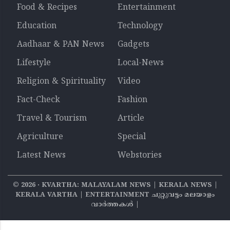
Food & Recipes
Entertainment
Education
Technology
Aadhaar & PAN News
Gadgets
Lifestyle
Local-News
Religion & Spirituality
Video
Fact-Check
Fashion
Travel & Tourism
Article
Agriculture
Special
Latest News
Webstories
©
2026
‧ KVARTHA: MALAYALAM NEWS | KERALA NEWS |
KERALA VARTHA | ENTERTAINMENT ചുറ്റുവട്ടം മലയാളം
വാര്‍ത്തകൾ |