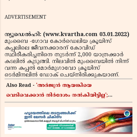
ADVERTISEMENT
ന്യൂഡെല്‍ഹി: (www.kvartha.com 03.01.2022)
മുംബൈ -ഗോവ കോര്‍ഡെലിയ ക്രൂയിസ്
കപ്പലിലെ ജീവനക്കാരന് കോവിഡ്
സ്ഥിരീകരിച്ചതിനെ തുടര്‍ന്ന് 2,000 യാത്രക്കാര്‍
കടലില്‍ കുടുങ്ങി. നിലവില്‍ മുംബൈയില്‍ നിന്ന്
വന്ന കപ്പല്‍ മോര്‍മുഗാവോ ക്രൂയിസ്
ടെര്‍മിനലില്‍ ഡോക് ചെയ്തിരിക്കുകയാണ്.
Also Read -
'അർജുൻ ആയങ്കിയെ
വെടിവെക്കാൻ നിർദേശം നൽകിയിട്ടില്ല';
ഗുണ്ടകൾ പലതും പറയുമെന്ന് മന്ത്രി രമേശ്
ചെന്നിത്തല