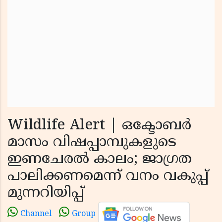
Wildlife Alert | ഒക്ടോബർ
മാസം വിഷപ്പാമ്പുകളുടെ
ഇണചേരൽ കാലം; ജാഗ്രത
പാലിക്കണമെന്ന് വനം വകുപ്പ്
മുന്നറിയിപ്പ്
Channel
Group