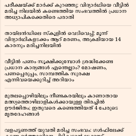
പരീക്ഷയ്ക്ക് മാർക്ക് കുറഞ്ഞു; വിദ്യാർഥിയെ വീട്ടിൽ
മരിച്ച നിലയിൽ കണ്ടെത്തിയ സംഭവത്തിൽ പ്രധാന
അധ്യാപികക്കെതിരെ പരാതി
തായ്‌ലൻഡിലെ സ്‌കൂളിൽ വെടിവെപ്പ്; മൂന്ന്
വിദ്യാർഥികളടക്കം ആറ് മരണം, അക്രമിയായ 14
കാരനും മരിച്ചനിലയിൽ
വീട്ടിൽ പണം സൂക്ഷിക്കുമ്പോൾ ശ്രദ്ധിക്കേണ്ട
പ്രധാന കാര്യങ്ങൾ എന്തെല്ലാം? മോഷണം,
പണപ്പെരുപ്പം, സാമ്പത്തിക സുരക്ഷ
എന്നിവയെക്കുറിച്ച് അറിയാം
മുതലപ്പൊഴിയിലും നീണ്ടകരയിലും കാണാതായ
മത്സ്യത്തൊഴിലാളികൾക്കായുള്ള തിരച്ചിൽ
ഊർജിതം; ഇതുവരെ കണ്ടെത്തിയത് 4 പേരുടെ
മൃതദേഹങ്ങൾ
വളപട്ടണത്ത് യുവതി മരിച്ച സംഭവം: ഗൾഫിലേക്ക്