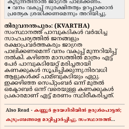
കൂടുന്നതിനാൽ ജാഗ്രത പാലിക്കണം.
● വനം വകുപ്പ് സുരക്ഷിതത്വം ഉറപ്പാക്കാൻ
പ്രത്യേക ശ്രദ്ധിക്കണമെന്നും അറിയിച്ചു.
തിരുവനന്തപുരം: (KVARTHA)
സംസ്ഥാനത്ത് പാമ്പുകടികൾ വർദ്ധിച്ച
സാഹചര്യത്തിൽ ജനങ്ങളും
രക്ഷാപ്രവർത്തകരും ജാഗ്രത
പാലിക്കണമെന്ന് വനം വകുപ്പ് മുന്നറിയിപ്പ്
നൽകി. കഴിഞ്ഞ മാസത്തിൽ മാത്രം എട്ട്
പേർ പാമ്പുകടിയേറ്റ് മരിച്ചതായി
കണക്കുകൾ സൂചിപ്പിക്കുന്നു.നിരവധി
ആളുകള്‍ക്ക് പാമ്ബുകടിയും ഏറ്റു.
ഇക്കഴിഞ്ഞ സെപ്റ്റംബർ ഒന്ന് മുതല്‍
ഒക്ടോബർ ഒന്ന് വരെയുള്ള കണക്കുകള്‍
പ്രകാരമാണ് എട്ട് മരണം സ്ഥിരീകരിച്ചത്.
Also Read -
കണ്ണൂർ ഉദയഗിരിയിൽ ഉരുൾപൊട്ടൽ;
കുടുംബങ്ങളെ മാറ്റിപ്പാർപ്പിച്ചു, സംസ്ഥാനത്ത്