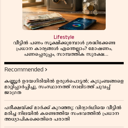
Lifestyle
വീട്ടിൽ പണം സൂക്ഷിക്കുമ്പോൾ ശ്രദ്ധിക്കേണ്ട
പ്രധാന കാര്യങ്ങൾ എന്തെല്ലാം? മോഷണം,
പണപ്പെരുപ്പം, സാമ്പത്തിക സുരക്ഷ
എന്നിവയെക്കുറിച്ച് അറിയാം
Recommended
കണ്ണൂർ ഉദയഗിരിയിൽ ഉരുൾപൊട്ടൽ; കുടുംബങ്ങളെ
മാറ്റിപ്പാർപ്പിച്ചു, സംസ്ഥാനത്ത് നാലിടത്ത് ചുവപ്പ്
ജാഗ്രത
പരീക്ഷയ്ക്ക് മാർക്ക് കുറഞ്ഞു; വിദ്യാർഥിയെ വീട്ടിൽ
മരിച്ച നിലയിൽ കണ്ടെത്തിയ സംഭവത്തിൽ പ്രധാന
അധ്യാപികക്കെതിരെ പരാതി