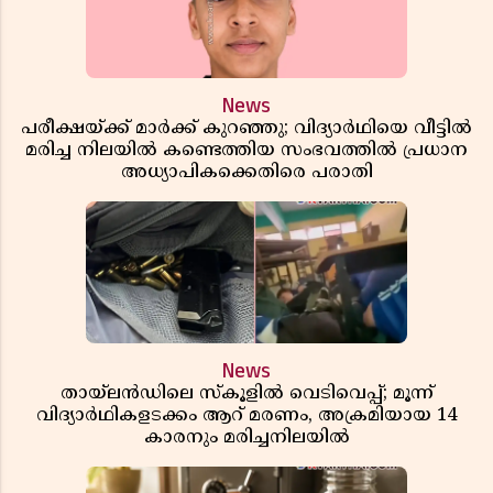
News
പരീക്ഷയ്ക്ക് മാർക്ക് കുറഞ്ഞു; വിദ്യാർഥിയെ വീട്ടിൽ
മരിച്ച നിലയിൽ കണ്ടെത്തിയ സംഭവത്തിൽ പ്രധാന
അധ്യാപികക്കെതിരെ പരാതി
News
തായ്‌ലൻഡിലെ സ്‌കൂളിൽ വെടിവെപ്പ്; മൂന്ന്
വിദ്യാർഥികളടക്കം ആറ് മരണം, അക്രമിയായ 14
കാരനും മരിച്ചനിലയിൽ