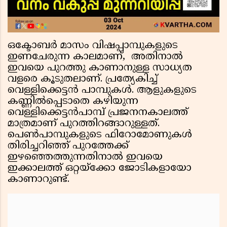
ഒക്ടോബർ മാസം വിഷപ്പാമ്പുകളുടെ
ഇണചേരുന്ന കാലമാണ്, അതിനാൽ
ഇവയെ പുറത്തു കാണാനുള്ള സാധ്യത
വളരെ കൂടുതലാണ്. പ്രത്യേകിച്ച്
വെള്ളിക്കെട്ടൻ പാമ്പുകൾ. ആളുകളുടെ
കണ്ണില്‍പ്പെടാതെ കഴിയുന്ന
വെള്ളിക്കെട്ടന്‍പാമ്പ് പ്രജനനകാലത്ത്
മാത്രമാണ് പുറത്തിറങ്ങാറുള്ളത്.
പെൺപാമ്പുകളുടെ ഫിറോമോണുകൾ
തിരിച്ചറിഞ്ഞ് പുറത്തേക്ക്
ഇഴഞ്ഞെത്തുന്നതിനാൽ ഇവയെ
ഇക്കാലത്ത് ഒറ്റയ്ക്കോ ജോടികളായോ
കാണാറുണ്ട്.