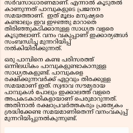
സർവസാധാരണമാണ്. എന്നാൽ കൂടുതല്‍
കാണുന്നത് പാമ്പുകളുടെ പ്രജനന
സമയത്താണ്. ഇത് മൂലം മനുഷ്യരെ
കണ്ടാലും ഇവ ഇഴഞ്ഞു മാറാതെ
തിരിഞ്ഞുകടിക്കാനുള്ള സാധ്യത വളരെ
കൂടുതലാണ്. വനം വകുപ്പാണ് ഇക്കാര്യങ്ങള്‍
സംബന്ധിച്ച മുന്നറിയിപ്പ്
നല്‍കിയിരിക്കുന്നത്.
ഒരു പാമ്പിനെ കണ്ട പരിസരത്ത്
ഒന്നിലധികം പാമ്പുകളുണ്ടാകാനുള്ള
സാധ്യതകളുണ്ട്. പാമ്പുകളെ
രക്ഷിക്കുന്നവർക്ക് ഏറ്റവും തിരക്കുള്ള
സമയമാണ് ഇത്. സ്വഭാവ സൗമ്യരായ
പാമ്പുകൾ പോലും ഇക്കാലത്ത് വളരെ
അപകടകാരികളായാണ് പെരുമാറുന്നത്.
അതിനാല്‍ രക്ഷാപ്രവര്‍ത്തകരും പ്രത്യേകം
ശ്രദ്ധിക്കേണ്ട സമയമാണിതെന്ന് വനംവകുപ്പ്
മുന്നറിയിപ്പുനല്‍കുന്നുണ്ട്.