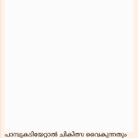
പാമ്പുകടിയേറ്റാല്‍ ചികിത്സ വൈകുന്നതും