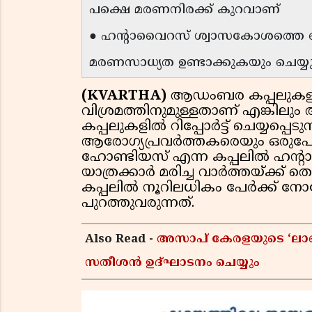
പക്ഷെ മരണനിരക്ക് കുറവാണ്
● ഹന്റാവൈറസ് ശ്വാസകോശത്തെ 
മരണസാധ്യത ഉണ്ടാക്കുകയും ചെയ്യ
(KVARTHA)
ആഡംബര കപ്പലുകളി
വിശ്രമത്തിനുമുള്ളതാണ് എങ്കിലും
കപ്പലുകളിൽ റിപ്പോർട്ട് ചെയ്യപ
ആരോഗ്യപ്രവർത്തകരെയും ഒരുപോല
ഹോണ്ടിയസ് എന്ന കപ്പലിൽ ഹന്റാ
യാത്രക്കാർ മരിച്ച വാർത്തയ്ക്ക്
കപ്പലിൽ നൂറിലധികം പേർക്ക് നോ
പുറത്തുവരുന്നത്.
Also Read -
അസാപ് കേരളയുടെ ‘ലാബ് 
സതീശൻ ഉദ്ഘാടനം ചെയ്യും