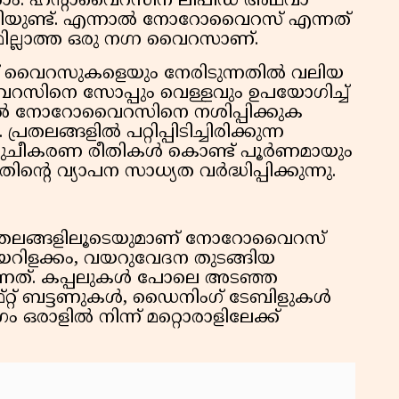
്കാം. ഹന്റാവൈറസിന് ലിപിഡ് അഥവാ
ാളിയുണ്ട്. എന്നാൽ നോറോവൈറസ് എന്നത്
ില്ലാത്ത ഒരു നഗ്ന വൈറസാണ്.
് വൈറസുകളെയും നേരിടുന്നതിൽ വലിയ
ാവൈറസിനെ സോപ്പും വെള്ളവും ഉപയോഗിച്ച്
ിൽ നോറോവൈറസിനെ നശിപ്പിക്കുക
്രതലങ്ങളിൽ പറ്റിപ്പിടിച്ചിരിക്കുന്ന
ീകരണ രീതികൾ കൊണ്ട് പൂർണമായും
ന്റെ വ്യാപന സാധ്യത വർദ്ധിപ്പിക്കുന്നു.
്രതലങ്ങളിലൂടെയുമാണ് നോറോവൈറസ്
 വയറിളക്കം, വയറുവേദന തുടങ്ങിയ
ന്നത്. കപ്പലുകൾ പോലെ അടഞ്ഞ
ഫ്റ്റ് ബട്ടണുകൾ, ഡൈനിംഗ് ടേബിളുകൾ
രാളിൽ നിന്ന് മറ്റൊരാളിലേക്ക്