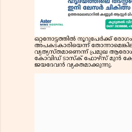
ഒറ്റനോട്ടത്തിൽ നൂറുപേർക്ക് 
അപകടകാരിയെന്ന് തോന്നാമെങ്കിലും
വ്യത്യസ്തമാണെന്ന് പ്രമുഖ ആ
കോവിഡ് ടാസ്ക് ഫോഴ്സ് മുൻ ക
ജയദേവൻ വ്യക്തമാക്കുന്നു.