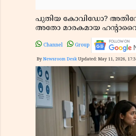
പുതിയ കോവിഡോ? അതിവ
അതോ മാരകമായ ഹന്റാവ
Channel
Group
By
Newsroom Desk
Updated: May 11, 2026, 17:3