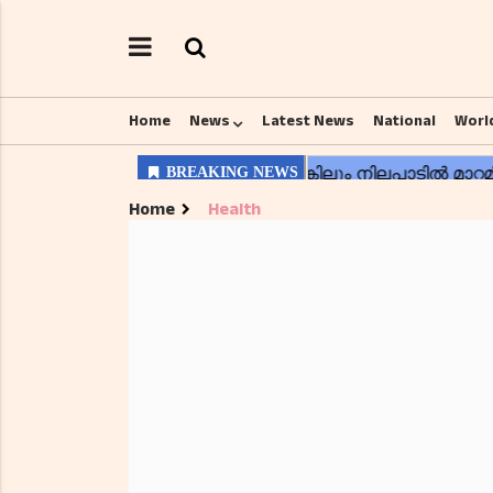
Home
News
Latest News
National
Worl
Home
Health