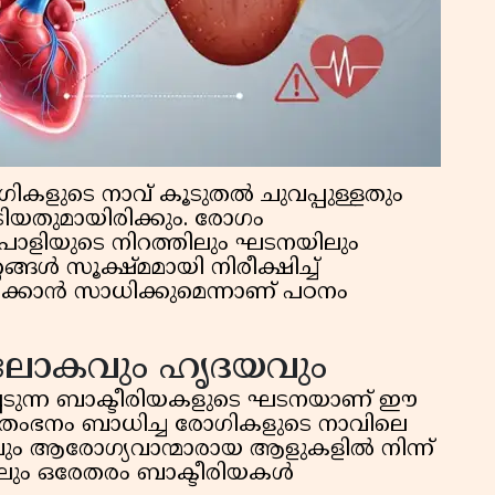
കളുടെ നാവ് കൂടുതൽ ചുവപ്പുള്ളതും
ിയതുമായിരിക്കും. രോഗം
 പാളിയുടെ നിറത്തിലും ഘടനയിലും
ങ്ങൾ സൂക്ഷ്മമായി നിരീക്ഷിച്ച്
ക്കാൻ സാധിക്കുമെന്നാണ് പഠനം
 ലോകവും ഹൃദയവും
െടുന്ന ബാക്ടീരിയകളുടെ ഘടനയാണ് ഈ
്തംഭനം ബാധിച്ച രോഗികളുടെ നാവിലെ
വും ആരോഗ്യവാന്മാരായ ആളുകളിൽ നിന്ന്
ടരിലും ഒരേതരം ബാക്ടീരിയകൾ