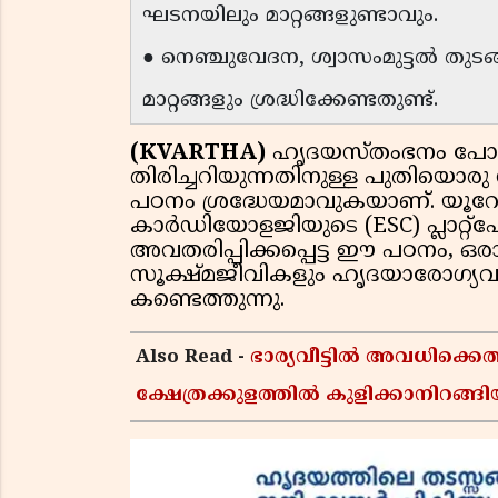
ഘടനയിലും മാറ്റങ്ങളുണ്ടാവും.
● നെഞ്ചുവേദന, ശ്വാസംമുട്ടൽ തു
മാറ്റങ്ങളും ശ്രദ്ധിക്കേണ്ടതുണ്ട്.
(KVARTHA)
ഹൃദയസ്തംഭനം പോലു
തിരിച്ചറിയുന്നതിനുള്ള പുതിയൊരു
പഠനം ശ്രദ്ധേയമാവുകയാണ്. യൂ
കാർഡിയോളജിയുടെ (ESC) പ്ലാറ്
അവതരിപ്പിക്കപ്പെട്ട ഈ പഠനം, ഒ
സൂക്ഷ്മജീവികളും ഹൃദയാരോഗ്യവുമായ
കണ്ടെത്തുന്നു.
Also Read -
ഭാര്യവീട്ടിൽ അവധിക്ക
ക്ഷേത്രക്കുളത്തിൽ കുളിക്കാനിറങ്ങിയ