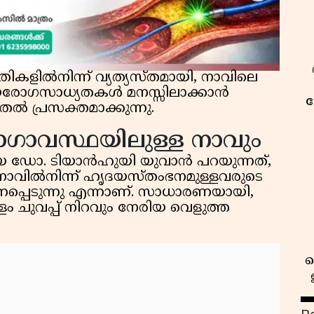
ളിൽനിന്ന് വ്യത്യസ്തമായി, നാവിലെ
ൃദയരോഗസാധ്യതകൾ മനസ്സിലാക്കാൻ
ക
ൽ പ്രസക്തമാക്കുന്നു.
ഗാവസ്ഥയിലുള്ള നാവും
യ ഡോ. ടിയാൻഹുയി യുവാൻ പറയുന്നത്,
ാവിൽനിന്ന് ഹൃദയസ്തംഭനമുള്ളവരുടെ
ാണപ്പെടുന്നു എന്നാണ്. സാധാരണയായി,
ം ചുവപ്പ് നിറവും നേരിയ വെളുത്ത