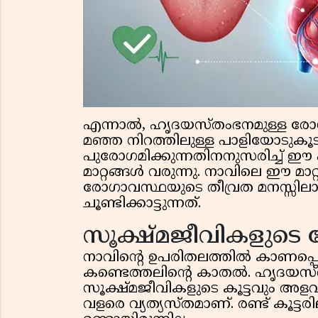
എന്നാൽ, ഹൃദയസ്തംഭനമുള്ള രോഗി
മഞ്ഞ നിറത്തിലുള്ള പാളിയോടുകൂട
പുരോഗമിക്കുന്നതിനനുസരിച്ച് ഈ
മാറ്റങ്ങൾ വരുന്നു. നാവിലെ ഈ മാറ്റ
രോഗാവസ്ഥയുടെ തീവ്രത മനസ്സിലാ
ചൂണ്ടിക്കാട്ടുന്നത്.
സൂക്ഷ്മജീവികളുടെ
നാവിൻ്റെ ഉപരിതലത്തിൽ കാണപ്പ
കണ്ടെത്തലിന്റെ കാതൽ. ഹൃദയസ
സൂക്ഷ്മജീവികളുടെ കൂട്ടവും അള
വളരെ വ്യത്യസ്തമാണ്. രണ്ട് കൂട്