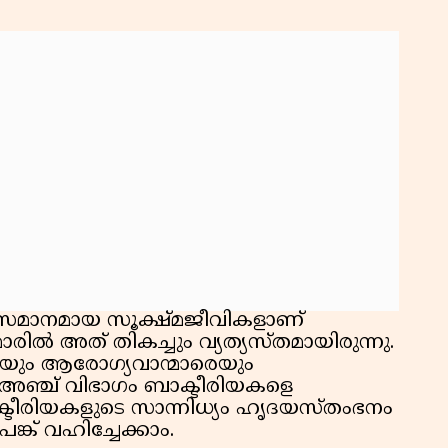
സമാനമായ സൂക്ഷ്മജീവികളാണ്
രിൽ അത് തികച്ചും വ്യത്യസ്തമായിരുന്നു.
ും ആരോഗ്യവാന്മാരെയും
 അഞ്ച് വിഭാഗം ബാക്ടീരിയകളെ
്ടീരിയകളുടെ സാന്നിധ്യം ഹൃദയസ്തംഭനം
്ക് വഹിച്ചേക്കാം.