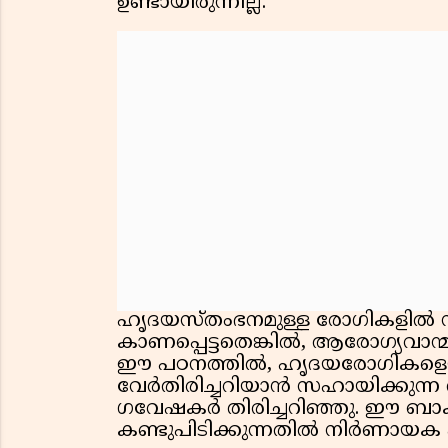
ഉണ്ടായിരുന്നില്ല.
ഹൃദയസ്തംഭനമുള്ള രോഗികളിൽ 
കാണപ്പെട്ടതെങ്കിൽ, ആരോഗ്യവാന്മാ
ഈ പഠനത്തിൽ, ഹൃദയരോഗികളെയ
വേർതിരിച്ചറിയാൻ സഹായിക്കുന്ന
ഗവേഷകർ തിരിച്ചറിഞ്ഞു. ഈ ബാക
കണ്ടുപിടിക്കുന്നതിൽ നിർണായക പങ