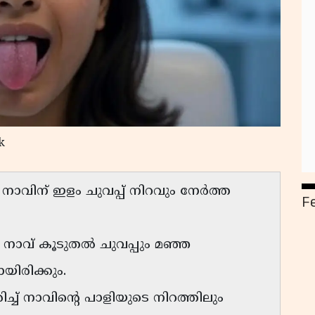
k
വിന് ഇളം ചുവപ്പ് നിറവും നേർത്ത
F
നാവ് കൂടുതൽ ചുവപ്പും മഞ്ഞ
യിരിക്കും.
ച് നാവിൻ്റെ പാളിയുടെ നിറത്തിലും