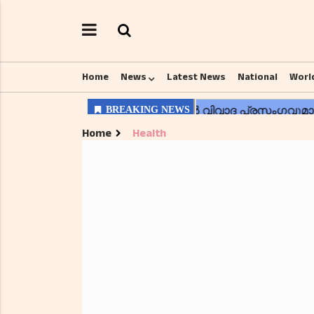
Home
News
Latest News
National
Worl
Home
Health