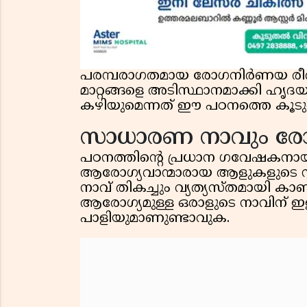
പരമ്പരാഗതമായ രോഗനിർണയ രീതിക
മാറ്റങ്ങളെ അടിസ്ഥാനമാക്കി ഹ
കഴിയുമെന്നത് ഈ പഠനത്തെ കൂടുത
സാധാരണ നാവും രോ
പഠനത്തിന്റെ പ്രധാന ഗവേഷകനാ
ആരോഗ്യവാന്മാരായ ആളുകളുടെ ന
നാവ് തികച്ചും വ്യത്യസ്തമായി ക
ആരോഗ്യമുള്ള ഒരാളുടെ നാവിന് ഇള
പാളിയുമാണുണ്ടാവുക.