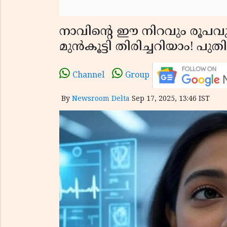
നാവിൻ്റെ ഈ നിറവും രൂപവ
മുൻകൂട്ടി തിരിച്ചറിയാം! പു
Channel
Group
By
Newsroom Delta
Sep 17, 2025, 13:46 IST