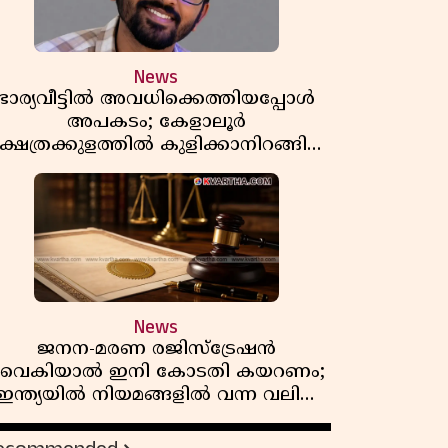
News
ഭാര്യവീട്ടിൽ അവധിക്കെത്തിയപ്പോൾ
അപകടം; കേളാലൂർ
്ഷേത്രക്കുളത്തിൽ കുളിക്കാനിറങ്ങിയ
യുവാവ് മുങ്ങിമരിച്ചു
News
ജനന-മരണ രജിസ്ട്രേഷൻ
വൈകിയാൽ ഇനി കോടതി കയറണം;
ഇന്ത്യയിൽ നിയമങ്ങളിൽ വന്ന വലിയ
മാറ്റങ്ങൾ അറിയാം