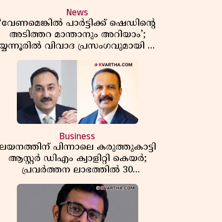
News
‘വേണമെങ്കിൽ പാർട്ടിക്ക് ഷെഡിൻ്റെ
അടിത്തറ മാന്താനും അറിയാം’;
യ്യന്നൂരിൽ വിവാദ പ്രസംഗവുമായി കെ
കെ രാഗേഷ്
Business
ലയനത്തിന് പിന്നാലെ കരുത്തുകാട്ടി
ആസ്റ്റർ ഡിഎം ക്വാളിറ്റി കെയർ;
പ്രവർത്തന ലാഭത്തിൽ 30
ശതമാനത്തിൻ്റെ വളർച്ച,
വരുമാനത്തിലും ലാഭത്തിലും വൻ
കുതിപ്പ് രേഖപ്പെടുത്തി ആദ്യ പാദ
റിപ്പോർട്ട് പുറത്ത്