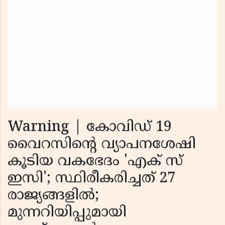
Warning | കോവിഡ് 19
വൈറസിന്റെ വ്യാപനശേഷി
കൂടിയ വകഭേദം 'എക് സ്
ഇസി'; സ്ഥിരീകരിച്ചത് 27
രാജ്യങ്ങളില്‍;
മുന്നറിയിപ്പുമായി