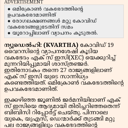
ADVERTISEMENT
● ഒമിക്രോണ്‍ വകഭേദത്തിന്റെ
ഉപവകഭേദമാണിത്
● രോഗലക്ഷണങ്ങള്‍ മറ്റു കോവിഡ്
വകഭേദങ്ങളുടേതിന് സമം
● യൂറോപ്പിലാണ് വ്യാപനം കൂടുതല്‍.
ന്യൂഡെല്‍ഹി: (KVARTHA)
കോവിഡ് 19
വൈറസിന്റെ വ്യാപനശേഷി കൂടിയ
വകഭേദം എക് സ് ഇസി(XEC) യെക്കുറിച്ച്
മുന്നറിയിപ്പുമായി ശാസ്ത്രഞ്ജര്‍.
ഇതിനോടകം തന്നെ 27 രാജ്യങ്ങളിലാണ്
എക് സ് ഇസി യുടെ സാന്നിധ്യം
കണ്ടെത്തിയത്. ഒമിക്രോണ്‍ വകഭേദത്തിന്റെ
ഉപവകഭേദമാണിത്.
ഇക്കഴിഞ്ഞ ജൂണില്‍ ജര്‍മനിയിലാണ് എക്
സ് ഇസിയെ ആദ്യമായി തിരിച്ചറിഞ്ഞതെന്ന്
ബിബിസി റിപ്പോര്‍ട്ട് ചെയ്തു. പിന്നാലെ
യുകെ, യുഎസ്, ഡെന്മാര്‍ക്ക് തുടങ്ങി മറ്റു
പല രാജ്യങ്ങളിലും വകഭേദത്തിന്റെ