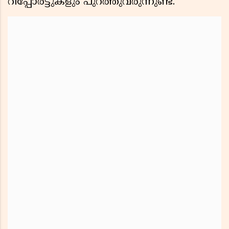
റിപ്പോര്‍ട്ടുകളും പുറത്തുവരുന്നുണ്ട്.