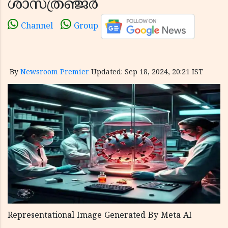
ശാസ്ത്രഞ്ജര്‍
Channel
Group
By
Newsroom Premier
Updated: Sep 18, 2024, 20:21 IST
Representational Image Generated By Meta AI