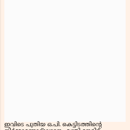
ഇവിടെ പുതിയ ഒ.പി. കെട്ടിടത്തിന്റെ