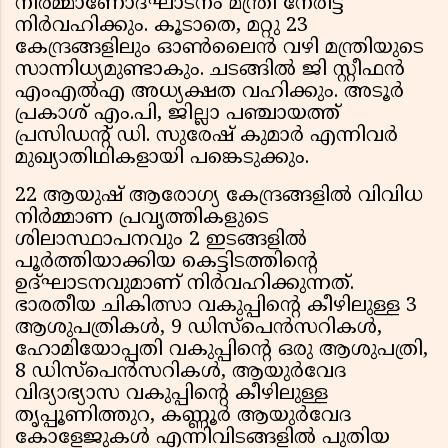
നിർമ്മാണോദ്ഘാടനം മന്ത്രി നേരിട്ട്
നിർവഹിക്കും. കൂടാതെ, മറ്റു 23
കേന്ദ്രങ്ങളിലും ഓൺലൈൻ വഴി മന്ത്രിയുടെ
സാന്നിധ്യമുണ്ടാകും. ചടങ്ങിൽ ജി സ്റ്റീഫൻ
എംഎൽഎ അധ്യക്ഷത വഹിക്കും. അടൂർ
പ്രകാശ് എം.പി, ജില്ലാ പഞ്ചായത്ത്
പ്രസിഡന്റ് ഡി. സുരേഷ് കുമാർ എന്നിവർ
മുഖ്യാതിഥികളായി പങ്കെടുക്കും.
22 ആയുഷ് ആരോഗ്യ കേന്ദ്രങ്ങളില്‍ വിവിധ
നിര്‍മ്മാണ പ്രവൃത്തികളുടെ
ശിലാസ്ഥാപനവും 2 ഇടങ്ങളില്‍
പൂര്‍ത്തിയാക്കിയ കെട്ടിടത്തിന്റെ
ഉദ്ഘാടനവുമാണ് നിര്‍വഹിക്കുന്നത്.
ഭാരതീയ ചികിത്സാ വകുപ്പിന്റെ കീഴിലുള്ള 3
ആശുപത്രികള്‍, 9 ഡിസ്‌പെന്‍സറികള്‍,
ഹോമിയോപ്പതി വകുപ്പിന്റെ ഒരു ആശുപത്രി,
8 ഡിസ്‌പെന്‍സറികള്‍, ആയുര്‍വേദ
വിദ്യാഭ്യാസ വകുപ്പിന്റെ കീഴിലുള്ള
തൃപ്പൂണിത്തുറ, കണ്ണൂര്‍ ആയുര്‍വേദ
കോളേജുകള്‍ എന്നിവിടങ്ങളില്‍ പുതിയ