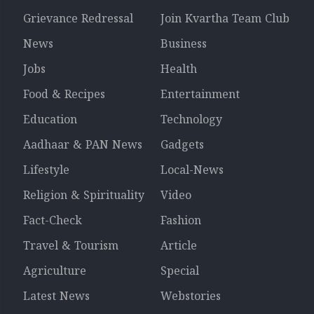
Grievance Redressal
Join Kvartha Team Club
News
Business
Jobs
Health
Food & Recipes
Entertainment
Education
Technology
Aadhaar & PAN News
Gadgets
Lifestyle
Local-News
Religion & Spirituality
Video
Fact-Check
Fashion
Travel & Tourism
Article
Agriculture
Special
Latest News
Webstories