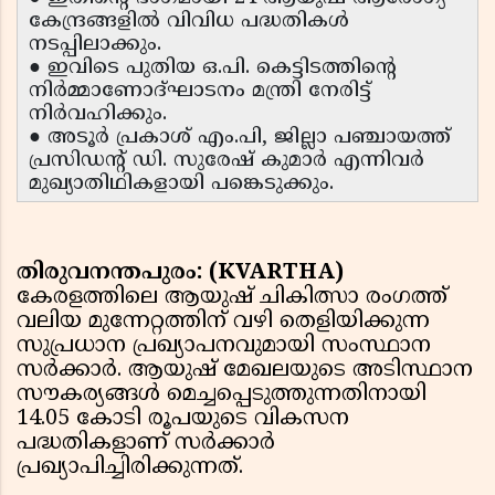
കേന്ദ്രങ്ങളിൽ വിവിധ പദ്ധതികൾ
നടപ്പിലാക്കും.
● ഇവിടെ പുതിയ ഒ.പി. കെട്ടിടത്തിന്റെ
നിർമ്മാണോദ്ഘാടനം മന്ത്രി നേരിട്ട്
നിർവഹിക്കും.
● അടൂർ പ്രകാശ് എം.പി, ജില്ലാ പഞ്ചായത്ത്
പ്രസിഡന്റ് ഡി. സുരേഷ് കുമാർ എന്നിവർ
മുഖ്യാതിഥികളായി പങ്കെടുക്കും.
തിരുവനന്തപുരം: (KVARTHA)
കേരളത്തിലെ ആയുഷ് ചികിത്സാ രംഗത്ത്
വലിയ മുന്നേറ്റത്തിന് വഴി തെളിയിക്കുന്ന
സുപ്രധാന പ്രഖ്യാപനവുമായി സംസ്ഥാന
സർക്കാർ. ആയുഷ് മേഖലയുടെ അടിസ്ഥാന
സൗകര്യങ്ങൾ മെച്ചപ്പെടുത്തുന്നതിനായി
14.05 കോടി രൂപയുടെ വികസന
പദ്ധതികളാണ് സർക്കാർ
പ്രഖ്യാപിച്ചിരിക്കുന്നത്.