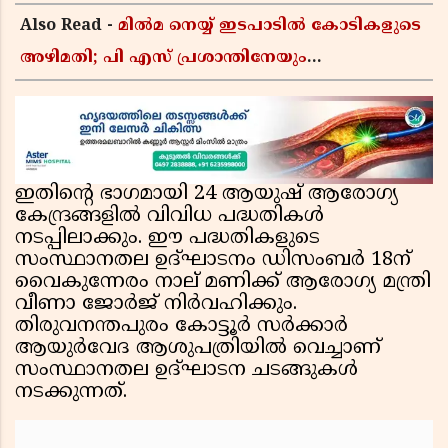
Also Read -
മിൽമ നെയ്യ് ഇടപാടിൽ കോടികളുടെ
അഴിമതി; പി എസ് പ്രശാന്തിനേയും
അജികുമാറിനെയും പ്രതി ചേർക്കും,
അന്വേഷണത്തിന് അഞ്ചംഗ വിജിലൻസ് സംഘം
ഇതിന്റെ ഭാഗമായി 24 ആയുഷ് ആരോഗ്യ
കേന്ദ്രങ്ങളിൽ വിവിധ പദ്ധതികൾ
നടപ്പിലാക്കും. ഈ പദ്ധതികളുടെ
സംസ്ഥാനതല ഉദ്ഘാടനം ഡിസംബർ 18ന്
വൈകുന്നേരം നാല് മണിക്ക് ആരോഗ്യ മന്ത്രി
വീണാ ജോർജ് നിർവഹിക്കും.
തിരുവനന്തപുരം കോട്ടൂർ സർക്കാർ
ആയുർവേദ ആശുപത്രിയിൽ വെച്ചാണ്
സംസ്ഥാനതല ഉദ്ഘാടന ചടങ്ങുകൾ
നടക്കുന്നത്.