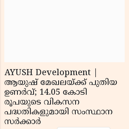
AYUSH Development |
ആയുഷ് മേഖലയ്ക്ക് പുതിയ
ഉണർവ്; 14.05 കോടി
രൂപയുടെ വികസന
പദ്ധതികളുമായി സംസ്ഥാന
സർക്കാർ