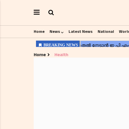
Home
News
Latest News
National
Worl
Home
Health