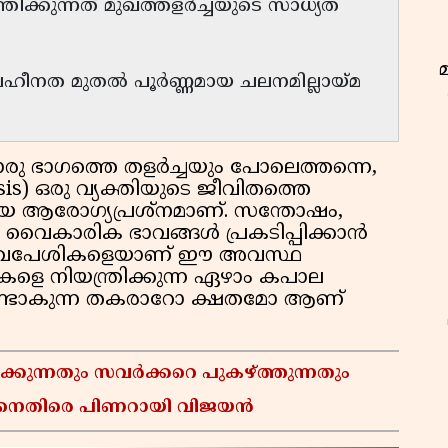
ത്രിക്കുന്നത് മുഖത്തളർച്ചയുടെ സാധ്യത
ലഹീനത മുതൽ പൂർണ്ണമായ ചലനമില്ലായ്മ
ൊരു ഭാഗത്തെ തളർച്ചയും പോലെത്തന്നെ,
ysis) ഒരു വ്യക്തിയുടെ ജീവിതത്തെ
ായ ആരോഗ്യപ്രശ്നമാണ്. സന്തോഷം,
്റെ വൈകാരിക ഭാവങ്ങൾ പ്രകടിപ്പിക്കാൻ
മുഖപേശികളെയാണ് ഈ അവസ്ഥ
ികളെ നിയന്ത്രിക്കുന്ന ഏഴാം കപാല
ഉണ്ടാകുന്ന തകരാറോ ക്ഷതമോ ആണ്
്കുന്നതും സവർക്കറെ പുകഴ്ത്തുന്നതും
ഇ
െതിരെ പിണറായി വിജയൻ