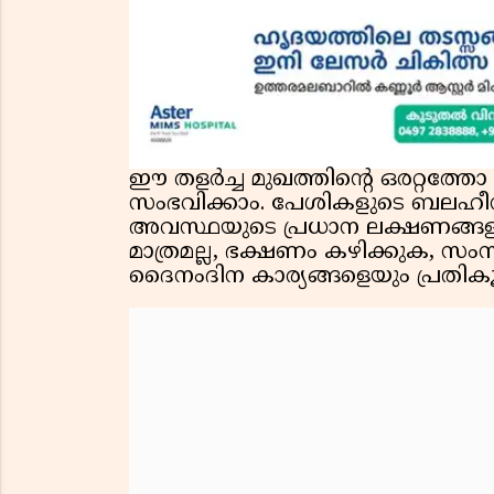
ഈ തളർച്ച മുഖത്തിന്റെ ഒരറ്റത്ത
സംഭവിക്കാം. പേശികളുടെ ബലഹ
അവസ്ഥയുടെ പ്രധാന ലക്ഷണങ്ങളാണ്
മാത്രമല്ല, ഭക്ഷണം കഴിക്കുക, സംസ
ദൈനംദിന കാര്യങ്ങളെയും പ്രതികൂ