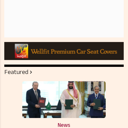
Featured
News