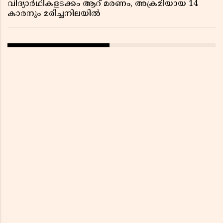
വിദ്യാർഥികളടക്കം ആറ് മരണം, അക്രമിയായ 14
കാരനും മരിച്ചനിലയിൽ