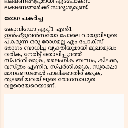
ലക്ഷണങ്ങളുമായി എംപോക്സ്
ലക്ഷണങ്ങള്‍ക്ക് സാദൃശ്യമുണ്ട്.
രോഗ പകര്‍ച്ച
കോവിഡോ എച്ച്1 എന്‍1
ഇന്‍ഫ്ളുവന്‍സയോ പോലെ വായുവിലൂടെ
പകരുന്ന ഒരു രോഗമല്ല എം പോക്സ്.
രോഗം ബാധിച്ച വ്യക്തിയുമായി മുഖാമുഖം
വരിക, നേരിട്ട് തൊലിപ്പുറത്ത്
സ്പര്‍ശിക്കുക, ലൈംഗിക ബന്ധം, കിടക്ക,
വസ്ത്രം എന്നിവ സ്പര്‍ശിക്കുക, സുരക്ഷാ
മാനദണ്ഡങ്ങള്‍ പാലിക്കാതിരിക്കുക,
തുടങ്ങിയവയിലൂടെ രോഗസാധ്യത
വളരെയേറെയാണ്.