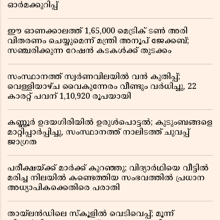
ഓർമക്കുറിപ്പ്
ഈ ഓണക്കാലത്ത് 1,65,000 മെട്രിക് ടൺ അരി
വിതരണം ചെയ്യുമെന്ന് മന്ത്രി അനൂപ് ജേക്കബ്;
സഞ്ചരിക്കുന്ന റേഷൻ കടകൾക്ക് തുടക്കം
സംസ്ഥാനത്ത് സ്വർണവിലയിൽ വൻ കുതിപ്പ്;
വെള്ളിയാഴ്ച വൈകുന്നേരം വീണ്ടും വർധിച്ചു, 22
കാരറ്റ് പവന് 1,10,920 രൂപയായി
കണ്ണൂർ ഉദയഗിരിയിൽ ഉരുൾപൊട്ടൽ; കുടുംബങ്ങളെ
മാറ്റിപ്പാർപ്പിച്ചു, സംസ്ഥാനത്ത് നാലിടത്ത് ചുവപ്പ്
ജാഗ്രത
പരീക്ഷയ്ക്ക് മാർക്ക് കുറഞ്ഞു; വിദ്യാർഥിയെ വീട്ടിൽ
മരിച്ച നിലയിൽ കണ്ടെത്തിയ സംഭവത്തിൽ പ്രധാന
അധ്യാപികക്കെതിരെ പരാതി
തായ്‌ലൻഡിലെ സ്‌കൂളിൽ വെടിവെപ്പ്; മൂന്ന്