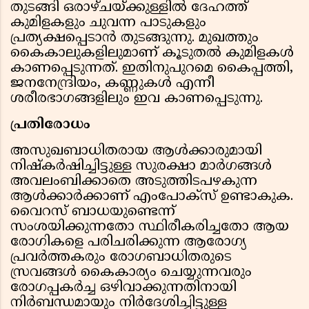
തുടങ്ങി ഒരാഴ്ചയ്ക്കുള്ളില്‍ ദേഹത്ത്
കുമിളകളും ചുവന്ന പാടുകളും
പ്രത്യക്ഷപ്പെടാന്‍ തുടങ്ങുന്നു. മുഖത്തും
കൈകാലുകളിലുമാണ് കൂടുതല്‍ കുമിളകള്‍
കാണപ്പെടുന്നത്. ഇതിനുപുറമെ കൈപ്പത്തി,
ജനനേന്ദ്രിയം, കണ്ണുകള്‍ എന്നീ
ശരീരഭാഗങ്ങളിലും ഇവ കാണപ്പെടുന്നു.
പ്രതിരോധം
അസുഖബാധിതരായ ആള്‍ക്കാരുമായി
നിഷ്‌കര്‍ഷിച്ചിട്ടുള്ള സുരക്ഷാ മാര്‍ഗങ്ങള്‍
അവലംബിക്കാതെ അടുത്തിടപഴകുന്ന
ആള്‍ക്കാര്‍ക്കാണ് എംപോക്സ് ഉണ്ടാകുക.
വൈറസ് ബാധയുണ്ടെന്ന്
സംശയിക്കുന്നതോ സ്ഥിരീകരിച്ചതോ ആയ
രോഗികളെ പരിചരിക്കുന്ന ആരോഗ്യ
പ്രവര്‍ത്തകരും രോഗബാധിതരുടെ
സ്രവങ്ങള്‍ കൈകാര്യം ചെയ്യുന്നവരും
രോഗപ്പകര്‍ച്ച ഒഴിവാക്കുന്നതിനായി
നിര്‍ബന്ധമായും നിര്‍ദേശിച്ചിട്ടുള്ള