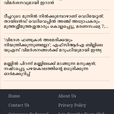
വിമർശനവുമായി ഇറാൻ
ടീച്ചറുടെ മുന്നിൽ നിൽക്കുമ്പോഴാണ് വെടിയേറ്റത്;
തായ്‌ലൻഡ് വെടിവെപ്പിൽ അഞ്ച് അധ്യാപകരും
മുത്തശ്ശീമുത്തശ്ശന്മാരും കൊല്ലപ്പെട്ടു, മരണസംഖ്യ 7;
ഞെട്ടിക്കുന്ന വെളിപ്പെടുത്തലുകൾ
‘വിദേശ ഫണ്ടുകൾ അമേരിക്കയും
നിയന്ത്രിക്കുന്നുണ്ടല്ലോ’; എഫ്സിആർഎ ബില്ലിലെ
യുഎസ് വിമർശനങ്ങൾക്ക് മറുപടിയുമായി ഇന്ത്യ
മണ്ണിൽ പിറന്ന് മണ്ണിലേക്ക് മടങ്ങുന്ന മനുഷ്യൻ;
നഷ്ടപ്പെട്ട പഴയകാലത്തിൻ്റെ മധുരിക്കുന്ന
ഓർമക്കുറിപ്പ്
Home
About Us
Contact Us
Privacy Policy