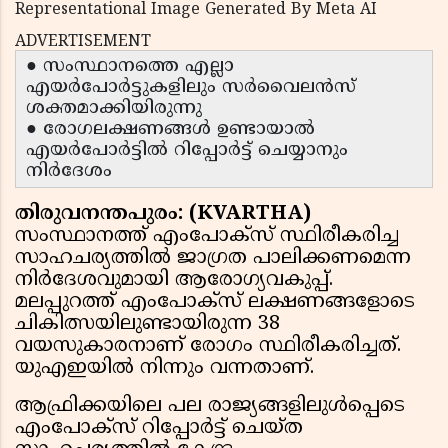
Representational Image Generated By Meta AI
ADVERTISEMENT
● സംസ്ഥാനത്തെ എല്ലാ
എയര്‍പോര്‍ട്ടുകളിലും സര്‍വൈലന്‍സ്
ശക്തമാക്കിയിരുന്നു
● രോഗലക്ഷണങ്ങള്‍ ഉണ്ടായാല്‍
എയര്‍പോര്‍ട്ടില്‍ റിപ്പോര്‍ട്ട് ചെയ്യാനും
നിര്‍ദേശം
തിരുവനന്തപുരം: (KVARTHA)
സംസ്ഥാനത്ത് എംപോക്സ് സ്ഥിരീകരിച്ച
സാഹചര്യത്തില്‍ ജാഗ്രത പാലിക്കണമെന്ന
നിര്‍ദേശവുമായി ആരോഗ്യവകുപ്പ്.
മലപ്പുറത്ത് എംപോക്സ് ലക്ഷണങ്ങളോടെ
ചികിത്സയിലുണ്ടായിരുന്ന 38
വയസുകാരനാണ് രോഗം സ്ഥിരീകരിച്ചത്.
യുഎഇയില്‍ നിന്നും വന്നതാണ്.
ആഫ്രിക്കയിലെ പല രാജ്യങ്ങളിലുള്‍പ്പെടെ
എംപോക്സ് റിപ്പോര്‍ട്ട് ചെയ്ത