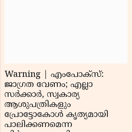
Warning | എംപോക്സ്:
ജാഗ്രത വേണം; എല്ലാ
സര്‍ക്കാര്‍, സ്വകാര്യ
ആശുപത്രികളും
പ്രോട്ടോകോള്‍ കൃത്യമായി
പാലിക്കണമെന്ന