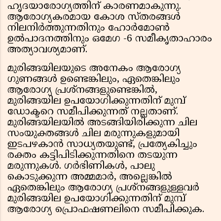
ഹൃദയാരോഗ്യത്തിന് കാരണമാകുന്നു.
ആരോഗ്യകരമായ കോശ സ്തരങ്ങള്‍
നിലനിര്‍ത്തുന്നതിനും ഹോര്‍മോണ്‍
ഉല്‍പാദനത്തിനും ഒമേഗ -6 സമീകൃതാഹാരം
അത്യാവശ്യമാണ്.
മുരിങ്ങയിലയുടെ അനേകം ആരോഗ്യ
ഗുണങ്ങൾ ഉണ്ടെങ്കിലും, ഏതെങ്കിലും
ആരോഗ്യ പ്രശ്‌നങ്ങളുണ്ടെങ്കിൽ,
മുരിങ്ങയില ഉപയോഗിക്കുന്നതിന് മുമ്പ്
ഡോക്ടറെ സമീപിക്കുന്നത് നല്ലതാണ്.
മുരിങ്ങയിലയിൽ അടങ്ങിയിരിക്കുന്ന ചില
സംയുക്തങ്ങൾ ചില മരുന്നുകളുമായി
ഇടപഴകാൻ സാധ്യതയുണ്ട്, പ്രത്യേകിച്ചും
രക്തം കട്ടിപിടിക്കുന്നതിനെ തടയുന്ന
മരുന്നുകൾ. ഗർഭിണികൾ, പാലു
കൊടുക്കുന്ന അമ്മമാർ, അല്ലെങ്കിൽ
ഏതെങ്കിലും ആരോഗ്യ പ്രശ്‌നങ്ങളുള്ളവർ
മുരിങ്ങയില ഉപയോഗിക്കുന്നതിന് മുമ്പ്
ആരോഗ്യ പ്രൊഫഷണലിനെ സമീപിക്കുക.