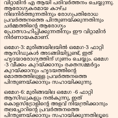
വിറ്റാമിന്‍ എ ആയി പരിവര്‍ത്തനം ചെയ്യുന്നു.
ആരോഗ്യകരമായ കാഴ്ച
നിലനിര്‍ത്തുന്നതിനും രോഗപ്രതിരോധ
പ്രവര്‍ത്തനത്തെ പിന്തുണയ്ക്കുന്നതിനും
ചര്‍മ്മത്തിന്റെ ആരോഗ്യം
പ്രോത്സാഹിപ്പിക്കുന്നതിനും ഈ വിറ്റാമിന്‍
നിര്‍ണായകമാണ്.
ഒമേഗ-3: മുരിങ്ങയിലയില്‍ ഒമേഗ-3 ഫാറ്റി
ആസിഡുകള്‍ അടങ്ങിയിട്ടുണ്ട്, ഇത്
ഹൃദയാരോഗ്യത്തിന് ഗുണം ചെയ്യും. ഒമേഗ
-3 വീക്കം കുറയ്ക്കാനും രക്തസമ്മര്‍ദ്ദം
കുറയ്ക്കാനും ഹൃദയത്തിന്റെ
മൊത്തത്തിലുള്ള പ്രവര്‍ത്തനത്തെ
പിന്തുണയ്ക്കാനും സഹായിക്കുന്നു.
ഒമേഗ-6: മുരിങ്ങയില ഒമേഗ -6 ഫാറ്റി
ആസിഡുകളും നല്‍കുന്നു, ഇത്
കൊളസ്‌ട്രോളിന്റെ അളവ് നിയന്ത്രിക്കാനും
തലച്ചോറിന്റെ പ്രവര്‍ത്തനത്തെ
പിന്തുണയ്ക്കാനും സഹായിക്കുന്നതിലൂടെ