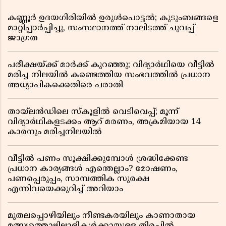
കണ്ണൂർ ഉദയഗിരിയിൽ ഉരുൾപൊട്ടൽ; കുടുംബങ്ങളെ
മാറ്റിപ്പാർപ്പിച്ചു, സംസ്ഥാനത്ത് നാലിടത്ത് ചുവപ്പ്
ജാഗ്രത
പരീക്ഷയ്ക്ക് മാർക്ക് കുറഞ്ഞു; വിദ്യാർഥിയെ വീട്ടിൽ
മരിച്ച നിലയിൽ കണ്ടെത്തിയ സംഭവത്തിൽ പ്രധാന
അധ്യാപികക്കെതിരെ പരാതി
തായ്‌ലൻഡിലെ സ്‌കൂളിൽ വെടിവെപ്പ്; മൂന്ന്
വിദ്യാർഥികളടക്കം ആറ് മരണം, അക്രമിയായ 14
കാരനും മരിച്ചനിലയിൽ
വീട്ടിൽ പണം സൂക്ഷിക്കുമ്പോൾ ശ്രദ്ധിക്കേണ്ട
പ്രധാന കാര്യങ്ങൾ എന്തെല്ലാം? മോഷണം,
പണപ്പെരുപ്പം, സാമ്പത്തിക സുരക്ഷ
എന്നിവയെക്കുറിച്ച് അറിയാം
മുതലപ്പൊഴിയിലും നീണ്ടകരയിലും കാണാതായ