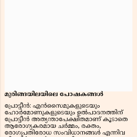
മുരിങ്ങയിലയിലെ പോഷകങ്ങള്‍
പ്രോട്ടീന്‍: എന്‍സൈമുകളുടെയും
ഹോര്‍മോണുകളുടെയും ഉല്‍പാദനത്തിന്
പ്രോട്ടീന്‍ അത്യന്താപേക്ഷിതമാണ് കൂടാതെ
ആരോഗ്യകരമായ ചര്‍മ്മം, രക്തം,
രോഗപ്രതിരോധ സംവിധാനങ്ങള്‍ എന്നിവ