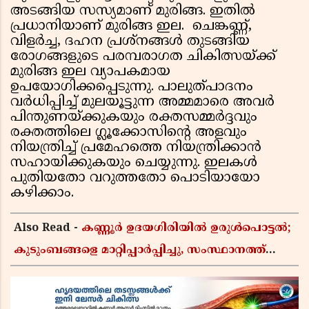
അടങ്ങിയ സസ്യമാണ് മുരിങ്ങ. ഇതില്‍
പ്രധാനിയാണ് മുരിങ്ങ ഇല. ചെങ്കണ്ണ്,
വിളര്‍ച്ച, ദഹന പ്രശ്‌നങ്ങള്‍ തുടങ്ങിയ
രോഗങ്ങളുടെ പരമ്പരാഗത ചികിത്സയ്ക്ക്
മുരിങ്ങ ഇല വ്യാപകമായ
ഉപയോഗിക്കപ്പെടുന്നു. പാലുത്പാദനം
വര്‍ധിപ്പിച്ച് മുലയൂട്ടുന്ന അമ്മമാരെ അവര്‍
പിന്തുണയ്ക്കുകയും രക്തസമ്മര്‍ദ്ദവും
രക്തത്തിലെ ഗ്ലൂക്കോസിന്റെ അളവും
നിയന്ത്രിച്ച് പ്രമേഹത്തെ നിയന്ത്രിക്കാന്‍
സഹായിക്കുകയും ചെയ്യുന്നു. ഇലകള്‍
പുതിയതോ വറുത്തതോ പൊടിയായോ
കഴിക്കാം.
Also Read -
കണ്ണൂർ ഉദയഗിരിയിൽ ഉരുൾപൊട്ടൽ;
കുടുംബങ്ങളെ മാറ്റിപ്പാർപ്പിച്ചു, സംസ്ഥാനത്ത്
നാലിടത്ത് ചുവപ്പ് ജാഗ്രത