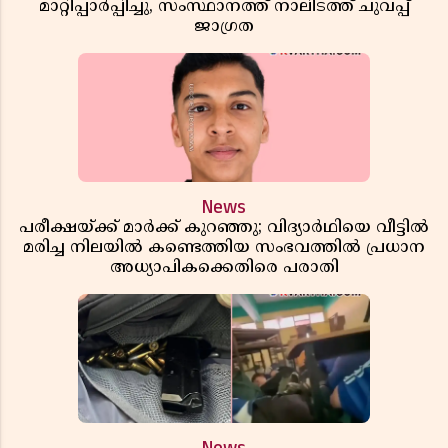
മാറ്റിപ്പാർപ്പിച്ചു, സംസ്ഥാനത്ത് നാലിടത്ത് ചുവപ്പ്
ജാഗ്രത
News
പരീക്ഷയ്ക്ക് മാർക്ക് കുറഞ്ഞു; വിദ്യാർഥിയെ വീട്ടിൽ
മരിച്ച നിലയിൽ കണ്ടെത്തിയ സംഭവത്തിൽ പ്രധാന
അധ്യാപികക്കെതിരെ പരാതി