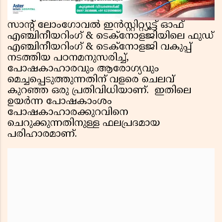
സാന്റ് ലോംഗോവല്‍ ഇന്‍സ്റ്റിറ്റ്യൂട്ട് ഓഫ്
എഞ്ചിനീയറിംഗ് & ടെക്നോളജിയിലെ ഫുഡ്
എഞ്ചിനീയറിംഗ് & ടെക്നോളജി വകുപ്പ്
നടത്തിയ പഠനമനുസരിച്ച്,
പോഷകാഹാരവും ആരോഗ്യവും
മെച്ചപ്പെടുത്തുന്നതിന് വളരെ ചെലവ്
കുറഞ്ഞ ഒരു പ്രതിവിധിയാണ്. ഇതിലെ
ഉയര്‍ന്ന പോഷകാംശം
പോഷകാഹാരക്കുറവിനെ
ചെറുക്കുന്നതിനുള്ള ഫലപ്രദമായ
പരിഹാരമാണ്.