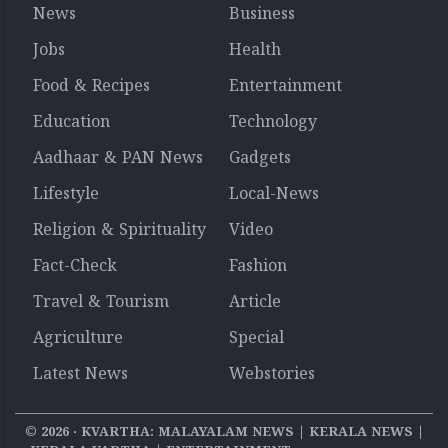
News
Business
Jobs
Health
Food & Recipes
Entertainment
Education
Technology
Aadhaar & PAN News
Gadgets
Lifestyle
Local-News
Religion & Spirituality
Video
Fact-Check
Fashion
Travel & Tourism
Article
Agriculture
Special
Latest News
Webstories
©
2026
‧ KVARTHA: MALAYALAM NEWS | KERALA NEWS |