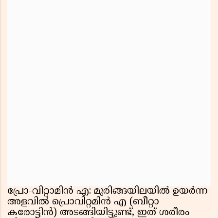
പ്രോ-വിറ്റാമിന്‍ എ: മുരിങ്ങയിലയില്‍ ഉയര്‍ന്ന
അളവില്‍ പ്രൊവിറ്റമിന്‍ എ (ബീറ്റാ
കരോട്ടിന്‍) അടങ്ങിയിട്ടുണ്ട്, ഇത് ശരീരം