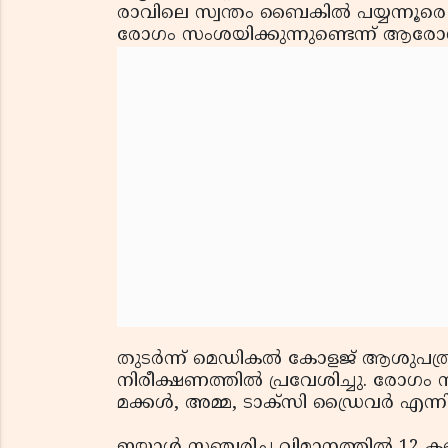
രാവിലെ സ്വന്തം ബൈകില്‍ പയ്യന്നൂര
രോഗം സംശയിക്കുന്നുണ്ടെന്ന് ആരോഗ്
തുടര്‍ന്ന് മെഡികല്‍ കോളജ് ആശുപ
നിരീക്ഷണത്തില്‍ പ്രവേശിച്ചു. രോഗം സ
മക്കള്‍, അമ്മ, ടാക്‌സി ഡ്രൈവര്‍ എന്
ഇയാള്‍ സഞ്ചരിച്ച വിമാനത്തില്‍ 12 ക