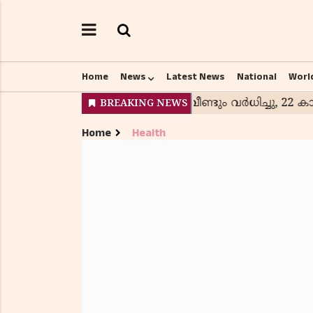
Home
News
Latest News
National
Worl
Home
Health