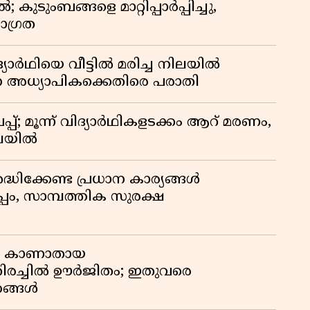
ുടുംബങ്ങളെ മാറ്റിപ്പാർപ്പിച്ചു,
ാഗ്രത
ദ്യാർഥിയെ വീട്ടിൽ മരിച്ച നിലയിൽ
ന അധ്യാപികക്കെതിരെ പരാതി
്; മൂന്ന് വിദ്യാർഥികളടക്കം ആറ് മരണം,
ിലയിൽ
ദ്ധിക്കേണ്ട പ്രധാന കാര്യങ്ങൾ
പം, സാമ്പത്തിക സുരക്ഷ
ും കാണാതായ
 തിരച്ചിൽ ഊർജിതം; ഇതുവരെ
ഹങ്ങൾ