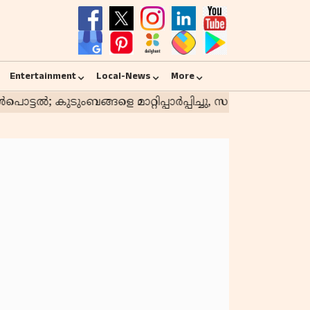
Entertainment
Local-News
More