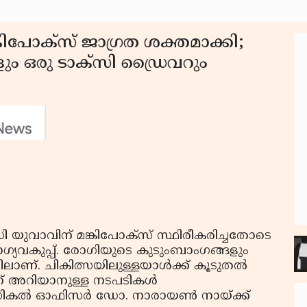
കിപോക്‌സ് ജാഗ്രത ശക്തമാക്കി;
ം ഒരു ടാക്‌സി ഡ്രൈവറും
ി യുവാവിന് മങ്കിപോക്‌സ് സ്ഥിരീകരിച്ചതോടെ
ഗ്യവകുപ്പ്. രോഗിയുടെ കുടുംബാംഗങ്ങളും
ലാണ്. ചികിത്സയിലുള്ളയാള്‍ക്ക് കൂടുതല്‍
ന് അറിയാനുള്ള നടപടികള്‍
 മെഡികല്‍ ഓഫിസര്‍ ഡോ. നാരായണ്‍ നായ്ക്ക്