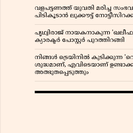
വളപട്ടണത്ത് യുവതി മരിച്ച സംഭ
പിടികൂടാൻ ലുക്കൗട്ട് നോട്ടീസിറക
പൃഥ്വിരാജ് നായകനാകുന്ന 'ഖലീഫ' ഓ
ക്യാരക്ടർ പോസ്റ്റർ പുറത്തിറങ്ങി
നിങ്ങൾ ട്രെയിനിൽ കുടിക്കുന്ന 'റെ
ശുദ്ധമാണ്, എവിടെയാണ് ഉണ്ടാക്
അത്ഭുതപ്പെടുത്തും