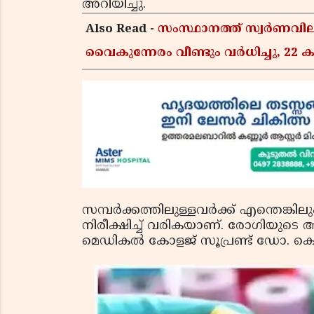
അറിയിച്ചു.
Also Read -
സംസ്ഥാനത്ത് സ്വർണവിലയ
വൈകുന്നേരം വീണ്ടും വർധിച്ചു, 22 ക
സമ്പര്‍ക്കത്തിലുള്ളവര്‍ക്ക് എന്തെങ്ക
നിരീക്ഷിച്ച് വരികയാണ്. രോഗിയുടെ
മെഡികല്‍ കോളജ് സൂപ്രണ്ട് ഡോ. കെ 