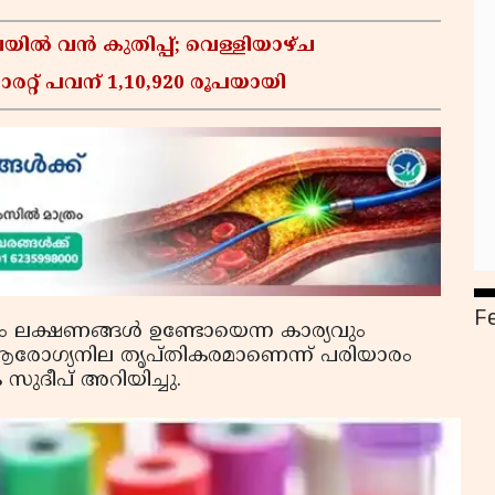
ിൽ വൻ കുതിപ്പ്; വെള്ളിയാഴ്ച
ാരറ്റ് പവന് 1,10,920 രൂപയായി
F
ിലും ലക്ഷണങ്ങള്‍ ഉണ്ടോയെന്ന കാര്യവും
 ആരോഗ്യനില തൃപ്തികരമാണെന്ന് പരിയാരം
സുദീപ് അറിയിച്ചു.