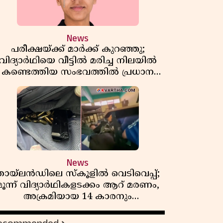
News
പരീക്ഷയ്ക്ക് മാർക്ക് കുറഞ്ഞു;
വിദ്യാർഥിയെ വീട്ടിൽ മരിച്ച നിലയിൽ
കണ്ടെത്തിയ സംഭവത്തിൽ പ്രധാന
അധ്യാപികക്കെതിരെ പരാതി
News
തായ്‌ലൻഡിലെ സ്‌കൂളിൽ വെടിവെപ്പ്;
മൂന്ന് വിദ്യാർഥികളടക്കം ആറ് മരണം,
അക്രമിയായ 14 കാരനും
മരിച്ചനിലയിൽ