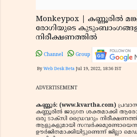
Monkeypox | കണ്ണൂരില്‍ മങ്
രോഗിയുടെ കുടുംബാംഗങ്ങളു
നിരീക്ഷണത്തില്‍
Channel
Group
By
Web Desk Beta
Jul 19, 2022, 18:36 IST
ADVERTISEMENT
കണ്ണൂര്‍: (www.kvartha.com)
പ്രവാസ
കണ്ണൂരില്‍ ജാഗ്രത ശക്തമാക്കി ആരോ
ഒരു ടാക്‌സി ഡ്രൈവറും നിരീക്ഷണത്തി
ആളുകളുമായി സമ്പര്‍ക്കമുണ്ടോയെന്
ഊര്‍ജിതമാക്കിയിട്ടുണ്ടെന്ന് ജില്ലാ