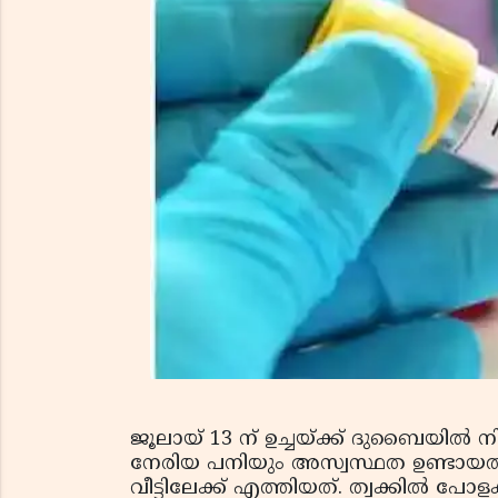
ജൂലായ് 13 ന് ഉച്ചയ്ക്ക് ദുബൈയില്‍ നി
നേരിയ പനിയും അസ്വസ്ഥത ഉണ്ടായതിനെ
വീട്ടിലേക്ക് എത്തിയത്. ത്വക്കില്‍ പോള