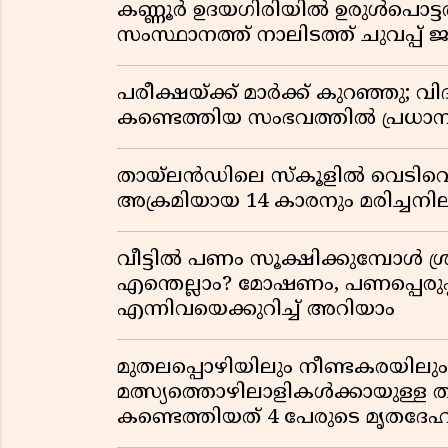
കണ്ണൂർ ഉദയഗിരിയിൽ ഉരുൾപൊട്ടൽ; ക
സംസ്ഥാനത്ത് നാലിടത്ത് ചുവപ്പ് ജ
പരീക്ഷയ്ക്ക് മാർക്ക് കുറഞ്ഞു; വി
കണ്ടെത്തിയ സംഭവത്തിൽ പ്രധാ
തായ്‌ലൻഡിലെ സ്‌കൂളിൽ വെടിവെപ്പ
അക്രമിയായ 14 കാരനും മരിച്ചന
വീട്ടിൽ പണം സൂക്ഷിക്കുമ്പോൾ ശ്ര
എന്തെല്ലാം? മോഷണം, പണപ്പെരുപ്
എന്നിവയെക്കുറിച്ച് അറിയാം
മുതലപ്പൊഴിയിലും നീണ്ടകരയില
മത്സ്യത്തൊഴിലാളികൾക്കായുള്ള
കണ്ടെത്തിയത് 4 പേരുടെ മൃതദേ