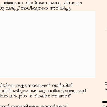
െ ചര്‍മരോഗ വിദഗ്ധനെ കണ്ടു. പിന്നാലെ
യ വകുപ്പ് അധികൃതരെ അറിയിച്ചു.
ത്രിയിലെ ഐസൊലേഷന്‍ വാര്‍ഡില്‍
്ഥിരീകരിച്ചതോടെ യുവാവിന്റെ ഭാര്യ, രണ്ട്
നിവര്‍ ഇപ്പോള്‍ നിരീക്ഷണത്തിലാണ്.
ണ്ണൂര്‍ സ്വദേശികളും കാസര്‍കോട്