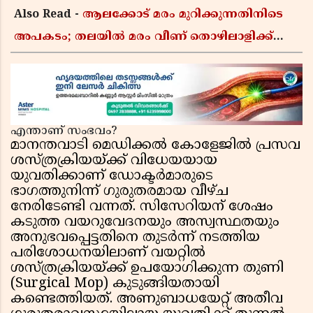
Also Read -
ആലക്കോട് മരം മുറിക്കുന്നതിനിടെ
അപകടം; തലയിൽ മരം വീണ് തൊഴിലാളിക്ക്
ദാരുണാന്ത്യം
എന്താണ് സംഭവം?
മാനന്തവാടി മെഡിക്കൽ കോളേജിൽ പ്രസവ
ശസ്ത്രക്രിയയ്ക്ക് വിധേയയായ
യുവതിക്കാണ് ഡോക്ടർമാരുടെ
ഭാഗത്തുനിന്ന് ഗുരുതരമായ വീഴ്ച
നേരിടേണ്ടി വന്നത്. സിസേറിയന് ശേഷം
കടുത്ത വയറുവേദനയും അസ്വസ്ഥതയും
അനുഭവപ്പെട്ടതിനെ തുടർന്ന് നടത്തിയ
പരിശോധനയിലാണ് വയറ്റിൽ
ശസ്ത്രക്രിയയ്ക്ക് ഉപയോഗിക്കുന്ന തുണി
(Surgical Mop) കുടുങ്ങിയതായി
കണ്ടെത്തിയത്. അണുബാധയേറ്റ് അതീവ