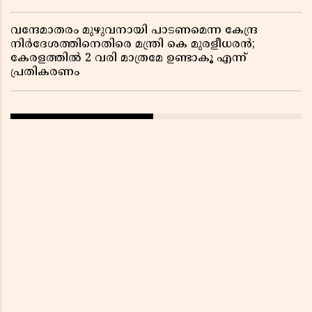
വന്ദേമാതരം മുഴുവനായി പാടണമെന്ന കേന്ദ്ര
നിർദേശത്തിനെതിരെ മന്ത്രി കെ മുരളീധരൻ;
കേരളത്തിൽ 2 വരി മാത്രമേ ഉണ്ടാകൂ എന്ന്
പ്രതികരണം