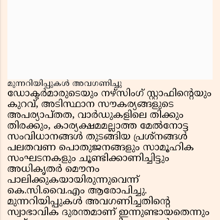
മുന്നറിയിപ്പുകൾ അവഗണിച്ചു
ഡോക്ടർമാരുടെയും നഴ്‌സിംഗ് സ്റ്റാഫിന്റെയും
കുറവ്, അടിസ്ഥാന സൗകര്യങ്ങളുടെ
അപര്യാപ്തത, വാർഡുകളിലെ തിക്കും
തിരക്കും, കാര്യക്ഷമമല്ലാത്ത മേൽനോട്ട
സംവിധാനങ്ങൾ തുടങ്ങിയ പ്രശ്നങ്ങൾ
പലതവണ പൊതുജനങ്ങളും സാമൂഹിക
സംഘടനകളും ചൂണ്ടിക്കാണിച്ചിട്ടും
അധികൃതർ മൌനം
പാലിക്കുകയായിരുന്നുവെന്ന്
കെ.സി.വൈ.എം ആരോപിച്ചു.
മുന്നറിയിപ്പുകൾ അവഗണിച്ചതിന്റെ
സ്വാഭാവിക ദുരന്തമാണ് ഇന്നുണ്ടായതെന്നും