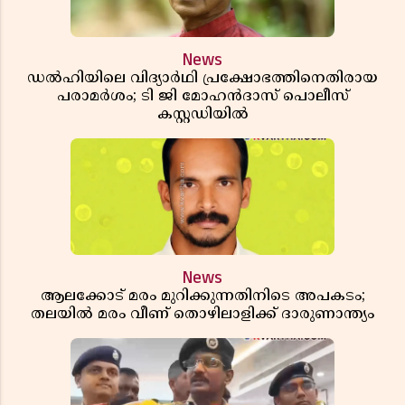
News
ഡൽഹിയിലെ വിദ്യാർഥി പ്രക്ഷോഭത്തിനെതിരായ
പരാമർശം; ടി ജി മോഹൻദാസ് പൊലീസ്
കസ്റ്റഡിയിൽ
News
ആലക്കോട് മരം മുറിക്കുന്നതിനിടെ അപകടം;
തലയിൽ മരം വീണ് തൊഴിലാളിക്ക് ദാരുണാന്ത്യം