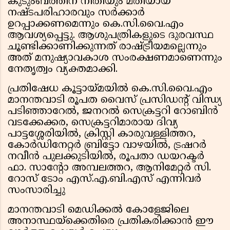
കുടുംബത്തിന് നീതിയും മതിയായ
നഷ്ടപരിഹാരവും സർക്കാർ
ഉറപ്പാക്കണമെന്നും കെ.സി.വൈ.എം
ആവശ്യപ്പെട്ടു. ആശുപത്രികളുടെ ദുരവസ്ഥ
ചൂണ്ടിക്കാണിക്കുന്നത് രാഷ്ട്രീയമല്ലെന്നും
അത് മനുഷ്യാവകാശ സംരക്ഷണമാണെന്നും
നേതൃത്വം വ്യക്തമാക്കി.
പ്രതിഷേധ കൂട്ടായ്മയിൽ കെ.സി.വൈ.എം
മാനന്തവാടി രൂപത വൈസ് പ്രസിഡന്റ് വിന്ധ്യ
പടിഞ്ഞാറേൽ, ജനറൽ സെക്രട്ടറി റോബിൻ
വടക്കേക്കര, സെക്രട്ടറിമാരായ ദിവ്യ
പാട്ടശ്ശേരിയിൽ, ക്രിസ്റ്റി കാരുവള്ളിത്തറ,
കോർഡിനേറ്റർ ബ്രിട്ടോ വാഴയിൽ, ട്രഷറർ
നവീൻ പുലക്കുടിയിൽ, രൂപതാ ഡയറക്ടർ
ഫാ. സാന്റോ അമ്പലത്തറ, ആനിമേറ്റർ സി.
റോസ് ടോം എസ്.എ.ബി.എസ് എന്നിവർ
സംസാരിച്ചു
മാനന്തവാടി മെഡിക്കൽ കോളേജിലെ
അനാസ്ഥയ്ക്കെതിരെ പ്രതികരിക്കാൻ ഈ