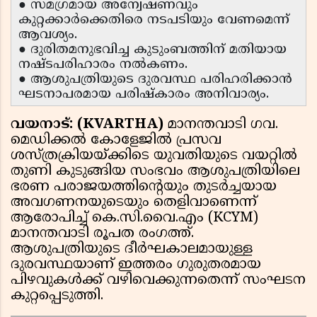
● സമഗ്രമായ അന്വേഷണവും
കുറ്റക്കാർക്കെതിരെ നടപടിയും വേണമെന്ന്
ആവശ്യം.
● ദുരിതമനുഭവിച്ച കുടുംബത്തിന് മതിയായ
നഷ്ടപരിഹാരം നൽകണം.
● ആശുപത്രിയുടെ ദുരവസ്ഥ പരിഹരിക്കാൻ
ഘടനാപരമായ പരിഷ്കാരം അനിവാര്യം.
വയനാട്: (KVARTHA)
മാനന്തവാടി ഗവ.
മെഡിക്കൽ കോളേജിൽ പ്രസവ
ശസ്ത്രക്രിയയ്ക്കിടെ യുവതിയുടെ വയറ്റിൽ
തുണി കുടുങ്ങിയ സംഭവം ആശുപത്രിയിലെ
ഭരണ പരാജയത്തിന്റെയും തുടർച്ചയായ
അവഗണനയുടെയും തെളിവാണെന്ന്
ആരോപിച്ച് കെ.സി.വൈ.എം (KCYM)
മാനന്തവാടി രൂപത രംഗത്ത്.
ആശുപത്രിയുടെ ദീർഘകാലമായുള്ള
ദുരവസ്ഥയാണ് ഇത്തരം ഗുരുതരമായ
പിഴവുകൾക്ക് വഴിവെക്കുന്നതെന്ന് സംഘടന
കുറ്റപ്പെടുത്തി.