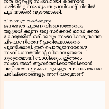
ഇത് ഒറ്റപ്പെട്ട സംഭവമായി കാണാൻ
കഴിയില്ലെന്നും രൂപത പ്രസിഡന്റ് നിഖിൽ
ചൂടിയാങ്കൽ വ്യക്തമാക്കി.
വിശ്വാസ്യത തകർക്കുന്നു
ജനങ്ങൾ പൂർണ വിശ്വാസത്തോടെ
ആശ്രയിക്കുന്ന ഒരു സർക്കാർ മെഡിക്കൽ
കോളേജിൽ ഒരിക്കലും സംഭവിക്കരുതാത്ത
പിഴവാണിതെന്ന് പ്രതിഷേധക്കാർ
ചൂണ്ടിക്കാട്ടി. ഇത് പൊതുജനാരോഗ്യ
സംവിധാനത്തിന്റെ വിശ്വാസ്യതയെ
ഗുരുതരമായി ബാധിക്കും. ഇത്തരം
സംഭവങ്ങൾ ആവർത്തിക്കാതിരിക്കാൻ
അടിയന്തര ഇടപെടലുകളും ഘടനാപരമായ
പരിഷ്‌ക്കാരങ്ങളും അനിവാര്യമാണ്.