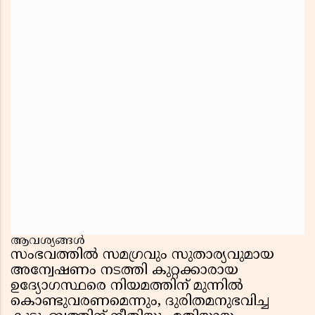
ആവശ്യങ്ങൾ
സംഭവത്തിൽ സമഗ്രവും സുതാര്യവുമായ
അന്വേഷണം നടത്തി കുറ്റക്കാരായ
ഉദ്യോഗസ്ഥരെ നിയമത്തിന് മുന്നിൽ
കൊണ്ടുവരണമെന്നും, ദുരിതമനുഭവിച്ച