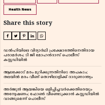
Health News
Share this story
ഡൽഹിയിലെ വിദ്യാർഥി പ്രക്ഷോഭത്തിനെതിരായ
പരാമർശം; ടി ജി മോഹൻദാസ് പൊലീസ്
കസ്റ്റഡിയിൽ
ആലക്കോട് മരം മുറിക്കുന്നതിനിടെ അപകടം;
തലയിൽ മരം വീണ് തൊഴിലാളിക്ക് ദാരുണാന്ത്യം
അർജുൻ ആയങ്കിയെ ഒളിപ്പിച്ചവർക്കെതിരെയും
അന്വേഷണം; ഫോൺ വീണ്ടെടുക്കാൻ കസ്റ്റഡിയിൽ
വാങ്ങുമെന്ന് പൊലീസ്