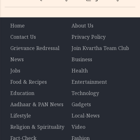
ഇന്ത്യൻ സ്വാതന്ത്ര്യസമര സേനാനിയുടെ വേറിട്ട കഥ
Home
About Us
Contact Us
Privacy Policy
Grievance Redressal
Join Kvartha Team Club
News
Business
Jobs
Health
Food & Recipes
Entertainment
Education
Technology
Aadhaar & PAN News
Gadgets
Lifestyle
Local-News
Religion & Spirituality
Video
Fact-Check
Fashion