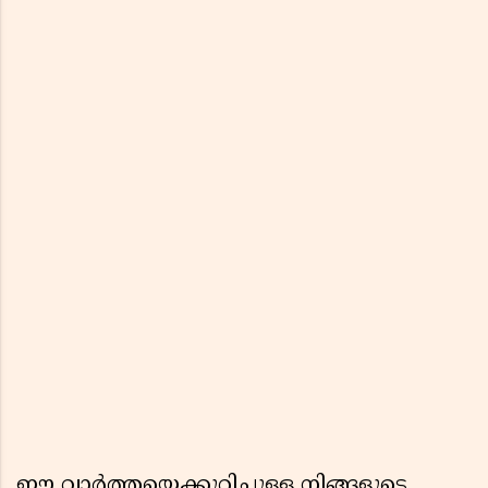
ഈ വാർത്തയെക്കുറിച്ചുള്ള നിങ്ങളുടെ