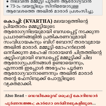
● നിലവിൽ മമ്മൂട്ടി പൂർണ ആരോഗ്യവാൻ
● 73-ാം വയസ്സിലും സിനിമയോടുള്ള
ആവേശത്തെ അഖിൽ മാരാർ പ്രശംസിച്ചു.
കൊച്ചി: (KVARTHA)
മലയാളത്തിന്റെ
പ്രിയതാരം മമ്മൂട്ടിയുടെ
ആരോഗ്യനിലയുമായി ബന്ധപ്പെട്ട് നടക്കുന്ന
പ്രചാരണങ്ങളിൽ പ്രതികരണവുമായി
സംവിധായകനും ബിഗ് ബോസ് താരവുമായ
അഖിൽ മാരാർ. മമ്മൂട്ടി-മോഹൻലാൽ
ഒന്നിക്കുന്ന മഹേഷ് നാരായൺ ചിത്രത്തിന്റെ
ഷൂട്ടിംഗുമായി ബന്ധപ്പെട്ട് മമ്മൂട്ടിക്ക് ചില
ആരോഗ്യപ്രശ്നങ്ങൾ ഉണ്ടായെന്നും,
എന്നാൽ ഇപ്പോൾ അദ്ദേഹം പൂർണ
ആരോഗ്യവാനാണെന്നും അഖിൽ മാരാർ
തന്റെ ഫേസ്ബുക്ക് പോസ്റ്റിലൂടെ
വ്യക്തമാക്കി.
Also Read -
ഡെഡിക്കേറ്റഡ് ഫ്രൈറ്റ് കോറിഡോർ
പൂർണസജ്ജം; കാർഗോ ടെർമിനലുകളിലൂടെ