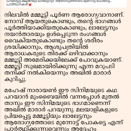
നിലവിൽ മമ്മൂട്ടി പൂർണ ആരോഗ്യവാനാണ്.
നോമ്പ് ആയതുകൊണ്ടും, തന്റെ ഭാഗങ്ങൾ
പൂർത്തിയാക്കിയതുകൊണ്ടും, ലാലേട്ടനും
നയൻതാരയും ഉൾപ്പെടുന്ന രംഗങ്ങൾ
വൈകിയതുകൊണ്ടും തന്റെ ശരീരം
ശ്രദ്ധിക്കാനും, ആശുപത്രിയിൽ
ആരാധകരുടെ തിരക്ക് ഒഴിവാക്കാനും
മമ്മൂട്ടി അമേരിക്കയിലേക്ക് പോവുകയാണ്.
മമ്മൂട്ടി സുഖമായിരിക്കുന്നു എന്ന മറുപടി
തനിക്ക് നൽകിയെന്നും അഖിൽ മാരാർ
കുറിച്ചു.
മഹേഷ് നാരായൺ ഈ സിനിമയുടെ കഥ
പറയാൻ മുംബൈയിൽ വന്നപ്പോൾ മുതൽ
താനും ഈ സിനിമയുടെ ഭാഗമാണെന്ന്
അഖിൽ മാരാർ പറയുന്നു. മലയാളികളുടെ
പ്രിയപ്പെട്ട മമ്മൂട്ടിയും ലാലേട്ടനും
ആരോഗ്യത്തോടെ മുന്നോട്ട് പോകട്ടെ എന്ന്
പ്രാർത്ഥിക്കുന്നുവെന്നും അദ്ദേഹം