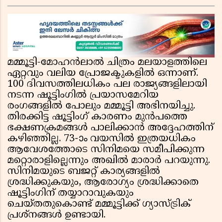
ഇന്ത്യൻ റെയിൽവേയുടെ ചരക്ക് ഗതാഗതത്തിൽ
വൻ കുതിപ്പ്
മമ്മൂട്ടി-മോഹൻലാൽ ചിത്രം മലയാളത്തിലെ
ഏറ്റവും വലിയ പ്രോജക്ടുകളിൽ ഒന്നാണ്.
100 ദിവസത്തിലധികം പല രാജ്യങ്ങളിലായി
നടന്ന ഷൂട്ടിംഗിൽ പ്രയാസമേറിയ
രംഗങ്ങളിൽ പോലും മമ്മൂട്ടി അഭിനയിച്ചു.
തിരക്കിട്ട ഷൂട്ടിംഗ് കാരണം മുൻപത്തെ
ഭക്ഷണക്രമങ്ങൾ പാലിക്കാൻ അദ്ദേഹത്തിന്
കഴിഞ്ഞില്ല. 73-ാം വയസിൽ ഇത്രയധികം
ആവേശത്തോടെ സിനിമയെ സമീപിക്കുന്ന
മറ്റൊരാളില്ലെന്നും അഖിൽ മാരാർ പറയുന്നു.
സിനിമയുടെ ബജറ്റ് കാര്യങ്ങളിൽ
ശ്രദ്ധിക്കുകയും, ആരോഗ്യം ശ്രദ്ധിക്കാതെ
ഷൂട്ടിംഗിന് തയ്യാറാവുകയും
ചെയ്തതുകൊണ്ട് മമ്മൂട്ടിക്ക് ഗ്യാസ്ട്രിക്
പ്രശ്നങ്ങൾ ഉണ്ടായി.