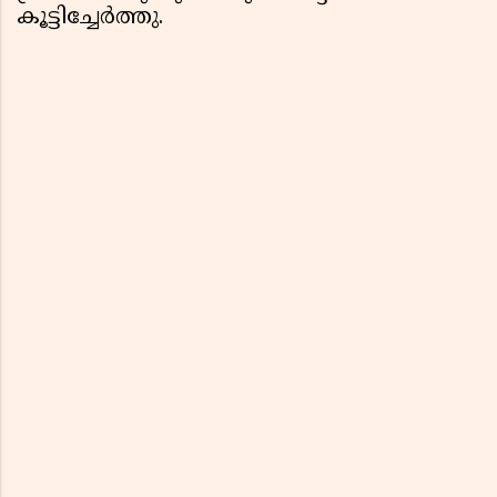
കൂട്ടിച്ചേർത്തു.