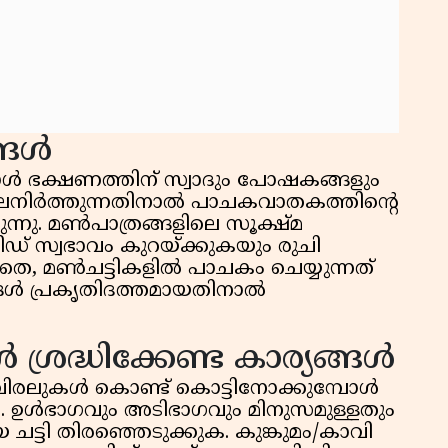
്ങൾ
ോൾ ഭക്ഷണത്തിന് സ്വാദും പോഷകങ്ങളും
 നിലനിർത്തുന്നതിനാൽ പാചകവാതകത്തിന്റെ
്നു. മൺപാത്രങ്ങളിലെ സൂക്ഷ്മ
 സ്വഭാവം കുറയ്ക്കുകയും രുചി
കൂടാതെ, മൺചട്ടികളിൽ പാചകം ചെയ്യുന്നത്
ൾ പ്രകൃതിദത്തമായതിനാൽ
ശ്രദ്ധിക്കേണ്ട കാര്യങ്ങൾ
. വിരലുകൾ കൊണ്ട് കൊട്ടിനോക്കുമ്പോൾ
. ഉൾഭാഗവും അടിഭാഗവും മിനുസമുള്ളതും
ട്ടി തിരഞ്ഞെടുക്കുക. കുങ്കുമം/കാവി