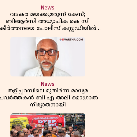
News
വടകര മയക്കുമരുന്ന് കേസ്;
ബിആർസി അധ്യാപിക കെ സി
കീർത്തനയെ പോലീസ് കസ്റ്റഡിയിൽ
വിട്ടു
News
തളിപ്പറമ്പിലെ മുതിർന്ന മാധ്യമ
പ്രവർത്തകൻ ബി എ അലി മൊഗ്രാൽ
നിര്യാതനായി