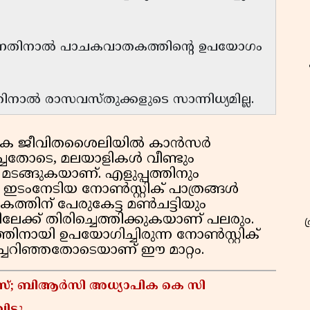
തുന്നതിനാൽ പാചകവാതകത്തിന്റെ ഉപയോഗം
നാൽ രാസവസ്തുക്കളുടെ സാന്നിധ്യമില്ല.
ക ജീവിതശൈലിയിൽ കാൻസർ
ചതോടെ, മലയാളികൾ വീണ്ടും
മടങ്ങുകയാണ്. എളുപ്പത്തിനും
ഇടംനേടിയ നോൺസ്റ്റിക് പാത്രങ്ങൾ
ത്തിന് പേരുകേട്ട മൺചട്ടിയും
േക്ക് തിരിച്ചെത്തിക്കുകയാണ് പലരും.
തിനായി ഉപയോഗിച്ചിരുന്ന നോൺസ്റ്റിക്
്ചറിഞ്ഞതോടെയാണ് ഈ മാറ്റം.
കേസ്; ബിആർസി അധ്യാപിക കെ സി