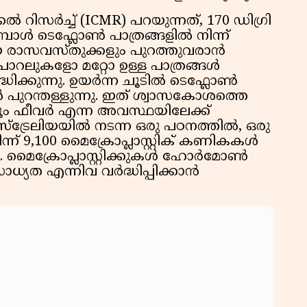
കു
ിസർച്ച് (ICMR) പറയുന്നത്, 170 ഡിഗ്രി
റി
പോൾ ടെഫ്ലോൺ പാത്രങ്ങളിൽ നിന്ന്
ാസവസ്തുക്കളും പുറത്തുവരാൻ
പോറലുകളോ മറ്റോ ഉള്ള പാത്രങ്ങൾ
ക്കുന്നു. ഉയർന്ന ചൂടിൽ ടെഫ്ലോൺ
പുറന്തള്ളുന്നു. ഇത് ശ്വാസകോശത്തെ
യൂം ഫീവർ എന്ന അവസ്ഥയിലേക്ക്
സ്ട്രേലിയയിൽ നടന്ന ഒരു പഠനത്തിൽ, ഒരു
ന് 9,100 മൈക്രോപ്ലാസ്റ്റിക് കണികകൾ
ി. മൈക്രോപ്ലാസ്റ്റിക്കുകൾ ഹോർമോൺ
്യത എന്നിവ വർദ്ധിപ്പിക്കാൻ