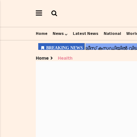
Home
News
Latest News
National
Worl
Home
Health