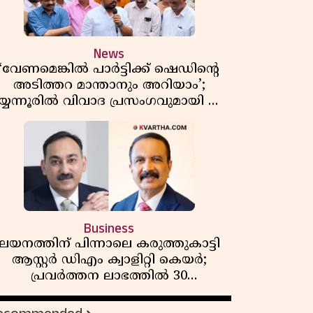
News
‘വേണമെങ്കിൽ പാർട്ടിക്ക് ഷെഡിൻ്റെ
അടിത്തറ മാന്താനും അറിയാം’;
യ്യന്നൂരിൽ വിവാദ പ്രസംഗവുമായി കെ
കെ രാഗേഷ്
Business
ലയനത്തിന് പിന്നാലെ കരുത്തുകാട്ടി
ആസ്റ്റർ ഡിഎം ക്വാളിറ്റി കെയർ;
പ്രവർത്തന ലാഭത്തിൽ 30
ശതമാനത്തിൻ്റെ വളർച്ച,
വരുമാനത്തിലും ലാഭത്തിലും വൻ