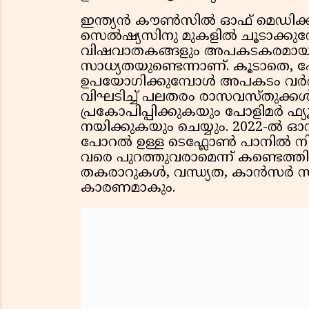
ഇന്ത്യൻ കൗൺസിൽ ഓഫ് മെഡിക്കൽ റ
സെൽഷ്യസിനു മുകളിൽ ചൂടാക്കുമ്
വിഷവാതകങ്ങളും അപകടകരമായ ര
സാധ്യതയുണ്ടെന്നാണ്. കൂടാതെ, 
ഉപയോഗിക്കുമ്പോൾ അപകടം വർദ്ധി
വിഘടിച്ച് പലതരം രാസവസ്തുക്കൾ 
പ്രകോപിപ്പിക്കുകയും പോളിമർ ഫ്
നയിക്കുകയും ചെയ്യും. 2022-ൽ ഓ
പോറൽ ഉള്ള ടെഫ്ലോൺ പാനിൽ നിന്
വരെ പുറത്തുവരാമെന്ന് കണ്ടെത്ത
തകരാറുകൾ, വന്ധ്യത, കാൻസർ സാധ
കാരണമാകും.