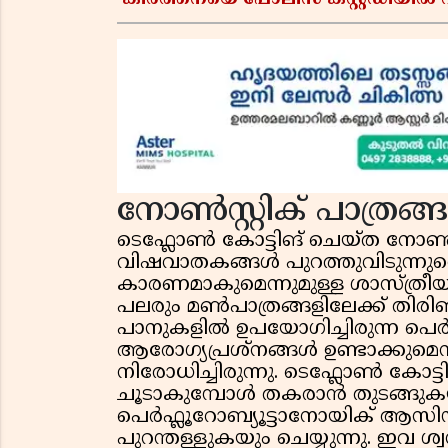
കീർത്തനയെ പോലീസ് കസ്റ്റഡിയിൽ വി
നോൺസ്റ്റിക് പാത്ര
ടെഫ്ലോൺ കോട്ടിങ് ചെയ്ത നോൺസ്
വിഷവാതകങ്ങൾ പുറത്തുവിടുന്നുവ
കാരണമാകുമെന്നുമുള്ള ശാസ്ത്ര
പലരും മൺപാത്രങ്ങളിലേക്ക് തിരിഞ
പാനുകളിൽ ഉപയോഗിച്ചിരുന്ന പെ
ആരോഗ്യപ്രശ്നങ്ങൾ ഉണ്ടാക്കുമെന്
നിരോധിച്ചിരുന്നു. ടെഫ്ലോൺ കോട്
ചൂടാകുമ്പോൾ തകരാൻ തുടങ്ങുക
പെർഫ്ലൂറോബ്യൂട്ടാനോയിക് ആസി
പുറന്തള്ളുകയും ചെയ്യുന്നു. ഇവ ശ്