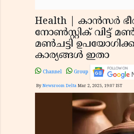
Health | കാൻസർ ഭീ
നോൺസ്റ്റിക് വിട്ട് മൺ
മൺചട്ടി ഉപയോഗിക്കുമ
കാര്യങ്ങൾ ഇതാ
Channel
Group
By
Newsroom Delta
Mar 2, 2025, 19:07 IST