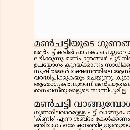
മൺചട്ടിയുടെ ഗുണങ
മൺചട്ടികളിൽ പാചകം ചെയ്യുമ്പ
ലഭിക്കുന്നു. മൺപാത്രങ്ങൾ ചൂട്
ഉപയോഗം കുറയ്ക്കാനും സാധിക്കുന
സുഷിരങ്ങൾ ഭക്ഷണത്തിലെ ആസിഡ്
വർദ്ധിപ്പിക്കുകയും ചെയ്യുന്നു. 
ആരോഗ്യകരവുമാണ്. മൺപാത്രങ്ങ
രാസവസ്തുക്കളുടെ സാന്നിധ്യമില്ല.
മൺചട്ടി വാങ്ങുമ്പോൾ 
ഗുണനിലവാരമുള്ള ചട്ടി വാങ്ങുക
'ക്ണിം' എന്ന ശബ്ദം കേൾക്കണം
അടിഭാഗം ഒരേ കനത്തിലുള്ളതുമായ ച