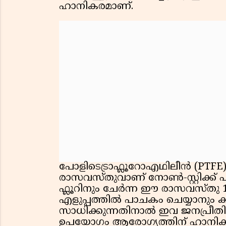
ഹാനികരമാണ്.
പോളിടെട്രാഫ്ലൂറോഎഥിലീൻ (PTF
രാസവസ്തുവാണ് നോൺ-സ്റ്റിക്ക് 
ഫ്ലൂറിനും ചേർന്ന ഈ രാസവസ്തു 19
എളുപ്പത്തിൽ പാചകം ചെയ്യാനു
സാധിക്കുന്നതിനാൽ ഇവ ജനപ്രീതി 
ഉപയോഗം ആരോഗ്യത്തിന് ഹാനികരമ