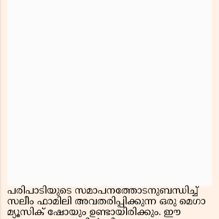
പരിപാടിയുടെ സമാപനത്തോടനുബന്ധിച്ച്
സലീം ഫാമിലി അവതരിപ്പിക്കുന്ന ഒരു മെഗാ
മ്യൂസിക് ഷോയും ഉണ്ടായിരിക്കും. ഈ