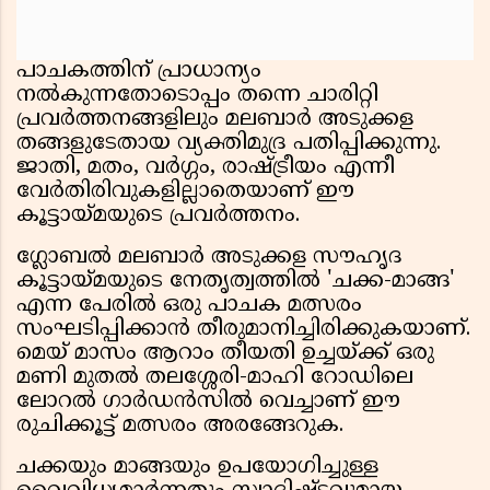
പാചകത്തിന് പ്രാധാന്യം
നൽകുന്നതോടൊപ്പം തന്നെ ചാരിറ്റി
പ്രവർത്തനങ്ങളിലും മലബാർ അടുക്കള
തങ്ങളുടേതായ വ്യക്തിമുദ്ര പതിപ്പിക്കുന്നു.
ജാതി, മതം, വർഗ്ഗം, രാഷ്ട്രീയം എന്നീ
വേർതിരിവുകളില്ലാതെയാണ് ഈ
കൂട്ടായ്മയുടെ പ്രവർത്തനം.
ഗ്ലോബൽ മലബാർ അടുക്കള സൗഹൃദ
കൂട്ടായ്മയുടെ നേതൃത്വത്തിൽ 'ചക്ക-മാങ്ങ'
എന്ന പേരിൽ ഒരു പാചക മത്സരം
സംഘടിപ്പിക്കാൻ തീരുമാനിച്ചിരിക്കുകയാണ്.
മെയ് മാസം ആറാം തീയതി ഉച്ചയ്ക്ക് ഒരു
മണി മുതൽ തലശ്ശേരി-മാഹി റോഡിലെ
ലോറൽ ഗാർഡൻസിൽ വെച്ചാണ് ഈ
രുചിക്കൂട്ട് മത്സരം അരങ്ങേറുക.
ചക്കയും മാങ്ങയും ഉപയോഗിച്ചുള്ള