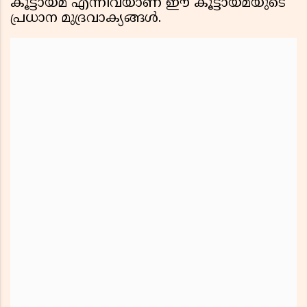
കൂട്ടായ്മ എന്നിവയാണ് ഈ കൂട്ടായ്മയുടെ
പ്രധാന മുദ്രവാക്യങ്ങൾ.