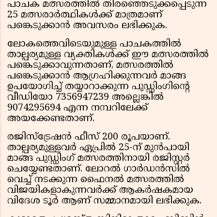
പാചക മത്സരത്തിൽ തിരഞ്ഞെടുക്കപ്പെടുന്ന
25 മത്സരാർത്ഥികൾക്ക് മാത്രമാണ്
പങ്കെടുക്കാൻ അവസരം ലഭിക്കുക.
ലോകത്തെവിടെയുമുള്ള പാചകത്തിൽ
താല്പര്യമുള്ള വ്യക്തികൾക്ക് ഈ മത്സരത്തിൽ
പങ്കെടുക്കാവുന്നതാണ്. മത്സരത്തിൽ
പങ്കെടുക്കാൻ ആഗ്രഹിക്കുന്നവർ മാങ്ങ
ഉപയോഗിച്ച് തയ്യാറാക്കുന്ന പുഡ്ഡിംഗിൻ്റെ
വീഡിയോ 7356947239 അല്ലെങ്കിൽ
9074295694 എന്ന നമ്പറിലേക്ക്
അയക്കേണ്ടതാണ്.
രജിസ്ട്രേഷൻ ഫീസ് 200 രൂപയാണ്.
താല്പര്യമുള്ളവർ ഏപ്രിൽ 25-ന് മുൻപായി
മാങ്ങ പുഡ്ഡിംഗ് മത്സരത്തിനായി രജിസ്റ്റർ
ചെയ്യേണ്ടതാണ്. ലോറൽ ഗാർഡൻസിൽ
വെച്ച് നടക്കുന്ന ഫൈനൽ മത്സരത്തിൽ
വിജയികളാകുന്നവർക്ക് ആകർഷകമായ
വിദേശ ടൂർ ആണ് സമ്മാനമായി ലഭിക്കുക.