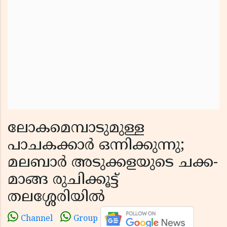
ലോകമെമ്പാടുമുള്ള
പാചകക്കാർ ഒന്നിക്കുന്നു;
മലബാർ അടുക്കളയുടെ ചക്ക-
മാങ്ങ രുചിക്കൂട്ട്
തലശ്ശേരിയിൽ
Channel
Group