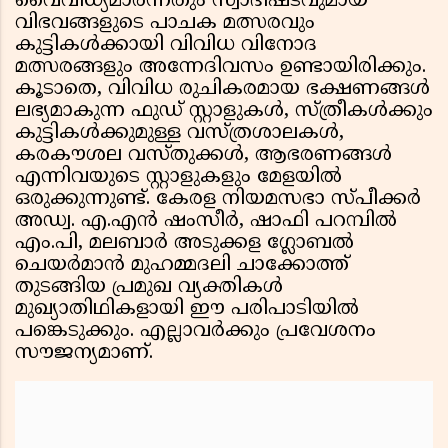
വൈവിധ്യമാർന്നതും സ്വാദിഷ്ടവുമായ
വിഭവങ്ങളുടെ പാചക മത്സരവും
കുട്ടികൾക്കായി വിവിധ വിനോദ
മത്സരങ്ങളും അന്നേദിവസം ഉണ്ടായിരിക്കും.
കൂടാതെ, വിവിധ രുചികരമായ ഭക്ഷണങ്ങൾ
ലഭ്യമാകുന്ന ഫുഡ് സ്റ്റാളുകൾ, സ്ത്രീകൾക്കും
കുട്ടികൾക്കുമുള്ള വസ്ത്രശാലകൾ,
കരകൗശല വസ്തുക്കൾ, ആഭരണങ്ങൾ
എന്നിവയുടെ സ്റ്റാളുകളും മേളയിൽ
ഒരുക്കുന്നുണ്ട്. കേരള നിയമസഭാ സ്പീക്കർ
അഡ്വ. എ.എൻ ഷംസീർ, ഷാഫി പറമ്പിൽ
എം.പി, മലബാർ അടുക്കള ഗ്ലോബൽ
ചെയർമാൻ മുഹമ്മദലി ചാക്കോത്ത്
തുടങ്ങിയ പ്രമുഖ വ്യക്തികൾ
മുഖ്യാതിഥികളായി ഈ പരിപാടിയിൽ
പങ്കെടുക്കും. എല്ലാവർക്കും പ്രവേശനം
സൗജന്യമാണ്.