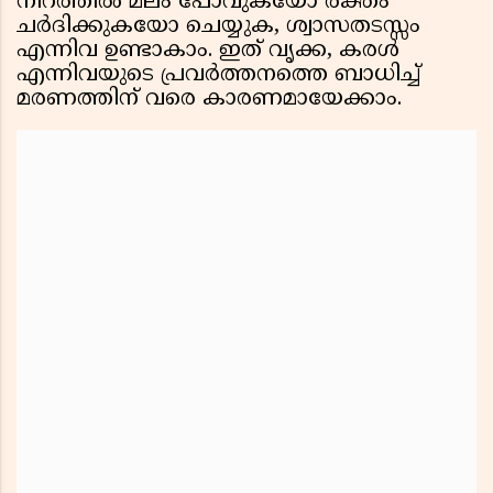
നിറത്തിൽ മലം പോവുകയോ രക്തം
ചർദിക്കുകയോ ചെയ്യുക, ശ്വാസതടസ്സം
എന്നിവ ഉണ്ടാകാം. ഇത് വൃക്ക, കരൾ
എന്നിവയുടെ പ്രവർത്തനത്തെ ബാധിച്ച്
മരണത്തിന് വരെ കാരണമായേക്കാം.