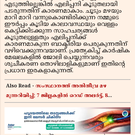
എടുത്തില്ലെങ്കിൽ എലിപ്പനി കൂടുതലായി
പടരുന്നതിന് കാരണമാകാം. ചൂടും മഴയും
മാറി മാറി വന്നുകൊണ്ടിരിക്കുന്ന നമ്മുടെ
ഈർപ്പം കൂടിയ കാലാവസ്ഥയും വെള്ളം
കെട്ടിക്കിടക്കുന്ന സാഹചര്യങ്ങൾ
കൂടുതലുള്ളതും എലിപ്പനിക്ക്
കാരണമാകുന്ന ബാക്ടീരിയ പെരുകുന്നതിന്
വഴിവെക്കുന്നവയാണ്. പ്രത്യേകിച്ച് കാർഷിക
മേഖലകളിൽ ജോലി ചെയ്യുന്നവരും
ശുചീകരണ തൊഴിലാളികളുമാണ് ഇതിൻ്റെ
പ്രധാന ഇരകളാകുന്നത്.
Also Read -
സംസ്ഥാനത്ത് അതിതീവ്ര മഴ
മുന്നറിയിപ്പ്; 7 ജില്ലകളിൽ റെഡ് അലർട്ട്, 8
ജില്ലകളിൽ അവധി