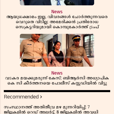
News
ആയുധക്ഷാമം ഇല്ല, വിവരങ്ങൾ ചോർത്തുന്നവരെ
വെറുതെ വിടില്ല; അമേരിക്കൻ പ്രതിരോധ
സെക്രട്ടറിയുമായി കൊമ്പുകോർത്ത് ട്രംപ്
News
വടകര മയക്കുമരുന്ന് കേസ്; ബിആർസി അധ്യാപിക
കെ സി കീർത്തനയെ പോലീസ് കസ്റ്റഡിയിൽ വിട്ടു
Recommended
സംസ്ഥാനത്ത് അതിതീവ്ര മഴ മുന്നറിയിപ്പ്; 7
ജില്ലകളിൽ റെഡ് അലർട്ട്, 8 ജില്ലകളിൽ അവധി