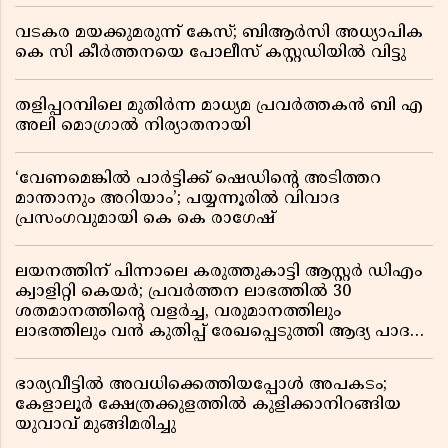
വടകര മയക്കുമരുന്ന് കേസ്; ബിആർസി അധ്യാപിക
കെ സി കീർത്തനയെ പോലീസ് കസ്റ്റഡിയിൽ വിട്ടു
തളിപ്പറമ്പിലെ മുതിർന്ന മാധ്യമ പ്രവർത്തകൻ ബി എ
അലി മൊഗ്രാൽ നിര്യാതനായി
‘വേണമെങ്കിൽ പാർട്ടിക്ക് ഷെഡിൻ്റെ അടിത്തറ
മാന്താനും അറിയാം’; പയ്യന്നൂരിൽ വിവാദ
പ്രസംഗവുമായി കെ കെ രാഗേഷ്
ലയനത്തിന് പിന്നാലെ കരുത്തുകാട്ടി ആസ്റ്റർ ഡിഎം
ക്വാളിറ്റി കെയർ; പ്രവർത്തന ലാഭത്തിൽ 30
ശതമാനത്തിൻ്റെ വളർച്ച, വരുമാനത്തിലും
ലാഭത്തിലും വൻ കുതിപ്പ് രേഖപ്പെടുത്തി ആദ്യ പാദ
റിപ്പോർട്ട് പുറത്ത്
ഭാര്യവീട്ടിൽ അവധിക്കെത്തിയപ്പോൾ അപകടം;
കേളാലൂർ ക്ഷേത്രക്കുളത്തിൽ കുളിക്കാനിറങ്ങിയ
യുവാവ് മുങ്ങിമരിച്ചു