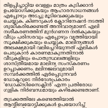
തിളപ്പിച്ചാറ്റിയ വെള്ളം മാത്രം കുടിക്കാൻ
ഉപയോഗിക്കുകയും ആഹാരസാധനങ്ങൾ
എപ്പോഴും അടച്ചു മൂടിവെക്കുകയും
ചെയ്യുക. കിണറുകൾ ക്ലോറിനേഷൻ നടത്തി
ശുദ്ധീകരിക്കേണ്ടത് അനിവാര്യമാണ്. എലി
നശീകരണത്തിന് മുൻഗണന നൽകുകയും
വീടും പരിസരവും എപ്പോഴും വൃത്തിയായി
സൂക്ഷിക്കുകയും ചെയ്യുക. മാലിന്യങ്ങൾ
അലക്ഷ്യമായി വലിച്ചെറിയുന്നത് എലികൾ
പെരുകാൻ കാരണമാകുന്നതിനാൽ
വീടുകളിലും പൊതുസ്ഥലങ്ങളിലും
ശാസ്ത്രീയമായ മാലിന്യ സംസ്കരണം
ഉറപ്പാക്കണം. മലിനജലവുമായി
സമ്പർക്കത്തിൽ ഏർപ്പെടുന്നവർ
ഡോക്ടറുടെ നിർദേശപ്രകാരം
'ഡോക്സിസൈക്ലിൻ' എന്ന പ്രതിരോധ
ഗുളിക നിർബന്ധമായും കഴിക്കേണ്ടതാണ്.
തുടക്കത്തിലേ കണ്ടെത്തിയാൽ
ആൻ്റിബയോട്ടിക്കുകൾ ഉപയോഗിച്ച്