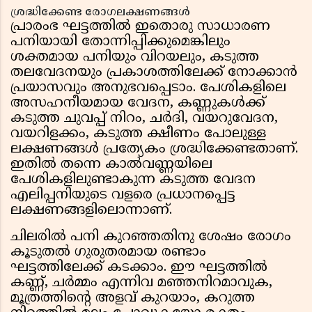
ശ്രദ്ധിക്കേണ്ട രോഗലക്ഷണങ്ങൾ
പ്രാരംഭ ഘട്ടത്തിൽ ഇതൊരു സാധാരണ
പനിയായി തോന്നിപ്പിക്കുമെങ്കിലും
ശക്തമായ പനിയും വിറയലും, കടുത്ത
തലവേദനയും പ്രകാശത്തിലേക്ക് നോക്കാൻ
പ്രയാസവും അനുഭവപ്പെടാം. പേശികളിലെ
അസഹനീയമായ വേദന, കണ്ണുകൾക്ക്
കടുത്ത ചുവപ്പ് നിറം, ചർദി, വയറുവേദന,
വയറിളക്കം, കടുത്ത ക്ഷീണം പോലുള്ള
ലക്ഷണങ്ങൾ പ്രത്യേകം ശ്രദ്ധിക്കേണ്ടതാണ്.
ഇതിൽ തന്നെ കാൽവണ്ണയിലെ
പേശികളിലുണ്ടാകുന്ന കടുത്ത വേദന
എലിപ്പനിയുടെ വളരെ പ്രധാനപ്പെട്ട
ലക്ഷണങ്ങളിലൊന്നാണ്.
ചിലരിൽ പനി കുറഞ്ഞതിനു ശേഷം രോഗം
കൂടുതൽ ഗുരുതരമായ രണ്ടാം
ഘട്ടത്തിലേക്ക് കടക്കാം. ഈ ഘട്ടത്തിൽ
കണ്ണ്, ചർമ്മം എന്നിവ മഞ്ഞനിറമാവുക,
മൂത്രത്തിൻ്റെ അളവ് കുറയാം, കറുത്ത