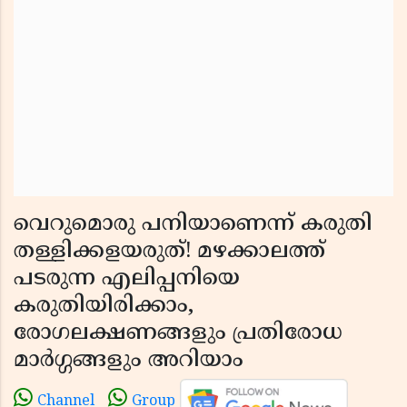
വെറുമൊരു പനിയാണെന്ന് കരുതി
തള്ളിക്കളയരുത്! മഴക്കാലത്ത്
പടരുന്ന എലിപ്പനിയെ
കരുതിയിരിക്കാം,
രോഗലക്ഷണങ്ങളും പ്രതിരോധ
മാർഗ്ഗങ്ങളും അറിയാം
Channel
Group