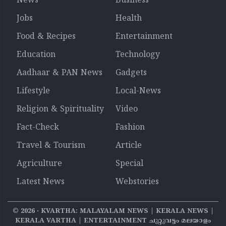
News
Business
Jobs
Health
Food & Recipes
Entertainment
Education
Technology
Aadhaar & PAN News
Gadgets
Lifestyle
Local-News
Religion & Spirituality
Video
Fact-Check
Fashion
Travel & Tourism
Article
Agriculture
Special
Latest News
Webstories
©
2026
‧ KVARTHA: MALAYALAM NEWS | KERALA NEWS |
KERALA VARTHA | ENTERTAINMENT ചുറ്റുവട്ടം മലയാളം