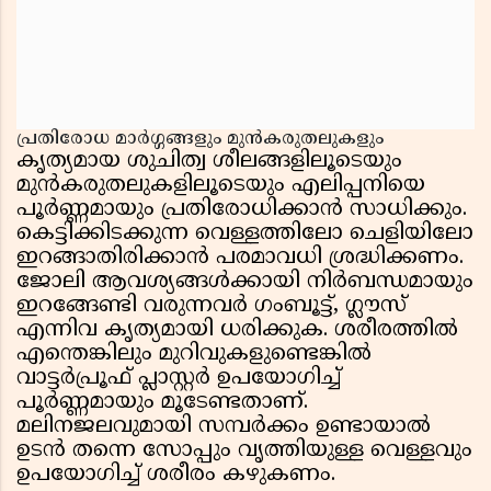
പ്രതിരോധ മാർഗ്ഗങ്ങളും മുൻകരുതലുകളും
കൃത്യമായ ശുചിത്വ ശീലങ്ങളിലൂടെയും
മുൻകരുതലുകളിലൂടെയും എലിപ്പനിയെ
പൂർണ്ണമായും പ്രതിരോധിക്കാൻ സാധിക്കും.
കെട്ടിക്കിടക്കുന്ന വെള്ളത്തിലോ ചെളിയിലോ
ഇറങ്ങാതിരിക്കാൻ പരമാവധി ശ്രദ്ധിക്കണം.
ജോലി ആവശ്യങ്ങൾക്കായി നിർബന്ധമായും
ഇറങ്ങേണ്ടി വരുന്നവർ ഗംബൂട്ട്, ഗ്ലൗസ്
എന്നിവ കൃത്യമായി ധരിക്കുക. ശരീരത്തിൽ
എന്തെങ്കിലും മുറിവുകളുണ്ടെങ്കിൽ
വാട്ടർപ്രൂഫ് പ്ലാസ്റ്റർ ഉപയോഗിച്ച്
പൂർണ്ണമായും മൂടേണ്ടതാണ്.
മലിനജലവുമായി സമ്പർക്കം ഉണ്ടായാൽ
ഉടൻ തന്നെ സോപ്പും വൃത്തിയുള്ള വെള്ളവും
ഉപയോഗിച്ച് ശരീരം കഴുകണം.